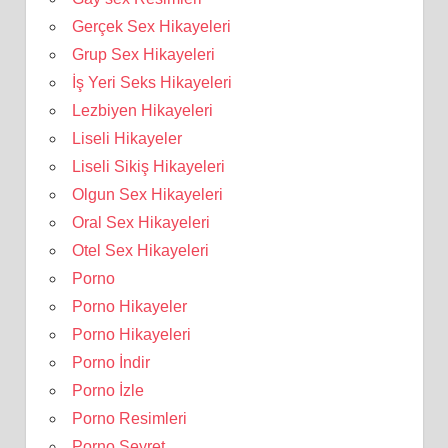
Gerçek Sex Hikayeleri
Grup Sex Hikayeleri
İş Yeri Seks Hikayeleri
Lezbiyen Hikayeleri
Liseli Hikayeler
Liseli Sikiş Hikayeleri
Olgun Sex Hikayeleri
Oral Sex Hikayeleri
Otel Sex Hikayeleri
Porno
Porno Hikayeler
Porno Hikayeleri
Porno İndir
Porno İzle
Porno Resimleri
Porno Seyret