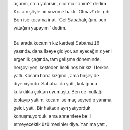
açarım, orda yatarsın, olur mu canım?” dedim.
Kocam şöyle bir yüzüme baktı, ‘Olmaz!’ der gibi.
Ben ise kocama inat, “Gel Sabahatçığım, ben
yatağını yapayım!” dedim.
Bu arada kocamın kız kardeşi Sabahat 16
yaşında, daha liseye gidiyor, anlayacağınız yeni
ergenlik çağında, tam gelişme döneminde,
herşeyi yeni keşfeden liseli hoş bir kız. Herkes
yattı. Kocam bana kızgındı, ama birşey de
diyemiyordu. Sabahat da yattı, kulağında
kulaklıkla çoktan uyumuştu. Ben de mutfağı
toplayıp yattım, kocam ise maç seyredip yanıma
geldi, yattı. Bir haftadır ayrı yatıyorduk
konuşmuyorduk, ama annemlere belli
etmeyecektik üzülmesinler diye. Yanıma yattı,