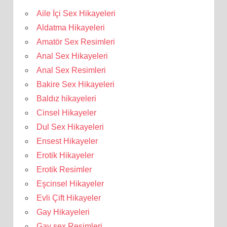
Aile İçi Sex Hikayeleri
Aldatma Hikayeleri
Amatör Sex Resimleri
Anal Sex Hikayeleri
Anal Sex Resimleri
Bakire Sex Hikayeleri
Baldız hikayeleri
Cinsel Hikayeler
Dul Sex Hikayeleri
Ensest Hikayeler
Erotik Hikayeler
Erotik Resimler
Eşcinsel Hikayeler
Evli Çift Hikayeler
Gay Hikayeleri
Gay sex Resimleri