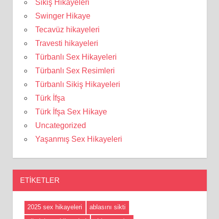
Sikiş Hikayeleri
Swinger Hikaye
Tecavüz hikayeleri
Travesti hikayeleri
Türbanlı Sex Hikayeleri
Türbanlı Sex Resimleri
Türbanlı Sikiş Hikayeleri
Türk İfşa
Türk İfşa Sex Hikaye
Uncategorized
Yaşanmış Sex Hikayeleri
ETIKETLER
2025 sex hikayeleri
ablasını sikti