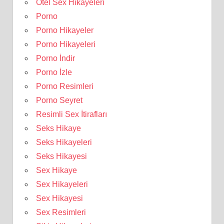
Otel Sex Hikayeleri
Porno
Porno Hikayeler
Porno Hikayeleri
Porno İndir
Porno İzle
Porno Resimleri
Porno Seyret
Resimli Sex İtirafları
Seks Hikaye
Seks Hikayeleri
Seks Hikayesi
Sex Hikaye
Sex Hikayeleri
Sex Hikayesi
Sex Resimleri