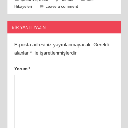
Hikayeleri
Leave a comment
BIR YANIT YAZIN
E-posta adresiniz yayınlanmayacak.
Gerekli
alanlar
*
ile işaretlenmişlerdir
Yorum
*