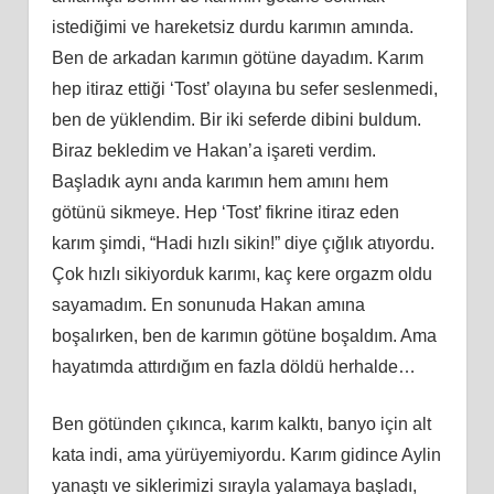
istediğimi ve hareketsiz durdu karımın
am
ında.
Ben de arkadan karımın götüne dayadım. Karım
hep itiraz ettiği ‘Tost’ olayına bu sefer seslenmedi,
ben
de yüklendim
. Bir iki seferde dibini buldum.
Biraz bekledim ve Hakan’a işareti verdim.
Başladık aynı anda karımın hem
am
ını hem
götünü sikmeye. Hep ‘Tost’ fikrine itiraz eden
karım şimdi, “Hadi hızlı sikin!” diye çığlık atıyordu.
Çok hızlı sikiyorduk karımı, kaç kere orgazm oldu
sayamadım. En sonunuda Hakan
am
ına
boşalırken, ben de karımın götüne boşaldım. Ama
hayatımda attırdığım en fazla döldü herhalde…
Ben götünden çıkınca, karım kalktı, banyo için alt
kata indi, ama yürüyemiyordu. Karım gidince Aylin
yanaştı ve siklerimizi sırayla yalamaya başladı,