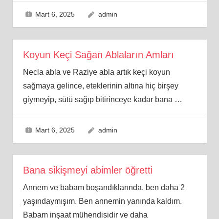
Mart 6, 2025
admin
Koyun Keçi Sağan Ablaların Amları
Necla abla ve Raziye abla artık keçi koyun
sağmaya gelince, eteklerinin altına hiç birşey
giymeyip, sütü sağıp bitirinceye kadar bana
…
Mart 6, 2025
admin
Bana sikişmeyi abimler öğretti
Annem ve babam boşandıklarında, ben daha 2
yaşındaymışım. Ben annemin yanında kaldım.
Babam inşaat mühendisidir ve daha