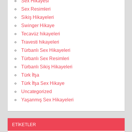
Sex Hikayesi
Sex Resimleri
Sikiş Hikayeleri
Swinger Hikaye
Tecavüz hikayeleri
Travesti hikayeleri
Türbanlı Sex Hikayeleri
Türbanlı Sex Resimleri
Türbanlı Sikiş Hikayeleri
Türk İfşa
Türk İfşa Sex Hikaye
Uncategorized
Yaşanmış Sex Hikayeleri
ETIKETLER