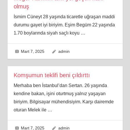
olmuş
İsmim Cüneyt 28 yaşında ticaretle uğraşan maddi
durumu gayet iyi biriyim. Eşim Begüm 22 yaşında
1.70 boylarında siyah saçlı koyu
…
Mart 7, 2025
admin
Komşumun teklifi beni çıldırttı
Merhaba ben İstanbul’dan Sertan. 26 yaşında
kendine bakan, işini oturtmuş yalnız yaşayan
biriyim. Bilgisayar mühendisiyim. Karşı dairemde
oturan Melek ile
…
Mart 7, 2025
admin