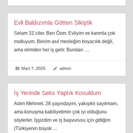
Evli Baldızımla Götten Sikiştik
Selam 31’ciler. Ben Özer. Evliyim ve karımla çok
mutluyum. Benim asıl mesleğim boyacılık değil,
ama elimden her iş gelir. Bundan
…
Mart 7, 2025
admin
İş Yerinde Seks Yaptık Kovuldum
Adım Mehmet. 28 yaşındayım, yakışıklı sayılmam,
ama konuşma kabiliyetimin çok iyi olduğunu
söylerler. İşşizdim ve iş başvurusu için gittiğim
(Türkiyenin büyük
…