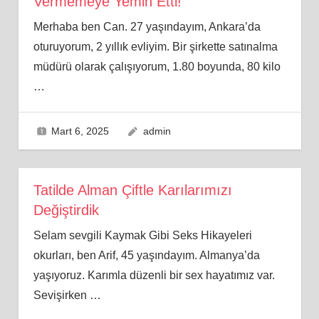
Vermemeye Yemin Etti!
Merhaba ben Can. 27 yaşındayım, Ankara’da
oturuyorum, 2 yıllık evliyim. Bir şirkette satınalma
müdürü olarak çalışıyorum, 1.80 boyunda, 80 kilo
…
Mart 6, 2025
admin
Tatilde Alman Çiftle Karılarımızı
Değiştirdik
Selam sevgili Kaymak Gibi Seks Hikayeleri
okurları, ben Arif, 45 yaşındayım. Almanya’da
yaşıyoruz. Karımla düzenli bir sex hayatımız var.
Sevişirken
…