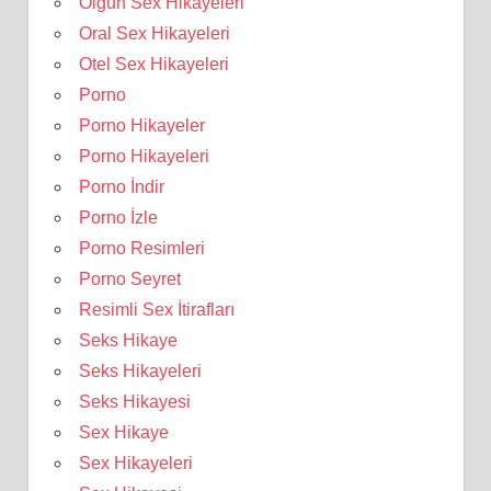
Olgun Sex Hikayeleri
Oral Sex Hikayeleri
Otel Sex Hikayeleri
Porno
Porno Hikayeler
Porno Hikayeleri
Porno İndir
Porno İzle
Porno Resimleri
Porno Seyret
Resimli Sex İtirafları
Seks Hikaye
Seks Hikayeleri
Seks Hikayesi
Sex Hikaye
Sex Hikayeleri