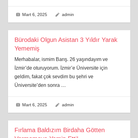
Mart 6, 2025
admin
Bürodaki Olgun Asistan 3 Yıldır Yarak
Yememiş
Merhabalar, ismim Barış. 26 yaşındayım ve
İzmir’de oturuyorum. İzmir’e Üniversite için
geldim, fakat çok sevdim bu şehri ve
Üniversite’den sonra
…
Mart 6, 2025
admin
Fırlama Baldızım Birdaha Götten