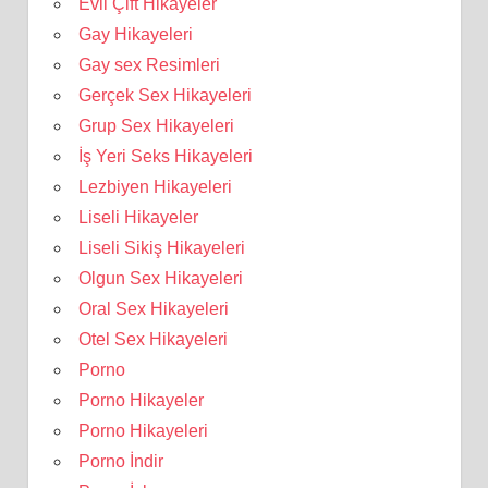
Evli Çift Hikayeler
Gay Hikayeleri
Gay sex Resimleri
Gerçek Sex Hikayeleri
Grup Sex Hikayeleri
İş Yeri Seks Hikayeleri
Lezbiyen Hikayeleri
Liseli Hikayeler
Liseli Sikiş Hikayeleri
Olgun Sex Hikayeleri
Oral Sex Hikayeleri
Otel Sex Hikayeleri
Porno
Porno Hikayeler
Porno Hikayeleri
Porno İndir