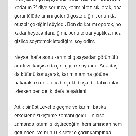
kadar mı?” diye sorunca, karım biraz sıkılarak, ona
görüntülüde
am
ını götünü gösterdiğini, onun da
otuzbir çektiğini söyledi. Ben de karımı öperek, ne
kadar heyecanlandığımı, bunu tekrar yaptıklarında
gizlice seyretmek istediğimi söyledim.
Neyse, hafta sonu karım bilgisayardan görüntülü
aradı ve karşısında çırıl çıplak soyundu. Arkadaşı
da küfürlü konuşarak, karımın
am
ına götüne
bakarak, iki defa otuzbir çekti boşaldı. Tabii onları
izlerken ben de iki defa boşaldım!
Artık bir üst
Level
‘e geçme ve karımı başka
erkeklerle sikiştirme zamanı geldi. En kısa
zamanda karımı sikiştireceğim, hem
am
ından hem
götünden. Ve bunu ilk sefer o çadır kampında