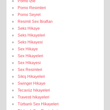
Porno İzle
Porno Resimleri
Porno Seyret
Resimli Sex İtirafları
Seks Hikaye
Seks Hikayeleri
Seks Hikayesi
Sex Hikaye
Sex Hikayeleri
Sex Hikayesi
Sex Resimleri
Sikiş Hikayeleri
Swinger Hikaye
Tecavüz hikayeleri
Travesti hikayeleri
Türbanlı Sex Hikayeleri