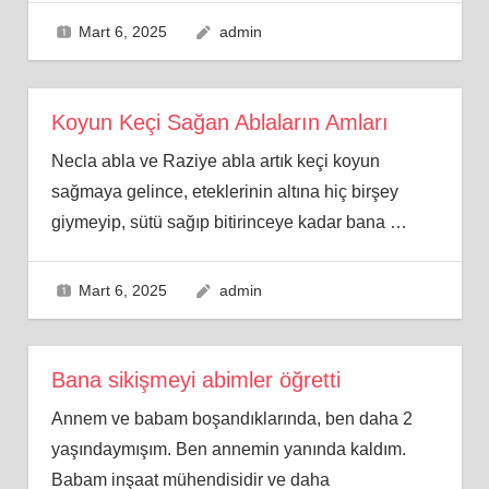
Mart 6, 2025
admin
Koyun Keçi Sağan Ablaların Amları
Necla abla ve Raziye abla artık keçi koyun
sağmaya gelince, eteklerinin altına hiç birşey
giymeyip, sütü sağıp bitirinceye kadar bana
…
Mart 6, 2025
admin
Bana sikişmeyi abimler öğretti
Annem ve babam boşandıklarında, ben daha 2
yaşındaymışım. Ben annemin yanında kaldım.
Babam inşaat mühendisidir ve daha