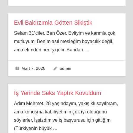
Evli Baldızımla Götten Sikiştik
Selam 31’ciler. Ben Özer. Evliyim ve karımla çok
mutluyum. Benim asıl mesleğim boyacılık değil,
ama elimden her iş gelir. Bundan
…
Mart 7, 2025
admin
İş Yerinde Seks Yaptık Kovuldum
Adım Mehmet. 28 yaşındayım, yakışıklı sayılmam,
ama konuşma kabiliyetimin çok iyi olduğunu
söylerler. İşşizdim ve iş başvurusu için gittiğim
(Türkiyenin büyük
…