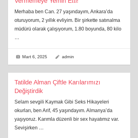
Vermemeye Yemin Etti!
Merhaba ben Can. 27 yaşındayım, Ankara’da
oturuyorum, 2 yıllık evliyim. Bir şirkette satınalma
müdürü olarak çalışıyorum, 1.80 boyunda, 80 kilo
…
Mart 6, 2025
admin
Tatilde Alman Çiftle Karılarımızı
Değiştirdik
Selam sevgili Kaymak Gibi Seks Hikayeleri
okurları, ben Arif, 45 yaşındayım. Almanya’da
yaşıyoruz. Karımla düzenli bir sex hayatımız var.
Sevişirken
…