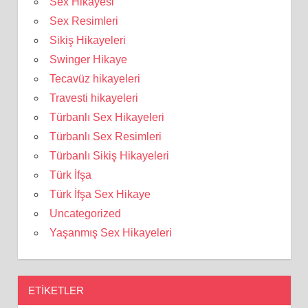
Sex Hikayesi
Sex Resimleri
Sikiş Hikayeleri
Swinger Hikaye
Tecavüz hikayeleri
Travesti hikayeleri
Türbanlı Sex Hikayeleri
Türbanlı Sex Resimleri
Türbanlı Sikiş Hikayeleri
Türk İfşa
Türk İfşa Sex Hikaye
Uncategorized
Yaşanmış Sex Hikayeleri
ETIKETLER