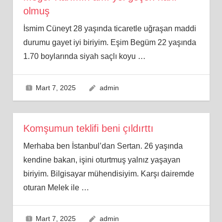
olmuş
İsmim Cüneyt 28 yaşında ticaretle uğraşan maddi
durumu gayet iyi biriyim. Eşim Begüm 22 yaşında
1.70 boylarında siyah saçlı koyu
…
Mart 7, 2025
admin
Komşumun teklifi beni çıldırttı
Merhaba ben İstanbul’dan Sertan. 26 yaşında
kendine bakan, işini oturtmuş yalnız yaşayan
biriyim. Bilgisayar mühendisiyim. Karşı dairemde
oturan Melek ile
…
Mart 7, 2025
admin