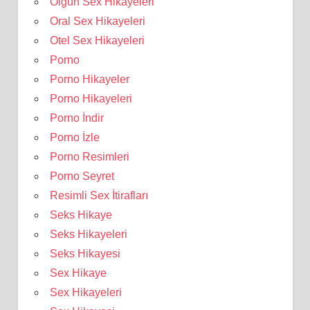
Olgun Sex Hikayeleri
Oral Sex Hikayeleri
Otel Sex Hikayeleri
Porno
Porno Hikayeler
Porno Hikayeleri
Porno İndir
Porno İzle
Porno Resimleri
Porno Seyret
Resimli Sex İtirafları
Seks Hikaye
Seks Hikayeleri
Seks Hikayesi
Sex Hikaye
Sex Hikayeleri