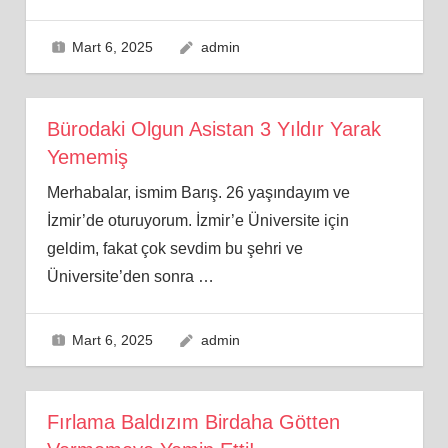
Mart 6, 2025
admin
Bürodaki Olgun Asistan 3 Yıldır Yarak
Yememiş
Merhabalar, ismim Barış. 26 yaşındayım ve
İzmir’de oturuyorum. İzmir’e Üniversite için
geldim, fakat çok sevdim bu şehri ve
Üniversite’den sonra
…
Mart 6, 2025
admin
Fırlama Baldızım Birdaha Götten