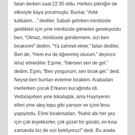
falan derken saat 22:30 oldu. Herkes pikniğin de
etkisiyle baya yorulmuştu. Bunlar, “Artık
kalkalım…” dediler. Sabah gelirken minibüsle
geldikleri için yine minibüsle gitmeleri gerekiyordu
ben, “Olmaz, minibüsle göndermem, sizi ben
bırakırım!” dedim. “Ya zahmet etme.” falan dediler.
Ben de, “Hem evi de öğrenmiş olurum.” deyince
itiraz etmediler. Eşime, “İstersen sen de gel.”
dedim. Eşim, “Ben yorgunum, sen bırak gel.” dedi.
Neyse ben bunları evlerine bıraktım. Arabadan
inerlerken çocuk Erkanın kucağında idi.
Vedalaşırken yine tokalaştık, ama Hayriyenin
elleri yine ateş topu gibi yanıyor ve içimi fena
yapıyordu. Elimi bırakmadan, “Nahit abi her şey
için çok teşekkürler, çok güzel bir gündü, en kısa
zamanda biz de sizi bekliyoruz!” dedi. Bu arada