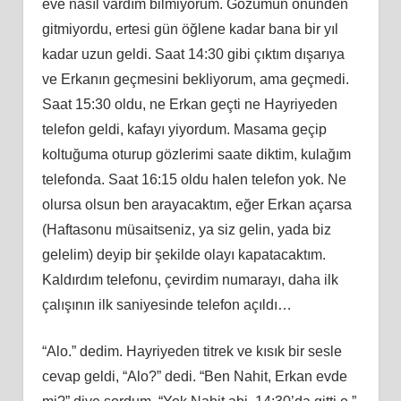
eve nasıl vardım bilmiyorum. Gözümün önünden
gitmiyordu, ertesi gün öğlene kadar bana bir yıl
kadar uzun geldi. Saat 14:30 gibi çıktım dışarıya
ve Erkanın geçmesini bekliyorum, ama geçmedi.
Saat 15:30 oldu, ne Erkan geçti ne Hayriyeden
telefon geldi, kafayı yiyordum. Masama geçip
koltuğuma oturup gözlerimi saate diktim, kulağım
telefonda. Saat 16:15 oldu halen telefon yok. Ne
olursa olsun ben arayacaktım, eğer Erkan açarsa
(Haftasonu müsaitseniz, ya siz gelin, yada biz
gelelim) deyip bir şekilde olayı kapatacaktım.
Kaldırdım telefonu, çevirdim numarayı, daha ilk
çalışının ilk saniyesinde telefon açıldı…
“Alo.” dedim. Hayriyeden titrek ve kısık bir sesle
cevap geldi, “Alo?” dedi. “Ben Nahit, Erkan evde