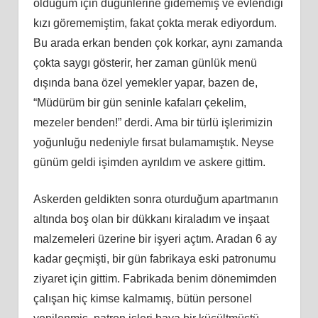
olduğum için düğünlerine gidememiş ve evlendiği
kızı görememiştim, fakat çokta merak ediyordum.
Bu arada erkan benden çok korkar, aynı zamanda
çokta saygı gösterir, her zaman günlük menü
dışında bana özel yemekler yapar, bazen de,
“Müdürüm bir gün seninle kafaları çekelim,
mezeler benden!” derdi. Ama bir türlü işlerimizin
yoğunluğu nedeniyle fırsat bulamamıştık. Neyse
günüm geldi işimden ayrıldım ve askere gittim.
Askerden geldikten sonra oturduğum apartmanın
altında boş olan bir dükkanı kiraladım ve inşaat
malzemeleri üzerine bir işyeri açtım. Aradan 6 ay
kadar geçmişti, bir gün fabrikaya eski patronumu
ziyaret için gittim. Fabrikada benim dönemimden
çalışan hiç kimse kalmamış, bütün personel