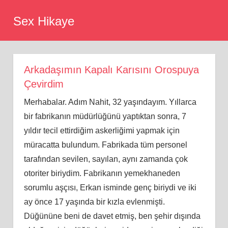
Skip
Sex Hikaye
to
content
Arkadaşımın Kapalı Karısını Orospuya
Çevirdim
Merhabalar. Adım Nahit, 32 yaşındayım. Yıllarca
bir fabrikanın müdürlüğünü yaptıktan sonra, 7
yıldır tecil ettirdiğim askerliğimi yapmak için
müracatta bulundum. Fabrikada tüm personel
tarafından sevilen, sayılan, aynı zamanda çok
otoriter biriydim. Fabrikanın yemekhaneden
sorumlu aşçısı, Erkan isminde genç biriydi ve iki
ay önce 17 yaşında bir kızla evlenmişti.
Düğününe beni de davet etmiş, ben şehir dışında