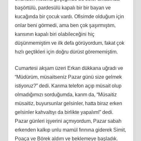
başörtülü, pardesülü kapalı bir bir bayan ve
kucağında bir çocuk vardı. Ofisimde olduğum için
onlar beni görmedi, ama ben çok şaşırmıştım,
karısının kapalı biri olabileceğini hiç
düşünmemiştim ve ilk defa görüyordum, fakat çok
hızlı geçtikleri için doğru dürüst görememiştim.
Cumartesi akşam üzeri Erkan dükkana uğradı ve
“Müdürüm, müsaitseniz Pazar günü size gelmek
istiyoruz?” dedi. Karıma telefon açıp müsait olup
olmadığımızı sorduğumda, karım da, “Müsaitiz
müsaitiz, buyursunlar gelsinler, hatta biraz erken
gelsinler kahvaltıyı da birlikte yapalım!” dedi.
Pazar günleri işyerini açmıyordum, Pazar sabah
erkenden kalkıp unlu mamül fırınına giderek Simit,
Poaça ve Börek aldım ve beklemeye başladık.