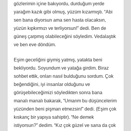
gözlerimin içine bakıyordu, durduğum yerde
yarağım kazık gibi olmuş, yüzüm kızarmıştı. “Abi
sen bana diyorsun ama sen hasta olacaksın,
yüzün kıpkırmızı ve terliyorsun!” dedi. Ben de
güneş çarpmış olabileceğini söyledim. Vedalaştık
ve ben eve döndüm.
Eşim geceliğini giymiş yatmış, yatakta beni
bekliyordu. Soyundum ve yatağa girdim. Biraz
sohbet ettik, onları nasıl bulduğunu sordum. Çok
beğendiğini, iyi insanlar olduğunu ve
görüşebileceğimizi söyledikten sonra bana
manalı manalı bakarak, “Umarım bu düşüncelerim
yüzünden beni pişman etmezsin!” dedi. (Eşim çok
kıskanç bir yapıya sahiptir). “Ne demek
istiyorsun?” dedim. “Kız çok güzel ve sana da çok