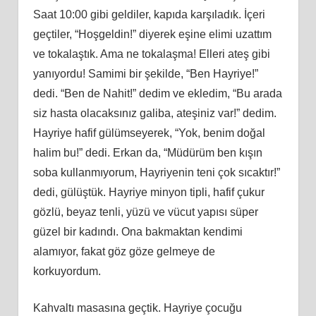
Saat 10:00 gibi geldiler, kapıda karşıladık. İçeri
geçtiler, “Hoşgeldin!” diyerek eşine elimi uzattım
ve tokalaştık. Ama ne tokalaşma! Elleri ateş gibi
yanıyordu! Samimi bir şekilde, “Ben Hayriye!”
dedi. “Ben de Nahit!” dedim ve ekledim, “Bu arada
siz hasta olacaksınız galiba, ateşiniz var!” dedim.
Hayriye hafif gülümseyerek, “Yok, benim doğal
halim bu!” dedi. Erkan da, “Müdürüm ben kışın
soba kullanmıyorum, Hayriyenin teni çok sıcaktır!”
dedi, gülüştük. Hayriye minyon tipli, hafif çukur
gözlü, beyaz tenli, yüzü ve vücut yapısı süper
güzel bir kadındı. Ona bakmaktan kendimi
alamıyor, fakat göz göze gelmeye de
korkuyordum.
Kahvaltı masasına geçtik. Hayriye çocuğu