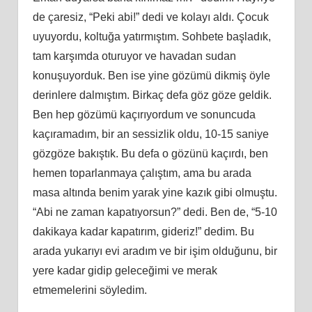
de çaresiz, “Peki abi!” dedi ve kolayı aldı. Çocuk
uyuyordu, koltuğa yatırmıştım. Sohbete başladık,
tam karşımda oturuyor ve havadan sudan
konuşuyorduk. Ben ise yine gözümü dikmiş öyle
derinlere dalmıştım. Birkaç defa göz göze geldik.
Ben hep gözümü kaçırıyordum ve sonuncuda
kaçıramadım, bir an sessizlik oldu, 10-15 saniye
gözgöze bakıştık. Bu defa o gözünü kaçırdı, ben
hemen toparlanmaya çalıştım, ama bu arada
masa altında benim yarak yine kazık gibi olmuştu.
“Abi ne zaman kapatıyorsun?” dedi. Ben de, “5-10
dakikaya kadar kapatırım, gideriz!” dedim. Bu
arada yukarıyı evi aradım ve bir işim olduğunu, bir
yere kadar gidip geleceğimi ve merak
etmemelerini söyledim.