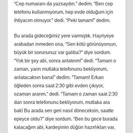
“Cep numaranı da yazsaydın.” dedim. “Ben cep
telefonu kullanmıyorum, hep evde olduğum için
ihtiyacım olmuyor.” dedi. “Peki tamam!” dedim.
Bu arada gideceğimiz yere varmıştık. Hayriyeye
arabadan inmeden ona, “Sen kötü görünüyorsun,
büyük bir sorununuz var galiba?” diye sordum.
“Yok bir şey abi, sonra anlatırım!” dedi. “Tamam o
zaman, yarın mutlaka telefonunu bekliyorum,
anlatacaksın bana!” dedim. “Tamam! Erkan
öğleden sonra saat 2:30 gibi evden çıkıyor,
ozaman ararım.” dedi. “Tamam o zaman saat 2:30
dan sonra telefonunu bekliyorum, mutlaka ara
bak! Bu arada sen geri nasıl döneceksin, saatte
epeyce oldu?” diye sordum. “Ben bu gece burada
kalacağım abi, kardeşimin düğün hazırlıkları var,