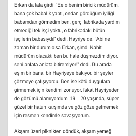
Erkan da lafa girdi, “Ee o benim biricik müdürüm,
bana çok babalık yaptı, ondan gördüğüm iyiliği
babamdan görmedim ben, gerçi fabrikada yardım
etmediği tek işçi yoktu, o fabrikadaki bütün
işçilerin babasıydı!” dedi. Hayriye de, “Abi ne
zaman bir durum olsa Erkan, şimdi Nahit
müdürüm olacaktı ben bu hale düşmezdim diyor,
seni anlata anlata bitiremiyor!” dedi. Bu arada
eşim bir bana, bir Hayriyeye bakıyor, bir şeyler
çözmeye çalışıyordu. Ben ise kötü duygulara
girmemek için kendimi zorluyor, fakat Hayriyeden
de gözümü alamıyordum. 19 – 20 yaşında, süper
güzel bir hatun karşımda ve göz göze gelmemek
için resmen kendimle savaşıyorum.
Akşam üzeri piknikten döndük, akşam yemeği