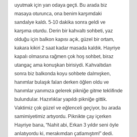
uyutmak için yan odaya geçti. Bu arada biz
masaya oturunca, ona benim karşımdaki
sandalye kaldı. 5-10 dakika sonra geldi ve
karşıma oturdu. Derin bir kahvaltı sohbeti, yaz
olduğu için balkon kapısı açık, güzel bir ortam,
kakara kikiri 2 saat kadar masada kaldık. Hayriye
kapalı olmasına rağmen çok hoş sohbet, biraz
utangaç ama konuşkan birisiydi. Kahvaltıdan
sonra biz balkonda koyu sohbete dalmışken,
hanımlar bulaşık falan derken öğlen oldu ve
hanımlar yanımıza gelerek pikniğe gitme teklifinde
bulundular. Hazırlıklar yapıldı pikniğe gittik.
Vaktimiz çok güzel ve eğlenceli geçiyor, bu arada
samimiyetimiz artıyordu. Piknikte çay içerken
Hayriye bana, “Nahit abi, Erkan 3 yıldır seni öyle
anlatıyordu ki, merakımdan çatlamıştım!” dedi.