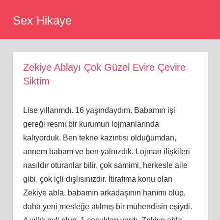
Skip
Sex Hikaye
to
content
Zekiye Ablayı Çok Güzel Evire Çevire
Siktim
Lise yıllarımdı. 16 yaşındaydım. Babamın işi
gereği resmi bir kurumun lojmanlarında
kalıyorduk. Ben tekne kazıntısı olduğumdan,
annem babam ve ben yalnızdık. Lojman ilişkileri
nasıldır oturanlar bilir, çok samimi, herkesle aile
gibi, çok içli dışlısınızdır. İtirafıma konu olan
Zekiye abla, babamın arkadaşının hanımı olup,
daha yeni mesleğe atılmış bir mühendisin eşiydi.