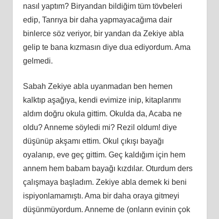
nasıl yaptım? Biryandan bildiğim tüm tövbeleri
edip, Tanrıya bir daha yapmayacağıma dair
binlerce söz veriyor, bir yandan da Zekiye abla
gelip te bana kızmasın diye dua ediyordum. Ama
gelmedi.
Sabah Zekiye abla uyanmadan ben hemen
kalktıp aşağıya, kendi evimize inip, kitaplarımı
aldım doğru okula gittim. Okulda da, Acaba ne
oldu? Anneme söyledi mi? Rezil oldum! diye
düşünüp akşamı ettim. Okul çıkışı bayağı
oyalanıp, eve geç gittim. Geç kaldığım için hem
annem hem babam bayağı kızdılar. Oturdum ders
çalışmaya başladım. Zekiye abla demek ki beni
ispiyonlamamıştı. Ama bir daha oraya gitmeyi
düşünmüyordum. Anneme de (onların evinin çok