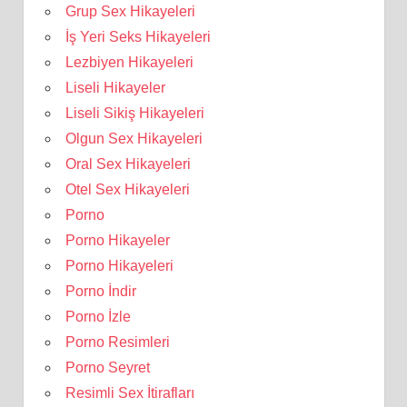
Grup Sex Hikayeleri
İş Yeri Seks Hikayeleri
Lezbiyen Hikayeleri
Liseli Hikayeler
Liseli Sikiş Hikayeleri
Olgun Sex Hikayeleri
Oral Sex Hikayeleri
Otel Sex Hikayeleri
Porno
Porno Hikayeler
Porno Hikayeleri
Porno İndir
Porno İzle
Porno Resimleri
Porno Seyret
Resimli Sex İtirafları