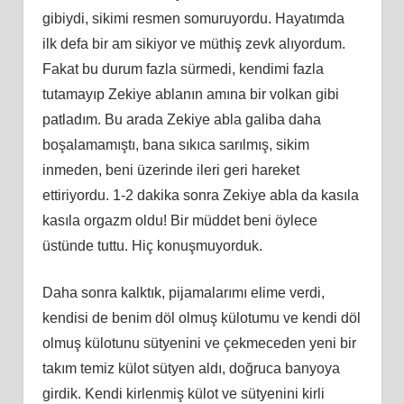
gibiydi, sikimi resmen somuruyordu. Hayatımda
ilk defa bir am sikiyor ve müthiş zevk alıyordum.
Fakat bu durum fazla sürmedi, kendimi fazla
tutamayıp Zekiye ablanın amına bir volkan gibi
patladım. Bu arada Zekiye abla galiba daha
boşalamamıştı, bana sıkıca sarılmış, sikim
inmeden, beni üzerinde ileri geri hareket
ettiriyordu. 1-2 dakika sonra Zekiye abla da kasıla
kasıla orgazm oldu! Bir müddet beni öylece
üstünde tuttu. Hiç konuşmuyorduk.
Daha sonra kalktık, pijamalarımı elime verdi,
kendisi de benim döl olmuş külotumu ve kendi döl
olmuş külotunu sütyenini ve çekmeceden yeni bir
takım temiz külot sütyen aldı, doğruca banyoya
girdik. Kendi kirlenmiş külot ve sütyenini kirli