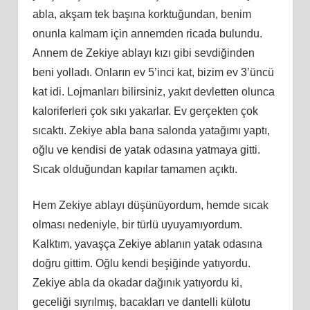
abla, akşam tek başına korktuğundan, benim
onunla kalmam için annemden ricada bulundu.
Annem de Zekiye ablayı kızı gibi sevdiğinden
beni yolladı. Onların ev 5’inci kat, bizim ev 3’üncü
kat idi. Lojmanları bilirsiniz, yakıt devletten olunca
kaloriferleri çok sıkı yakarlar. Ev gerçekten çok
sıcaktı. Zekiye abla bana salonda yatağımı yaptı,
oğlu ve kendisi de yatak odasına yatmaya gitti.
Sıcak olduğundan kapılar tamamen açıktı.
Hem Zekiye ablayı düşünüyordum, hemde sıcak
olması nedeniyle, bir türlü uyuyamıyordum.
Kalktım, yavaşça Zekiye ablanın yatak odasına
doğru gittim. Oğlu kendi beşiğinde yatıyordu.
Zekiye abla da okadar dağınık yatıyordu ki,
geceliği sıyrılmış, bacakları ve dantelli külotu