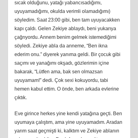
sıcak olduğunu, yatağı yabancısadığımı,
uyuyamadığımı, okulda verimli olamadığımı)
söyledim. Saat 23:00 gibi, ben tam uyuyacakken
kapı çaldı. Gelen Zekiye ablaydı, beni yukarıya
çağrıyordu. Annem benim gelmek istemediğimi
söyledi. Zekiye abla da anneme, “Ben ikna
ederim onu.” diyerek yanıma geldi. Bir çocuk gibi
saçımı ve yanağımı okşadı, gözlerimin içine
bakarak, “Lütfen ama, bak sen olmazsan
uyuyamam!” dedi. Çok sexi kokuyordu, tabi
hemen kabul ettim. O önde, ben arkada evlerine
çıktık.
Eve girince herkes yine kendi yatağına geçti. Ben
uyumaya çalıştım, ama yine uyuyamadım. Aradan
yarım saat geçmişti ki, kalktım ve Zekiye ablanın