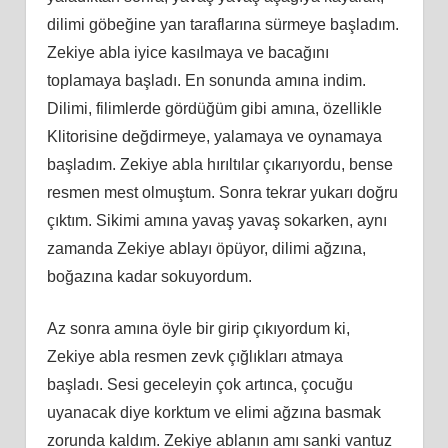
dilimi göbeğine yan taraflarına sürmeye başladım.
Zekiye abla iyice kasılmaya ve bacağını
toplamaya başladı. En sonunda amına indim.
Dilimi, filimlerde gördüğüm gibi amına, özellikle
Klitorisine değdirmeye, yalamaya ve oynamaya
başladım. Zekiye abla hırıltılar çıkarıyordu, bense
resmen mest olmuştum. Sonra tekrar yukarı doğru
çıktım. Sikimi amına yavaş yavaş sokarken, aynı
zamanda Zekiye ablayı öpüyor, dilimi ağzına,
boğazına kadar sokuyordum.
Az sonra amına öyle bir girip çıkıyordum ki,
Zekiye abla resmen zevk çığlıkları atmaya
başladı. Sesi geceleyin çok artınca, çocuğu
uyanacak diye korktum ve elimi ağzına basmak
zorunda kaldım. Zekiye ablanın amı sanki vantuz