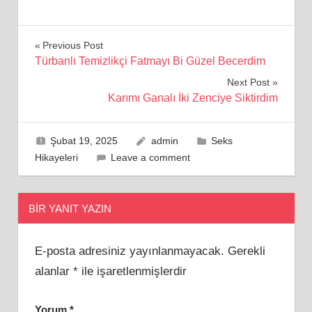
Yazı
Previous Post
Türbanlı Temizlikçi Fatmayı Bi Güzel Becerdim
gezinmesi
Next Post
Karımı Ganalı İki Zenciye Siktirdim
Şubat 19, 2025
admin
Seks
Hikayeleri
Leave a comment
BIR YANIT YAZIN
E-posta adresiniz yayınlanmayacak.
Gerekli
alanlar
*
ile işaretlenmişlerdir
Yorum
*