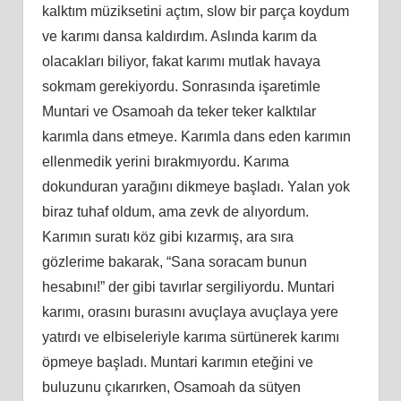
kalktım müziksetini açtım, slow bir parça koydum
ve karımı dansa kaldırdım. Aslında karım da
olacakları biliyor, fakat karımı mutlak havaya
sokmam gerekiyordu. Sonrasında işaretimle
Muntari ve Osamoah da teker teker kalktılar
karımla dans etmeye. Karımla dans eden karımın
ellenmedik yerini bırakmıyordu. Karıma
dokunduran yarağını dikmeye başladı. Yalan yok
biraz tuhaf oldum, ama zevk de alıyordum.
Karımın suratı köz gibi kızarmış, ara sıra
gözlerime bakarak, “Sana soracam bunun
hesabını!” der gibi tavırlar sergiliyordu. Muntari
karımı, orasını burasını avuçlaya avuçlaya yere
yatırdı ve elbiseleriyle karıma sürtünerek karımı
öpmeye başladı. Muntari karımın eteğini ve
buluzunu çıkarırken, Osamoah da sütyen