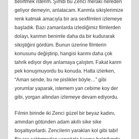
belirtmek isterim. Şimdi bu Zenci merakı nereden
geliyor demeyin, anlatacam. Karımla sikişlerimize
renk katmak amacıyla bir ara sexfilmleri izlemeye
başladık. Bazı zamanlarda izlediğimiz filmlerden
dolayı, karımın benimle daha da bir kudurarak
sikiştiğini gördüm. Bunun üzerine filmlerin
konusunu değiştirip, hangisi karımı daha çok
tahrik ediyor diye anlamaya çalıştım. Fakat karım
pek konuşmuyordu bu konuda. Hatta izlerken,
“Aman sende, bu ne pislikler böyle…” gibi
yorumlar yaparak, istemem yan cebime koy der
gibi, yorgan altından izlemeye devam ediyordu.
Filmin birinde iki Zenci güzel bir beyaz kadını,
amından götünden adam akıllı sike sike
boşaltıyorlardı. Zencilerin yarakları kol gibi tabi!