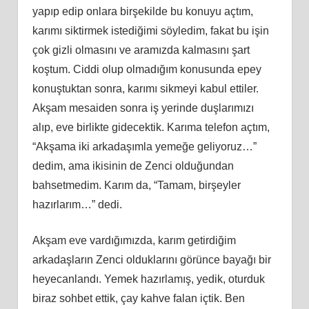
yapıp edip onlara birşekilde bu konuyu açtım,
karımı siktirmek istediğimi söyledim, fakat bu işin
çok gizli olmasını ve aramızda kalmasını şart
koştum. Ciddi olup olmadığım konusunda epey
konuştuktan sonra, karımı sikmeyi kabul ettiler.
Akşam mesaiden sonra iş yerinde duşlarımızı
alıp, eve birlikte gidecektik. Karıma telefon açtım,
“Akşama iki arkadaşımla yemeğe geliyoruz…”
dedim, ama ikisinin de Zenci olduğundan
bahsetmedim. Karım da, “Tamam, birşeyler
hazırlarım…” dedi.
Akşam eve vardığımızda, karım getirdiğim
arkadaşların Zenci olduklarını görünce bayağı bir
heyecanlandı. Yemek hazırlamış, yedik, oturduk
biraz sohbet ettik, çay kahve falan içtik. Ben