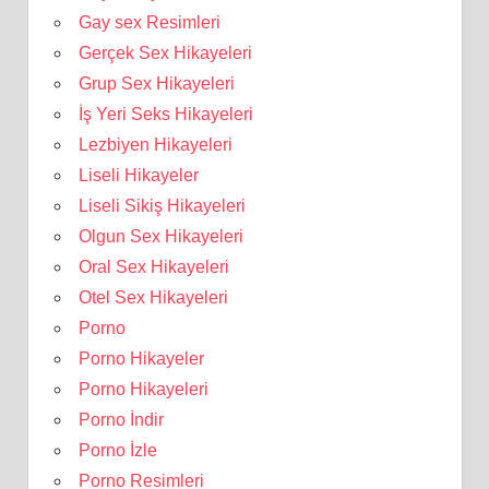
Gay sex Resimleri
Gerçek Sex Hikayeleri
Grup Sex Hikayeleri
İş Yeri Seks Hikayeleri
Lezbiyen Hikayeleri
Liseli Hikayeler
Liseli Sikiş Hikayeleri
Olgun Sex Hikayeleri
Oral Sex Hikayeleri
Otel Sex Hikayeleri
Porno
Porno Hikayeler
Porno Hikayeleri
Porno İndir
Porno İzle
Porno Resimleri