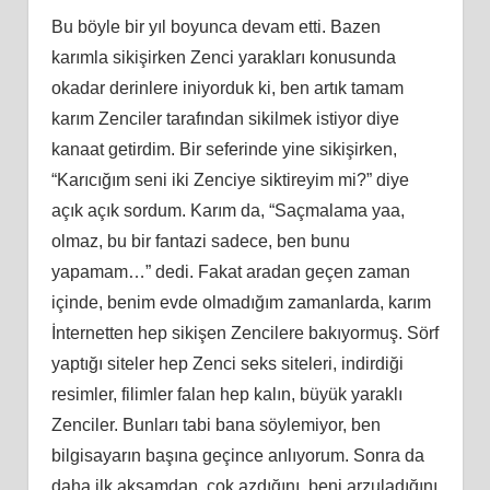
Bu böyle bir yıl boyunca devam etti. Bazen
karımla sikişirken Zenci yarakları konusunda
okadar derinlere iniyorduk ki, ben artık tamam
karım Zenciler tarafından sikilmek istiyor diye
kanaat getirdim. Bir seferinde yine sikişirken,
“Karıcığım seni iki Zenciye siktireyim mi?” diye
açık açık sordum. Karım da, “Saçmalama yaa,
olmaz, bu bir fantazi sadece, ben bunu
yapamam…” dedi. Fakat aradan geçen zaman
içinde, benim evde olmadığım zamanlarda, karım
İnternetten hep sikişen Zencilere bakıyormuş. Sörf
yaptığı siteler hep Zenci seks siteleri, indirdiği
resimler, filimler falan hep kalın, büyük yaraklı
Zenciler. Bunları tabi bana söylemiyor, ben
bilgisayarın başına geçince anlıyorum. Sonra da
daha ilk akşamdan, çok azdığını, beni arzuladığını