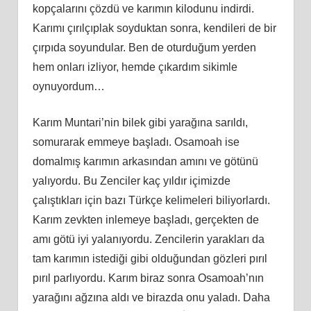
kopçalarını çözdü ve karımın kilodunu indirdi.
Karımı çırılçıplak soyduktan sonra, kendileri de bir
çırpıda soyundular. Ben de oturduğum yerden
hem onları izliyor, hemde çıkardım sikimle
oynuyordum…
Karım Muntari’nin bilek gibi yarağına sarıldı,
somurarak emmeye başladı. Osamoah ise
domalmış karımın arkasından amını ve götünü
yalıyordu. Bu Zenciler kaç yıldır içimizde
çalıştıkları için bazı Türkçe kelimeleri biliyorlardı.
Karım zevkten inlemeye başladı, gerçekten de
amı götü iyi yalanıyordu. Zencilerin yarakları da
tam karımın istediği gibi olduğundan gözleri pırıl
pırıl parlıyordu. Karım biraz sonra Osamoah’nın
yarağını ağzına aldı ve birazda onu yaladı. Daha