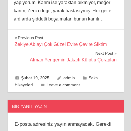
yapıyorum. Karım ise yaraktan bıkmıyor, meğer
karım, Zenci değil, yarak hastasıymış. Her gece
ard arda şiddetli boşalmaları bunun kanıtı…
Yazı
Previous Post
Zekiye Ablayı Çok Güzel Evire Çevire Siktim
gezinmesi
Next Post
Alman Yengemin Jakarlı Külotlu Çorapları
Şubat 19, 2025
admin
Seks
Hikayeleri
Leave a comment
BIR YANIT YAZIN
E-posta adresiniz yayınlanmayacak.
Gerekli