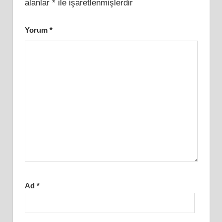
alanlar
*
ile işaretlenmişlerdir
Yorum
*
Ad
*