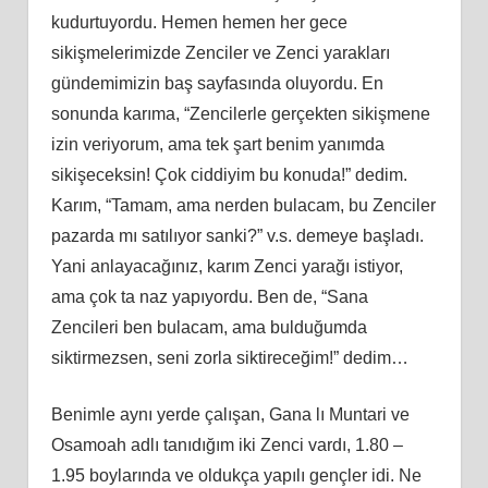
kudurtuyordu. Hemen hemen her gece
sikişmelerimizde Zenciler ve Zenci yarakları
gündemimizin baş sayfasında oluyordu. En
sonunda karıma, “Zencilerle gerçekten sikişmene
izin veriyorum, ama tek şart benim yanımda
sikişeceksin! Çok ciddiyim bu konuda!” dedim.
Karım, “Tamam, ama nerden bulacam, bu Zenciler
pazarda mı satılıyor sanki?” v.s. demeye başladı.
Yani anlayacağınız, karım Zenci yarağı istiyor,
ama çok ta naz yapıyordu. Ben de, “Sana
Zencileri ben bulacam, ama bulduğumda
siktirmezsen, seni zorla siktireceğim!” dedim…
Benimle aynı yerde çalışan, Gana lı Muntari ve
Osamoah adlı tanıdığım iki Zenci vardı, 1.80 –
1.95 boylarında ve oldukça yapılı gençler idi. Ne