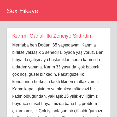
Skip
Sex Hikaye
to
content
Karımı Ganalı İki Zenciye Siktirdim
Merhaba ben Doğan, 35 yaşındayım. Karımla
birlikte yaklaşık 5 senedir Libyada yaşıyoruz. Ben
Libya da çalışmaya başladıktan sonra karımı da
aldırdım yanıma. Karım 33 yaşında, çok bakımlı,
çok hoş, güzel bir kadın. Fakat güzellik
konusunda herkesin farklı fikirleri mutlak vardır.
Karım kapalı giyinen ve oldukça mütevazi bir
kadın olduğundan, yaklaşık 15 yıllık evliliğimiz
boyunca cinsel hayatımızda bana hiç problem
çıkarmamıştır. Çok iyi anlaşan bir çift olduğumuzu