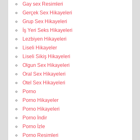
Gay sex Resimleri
Gerçek Sex Hikayeleri
Grup Sex Hikayeleri
İş Yeri Seks Hikayeleri
Lezbiyen Hikayeleri
Liseli Hikayeler
Liseli Sikiş Hikayeleri
Olgun Sex Hikayeleri
Oral Sex Hikayeleri
Otel Sex Hikayeleri
Porno
Porno Hikayeler
Porno Hikayeleri
Porno İndir
Porno İzle
Porno Resimleri