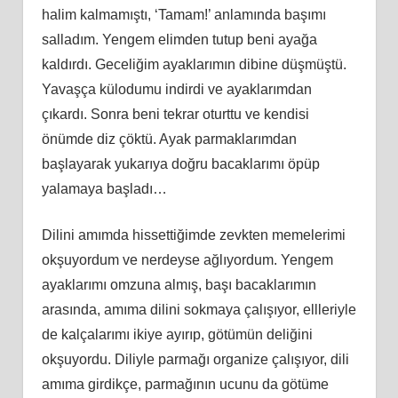
halim kalmamıştı, ‘Tamam!’ anlamında başımı
salladım. Yengem elimden tutup beni ayağa
kaldırdı. Geceliğim ayaklarımın dibine düşmüştü.
Yavaşça külodumu indirdi ve ayaklarımdan
çıkardı. Sonra beni tekrar oturttu ve kendisi
önümde diz çöktü. Ayak parmaklarımdan
başlayarak yukarıya doğru bacaklarımı öpüp
yalamaya başladı…
Dilini amımda hissettiğimde zevkten memelerimi
okşuyordum ve nerdeyse ağlıyordum. Yengem
ayaklarımı omzuna almış, başı bacaklarımın
arasında, amıma dilini sokmaya çalışıyor, ellleriyle
de kalçalarımı ikiye ayırıp, götümün deliğini
okşuyordu. Diliyle parmağı organize çalışıyor, dili
amıma girdikçe, parmağının ucunu da götüme