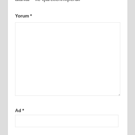
Yorum
*
Ad
*