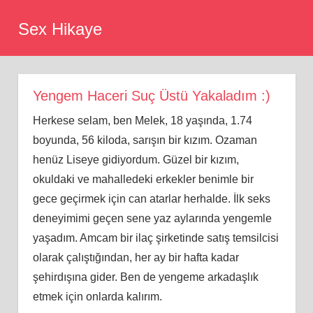
Skip
Sex Hikaye
to
content
Yengem Haceri Suç Üstü Yakaladım :)
Herkese selam, ben Melek, 18 yaşında, 1.74
boyunda, 56 kiloda, sarışın bir kızım. Ozaman
henüz Liseye gidiyordum. Güzel bir kızım,
okuldaki ve mahalledeki erkekler benimle bir
gece geçirmek için can atarlar herhalde. İlk seks
deneyimimi geçen sene yaz aylarında yengemle
yaşadım. Amcam bir ilaç şirketinde satış temsilcisi
olarak çalıştığından, her ay bir hafta kadar
şehirdışına gider. Ben de yengeme arkadaşlık
etmek için onlarda kalırım.