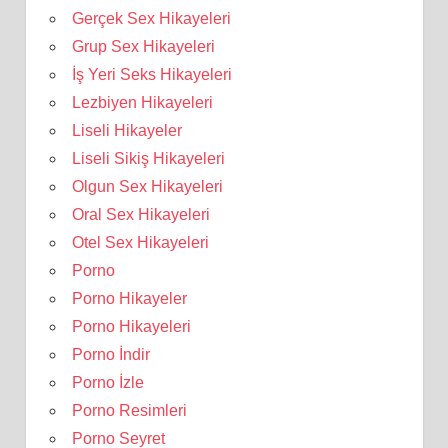
Gerçek Sex Hikayeleri
Grup Sex Hikayeleri
İş Yeri Seks Hikayeleri
Lezbiyen Hikayeleri
Liseli Hikayeler
Liseli Sikiş Hikayeleri
Olgun Sex Hikayeleri
Oral Sex Hikayeleri
Otel Sex Hikayeleri
Porno
Porno Hikayeler
Porno Hikayeleri
Porno İndir
Porno İzle
Porno Resimleri
Porno Seyret