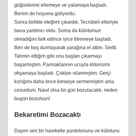
göğüslerimi ellemeye ve yalamaya başladı.
Benim de hoşuma gidiyordu.
Sonra birlikte eteğimi çıkardık. Tecrübeli elleriyle
bana yardımcı oldu. Sonra da külotumun
olmadığını fark edince iyice titremeye başladı.
Ben de boş durmayarak yarağına el attım. Sertti.
Tahmin ettiğim gibi onu baştan çıkarmayı
başarmıştım. Parmaklarının ucuyla klitorisimi
okşamaya başladı. Çoktan ıslanmıştım. Gerçi
kızlığımı daha önce kimseye vermemiştim ama
cesurdum. Nasıl olsa bir gün bozulacaktı, neden
bugün bozulsun!
Bekaretimi Bozacaktı
Dayım seri bir hareketle pantolonunu ve külotunu