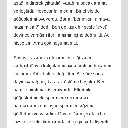
aşağı indirerek çıkardığı yarağını bacak arama
yerleştirdi. Heyecanla inledim. Bir eliyle de
göğüslerimi ovuyordu. Bana, “benimkini almaya
hazır mısın?” dedi. Ben de kısık bir sesle “evet”
deyince yarağını ileri, amımın içine doğru itti. Acı
hissettim. Ama çok hoşuma gitti.
Savaşı kazanmış olmanın verdiği zafer
sarhoşluğuyla kalçalarımı oynatarak bu başarımı
kutladım. Artık bakire değildim. Bir süre sonra
dayım yarağını çıkararak üstüme boşaldı. Beni
hamile bırakmak istemiyordu. Ellerimle
göğüslerimdeki spermlere dokunarak,
parmaklarıma bulaşan spermleri ağzıma
götürdüm ve yaladım. Dayım, “sen çok tatlı bir
kızsın ve seks konusunda bir çılgınsın!” diyerek