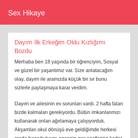
Skip
Sex Hikaye
to
content
Dayım İlk Erkeğim Oldu Kızlığımı
Bozdu
Merhaba ben 18 yaşında bir öğrenciyim, Sosyal
ve güzel bir yaşantımız var. Size anlatacağım
olay, dayım ile aramızda küçük bir sır bunu
sizlerle paylaşmaya karar verdim.
Dayım ve ailesinin ev sorunları vardı. 2 hafta falan
bizde kalmaları gerekiyordu. Bütün imkanlarımızı
kullanarak onları ağırlamaya çalışıyorduk.
Akşamları okul dönüşü eve geldiğimde herkesi