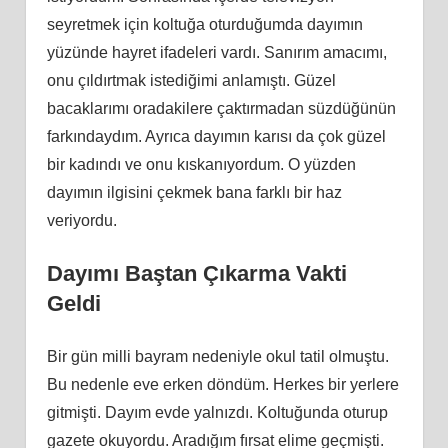
seyretmek için koltuğa oturduğumda dayımın
yüzünde hayret ifadeleri vardı. Sanırım amacımı,
onu çıldırtmak istediğimi anlamıştı. Güzel
bacaklarımı oradakilere çaktırmadan süzdüğünün
farkındaydım. Ayrıca dayımın karısı da çok güzel
bir kadındı ve onu kıskanıyordum. O yüzden
dayımın ilgisini çekmek bana farklı bir haz
veriyordu.
Dayımı Baştan Çıkarma Vakti
Geldi
Bir gün milli bayram nedeniyle okul tatil olmuştu.
Bu nedenle eve erken döndüm. Herkes bir yerlere
gitmişti. Dayım evde yalnızdı. Koltuğunda oturup
gazete okuyordu. Aradığım fırsat elime geçmişti.