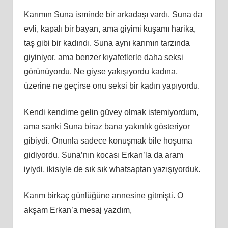
Karımın Suna isminde bir arkadaşı vardı. Suna da
evli, kapalı bir bayan, ama giyimi kuşamı harika,
taş gibi bir kadındı. Suna aynı karımın tarzında
giyiniyor, ama benzer kıyafetlerle daha seksi
görünüyordu. Ne giyse yakışıyordu kadına,
üzerine ne geçirse onu seksi bir kadın yapıyordu.
Kendi kendime gelin güvey olmak istemiyordum,
ama sanki Suna biraz bana yakınlık gösteriyor
gibiydi. Onunla sadece konuşmak bile hoşuma
gidiyordu. Suna’nın kocası Erkan’la da aram
iyiydi, ikisiyle de sık sık whatsaptan yazışıyorduk.
Karım birkaç günlüğüne annesine gitmişti. O
akşam Erkan’a mesaj yazdım,