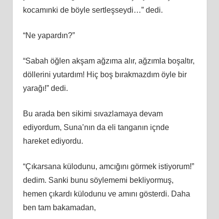
kocamınki de böyle sertleşseydi…” dedi.
“Ne yapardın?”
“Sabah öğlen akşam ağzıma alır, ağzımla boşaltır,
döllerini yutardım! Hiç boş bırakmazdım öyle bir
yarağı!” dedi.
Bu arada ben sikimi sıvazlamaya devam
ediyordum, Suna’nın da eli tanganın içnde
hareket ediyordu.
“Çıkarsana külodunu, amcığını görmek istiyorum!”
dedim. Sanki bunu söylememi bekliyormuş,
hemen çıkardı külodunu ve amını gösterdi. Daha
ben tam bakamadan,