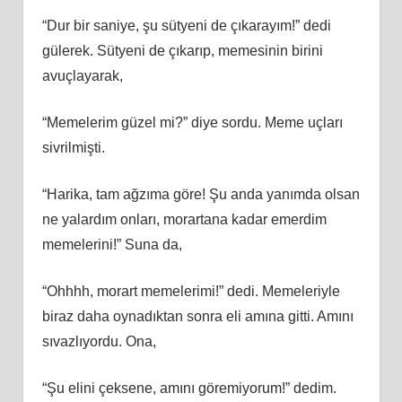
“Dur bir saniye, şu sütyeni de çıkarayım!” dedi
gülerek. Sütyeni de çıkarıp, memesinin birini
avuçlayarak,
“Memelerim güzel mi?” diye sordu. Meme uçları
sivrilmişti.
“Harika, tam ağzıma göre! Şu anda yanımda olsan
ne yalardım onları, morartana kadar emerdim
memelerini!” Suna da,
“Ohhhh, morart memelerimi!” dedi. Memeleriyle
biraz daha oynadıktan sonra eli amına gitti. Amını
sıvazlıyordu. Ona,
“Şu elini çeksene, amını göremiyorum!” dedim.