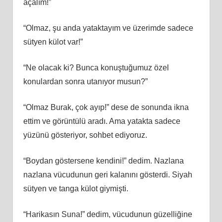
açalım!”
“Olmaz, şu anda yataktayım ve üzerimde sadece
sütyen külot var!”
“Ne olacak ki? Bunca konuştuğumuz özel
konulardan sonra utanıyor musun?”
“Olmaz Burak, çok ayıp!” dese de sonunda ikna
ettim ve görüntülü aradı. Ama yatakta sadece
yüzünü gösteriyor, sohbet ediyoruz.
“Boydan göstersene kendini!” dedim. Nazlana
nazlana vücudunun geri kalanını gösterdi. Siyah
sütyen ve tanga külot giymişti.
“Harikasın Suna!” dedim, vücudunun güzelliğine