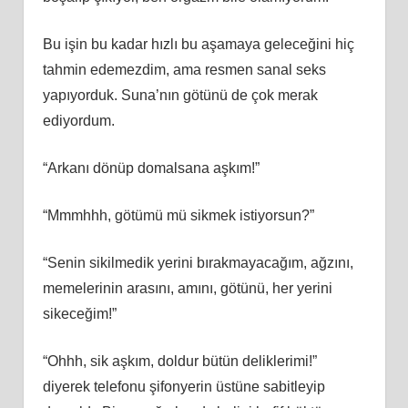
Bu işin bu kadar hızlı bu aşamaya geleceğini hiç
tahmin edemezdim, ama resmen sanal seks
yapıyorduk. Suna’nın götünü de çok merak
ediyordum.
“Arkanı dönüp domalsana aşkım!”
“Mmmhhh, götümü mü sikmek istiyorsun?”
“Senin sikilmedik yerini bırakmayacağım, ağzını,
memelerinin arasını, amını, götünü, her yerini
sikeceğim!”
“Ohhh, sik aşkım, doldur bütün deliklerimi!”
diyerek telefonu şifonyerin üstüne sabitleyip