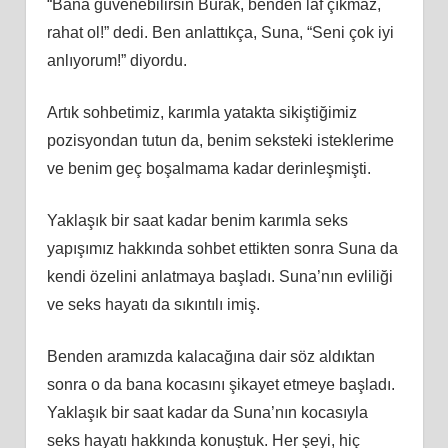
“Bana güvenebilirsin Burak, benden laf çıkmaz,
rahat ol!” dedi. Ben anlattıkça, Suna, “Seni çok iyi
anlıyorum!” diyordu.
Artık sohbetimiz, karımla yatakta sikiştiğimiz
pozisyondan tutun da, benim seksteki isteklerime
ve benim geç boşalmama kadar derinleşmişti.
Yaklaşık bir saat kadar benim karımla seks
yapışımız hakkında sohbet ettikten sonra Suna da
kendi özelini anlatmaya başladı. Suna’nın evliliği
ve seks hayatı da sıkıntılı imiş.
Benden aramızda kalacağına dair söz aldıktan
sonra o da bana kocasını şikayet etmeye başladı.
Yaklaşık bir saat kadar da Suna’nın kocasıyla
seks hayatı hakkında konuştuk. Her şeyi, hiç