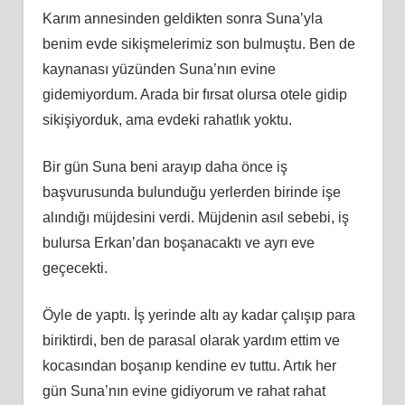
Karım annesinden geldikten sonra Suna’yla
benim evde sikişmelerimiz son bulmuştu. Ben de
kaynanası yüzünden Suna’nın evine
gidemiyordum. Arada bir fırsat olursa otele gidip
sikişiyorduk, ama evdeki rahatlık yoktu.
Bir gün Suna beni arayıp daha önce iş
başvurusunda bulunduğu yerlerden birinde işe
alındığı müjdesini verdi. Müjdenin asıl sebebi, iş
bulursa Erkan’dan boşanacaktı ve ayrı eve
geçecekti.
Öyle de yaptı. İş yerinde altı ay kadar çalışıp para
biriktirdi, ben de parasal olarak yardım ettim ve
kocasından boşanıp kendine ev tuttu. Artık her
gün Suna’nın evine gidiyorum ve rahat rahat