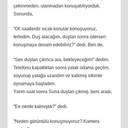
çekinmeden, utanmadan konuşabiliyorduk.
Sonunda,
“Of, saatlerdir sıcak konular konuşuyoruz,
terledim. Duş alacağım, duştan sonra istersen
konuşmaya devam edebiliriz?” dedi. Ben de,
“Sen duştan çıkınca ara, bekleyeceğim!” dedim.
Telefonu kapattıktan sonra yatak odama geçtim,
soyunup yatağa uzandım ve kalkmış sikimle
oynamaya başladım.
Yarım saat sonra Suna duştan çıkmış, beni aradı,
“Ee nerde kalmıştık?” dedi.
“Neden görüntülü konuşmuyoruz? Kamera