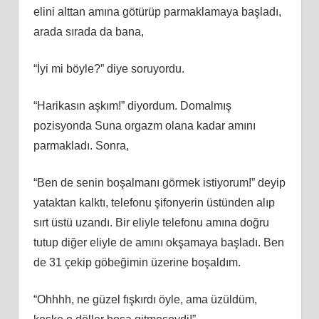
elini alttan amına götürüp parmaklamaya başladı,
arada sırada da bana,
“İyi mi böyle?” diye soruyordu.
“Harikasın aşkım!” diyordum. Domalmış
pozisyonda Suna orgazm olana kadar amını
parmakladı. Sonra,
“Ben de senin boşalmanı görmek istiyorum!” deyip
yataktan kalktı, telefonu şifonyerin üstünden alıp
sırt üstü uzandı. Bir eliyle telefonu amına doğru
tutup diğer eliyle de amını okşamaya başladı. Ben
de 31 çekip göbeğimin üzerine boşaldım.
“Ohhhh, ne güzel fışkırdı öyle, ama üzüldüm,