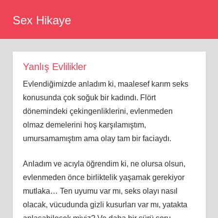
Skip
Sex Hikaye
to
content
Yanlış Evlilikler
Evlendiğimizde anladım ki, maalesef karım seks
konusunda çok soğuk bir kadındı. Flört
dönemindeki çekingenliklerini, evlenmeden
olmaz demelerini hoş karşılamıştım,
umursamamıştım ama olay tam bir faciaydı.
Anladım ve acıyla öğrendim ki, ne olursa olsun,
evlenmeden önce birliktelik yaşamak gerekiyor
mutlaka… Ten uyumu var mı, seks olayı nasıl
olacak, vücudunda gizli kusurları var mı, yatakta