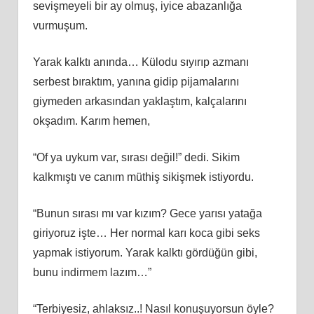
sevişmeyeli bir ay olmuş, iyice abazanlığa
vurmuşum.
Yarak kalktı anında… Külodu sıyırıp azmanı
serbest bıraktım, yanına gidip pijamalarını
giymeden arkasından yaklaştım, kalçalarını
okşadım. Karım hemen,
“Of ya uykum var, sırası değil!” dedi. Sikim
kalkmıştı ve canım müthiş sikişmek istiyordu.
“Bunun sırası mı var kızım? Gece yarısı yatağa
giriyoruz işte… Her normal karı koca gibi seks
yapmak istiyorum. Yarak kalktı gördüğün gibi,
bunu indirmem lazım…”
“Terbiyesiz, ahlaksız..! Nasıl konuşuyorsun öyle?