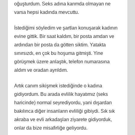
oğuşturdum. Seks adına karımda olmayan ne
varsa hepsi kadında mevcuttu.
İstediğimi söyledim ve şartları konuşarak kadının
evine gittik. Bir saat kaldım, bir posta amdan ve
ardından bir posta da götten siktim. Yatakta
sınırsızdı, en çok bu hoşuma gitmişti. Yine
görüşmek üz
e
re anlaştık, telefon numarasına
aldım ve oradan ayrıldım.
Artık canım sikişmek istediğinde o kadına
gidiyordum. Bu arada evlilik hayatımız (seks
haricinde) normal seyrediyordu, yani dışardan
bakılınca diğer insanların evliliği gibiydi. Sık sık
akraba ve evli arkadaşları ziyarete gidiyorduk,
onlar da bize misafirliğe geliyordu.