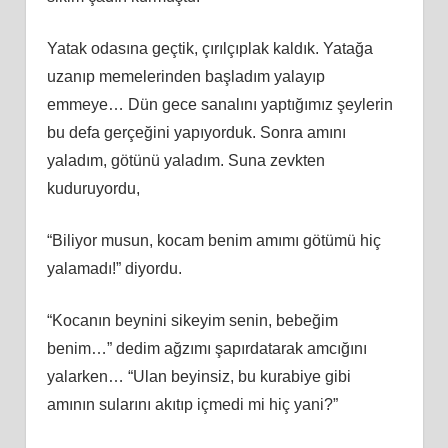
Yatak odasına geçtik, çırılçıplak kaldık. Yatağa
uzanıp memelerinden başladım yalayıp
emmeye… Dün gece sanalını yaptığımız şeylerin
bu defa gerçeğini yapıyorduk. Sonra amını
yaladım, götünü yaladım. Suna zevkten
kuduruyordu,
“Biliyor musun, kocam benim amımı götümü hiç
yalamadı!” diyordu.
“Kocanın beynini sikeyim senin, bebeğim
benim…” dedim ağzımı şapırdatarak amcığını
yalarken… “Ulan beyinsiz, bu kurabiye gibi
amının sularını akıtıp içmedi mi hiç yani?”