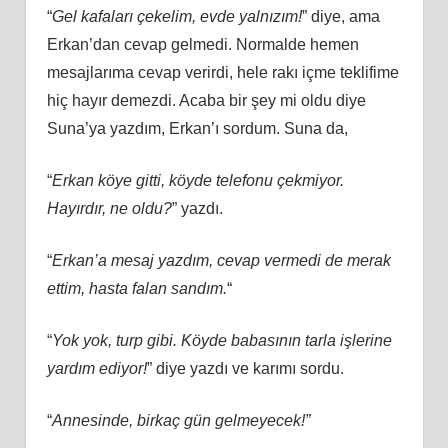
“
Gel kafaları çekelim, evde yalnızım!
” diye, ama
Erkan’dan cevap gelmedi. Normalde hemen
mesajlarıma cevap verirdi, hele rakı içme teklifime
hiç hayır demezdi. Acaba bir şey mi oldu diye
Suna’ya yazdım, Erkan’ı sordum. Suna da,
“
Erkan köye gitti, köyde telefonu çekmiyor.
Hayırdır, ne oldu?
” yazdı.
“
Erkan’a mesaj yazdım, cevap vermedi de merak
ettim, hasta falan sandım.
“
“
Yok yok, turp gibi. Köyde babasının tarla işlerine
yardım ediyor!
” diye yazdı ve karımı sordu.
“
Annesinde, birkaç gün gelmeyecek!”