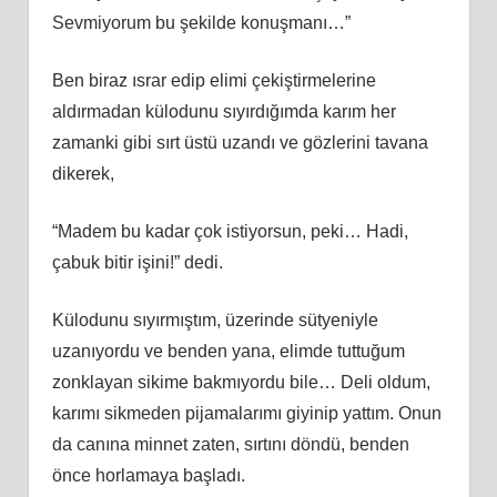
Sevmiyorum bu şekilde konuşmanı…”
Ben biraz ısrar edip elimi çekiştirmelerine
aldırmadan külodunu sıyırdığımda karım her
zamanki gibi sırt üstü uzandı ve gözlerini tavana
dikerek,
“Madem bu kadar çok istiyorsun, peki… Hadi,
çabuk bitir işini!” dedi.
Külodunu sıyırmıştım, üzerinde sütyeniyle
uzanıyordu ve benden yana, elimde tuttuğum
zonklayan sikime bakmıyordu bile… Deli oldum,
karımı sikmeden pijamalarımı giyinip yattım. Onun
da canına minnet zaten, sırtını döndü, benden
önce horlamaya başladı.