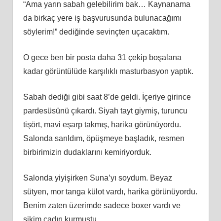
“Ama yarın sabah gelebilirim bak… Kaynanama
da birkaç yere iş başvurusunda bulunacağımı
söylerim!” dediğinde sevinçten uçacaktım.
O gece ben bir posta daha 31 çekip boşalana
kadar görüntülüde karşılıklı masturbasyon yaptık.
Sabah dediği gibi saat 8’de geldi. İçeriye girince
pardesüsünü çıkardı. Siyah tayt giymiş, turuncu
tişört, mavi eşarp takmış, harika görünüyordu.
Salonda sarıldım, öpüşmeye başladık, resmen
birbirimizin dudaklarını kemiriyorduk.
Salonda yiyişirken Suna’yı soydum. Beyaz
sütyen, mor tanga külot vardı, harika görünüyordu.
Benim zaten üzerimde sadece boxer vardı ve
sikim çadırı kurmuştu.