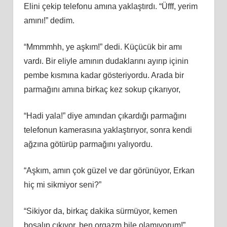
Elini çekip telefonu amına yaklaştırdı. “Üfff, yerim
amını!” dedim.
“Mmmmhh, ye aşkım!” dedi. Küçücük bir amı
vardı. Bir eliyle amının dudaklarını ayırıp içinin
pembe kısmına kadar gösteriyordu. Arada bir
parmağını amına birkaç kez sokup çıkarıyor,
“Hadi yala!” diye amından çıkardığı parmağını
telefonun kamerasına yaklaştırıyor, sonra kendi
ağzına götürüp parmağını yalıyordu.
“Aşkım, amın çok güzel ve dar görünüyor, Erkan
hiç mi sikmiyor seni?”
“Sikiyor da, birkaç dakika sürmüyor, kemen
boşalıp çıkıyor, ben orgazm bile olamıyorum!”