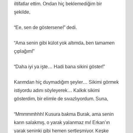
iltifatlar ettim. Ondan hiç beklemediğim bir
şekilde,
“Ee, sen de göstersene!” dedi.
“Ama senin gibi külot yok altımda, ben tamamen
çıplağım!”
“Daha iyi ya işte… Hadi bana sikini göster!”
Karımdan hiç duymadığım şeyler… Sikimi görmek
istiyordu adını söyleyerek… Kalkık sikimi
gösterdim, bir elimle de sıvazlıyordum. Suna,
“Mmmmmhhh! Kusura bakma Burak, ama senin
karın salakmış, o yarak yalanmaz mı! Erkan’ın
yarak seninki gibi hemen sertleşmiyor. Keşke