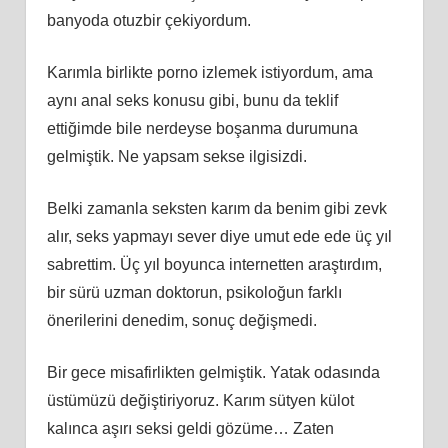
banyoda otuzbir çekiyordum.
Karımla birlikte porno izlemek istiyordum, ama
aynı anal seks konusu gibi, bunu da teklif
ettiğimde bile nerdeyse boşanma durumuna
gelmiştik. Ne yapsam sekse ilgisizdi.
Belki zamanla seksten karım da benim gibi zevk
alır, seks yapmayı sever diye umut ede ede üç yıl
sabrettim. Üç yıl boyunca internetten araştırdım,
bir sürü uzman doktorun, psikoloğun farklı
önerilerini denedim, sonuç değişmedi.
Bir gece misafirlikten gelmiştik. Yatak odasında
üstümüzü değiştiriyoruz. Karım sütyen külot
kalınca aşırı seksi geldi gözüme… Zaten