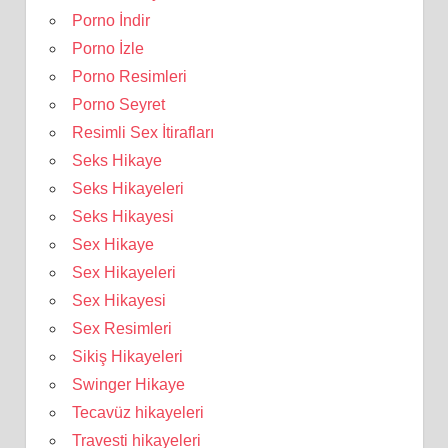
Porno İndir
Porno İzle
Porno Resimleri
Porno Seyret
Resimli Sex İtirafları
Seks Hikaye
Seks Hikayeleri
Seks Hikayesi
Sex Hikaye
Sex Hikayeleri
Sex Hikayesi
Sex Resimleri
Sikiş Hikayeleri
Swinger Hikaye
Tecavüz hikayeleri
Travesti hikayeleri