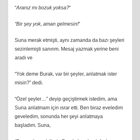
“
Aranız mı bozuk yoksa?
“
“Bir şey yok, aman gelmesin!
“
Suna merak etmişti, aynı zamanda da bazı şeyleri
sezinlemişti sanırım. Mesaj yazmak yerine beni
aradı ve
“Yok deme Burak, var bir şeyler, anlatmak ister
misin?” dedi.
“Özel şeyler…” deyip geçiştirmek istedim, ama
Suna anlatmam için ısrar etti. Ben biraz eveledim
geveledim, sonunda her şeyi anlatmaya
başladım. Suna,