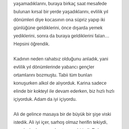
yaşamadıklarını, buraya birkaç saat mesafede
bulunan kırsal bir yerde yaşadıklarını, evlilik yıl
dönümleri diye kocasının ona süpriz yapıp iki
günlüğüne geldiklerini, önce dışarda yemek
yediklerini, sonra da buraya geldiklerini falan…
Hepsini öğrendik.
Kadının neden rahatsız olduğunu anladık, yani
evlilik yıl dönümlerinde yabancı gençler
ortamlarını bozmuştu. Tabii tüm bunları
konuşurken alkol de alıyorduk. Karina sadece
elinde bir kokteyl ile devam ederken, biz hızlı hızlı
içiyorduk. Adam da iyi içiyordu.
Ali de gelince masaya bir de büyük bir şişe viski
istedik. Ali iyi içer, sarhoş olmaz herifin tekiydi,