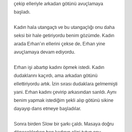
çekip elleriyle arkadan götünü avuçlamaya
başladı.
Kadın hala utangaçtı ve bu utangaçlığı onu daha
seksi bir hale getiriyordu benim gözümde. Kadın
arada Erhan’ın ellerini çekse de, Erhan yine
avuçlamaya devam ediyordu.
Erhan işi abartıp kadını öpmek istedi. Kadın
dudaklarını kaçırdı, ama arkadan götünü
ellettiriyordu artık. İzin sırası dudaklara gelmemişti
yani. Erhan kadını çevirip arkasından sarıldı. Aynı
benim yapmak istediğim şekli alıp götünü sikine
dayayıp dans etmeye başladılar.
Sonra birden Slow bir şarkı çaldı. Masaya doğru