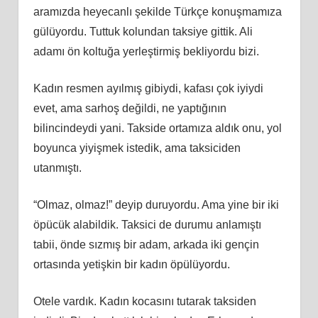
aramızda heyecanlı şekilde Türkçe konuşmamıza
gülüyordu. Tuttuk kolundan taksiye gittik. Ali
adamı ön koltuğa yerleştirmiş bekliyordu bizi.
Kadın resmen ayılmış gibiydi, kafası çok iyiydi
evet, ama sarhoş değildi, ne yaptığının
bilincindeydi yani. Takside ortamıza aldık onu, yol
boyunca yiyişmek istedik, ama taksiciden
utanmıştı.
“Olmaz, olmaz!” deyip duruyordu. Ama yine bir iki
öpücük alabildik. Taksici de durumu anlamıştı
tabii, önde sızmış bir adam, arkada iki gençin
ortasında yetişkin bir kadın öpülüyordu.
Otele vardık. Kadın kocasını tutarak taksiden