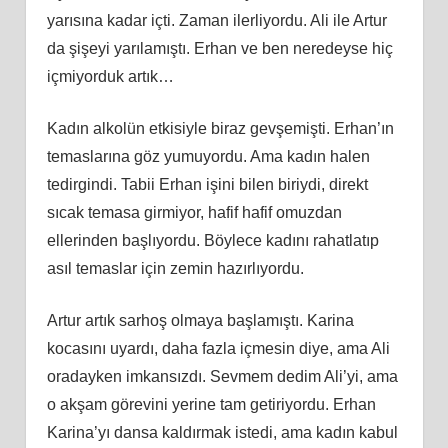
yarısına kadar içti. Zaman ilerliyordu. Ali ile Artur
da şişeyi yarılamıştı. Erhan ve ben neredeyse hiç
içmiyorduk artık…
Kadın alkolün etkisiyle biraz gevşemişti. Erhan’ın
temaslarına göz yumuyordu. Ama kadın halen
tedirgindi. Tabii Erhan işini bilen biriydi, direkt
sıcak temasa girmiyor, hafif hafif omuzdan
ellerinden başlıyordu. Böylece kadını rahatlatıp
asıl temaslar için zemin hazırlıyordu.
Artur artık sarhoş olmaya başlamıştı. Karina
kocasını uyardı, daha fazla içmesin diye, ama Ali
oradayken imkansızdı. Sevmem dedim Ali’yi, ama
o akşam görevini yerine tam getiriyordu. Erhan
Karina’yı dansa kaldırmak istedi, ama kadın kabul