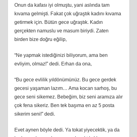
Onun da kafası iyi olmuştu, yani aslında tam
kıvama gelmişti. Fakat çok uğraştık kadını kıvama
getirmek için. Bütün gece uğraştık. Kadın
gerçekten namuslu ve masum biriydi. Zaten
birden bize doğru eğilip,
“Ne yapmak istediğinizi biliyorum, ama ben
evliyim, olmaz!” dedi. Erhan da ona,
“Bu gece evlilik yıldönümünüz. Bu gece gerdek
gecesi yaşaman lazım… Ama kocan sarhoş, bu
gece seni sikemez. Bebeğim, biz seni aramıza alır
çok fena sikeriz. Ben tek başıma en az 5 posta
sikerim seni!” dedi.
Evet aynen böyle dedi. Ya tokat yiyecektik, ya da