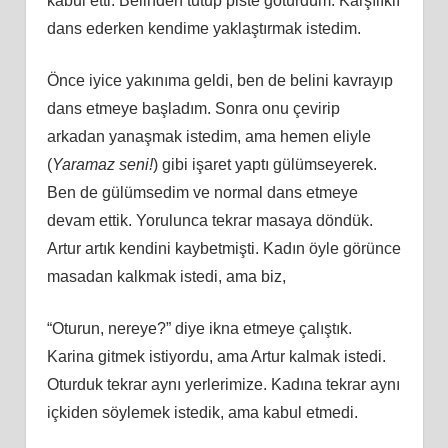
kabul etti. Belinden tutup piste götürdüm. Karşılıklı
dans ederken kendime yaklaştırmak istedim.
Önce iyice yakınıma geldi, ben de belini kavrayıp
dans etmeye başladım. Sonra onu çevirip
arkadan yanaşmak istedim, ama hemen eliyle
(
Yaramaz seni!
) gibi işaret yaptı gülümseyerek.
Ben de gülümsedim ve normal dans etmeye
devam ettik. Yorulunca tekrar masaya döndük.
Artur artık kendini kaybetmişti. Kadın öyle görünce
masadan kalkmak istedi, ama biz,
“Oturun, nereye?” diye ikna etmeye çalıştık.
Karina gitmek istiyordu, ama Artur kalmak istedi.
Oturduk tekrar aynı yerlerimize. Kadına tekrar aynı
içkiden söylemek istedik, ama kabul etmedi.