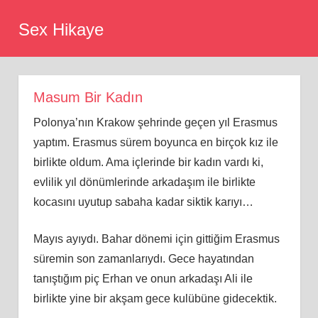
Skip
Sex Hikaye
to
content
Masum Bir Kadın
Polonya’nın Krakow şehrinde geçen yıl Erasmus
yaptım. Erasmus sürem boyunca en birçok kız ile
birlikte oldum. Ama içlerinde bir kadın vardı ki,
evlilik yıl dönümlerinde arkadaşım ile birlikte
kocasını uyutup sabaha kadar siktik karıyı…
Mayıs ayıydı. Bahar dönemi için gittiğim Erasmus
süremin son zamanlarıydı. Gece hayatından
tanıştığım piç Erhan ve onun arkadaşı Ali ile
birlikte yine bir akşam gece kulübüne gidecektik.