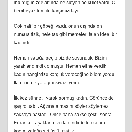
indirdiğimizde altında ne sutyen ne külot vardı. O
bembeyaz teni ile karşımızdaydı.
Çok hafif bir göbeği vardı, onun dışında on
numara fizik, hele taş gibi memeleri falan ideal bir
kadındı.
Hemen yatağa geçip biz de soyunduk. Bizim
yaraklar dimdik olmuştu. Hemen eline verdik,
kadın hangimize karşılık vereceğine bilemiyordu.
İkimizin de yarağını sıvazlıyordu.
İlk kez sünnetli yarak görmüş kadın. Görünce de
şaşırdı tabii. Ağzına almasını söyler söylemez
saksoya başladı. Önce bana sakso çekti, sonra
Erhan’a. Taşaklarımızı da emdirdikten sonra
kadını yatağa sırt üstü uzattık.