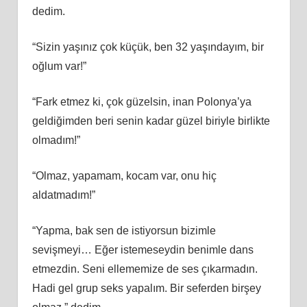
dedim.
“Sizin yaşınız çok küçük, ben 32 yaşındayım, bir
oğlum var!”
“Fark etmez ki, çok güzelsin, inan Polonya’ya
geldiğimden beri senin kadar güzel biriyle birlikte
olmadım!”
“Olmaz, yapamam, kocam var, onu hiç
aldatmadım!”
“Yapma, bak sen de istiyorsun bizimle
sevişmeyi… Eğer istemeseydin benimle dans
etmezdin. Seni ellememize de ses çıkarmadın.
Hadi gel grup seks yapalım. Bir seferden birşey