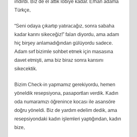
indirdi. Biz de el attık lobiye kadar. Erhan adama
Türkçe,
“Seni odaya çıkartıp yatıracağız, sonra sabaha
kadar karını sikeceğiz!” falan diyordu, ama adam
hiç birşey anlamadığından gülüyordu sadece.
Adam sırf bizimle sohbet etmek için masasına
davet etmişti, ama biz biraz sonra karısını
sikecektik.
Bizim Check-in yapmamız gerekiyordu, hemen
yöneldik resepsiyona, pasaportları verdik. Kadın
oda numaramızı öğrenince kocası ile asansöre
doğru yöneldi. Biz de yardım edelim dedik, ama
resepsiyondaki kadın işlemleri yaptığından, kadın
bize,