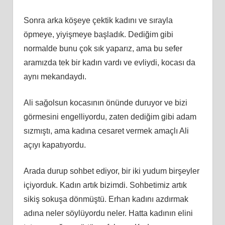
Sonra arka köşeye çektik kadını ve sırayla
öpmeye, yiyişmeye başladık. Dediğim gibi
normalde bunu çok sık yaparız, ama bu sefer
aramızda tek bir kadın vardı ve evliydi, kocası da
aynı mekandaydı.
Ali sağolsun kocasının önünde duruyor ve bizi
görmesini engelliyordu, zaten dediğim gibi adam
sızmıştı, ama kadına cesaret vermek amaçlı Ali
açıyı kapatıyordu.
Arada durup sohbet ediyor, bir iki yudum birşeyler
içiyorduk. Kadın artık bizimdi. Sohbetimiz artık
sikiş sokuşa dönmüştü. Erhan kadını azdırmak
adına neler söylüyordu neler. Hatta kadının elini