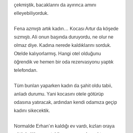
çekmiştik, bacaklarını da ayırınca amını
elleyebiliyorduk.
Fena azmıştı artık kadın… Kocası Artur da köşede
sızmıştı. Ali onun başında duruyordu, ne olur ne
olmaz diye. Kadına nerede kaldıklarını sorduk.
Otelde kalıyorlarmış. Hangi otel olduğunu
öğrendik ve hemen bir oda rezervasyonu yaptık
telefondan.
Tüm bunları yaparken kadın da şahit oldu tabii,
anladı durumu. Yani kocasını otele götürüp
odasına yatıracak, ardından kendi odamıza geçip
kadını sikecektik.
Normalde Erhan’ın kaldığı ev vardı, kızları oraya