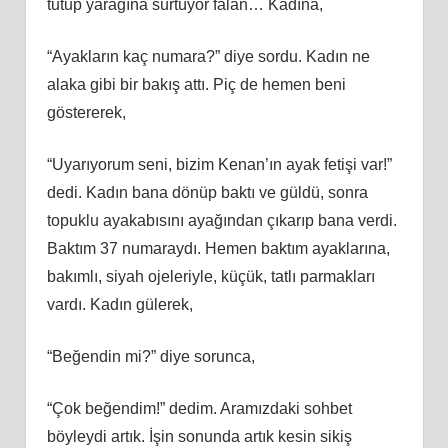
tutup yarağına sürtüyor falan… Kadına,
“Ayakların kaç numara?” diye sordu. Kadın ne
alaka gibi bir bakış attı. Piç de hemen beni
göstererek,
“Uyarıyorum seni, bizim Kenan’ın ayak fetişi var!”
dedi. Kadın bana dönüp baktı ve güldü, sonra
topuklu ayakabısını ayağından çıkarıp bana verdi.
Baktım 37 numaraydı. Hemen baktım ayaklarına,
bakımlı, siyah ojeleriyle, küçük, tatlı parmakları
vardı. Kadın gülerek,
“Beğendin mi?” diye sorunca,
“Çok beğendim!” dedim. Aramızdaki sohbet
böyleydi artık. İşin sonunda artık kesin sikiş