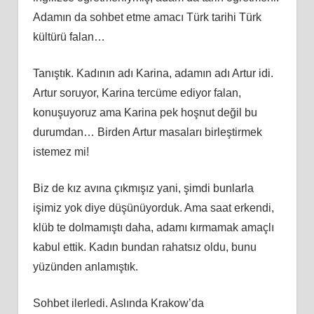
Adamın da sohbet etme amacı Türk tarihi Türk
kültürü falan…
Tanıştık. Kadının adı Karina, adamın adı Artur idi.
Artur soruyor, Karina tercüme ediyor falan,
konuşuyoruz ama Karina pek hoşnut değil bu
durumdan… Birden Artur masaları birleştirmek
istemez mi!
Biz de kız avına çıkmışız yani, şimdi bunlarla
işimiz yok diye düşünüyorduk. Ama saat erkendi,
klüb te dolmamıştı daha, adamı kırmamak amaçlı
kabul ettik. Kadın bundan rahatsız oldu, bunu
yüzünden anlamıştık.
Sohbet ilerledi. Aslında Krakow’da