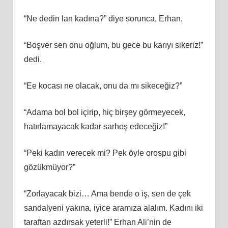
“Ne dedin lan kadına?” diye sorunca, Erhan,
“Boşver sen onu oğlum, bu gece bu karıyı sikeriz!”
dedi.
“Ee kocası ne olacak, onu da mı sikeceğiz?”
“Adama bol bol içirip, hiç birşey görmeyecek,
hatırlamayacak kadar sarhoş edeceğiz!”
“Peki kadın verecek mi? Pek öyle orospu gibi
gözükmüyor?”
“Zorlayacak bizi… Ama bende o iş, sen de çek
sandalyeni yakına, iyice aramıza alalım. Kadını iki
taraftan azdırsak yeterli!” Erhan Ali’nin de