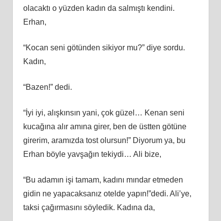
olacaktı o yüzden kadın da salmıştı kendini.
Erhan,
“Kocan seni götünden sikiyor mu?” diye sordu.
Kadın,
“Bazen!” dedi.
“İyi iyi, alışkınsın yani, çok güzel… Kenan seni
kucağına alır amına girer, ben de üstten götüne
girerim, aramızda tost olursun!” Diyorum ya, bu
Erhan böyle yavşağın tekiydi… Ali bize,
“Bu adamın işi tamam, kadını mındar etmeden
gidin ne yapacaksanız otelde yapın!”dedi. Ali’ye,
taksi çağırmasını söyledik. Kadına da,