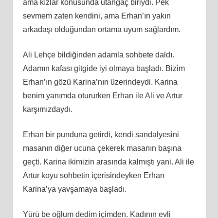
ama kızlar konusunda utangaç biriydi. Pek
sevmem zaten kendini, ama Erhan’ın yakın
arkadaşı olduğundan ortama uyum sağlardım.
Ali Lehçe bildiğinden adamla sohbete daldı.
Adamın kafası gitgide iyi olmaya başladı. Bizim
Erhan’ın gözü Karina’nın üzerindeydi. Karina
benim yanımda otururken Erhan ile Ali ve Artur
karşımızdaydı.
Erhan bir punduna getirdi, kendi sandalyesini
masanın diğer ucuna çekerek masanın başına
geçti. Karina ikimizin arasında kalmıştı yani. Ali ile
Artur koyu sohbetin içerisindeyken Erhan
Karina’ya yavşamaya başladı.
Yürü be oğlum dedim içimden. Kadının evli