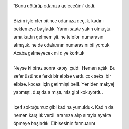
“Bunu götürüp odanıza geleceğim” dedi.
Bizim işlemler bitince odamıza geçtik, kadını
beklemeye başladık. Yarım saate yakın olmuştu,
ama kadın gelmemişti, ne telefon numarasını
almıştık, ne de odalarının numarasını biliyorduk.
Acaba gelmeyecek mi diye korktuk.
Neyse ki biraz sonra kapıyı çaldı. Hemen açtık. Bu
sefer üstünde farklı bir elbise vardı, çok seksi bir
elbise, kocası için getirmişti belli. Yeniden makyaj
yapmıştı, duş da almıştı, mis gibi kokuyordu.
İçeri soktuğumuz gibi kadına yumulduk. Kadın da
hemen karşılık verdi, aramıza alıp sırayla ayakta
öpmeye başladık. Elbisesinin fermuarını