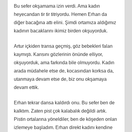
Bu sefer okşamama izin verdi. Ama kadın
heyecandan tir tir titriyordu. Hemen Erhan da
diğer bacağına attı elini. Şimdi ortamıza aldığımız
kadının bacaklarını ikimiz birden okşuyorduk.
Artur içkiden transa geçmiş, göz bebekleri falan
kaymıştı. Karısını gözlerinin önünde elliyor,
okşuyorduk, ama farkında bile olmuyordu. Kadın
arada müdahele etse de, kocasından korksa da,
utanmaya devam etse de, biz onu okşamaya
devam ettik.
Erhan tekrar dansa kaldırdı onu. Bu sefer ben de
kalktım. Zaten pist çok kalabalık değildi artık.
Pistin ortalarına yöneldiler, ben de köşeden onları
izlemeye başladım. Erhan direkt kadını kendine