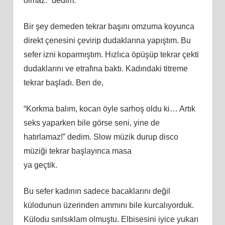
olmaz.” dedim.
Bir şey demeden tekrar başını omzuma koyunca
direkt çenesini çevirip dudaklarına yapıştım. Bu
sefer izni koparmıştım. Hızlıca öpüşüp tekrar çekti
dudaklarını ve etrafına baktı. Kadındaki titreme
tekrar başladı. Ben de,
“Korkma balım, kocan öyle sarhoş oldu ki… Artık
seks yaparken bile görse seni, yine de
hatırlamaz!” dedim. Slow müzik durup disco
müziği tekrar başlayınca masa
ya geçtik.
Bu sefer kadının sadece bacaklarını değil
külodunun üzerinden ammını bile kurcalıyorduk.
Külodu sırılsıklam olmuştu. Elbisesini iyice yukarı