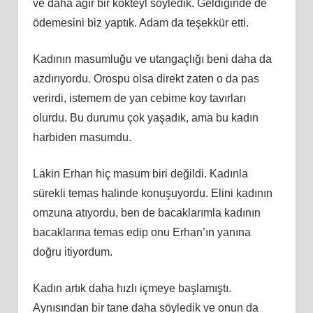
ve daha ağır bir kokteyl söyledik. Geldiğinde de
ödemesini biz yaptık. Adam da teşekkür etti.
Kadının masumluğu ve utangaçlığı beni daha da
azdırıyordu. Orospu olsa direkt zaten o da pas
verirdi, istemem de yan cebime koy tavırları
olurdu. Bu durumu çok yaşadık, ama bu kadın
harbiden masumdu.
Lakin Erhan hiç masum biri değildi. Kadınla
sürekli temas halinde konuşuyordu. Elini kadının
omzuna atıyordu, ben de bacaklarımla kadının
bacaklarına temas edip onu Erhan’ın yanına
doğru itiyordum.
Kadın artık daha hızlı içmeye başlamıştı.
Aynısından bir tane daha söyledik ve onun da