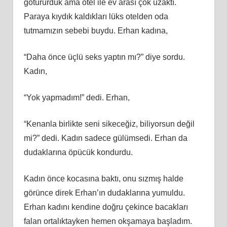
götürürdük ama otel ile ev arası çok uzaktı.
Paraya kıydık kaldıkları lüks otelden oda
tutmamızın sebebi buydu. Erhan kadına,
“Daha önce üçlü seks yaptın mı?” diye sordu.
Kadın,
“Yok yapmadım!” dedi. Erhan,
“Kenanla birlikte seni sikeceğiz, biliyorsun değil
mi?” dedi. Kadın sadece gülümsedi. Erhan da
dudaklarına öpücük kondurdu.
Kadın önce kocasına baktı, onu sızmış halde
görünce direk Erhan’ın dudaklarına yumuldu.
Erhan kadını kendine doğru çekince bacakları
falan ortalıktayken hemen okşamaya başladım.