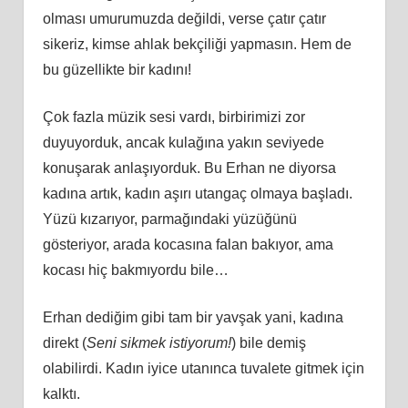
olması umurumuzda değildi, verse çatır çatır
sikeriz, kimse ahlak bekçiliği yapmasın. Hem de
bu güzellikte bir kadını!
Çok fazla müzik sesi vardı, birbirimizi zor
duyuyorduk, ancak kulağına yakın seviyede
konuşarak anlaşıyorduk. Bu Erhan ne diyorsa
kadına artık, kadın aşırı utangaç olmaya başladı.
Yüzü kızarıyor, parmağındaki yüzüğünü
gösteriyor, arada kocasına falan bakıyor, ama
kocası hiç bakmıyordu bile…
Erhan dediğim gibi tam bir yavşak yani, kadına
direkt (
Seni sikmek istiyorum!
) bile demiş
olabilirdi. Kadın iyice utanınca tuvalete gitmek için
kalktı.