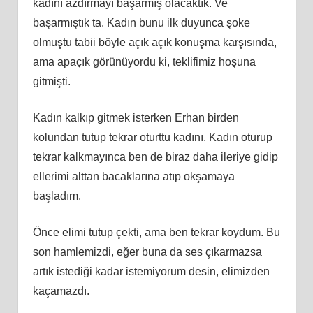
kadını azdırmayı başarmış olacaktık. Ve
başarmıştık ta. Kadın bunu ilk duyunca şoke
olmuştu tabii böyle açık açık konuşma karşısında,
ama apaçık görünüyordu ki, teklifimiz hoşuna
gitmişti.
Kadın kalkıp gitmek isterken Erhan birden
kolundan tutup tekrar oturttu kadını. Kadın oturup
tekrar kalkmayınca ben de biraz daha ileriye gidip
ellerimi alttan bacaklarına atıp okşamaya
başladım.
Önce elimi tutup çekti, ama ben tekrar koydum. Bu
son hamlemizdi, eğer buna da ses çıkarmazsa
artık istediği kadar istemiyorum desin, elimizden
kaçamazdı.