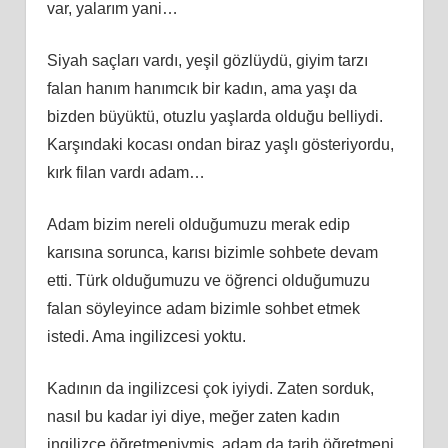
var, yalarım yani…
Siyah saçları vardı, yeşil gözlüydü, giyim tarzı
falan hanım hanımcık bir kadın, ama yaşı da
bizden büyüktü, otuzlu yaşlarda olduğu belliydi.
Karşındaki kocası ondan biraz yaşlı gösteriyordu,
kırk filan vardı adam…
Adam bizim nereli olduğumuzu merak edip
karısına sorunca, karısı bizimle sohbete devam
etti. Türk olduğumuzu ve öğrenci olduğumuzu
falan söyleyince adam bizimle sohbet etmek
istedi. Ama ingilizcesi yoktu.
Kadının da ingilizcesi çok iyiydi. Zaten sorduk,
nasıl bu kadar iyi diye, meğer zaten kadın
ingilizce öğretmeniymiş, adam da tarih öğretmeni.