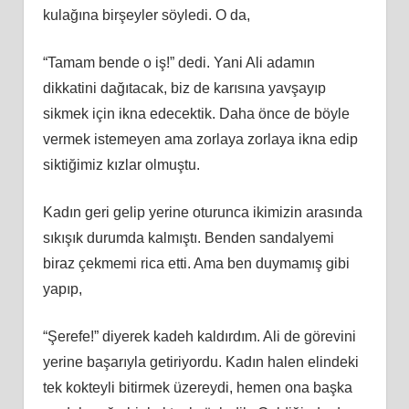
kulağına birşeyler söyledi. O da,
“Tamam bende o iş!” dedi. Yani Ali adamın
dikkatini dağıtacak, biz de karısına yavşayıp
sikmek için ikna edecektik. Daha önce de böyle
vermek istemeyen ama zorlaya zorlaya ikna edip
siktiğimiz kızlar olmuştu.
Kadın geri gelip yerine oturunca ikimizin arasında
sıkışık durumda kalmıştı. Benden sandalyemi
biraz çekmemi rica etti. Ama ben duymamış gibi
yapıp,
“Şerefe!” diyerek kadeh kaldırdım. Ali de görevini
yerine başarıyla getiriyordu. Kadın halen elindeki
tek kokteyli bitirmek üzereydi, hemen ona başka