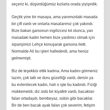
seçeriz ki, düşürdüğümüz kızlarla orada yiyişirdik.
Geçtik yine bir masaya, ama yanımızdaki masada
bir çift vardı ve onlarla masalarımız çok yakındı.
Bize bakan garsonun ingilizcesi kıt olunca, yan
masadaki kadın hemen bize yardımcı olmak için
siparişimizi Lehçe konuşarak garsona iletti.
Normalde Ali bu işleri hallederdi, ama henüz
gelmemişti.
Biz de teşekkür ettik kadına. Ama kadını görmeniz
lazım, çok tatlı ve duru güzelliği vardı, dersin ya
bu evlenilecek kadın, hah o işte bu kadındı. Fiziği
mükkemeldi, diz üstü bir kiyafeti vardı, bacakları
falan ortadaydı, bembeyaz, sütün gibi bacaklar.
Bir de ben bacak ayak falan çok severim, fetişim