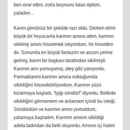
ben ısrar ettim, zorla boynunu falan öptüm,
yaladım…
Karım gönülsüz bir şekilde razı oldu. Derken elimi
büyük bir heyacanla karımın amına attım, karımın
sikilmiş amını hissetmek istiyordum. Ve hissettim
de. Sonunda en büyük fantazim ve arzum yerine
gelmiş, karım bir başkası tarafından sikilmişti.
Karımın amı yumuşamış, ateş gibi yanıyordu.
Parmaklarımı karımın amına soktuğumda
sikildiğini hissedebiliyordum. Karımın yüzü
kızarmaya başladı, “Işığı söndür!” diyordu. Belkide
sikildiğini görmemem ve anlamam içindi bu isteği.
Söndürdüm ve karımın amını yumuldum,
yalamaya başladım. Karımın amının sikildiği
adeta tadından da belli oluyordu. Amının içi halen