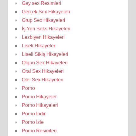
Gay sex Resimleri
Gerçek Sex Hikayeleri
Grup Sex Hikayeleri
İş Yeri Seks Hikayeleri
Lezbiyen Hikayeleri
Liseli Hikayeler
Liseli Sikiş Hikayeleri
Olgun Sex Hikayeleri
Oral Sex Hikayeleri
Otel Sex Hikayeleri
Porno
Porno Hikayeler
Porno Hikayeleri
Porno İndir
Porno İzle
Porno Resimleri