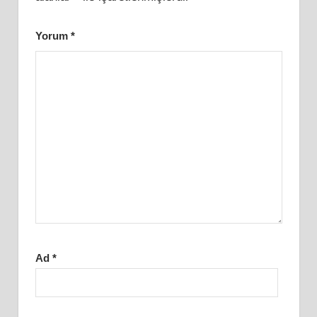
Yorum
*
Ad
*