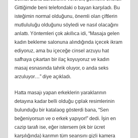
Gittiğimde beni telefondaki o bayan karşıladı. Bu
isteğimin normal olduğunu, önemli olan çiftlerin
mutlululuğu olduğunu söyledi ve nasıl olacağını
anlattı. Yöntemleri çok akıllıca idi, “Masaja gelen
kadın bekleme salonuna alındığında içecek ikram
ediyoruz, ama bu içeceğe cinsel arzuyu hat
safhaya çıkartan bir ilaç koyuyoruz ve kadın
masaj esnasında tahrik oluyor, o anda seks
arzuluyor…” diye açıkladı.
Hatta masajı yapan erkeklerin yaraklarının
detayına kadar belli olduğu çıplak resimlerinin
bulunduğu bir katalaog gösterdi bana, “Sen
beğeniyorsun ve o erkek yapıyor!” dedi. İşin en
cazip tarafı ise, eğer istersem (ek bir ücret
karşılığında) karımın tüm seansını gizli kamera