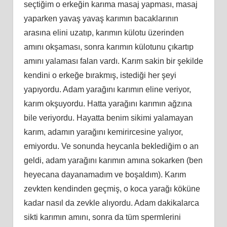
seçtiğim o erkeğin karıma masaj yapması, masaj
yaparken yavaş yavaş karımın bacaklarının
arasına elini uzatıp, karımın külotu üzerinden
amını okşaması, sonra karımın külotunu çıkartıp
amını yalaması falan vardı. Karım sakin bir şekilde
kendini o erkeğe bırakmış, istediği her şeyi
yapıyordu. Adam yarağını karımın eline veriyor,
karım okşuyordu. Hatta yarağını karımın ağzına
bile veriyordu. Hayatta benim sikimi yalamayan
karım, adamın yarağını kemirircesine yalıyor,
emiyordu. Ve sonunda heycanla beklediğim o an
geldi, adam yarağını karımın amına sokarken (ben
heyecana dayanamadım ve boşaldım). Karım
zevkten kendinden geçmiş, o koca yarağı köküne
kadar nasıl da zevkle alıyordu. Adam dakikalarca
sikti karımın amını, sonra da tüm spermlerini