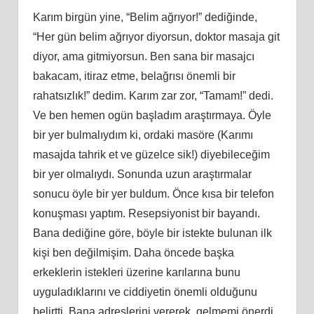
Karım birgün yine, “Belim ağrıyor!” dediğinde,
“Her gün belim ağrıyor diyorsun, doktor masaja git
diyor, ama gitmiyorsun. Ben sana bir masajcı
bakacam, itiraz etme, belağrısı önemli bir
rahatsızlık!” dedim. Karım zar zor, “Tamam!” dedi.
Ve ben hemen ogün başladım araştırmaya. Öyle
bir yer bulmalıydım ki, ordaki masöre (Karımı
masajda tahrik et ve güzelce sik!) diyebileceğim
bir yer olmalıydı. Sonunda uzun araştırmalar
sonucu öyle bir yer buldum. Önce kısa bir telefon
konuşması yaptım. Resepsiyonist bir bayandı.
Bana dediğine göre, böyle bir istekte bulunan ilk
kişi ben değilmişim. Daha öncede başka
erkeklerin istekleri üzerine karılarına bunu
uyguladıklarını ve ciddiyetin önemli olduğunu
belirtti. Bana adreslerini vererek, gelmemi önerdi.