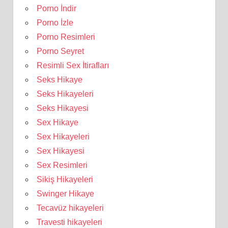
Porno İndir
Porno İzle
Porno Resimleri
Porno Seyret
Resimli Sex İtirafları
Seks Hikaye
Seks Hikayeleri
Seks Hikayesi
Sex Hikaye
Sex Hikayeleri
Sex Hikayesi
Sex Resimleri
Sikiş Hikayeleri
Swinger Hikaye
Tecavüz hikayeleri
Travesti hikayeleri