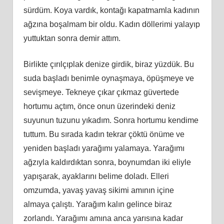
sürdüm. Koya vardık, kontağı kapatmamla kadının
ağzına boşalmam bir oldu. Kadın döllerimi yalayıp
yuttuktan sonra demir attım.
Birlikte çırılçıplak denize girdik, biraz yüzdük. Bu
suda başladı benimle oynaşmaya, öpüşmeye ve
sevişmeye. Tekneye çıkar çıkmaz güvertede
hortumu açtım, önce onun üzerindeki deniz
suyunun tuzunu yıkadım. Sonra hortumu kendime
tuttum. Bu sırada kadın tekrar çöktü önüme ve
yeniden başladı yarağımı yalamaya. Yarağımı
ağzıyla kaldırdıktan sonra, boynumdan iki eliyle
yapışarak, ayaklarını belime doladı. Elleri
omzumda, yavaş yavaş sikimi amının içine
almaya çalıştı. Yarağım kalın gelince biraz
zorlandı. Yarağımı amına anca yarısına kadar