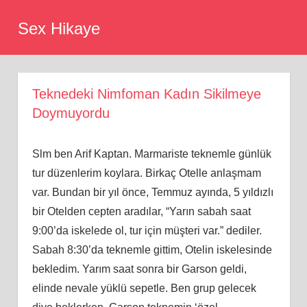
Skip
Sex Hikaye
to
content
Teknedeki Nimfoman Kadın Sikilmeye
Doymuyordu
Slm ben Arif Kaptan. Marmariste teknemle günlük
tur düzenlerim koylara. Birkaç Otelle anlaşmam
var. Bundan bir yıl önce, Temmuz ayında, 5 yıldızlı
bir Otelden cepten aradılar, “Yarın sabah saat
9:00’da iskelede ol, tur için müşteri var.” dediler.
Sabah 8:30’da teknemle gittim, Otelin iskelesinde
bekledim. Yarım saat sonra bir Garson geldi,
elinde nevale yüklü sepetle. Ben grup gelecek