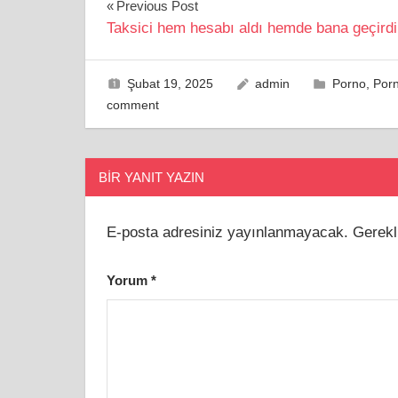
Yazı
Previous Post
Taksici hem hesabı aldı hemde bana geçirdi
gezinmesi
Şubat 19, 2025
admin
Porno
,
Porn
comment
BIR YANIT YAZIN
E-posta adresiniz yayınlanmayacak.
Gerekl
Yorum
*