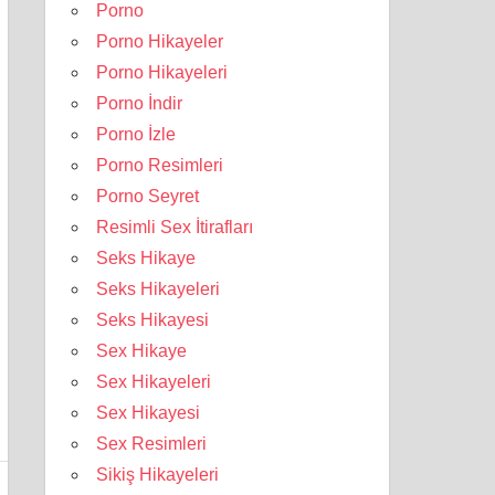
Porno
Porno Hikayeler
Porno Hikayeleri
Porno İndir
Porno İzle
Porno Resimleri
Porno Seyret
Resimli Sex İtirafları
Seks Hikaye
Seks Hikayeleri
Seks Hikayesi
Sex Hikaye
Sex Hikayeleri
Sex Hikayesi
Sex Resimleri
Sikiş Hikayeleri