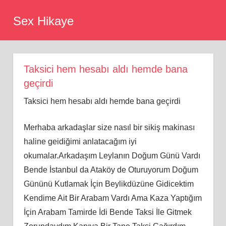
Skip
Sex Hikaye
to
content
Taksici hem hesabı aldı hemde bana
geçirdi
Taksici hem hesabı aldı hemde bana geçirdi
Merhaba arkadaşlar size nasıl bir sikiş makinası
haline geidiğimi anlatacağım iyi
okumalar.Arkadaşım Leylanın Doğum Günü Vardı
Bende İstanbul da Ataköy de Oturuyorum Doğum
Gününü Kutlamak İçin Beylikdüzüne Gidicektim
Kendime Ait Bir Arabam Vardı Ama Kaza Yaptığım
İçin Arabam Tamirde İdi Bende Taksi İle Gitmek