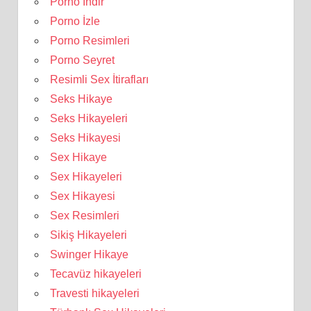
Porno İndir
Porno İzle
Porno Resimleri
Porno Seyret
Resimli Sex İtirafları
Seks Hikaye
Seks Hikayeleri
Seks Hikayesi
Sex Hikaye
Sex Hikayeleri
Sex Hikayesi
Sex Resimleri
Sikiş Hikayeleri
Swinger Hikaye
Tecavüz hikayeleri
Travesti hikayeleri