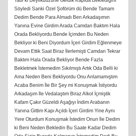
Tabi ki Beylikdüzüne Geldik Kapıda Beklediğini
Söyledi Sanki Özel Şoförüm dü Bende Tamam
Dedim Bende Para Almadı Ben Arkadaşımın
Yanına Evine Girdim Arada Camdan Baktım Hala
Orada Bekliyordu Bende İçimden Bu Neden
Bekliyor ki Beni Diyordum İçeri Girdim Eğlenmeye
Devam Ettik Saat Biraz İlerlemişti Camdan Tekrar
Baktım Hala Orada Bekliyor Bende Fazla
Bekletmek İstemedim Sıkılmıştı Artık Oda Belli ki
Ama Neden Beni Bekliyordu Onu Anlamamıştım
Acaba Benim İle Bir Şey mi Konuşmak İstiyordu
Arkadaşım İle Vedalaştım Biraz Alkol İçmiştik
Kafam Çakır Güzeldi Aşağıyı İndim Arabanın
Yanına Gittim Kapı Açıldı İçeri Girdim Yine Aynı
Yere Oturdum Konuşmak İstedim Onun İle Dedim
ki Beni Neden Bekledin Bu Saate Kadar Dedim