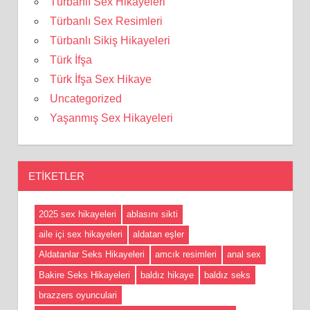
Türbanlı Sex Hikayeleri
Türbanlı Sex Resimleri
Türbanlı Sikiş Hikayeleri
Türk İfşa
Türk İfşa Sex Hikaye
Uncategorized
Yaşanmış Sex Hikayeleri
ETIKETLER
2025 sex hikayeleri
ablasını sikti
aile içi sex hikayeleri
aldatan eşler
Aldatanlar Seks Hikayeleri
amcık resimleri
anal sex
Bakire Seks Hikayeleri
baldız hikaye
baldız seks
brazzers oyunculari