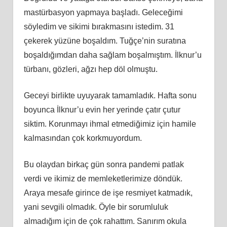
mastürbasyon yapmaya başladı. Geleceğimi
söyledim ve sikimi bırakmasını istedim. 31
çekerek yüzüne boşaldım. Tuğçe’nin suratına
boşaldığımdan daha sağlam boşalmıştım. İlknur’u
türbanı, gözleri, ağzı hep döl olmuştu.
Geceyi birlikte uyuyarak tamamladık. Hafta sonu
boyunca İlknur’u evin her yerinde çatır çutur
siktim. Korunmayı ihmal etmediğimiz için hamile
kalmasından çok korkmuyordum.
Bu olaydan birkaç gün sonra pandemi patlak
verdi ve ikimiz de memleketlerimize döndük.
Araya mesafe girince de işe resmiyet katmadık,
yani sevgili olmadık. Öyle bir sorumluluk
almadığım için de çok rahattım. Sanırım okula