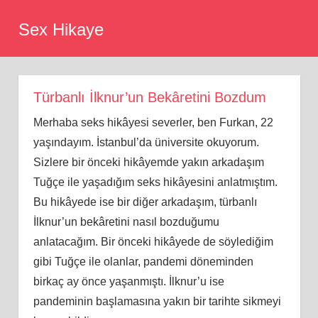
Skip
Sex Hikaye
to
content
Türbanlı İlknur’un Bekâretini Bozdum
Merhaba seks hikâyesi severler, ben Furkan, 22
yaşındayım. İstanbul’da üniversite okuyorum.
Sizlere bir önceki hikâyemde yakın arkadaşım
Tuğçe ile yaşadığım seks hikâyesini anlatmıştım.
Bu hikâyede ise bir diğer arkadaşım, türbanlı
İlknur’un bekâretini nasıl bozduğumu
anlatacağım. Bir önceki hikâyede de söylediğim
gibi Tuğçe ile olanlar, pandemi döneminden
birkaç ay önce yaşanmıştı. İlknur’u ise
pandeminin başlamasına yakın bir tarihte sikmeyi