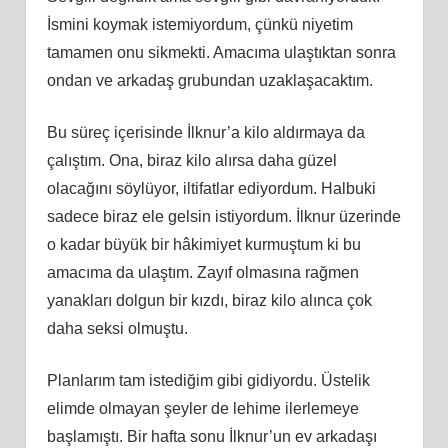
İsmini koymak istemiyordum, çünkü niyetim
tamamen onu sikmekti. Amacıma ulaştıktan sonra
ondan ve arkadaş grubundan uzaklaşacaktım.
Bu süreç içerisinde İlknur’a kilo aldırmaya da
çalıştım. Ona, biraz kilo alırsa daha güzel
olacağını söylüyor, iltifatlar ediyordum. Halbuki
sadece biraz ele gelsin istiyordum. İlknur üzerinde
o kadar büyük bir hâkimiyet kurmuştum ki bu
amacıma da ulaştım. Zayıf olmasına rağmen
yanakları dolgun bir kızdı, biraz kilo alınca çok
daha seksi olmuştu.
Planlarım tam istediğim gibi gidiyordu. Üstelik
elimde olmayan şeyler de lehime ilerlemeye
başlamıştı. Bir hafta sonu İlknur’un ev arkadaşı