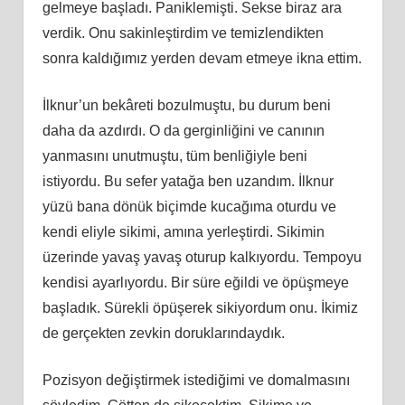
gelmeye başladı. Paniklemişti. Sekse biraz ara
verdik. Onu sakinleştirdim ve temizlendikten
sonra kaldığımız yerden devam etmeye ikna ettim.
İlknur’un bekâreti bozulmuştu, bu durum beni
daha da azdırdı. O da gerginliğini ve canının
yanmasını unutmuştu, tüm benliğiyle beni
istiyordu. Bu sefer yatağa ben uzandım. İlknur
yüzü bana dönük biçimde kucağıma oturdu ve
kendi eliyle sikimi, amına yerleştirdi. Sikimin
üzerinde yavaş yavaş oturup kalkıyordu. Tempoyu
kendisi ayarlıyordu. Bir süre eğildi ve öpüşmeye
başladık. Sürekli öpüşerek sikiyordum onu. İkimiz
de gerçekten zevkin doruklarındaydık.
Pozisyon değiştirmek istediğimi ve domalmasını