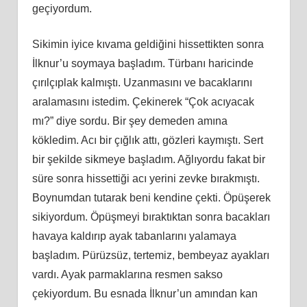
geçiyordum.
Sikimin iyice kıvama geldiğini hissettikten sonra
İlknur’u soymaya başladım. Türbanı haricinde
çırılçıplak kalmıştı. Uzanmasını ve bacaklarını
aralamasını istedim. Çekinerek “Çok acıyacak
mı?” diye sordu. Bir şey demeden amına
kökledim. Acı bir çığlık attı, gözleri kaymıştı. Sert
bir şekilde sikmeye başladım. Ağlıyordu fakat bir
süre sonra hissettiği acı yerini zevke bırakmıştı.
Boynumdan tutarak beni kendine çekti. Öpüşerek
sikiyordum. Öpüşmeyi bıraktıktan sonra bacakları
havaya kaldırıp ayak tabanlarını yalamaya
başladım. Pürüzsüz, tertemiz, bembeyaz ayakları
vardı. Ayak parmaklarına resmen sakso
çekiyordum. Bu esnada İlknur’un amından kan