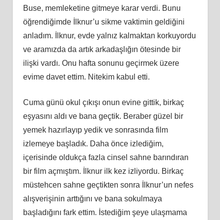
Buse, memleketine gitmeye karar verdi. Bunu
öğrendiğimde İlknur’u sikme vaktimin geldiğini
anladım. İlknur, evde yalnız kalmaktan korkuyordu
ve aramızda da artık arkadaşlığın ötesinde bir
ilişki vardı. Onu hafta sonunu geçirmek üzere
evime davet ettim. Nitekim kabul etti.
Cuma günü okul çıkışı onun evine gittik, birkaç
eşyasını aldı ve bana geçtik. Beraber güzel bir
yemek hazırlayıp yedik ve sonrasında film
izlemeye başladık. Daha önce izlediğim,
içerisinde oldukça fazla cinsel sahne barındıran
bir film açmıştım. İlknur ilk kez izliyordu. Birkaç
müstehcen sahne geçtikten sonra İlknur’un nefes
alışverişinin arttığını ve bana sokulmaya
başladığını fark ettim. İstediğim şeye ulaşmama