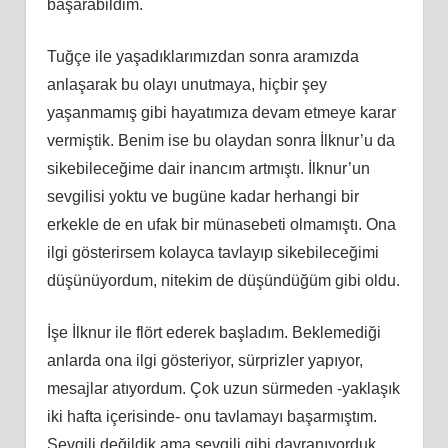
başarabildim.
Tuğçe ile yaşadıklarımızdan sonra aramızda
anlaşarak bu olayı unutmaya, hiçbir şey
yaşanmamış gibi hayatımıza devam etmeye karar
vermiştik. Benim ise bu olaydan sonra İlknur’u da
sikebileceğime dair inancım artmıştı. İlknur’un
sevgilisi yoktu ve bugüne kadar herhangi bir
erkekle de en ufak bir münasebeti olmamıştı. Ona
ilgi gösterirsem kolayca tavlayıp sikebileceğimi
düşünüyordum, nitekim de düşündüğüm gibi oldu.
İşe İlknur ile flört ederek başladım. Beklemediği
anlarda ona ilgi gösteriyor, sürprizler yapıyor,
mesajlar atıyordum. Çok uzun sürmeden -yaklaşık
iki hafta içerisinde- onu tavlamayı başarmıştım.
Sevgili değildik ama sevgili gibi davranıyorduk.