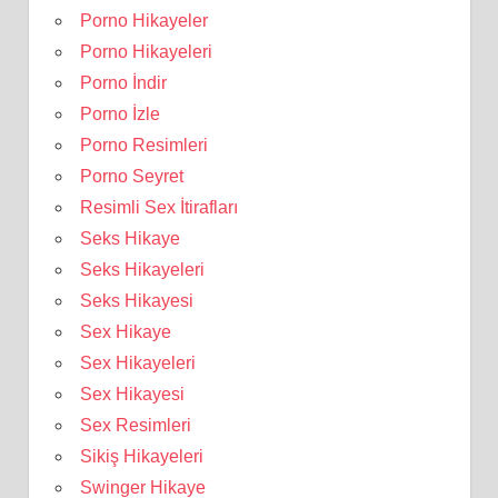
Porno Hikayeler
Porno Hikayeleri
Porno İndir
Porno İzle
Porno Resimleri
Porno Seyret
Resimli Sex İtirafları
Seks Hikaye
Seks Hikayeleri
Seks Hikayesi
Sex Hikaye
Sex Hikayeleri
Sex Hikayesi
Sex Resimleri
Sikiş Hikayeleri
Swinger Hikaye