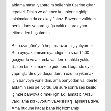
ablama masaj yapardım bellerinin üzerine çıkar
tepeleri. Disko ve eğlence kulüplerine gidip
takılmaktan da çok keyif alırız. Bazende validem
benle dans yapardı çoğu vakit onlara ayrım
ettirmeden boşalırdım.
Bir pazar günüydü hepimiz uzanmış yatıyorduk.
Ben uyuyakalmışım uyandığımda saat 14:00`ü
geçiyordu ve ablamla validem ortalıkta yoktu.
Bazen birlikte markete giderleri. Bugünde öyle
yapmışlardır diye düşündüm. Yüzümü yıkamak
için banyoya yöneldim. ama banyodan validemle
ablamın sesi geliyordu. Bir süre sonra ses kesildi.
İçimde banyoya girmek için akıl almaz bir Arzu
vardı ama korkuyorum ya Aksi karşılaşırlarsa diye.
Ama bugüne kadar bana hiç kızmamış