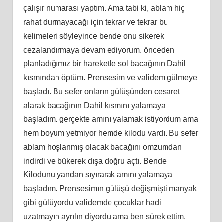
çalışır numarası yaptım. Ama tabi ki, ablam hiç
rahat durmayacağı için tekrar ve tekrar bu
kelimeleri söyleyince bende onu sikerek
cezalandırmaya devam ediyorum. önceden
planladığımız bir hareketle sol bacağının Dahil
kısmından öptüm. Prensesim ve validem gülmeye
başladı. Bu sefer onların gülüşünden cesaret
alarak bacağının Dahil kısmını yalamaya
başladım. gerçekte amını yalamak istiyordum ama
hem boyum yetmiyor hemde kilodu vardı. Bu sefer
ablam hoşlanmış olacak bacağını omzumdan
indirdi ve bükerek dışa doğru açtı. Bende
Kilodunu yandan sıyırarak amını yalamaya
başladım. Prensesimın gülüşü değişmişti manyak
gibi gülüyordu validemde çocuklar hadi
uzatmayın ayrılın diyordu ama ben sürek ettim.