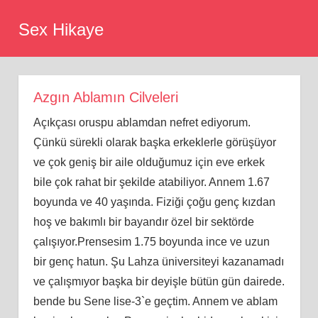
Skip
Sex Hikaye
to
content
Azgın Ablamın Cilveleri
Açıkçası oruspu ablamdan nefret ediyorum.
Çünkü sürekli olarak başka erkeklerle görüşüyor
ve çok geniş bir aile olduğumuz için eve erkek
bile çok rahat bir şekilde atabiliyor. Annem 1.67
boyunda ve 40 yaşında. Fiziği çoğu genç kızdan
hoş ve bakımlı bir bayandır özel bir sektörde
çalışıyor.Prensesim 1.75 boyunda ince ve uzun
bir genç hatun. Şu Lahza üniversiteyi kazanamadı
ve çalışmıyor başka bir deyişle bütün gün dairede.
bende bu Sene lise-3`e geçtim. Annem ve ablam