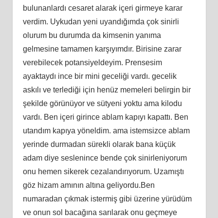
bulunanlardı cesaret alarak içeri girmeye karar
verdim. Uykudan yeni uyandığımda çok sinirli
olurum bu durumda da kimsenin yanıma
gelmesine tamamen karşıyımdır. Birisine zarar
verebilecek potansiyeldeyim. Prensesim
ayaktaydı ince bir mini geceliği vardı. gecelik
askılı ve terlediği için henüz memeleri belirgin bir
şekilde görünüyor ve sütyeni yoktu ama kilodu
vardı. Ben içeri girince ablam kapıyı kapattı. Ben
utandım kapıya yöneldim. ama istemsizce ablam
yerinde durmadan sürekli olarak bana küçük
adam diye seslenince bende çok sinirleniyorum
onu hemen sikerek cezalandırıyorum. Uzamıştı
göz hizam amının altına geliyordu.Ben
numaradan çıkmak istermiş gibi üzerine yürüdüm
ve onun sol bacağına sarılarak onu geçmeye