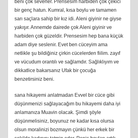
beni çok severler. Prensesim harbiden çok çekici
bir genç hatun. Kumral, kısa boylu ve tamamen
sarı saçlara sahip bir kız idi. Aleni giyinir ne giyse
yakışır. Annemde dairede çok Aleni giyinir ve
harbiden çok güzeldir. Prensesim hep bana küçük
adam diye seslenir. Evet ben cüceyim ama
netlikle şu bildiğiniz çirkin cücelerden fiilim. zayıf
ve vücudum orantılı ve sağlamdır. Sağlıklıyım ve
dikkatlice bakarsanız Ufak bir çocuğa
benzetirsiniz beni.
sana hikayemi anlatmadan Evvel bir cüce gibi
düşünmenizi sağlayacağım bu hikayemi daha iyi
anlamanıza Muavin olacak. Şimdi şöyle
düşünmelisiniz, boyunuz ne kadar kısa olursa
olsun moralinizi bozmayın çünkü her erkek bir