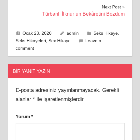
gezinmesi
Next Post
Türbanlı İlknur’un Bekâretini Bozdum
Ocak 23, 2020
admin
Seks Hikaye
,
Seks Hikayeleri
,
Sex Hikaye
Leave a
comment
BIR YANIT YAZIN
E-posta adresiniz yayınlanmayacak.
Gerekli
alanlar
*
ile işaretlenmişlerdir
Yorum
*