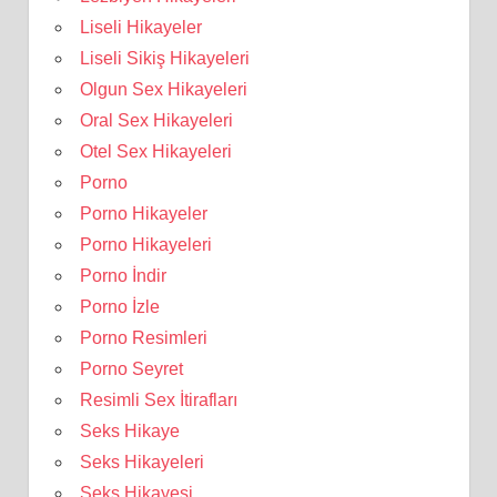
Liseli Hikayeler
Liseli Sikiş Hikayeleri
Olgun Sex Hikayeleri
Oral Sex Hikayeleri
Otel Sex Hikayeleri
Porno
Porno Hikayeler
Porno Hikayeleri
Porno İndir
Porno İzle
Porno Resimleri
Porno Seyret
Resimli Sex İtirafları
Seks Hikaye
Seks Hikayeleri
Seks Hikayesi