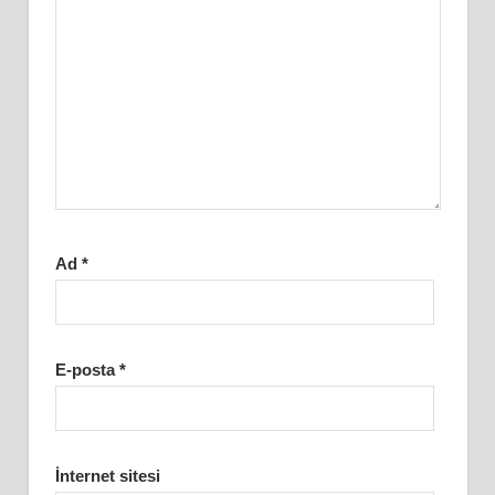
Ad
*
E-posta
*
İnternet sitesi