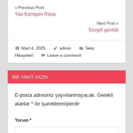
Yazı
Previous Post
Yan Komşum Rüya
gezinmesi
Next Post
Sevgili günlük
Mart 4, 2025
admin
Seks
Hikayeleri
Leave a comment
BIR YANIT YAZIN
E-posta adresiniz yayınlanmayacak.
Gerekli
alanlar
*
ile işaretlenmişlerdir
Yorum
*