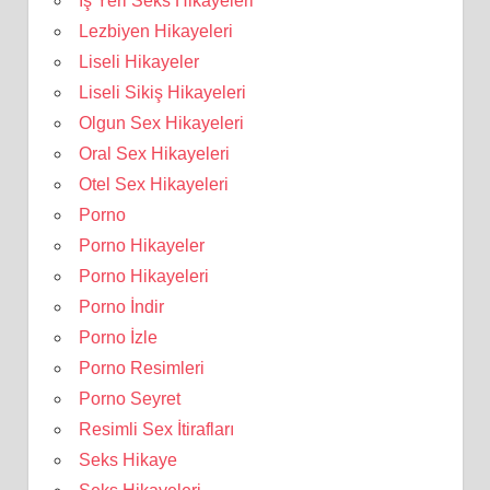
İş Yeri Seks Hikayeleri
Lezbiyen Hikayeleri
Liseli Hikayeler
Liseli Sikiş Hikayeleri
Olgun Sex Hikayeleri
Oral Sex Hikayeleri
Otel Sex Hikayeleri
Porno
Porno Hikayeler
Porno Hikayeleri
Porno İndir
Porno İzle
Porno Resimleri
Porno Seyret
Resimli Sex İtirafları
Seks Hikaye