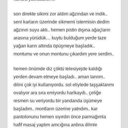
son direkte sikimi zor aldım ağzından ve indik..
seni karların üzerinde sikmemi istermisin dedim
ağzının suyu aktı.. hemen pistin dışına ağaçların
arasına yürüdük… kuytu bulduğum yerde taze
yağan karın altında öpüşmeye başladık..
montumu ve onun montunu çıkardım yere serdim..
hemen önümde diz çöktü telesiyejde kaldığı
yerden devam etmeye başladı.. aman tanrım..
dilini çok iyi kullanıyordu. sol eliylede taşşaklarımı
ovalıyor ara sıra emiyordu harikaydı.. çeliğe
resmen su veriyordu bir yandanda üşümeye
başladım.. montların üzerine yatrıdım.. kar
pantolonunu hemen sıyırdın önce parmağımla
hafif masaj yaptım amcığına ardına dilmle