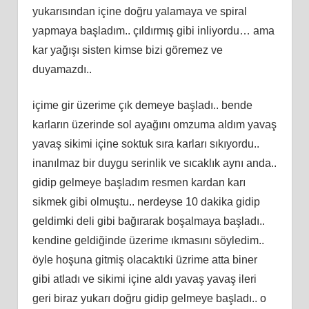
yukarısından içine doğru yalamaya ve spiral
yapmaya başladım.. çıldırmış gibi inliyordu… ama
kar yağışı sisten kimse bizi göremez ve
duyamazdı..
içime gir üzerime çık demeye başladı.. bende
karların üzerinde sol ayağını omzuma aldım yavaş
yavaş sikimi içine soktuk sıra karları sıkıyordu..
inanılmaz bir duygu serinlik ve sıcaklık aynı anda..
gidip gelmeye başladım resmen kardan karı
sikmek gibi olmuştu.. nerdeyse 10 dakika gidip
geldimki deli gibi bağırarak boşalmaya başladı..
kendine geldiğinde üzerime ıkmasını söyledim..
öyle hoşuna gitmiş olacaktıki üzrime atta biner
gibi atladı ve sikimi içine aldı yavaş yavaş ileri
geri biraz yukarı doğru gidip gelmeye başladı.. o