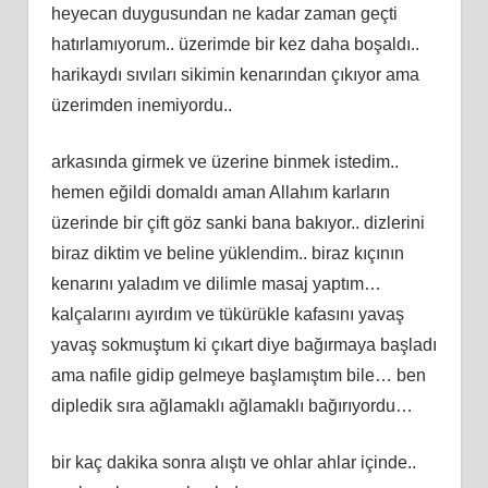
heyecan duygusundan ne kadar zaman geçti
hatırlamıyorum.. üzerimde bir kez daha boşaldı..
harikaydı sıvıları sikimin kenarından çıkıyor ama
üzerimden inemiyordu..
arkasında girmek ve üzerine binmek istedim..
hemen eğildi domaldı aman Allahım karların
üzerinde bir çift göz sanki bana bakıyor.. dizlerini
biraz diktim ve beline yüklendim.. biraz kıçının
kenarını yaladım ve dilimle masaj yaptım…
kalçalarını ayırdım ve tükürükle kafasını yavaş
yavaş sokmuştum ki çıkart diye bağırmaya başladı
ama nafile gidip gelmeye başlamıştım bile… ben
dipledik sıra ağlamaklı ağlamaklı bağırıyordu…
bir kaç dakika sonra alıştı ve ohlar ahlar içinde..