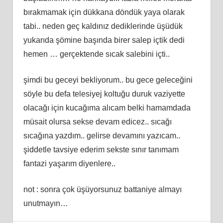
bırakmamak için dükkana döndük yaya olarak
tabi.. neden geç kaldınız dediklerinde üşüdük
yukarıda şömine başında birer salep içtik dedi
hemen … gerçektende sıcak salebini içti..
şimdi bu geceyi bekliyorum.. bu gece geleceğini
söyle bu defa telesiyej koltuğu duruk vaziyette
olacağı için kucağıma alıcam belki hamamdada
müsait olursa sekse devam edicez.. sıcağı
sıcağına yazdım.. gelirse devamını yazıcam..
şiddetle tavsiye ederim sekste sınır tanımam
fantazi yaşarım diyenlere..
not : sonra çok üşüyorsunuz battaniye almayı
unutmayın…