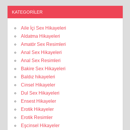
KATEGORILER
Aile İçi Sex Hikayeleri
Aldatma Hikayeleri
Amatör Sex Resimleri
Anal Sex Hikayeleri
Anal Sex Resimleri
Bakire Sex Hikayeleri
Baldız hikayeleri
Cinsel Hikayeler
Dul Sex Hikayeleri
Ensest Hikayeler
Erotik Hikayeler
Erotik Resimler
Eşcinsel Hikayeler