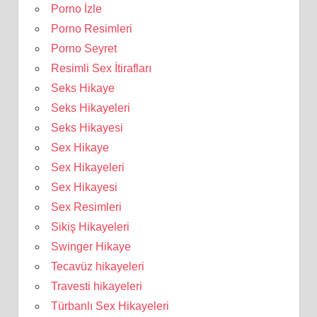
Porno İzle
Porno Resimleri
Porno Seyret
Resimli Sex İtirafları
Seks Hikaye
Seks Hikayeleri
Seks Hikayesi
Sex Hikaye
Sex Hikayeleri
Sex Hikayesi
Sex Resimleri
Sikiş Hikayeleri
Swinger Hikaye
Tecavüz hikayeleri
Travesti hikayeleri
Türbanlı Sex Hikayeleri