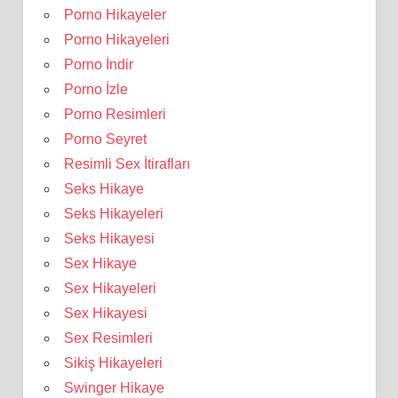
Porno Hikayeler
Porno Hikayeleri
Porno İndir
Porno İzle
Porno Resimleri
Porno Seyret
Resimli Sex İtirafları
Seks Hikaye
Seks Hikayeleri
Seks Hikayesi
Sex Hikaye
Sex Hikayeleri
Sex Hikayesi
Sex Resimleri
Sikiş Hikayeleri
Swinger Hikaye