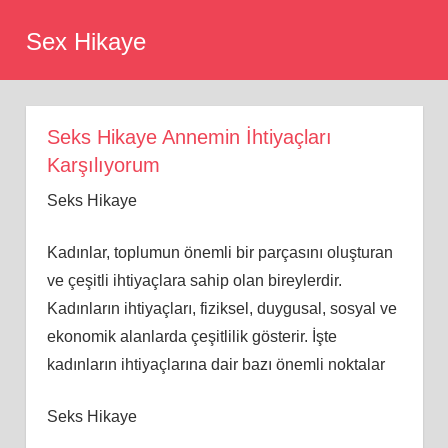
Skip
Sex Hikaye
to
content
Seks Hikaye Annemin İhtiyaçları
Karşılıyorum
Seks Hikaye
Kadınlar, toplumun önemli bir parçasını oluşturan
ve çeşitli ihtiyaçlara sahip olan bireylerdir.
Kadınların ihtiyaçları, fiziksel, duygusal, sosyal ve
ekonomik alanlarda çeşitlilik gösterir. İşte
kadınların ihtiyaçlarına dair bazı önemli noktalar
Seks Hikaye