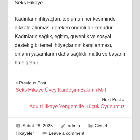
Seks Hikaye
Kadınların ihtiyaçları, toplumun her kesiminde
dikkate alınması gereken önemli bir konudur.
Kadınların sağlık, eğitim, güvenlik ve sosyal
destek gibi temel ihtiyaçlarının karşılanması,
onların yaşamlarını daha sağlıklı, mutlu ve başarılı
hale getirir.
Yazı
Previous Post
Seks Hikaye Üvey Kardeşim Bakımlı Milf
gezinmesi
Next Post
Adult Hikaye Yengem ile Küçük Oyunumuz
Şubat 28, 2025
admin
Cinsel
Hikayeler
Leave a comment