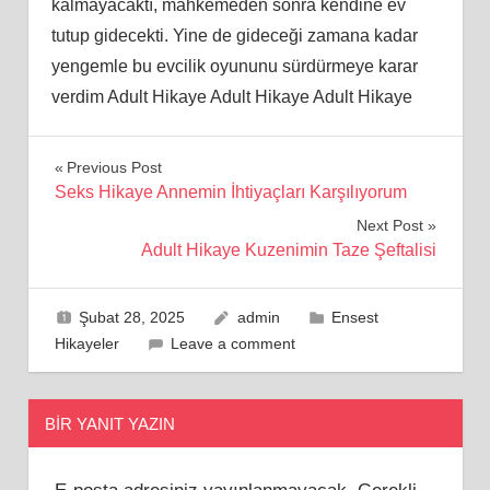
kalmayacaktı, mahkemeden sonra kendine ev
tutup gidecekti. Yine de gideceği zamana kadar
yengemle bu evcilik oyununu sürdürmeye karar
verdim Adult Hikaye Adult Hikaye Adult Hikaye
Yazı
Previous Post
Seks Hikaye Annemin İhtiyaçları Karşılıyorum
gezinmesi
Next Post
Adult Hikaye Kuzenimin Taze Şeftalisi
Şubat 28, 2025
admin
Ensest
Hikayeler
Leave a comment
BIR YANIT YAZIN