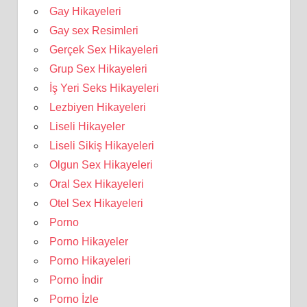
Gay Hikayeleri
Gay sex Resimleri
Gerçek Sex Hikayeleri
Grup Sex Hikayeleri
İş Yeri Seks Hikayeleri
Lezbiyen Hikayeleri
Liseli Hikayeler
Liseli Sikiş Hikayeleri
Olgun Sex Hikayeleri
Oral Sex Hikayeleri
Otel Sex Hikayeleri
Porno
Porno Hikayeler
Porno Hikayeleri
Porno İndir
Porno İzle