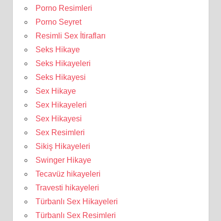
Porno Resimleri
Porno Seyret
Resimli Sex İtirafları
Seks Hikaye
Seks Hikayeleri
Seks Hikayesi
Sex Hikaye
Sex Hikayeleri
Sex Hikayesi
Sex Resimleri
Sikiş Hikayeleri
Swinger Hikaye
Tecavüz hikayeleri
Travesti hikayeleri
Türbanlı Sex Hikayeleri
Türbanlı Sex Resimleri