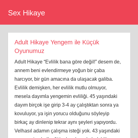
Skip
Sex Hikaye
to
content
Adult Hikaye Yengem ile Küçük
Oyunumuz
Adult Hikaye “Evlilik bana göre değil!” desem de,
annem beni evlendirmeye yoğun bir çaba
harcıyor, bir gün amacına da ulaşacak galiba.
Evlilik demişken, her evlilik mutlu olmuyor,
mesela dayımla yengemin evliliği. 45 yaşındaki
dayım birçok işe girip 3-4 ay çalıştıktan sonra ya
kovuluyor, ya işin yorucu olduğunu söyleyip
birkaç ay dinlenip tekrar aynı şeyleri yapıyordu.
Velhasıl adamın çalışma isteği yok. 43 yaşındaki