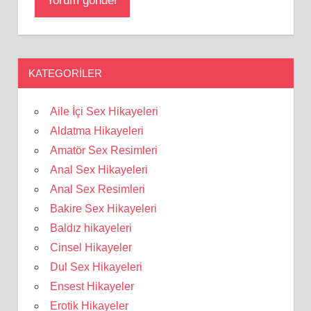
KATEGORILER
Aile İçi Sex Hikayeleri
Aldatma Hikayeleri
Amatör Sex Resimleri
Anal Sex Hikayeleri
Anal Sex Resimleri
Bakire Sex Hikayeleri
Baldız hikayeleri
Cinsel Hikayeler
Dul Sex Hikayeleri
Ensest Hikayeler
Erotik Hikayeler