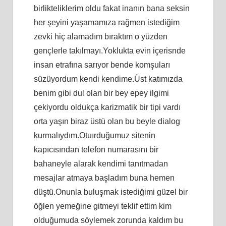
birlikteliklerim oldu fakat inanın bana seksin
her şeyini yaşamamıza rağmen istediğim
zevki hiç alamadım bıraktım o yüzden
gençlerle takılmayı.Yoklukta evin içerisnde
insan etrafına sarıyor bende komşuları
süzüyordum kendi kendime.Üst katımızda
benim gibi dul olan bir bey epey ilgimi
çekiyordu oldukça karizmatik bir tipi vardı
orta yaşın biraz üstü olan bu beyle dialog
kurmalıydım.Otuırduğumuz sitenin
kapıcısından telefon numarasını bir
bahaneyle alarak kendimi tanıtmadan
mesajlar atmaya başladım buna hemen
düştü.Onunla buluşmak istediğimi güzel bir
öğlen yemeğine gitmeyi teklif ettim kim
olduğumuda söylemek zorunda kaldım bu