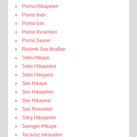
Porno Hikayeleri
Porno İndir
Porno İzle
Porno Resimleri
Porno Seyret
Resimli Sex İtirafları
Seks Hikaye
Seks Hikayeleri
Seks Hikayesi
Sex Hikaye
Sex Hikayeleri
Sex Hikayesi
Sex Resimleri
Sikiş Hikayeleri
Swinger Hikaye
Tecavüz hikayeleri