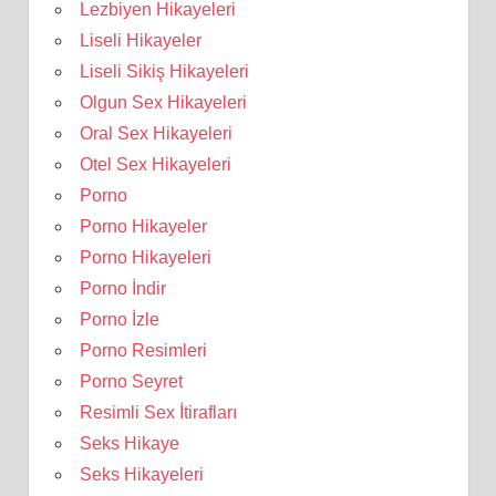
Lezbiyen Hikayeleri
Liseli Hikayeler
Liseli Sikiş Hikayeleri
Olgun Sex Hikayeleri
Oral Sex Hikayeleri
Otel Sex Hikayeleri
Porno
Porno Hikayeler
Porno Hikayeleri
Porno İndir
Porno İzle
Porno Resimleri
Porno Seyret
Resimli Sex İtirafları
Seks Hikaye
Seks Hikayeleri