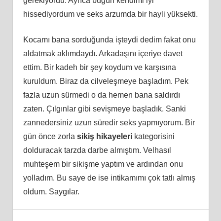
gerekiyordu. Ayrıca bugün kendimi iyi
hissediyordum ve seks arzumda bir hayli yüksekti.
Kocamı bana sorduğunda işteydi dedim fakat onu
aldatmak aklımdaydı. Arkadaşını içeriye davet
ettim. Bir kadeh bir şey koydum ve karşısına
kuruldum. Biraz da cilveleşmeye başladım. Pek
fazla uzun sürmedi o da hemen bana saldırdı
zaten. Çılgınlar gibi sevişmeye başladık. Sanki
zannedersiniz uzun süredir seks yapmıyorum. Bir
gün önce zorla
sikiş hikayeleri
kategorisini
dolduracak tarzda darbe almıştım. Velhasıl
muhteşem bir sikişme yaptım ve ardından onu
yolladım. Bu saye de ise intikamımı çok tatlı almış
oldum. Saygılar.