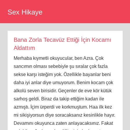
Skip
Sex Hikaye
to
content
Bana Zorla Tecavüz Ettiği İçin Kocamı
Aldattım
Merhaba kıymetli okuyucular, ben Azra. Çok
sancımın olması sebebiyle şu sıralar çok fazla
sekse karşı isteğim yok. Özellikle bayanlar beni
daha iyi anlar diye umuyorum. Benim kocam çok
alkolü seven birisidir. Geçenler de eve kör kütük
sarhoş geldi. Biraz da takip ettiğim kadarı ile
azmıştı. İçim ürperdi ve korkmuştum. Haa ilk kez
mi sikişiyorsun diye soracaksanız kesinlikle hayır.
Devamını okuyunca zaten anlayacaksınız. Fakat