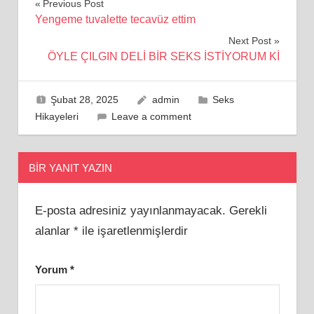
Yazı
Previous Post
Yengeme tuvalette tecavüz ettim
gezinmesi
Next Post
ÖYLE ÇILGIN DELİ BİR SEKS İSTİYORUM Kİ
Şubat 28, 2025
admin
Seks
Hikayeleri
Leave a comment
BIR YANIT YAZIN
E-posta adresiniz yayınlanmayacak.
Gerekli
alanlar
*
ile işaretlenmişlerdir
Yorum
*