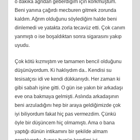
o dakika ağrıdan geberdiğim için korkmuştum.
Beni yanına çağırdı mecburen gitmek zorunda
kaldım. Ağrım olduğunu söylediğim halde beni
dinlemedi ve yatakta zorla tecavüz etti. Çok canım
yanmıştı o ise boşaldıktan sonra sigarasını yakıp
uyudu.
Çok kötü kızmıştım ve tamamen bencil olduğunu
düşünüyordum. Ki haklıydım da.. Kendisi su
tesisatçısı idi ve kendi dükkanıydı. Her zaman ki
gibi sabah işine gitti. O gün ise yakın bir arkadaşı
eve ona bakmaya gelmişti. Aslında arkadaşının
beni arzuladığını hep bir araya geldiğimizde çok
iyi biliyordum fakat hiç pas vermezdim. Çünkü
öyle bir düşüncem hiç olmamıştı. Ama o bana
yaptığı dünün intikamını bir şekilde almam