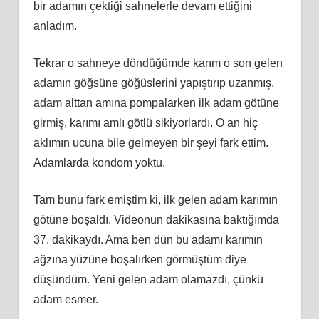
bir adamın çektiği sahnelerle devam ettiğini
anladım.
Tekrar o sahneye döndüğümde karım o son gelen
adamın göğsüne göğüslerini yapıştırıp uzanmış,
adam alttan amına pompalarken ilk adam götüne
girmiş, karımı amlı götlü sikiyorlardı. O an hiç
aklımın ucuna bile gelmeyen bir şeyi fark ettim.
Adamlarda kondom yoktu.
Tam bunu fark emiştim ki, ilk gelen adam karımın
götüne boşaldı. Videonun dakikasına baktığımda
37. dakikaydı. Ama ben dün bu adamı karımın
ağzına yüzüne boşalırken görmüştüm diye
düşündüm. Yeni gelen adam olamazdı, çünkü
adam esmer.