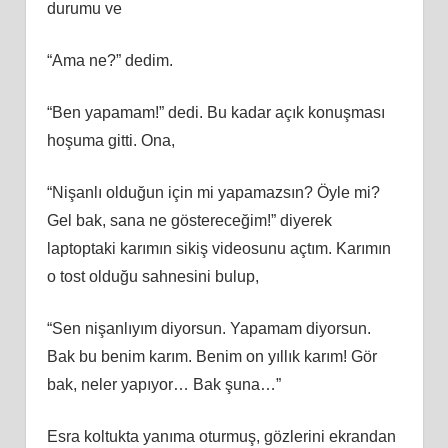
durumu ve
“Ama ne?” dedim.
“Ben yapamam!” dedi. Bu kadar açık konuşması
hoşuma gitti. Ona,
“Nişanlı olduğun için mi yapamazsın? Öyle mi?
Gel bak, sana ne göstereceğim!” diyerek
laptoptaki karımın sikiş videosunu açtım. Karımın
o tost olduğu sahnesini bulup,
“Sen nişanlıyım diyorsun. Yapamam diyorsun.
Bak bu benim karım. Benim on yıllık karım! Gör
bak, neler yapıyor… Bak şuna…”
Esra koltukta yanıma oturmuş, gözlerini ekrandan