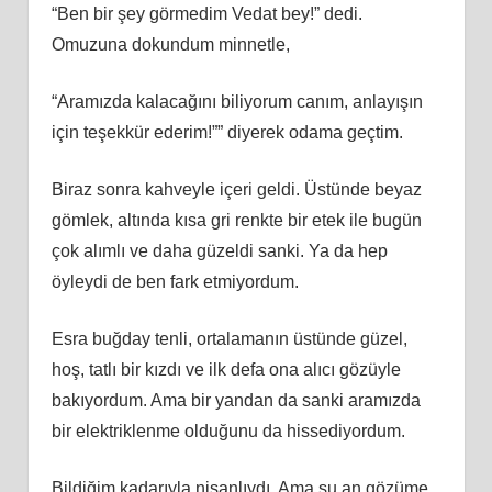
“Ben bir şey görmedim Vedat bey!” dedi.
Omuzuna dokundum minnetle,
“Aramızda kalacağını biliyorum canım, anlayışın
için teşekkür ederim!”” diyerek odama geçtim.
Biraz sonra kahveyle içeri geldi. Üstünde beyaz
gömlek, altında kısa gri renkte bir etek ile bugün
çok alımlı ve daha güzeldi sanki. Ya da hep
öyleydi de ben fark etmiyordum.
Esra buğday tenli, ortalamanın üstünde güzel,
hoş, tatlı bir kızdı ve ilk defa ona alıcı gözüyle
bakıyordum. Ama bir yandan da sanki aramızda
bir elektriklenme olduğunu da hissediyordum.
Bildiğim kadarıyla nişanlıydı. Ama şu an gözüme