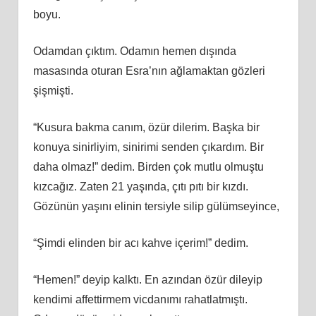
boyu.
Odamdan çıktım. Odamın hemen dışında
masasında oturan Esra’nın ağlamaktan gözleri
şişmişti.
“Kusura bakma canım, özür dilerim. Başka bir
konuya sinirliyim, sinirimi senden çıkardım. Bir
daha olmaz!” dedim. Birden çok mutlu olmuştu
kızcağız. Zaten 21 yaşında, çıtı pıtı bir kızdı.
Gözünün yaşını elinin tersiyle silip gülümseyince,
“Şimdi elinden bir acı kahve içerim!” dedim.
“Hemen!” deyip kalktı. En azından özür dileyip
kendimi affettirmem vicdanımı rahatlatmıştı.