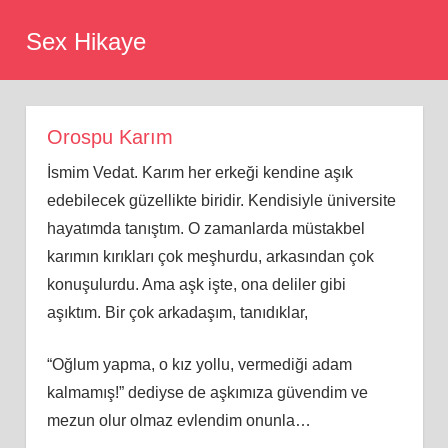
Skip
Sex Hikaye
to
content
Orospu Karım
İsmim Vedat. Karım her erkeği kendine aşık
edebilecek güzellikte biridir. Kendisiyle üniversite
hayatımda tanıştım. O zamanlarda müstakbel
karımın kırıkları çok meşhurdu, arkasından çok
konuşulurdu. Ama aşk işte, ona deliler gibi
aşıktım. Bir çok arkadaşım, tanıdıklar,
“Oğlum yapma, o kız yollu, vermediği adam
kalmamış!” dediyse de aşkımıza güvendim ve
mezun olur olmaz evlendim onunla…