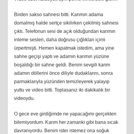
Birden sakso sahnesi bitti. Karımın adama
domalmış halde sertçe sikilirken çekilmiş sahnesi
çıktı. Telefonun sesi de açık olduğundan karımın
inleme sesleri, daha doğrusu çığlıkları içimi
ürpertmişti. Hemen kapatmak istedim, ama yine
sahne geçişi yaptı ve adamın karımın yüzüne
boşaldığı bir sahne geldi. Benim sevgili karım
adamın döllerini önce diliyle dudaklarını, sonra
parmaklarıyla yüzünden temizleyerek yalayıp
yuttu ve video bitti. Toplasanız iki dakikalık bir
videoydu.
O gece eve girdiğimde ne yapacağımı gerçekten
bilemiyordum. Karım her zamanki gibi bana sıcak
davranıyordu. Benim ister istemez ona soğuk