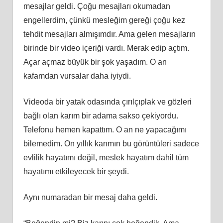
mesajlar geldi. Çoğu mesajları okumadan
engellerdim, çünkü mesleğim gereği çoğu kez
tehdit mesajları almışımdır. Ama gelen mesajların
birinde bir video içeriği vardı. Merak edip açtım.
Açar açmaz büyük bir şok yaşadım. O an
kafamdan vursalar daha iyiydi.
Videoda bir yatak odasında çırılçıplak ve gözleri
bağlı olan karım bir adama sakso çekiyordu.
Telefonu hemen kapattım. O an ne yapacağımı
bilemedim. On yıllık karımın bu görüntüleri sadece
evlilik hayatımı değil, meslek hayatım dahil tüm
hayatımı etkileyecek bir şeydi.
Aynı numaradan bir mesaj daha geldi.