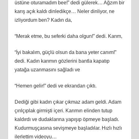
üstüne oturamadım bee!” dedi gülerek… Ağzım bir
karış açık kaldı dinledikçe… Neler dinliyor, ne
izliyordum ben? Kadın da,
“Merak etme, bu seferki daha olgun!” dedi. Karım,
“İyi bakalım, güçlü olsun da bana yeter canım!”
dedi. Kadın karımın gözlerini bantla kapatıp
yatağa uzanmasını sağladı ve
“Hemen gelir!” dedi ve ekrandan çıktı.
Dediği gibi kadın çıkar çıkmaz adam geldi. Adam
çırılçıplak girmişti içeri. Karımın elinden tutup
kaldırdı ve dudaklarına yapışıp öpmeye başladı.
Kudurmuşçasına sevişmeye başladılar. Hızlı hızlı
ilerlettim videoyu…