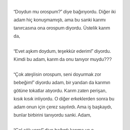
“Doydun mu orospum?” diye bağırıyordu. Diğer iki
adam hiç konuşmamıştı, ama bu sanki karımı
tanırcasına ona orospum diyordu. Üstelik karım
da,
“Evet aşkım doydum, teşekkür ederim!” diyordu.
Kimdi bu adam, karım da onu tanıyor muydu???
“Çok ateşlisin orospum, seni doyurmak zor
bebeğim!” diyordu adam, bir yandan da karımın
götüne tokatlar atıyordu. Karım zaten perişan,
kısık kısık inliyordu. O diğer erkeklerden sonra bu
adam onun için çerez sayılırdı. Ama iş başkaydı,
bunlar birbirini tanıyordu sanki. Adam,