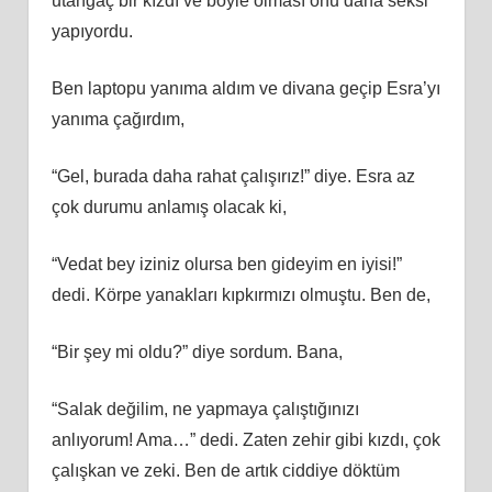
utangaç bir kızdı ve böyle olması onu daha seksi
yapıyordu.
Ben laptopu yanıma aldım ve divana geçip Esra’yı
yanıma çağırdım,
“Gel, burada daha rahat çalışırız!” diye. Esra az
çok durumu anlamış olacak ki,
“Vedat bey iziniz olursa ben gideyim en iyisi!”
dedi. Körpe yanakları kıpkırmızı olmuştu. Ben de,
“Bir şey mi oldu?” diye sordum. Bana,
“Salak değilim, ne yapmaya çalıştığınızı
anlıyorum! Ama…” dedi. Zaten zehir gibi kızdı, çok
çalışkan ve zeki. Ben de artık ciddiye döktüm