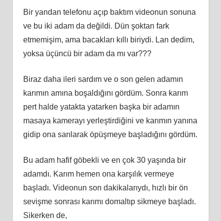
Bir yandan telefonu açıp baktım videonun sonuna
ve bu iki adam da değildi. Dün şoktan fark
etmemişim, ama bacakları kıllı biriydi. Lan dedim,
yoksa üçüncü bir adam da mı var???
Biraz daha ileri sardım ve o son gelen adamın
karımın amına boşaldığını gördüm. Sonra karım
pert halde yatakta yatarken başka bir adamın
masaya kamerayı yerleştirdiğini ve karımın yanına
gidip ona sarılarak öpüşmeye başladığını gördüm.
Bu adam hafif göbekli ve en çok 30 yaşında bir
adamdı. Karım hemen ona karşılık vermeye
başladı. Videonun son dakikalarıydı, hızlı bir ön
sevişme sonrası karımı domaltıp sikmeye başladı.
Sikerken de,