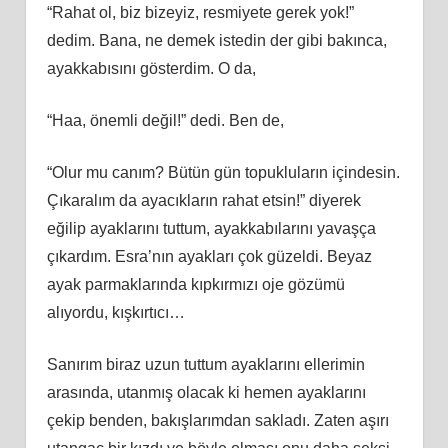
“Rahat ol, biz bizeyiz, resmiyete gerek yok!”
dedim. Bana, ne demek istedin der gibi bakınca,
ayakkabısını gösterdim. O da,
“Haa, önemli değil!” dedi. Ben de,
“Olur mu canım? Bütün gün topukluların içindesin.
Çıkaralım da ayacıkların rahat etsin!” diyerek
eğilip ayaklarını tuttum, ayakkabılarını yavaşça
çıkardım. Esra’nın ayakları çok güzeldi. Beyaz
ayak parmaklarında kıpkırmızı oje gözümü
alıyordu, kışkırtıcı…
Sanırım biraz uzun tuttum ayaklarını ellerimin
arasında, utanmış olacak ki hemen ayaklarını
çekip benden, bakışlarımdan sakladı. Zaten aşırı