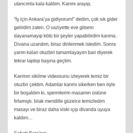
utancımla kala kaldım. Karımı arayıp,
“İş için Ankara’ya gidiyorum!” dedim, çok sık gider
gelirdim zaten. O vaziyette eve gitsem
dayanamayıp kötü bir şeyler yapabilirdim karıma.
Divana uzandım, biraz dinlenmek istedim. Sonra
yarım kalan otuzbiri tamamlayayım bari diyerek
tekrar laptop başına geçtim.
Karımın sikilme videosunu izleyerek temiz bir
otuzbir çektim. Adamlar karımı sikerken ben öyle
bir boşaldım ki, spermlerim masamın üstüne
fırlamıştı. Islak mendille güzelce temizledim
masayı ve biraz daha viski içip divanda uyuya
kaldım…