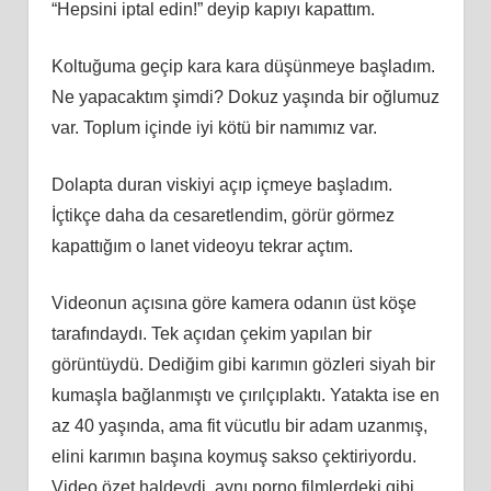
“Hepsini iptal edin!” deyip kapıyı kapattım.
Koltuğuma geçip kara kara düşünmeye başladım.
Ne yapacaktım şimdi? Dokuz yaşında bir oğlumuz
var. Toplum içinde iyi kötü bir namımız var.
Dolapta duran viskiyi açıp içmeye başladım.
İçtikçe daha da cesaretlendim, görür görmez
kapattığım o lanet videoyu tekrar açtım.
Videonun açısına göre kamera odanın üst köşe
tarafındaydı. Tek açıdan çekim yapılan bir
görüntüydü. Dediğim gibi karımın gözleri siyah bir
kumaşla bağlanmıştı ve çırılçıplaktı. Yatakta ise en
az 40 yaşında, ama fit vücutlu bir adam uzanmış,
elini karımın başına koymuş sakso çektiriyordu.
Video özet haldeydi, aynı porno filmlerdeki gibi…