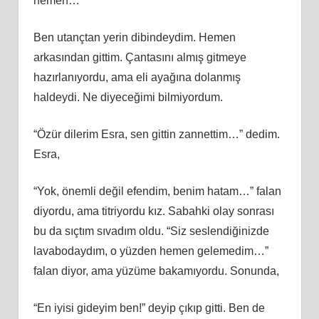
hemen…
Ben utançtan yerin dibindeydim. Hemen
arkasından gittim. Çantasını almış gitmeye
hazırlanıyordu, ama eli ayağına dolanmış
haldeydi. Ne diyeceğimi bilmiyordum.
“Özür dilerim Esra, sen gittin zannettim…” dedim.
Esra,
“Yok, önemli değil efendim, benim hatam…” falan
diyordu, ama titriyordu kız. Sabahki olay sonrası
bu da sıçtım sıvadım oldu. “Siz seslendiğinizde
lavabodaydım, o yüzden hemen gelemedim…”
falan diyor, ama yüzüme bakamıyordu. Sonunda,
“En iyisi gideyim ben!” deyip çıkıp gitti. Ben de