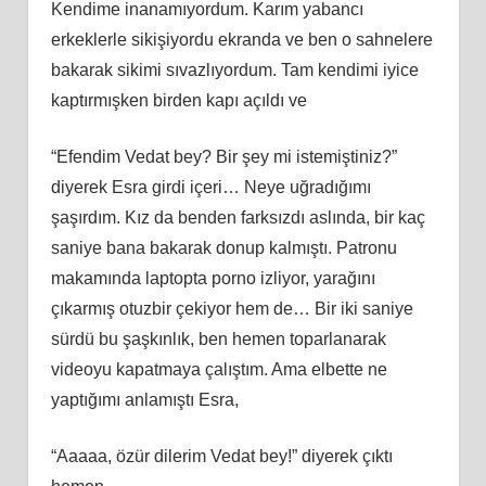
Kendime inanamıyordum. Karım yabancı
erkeklerle sikişiyordu ekranda ve ben o sahnelere
bakarak sikimi sıvazlıyordum. Tam kendimi iyice
kaptırmışken birden kapı açıldı ve
“Efendim Vedat bey? Bir şey mi istemiştiniz?”
diyerek Esra girdi içeri… Neye uğradığımı
şaşırdım. Kız da benden farksızdı aslında, bir kaç
saniye bana bakarak donup kalmıştı. Patronu
makamında laptopta porno izliyor, yarağını
çıkarmış otuzbir çekiyor hem de… Bir iki saniye
sürdü bu şaşkınlık, ben hemen toparlanarak
videoyu kapatmaya çalıştım. Ama elbette ne
yaptığımı anlamıştı Esra,
“Aaaaa, özür dilerim Vedat bey!” diyerek çıktı