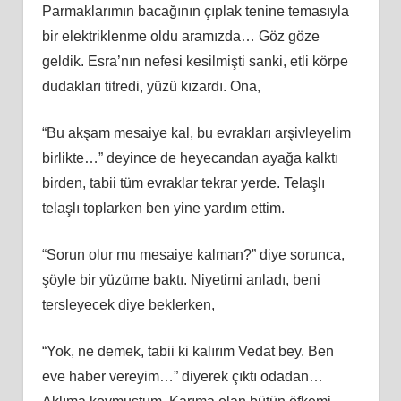
Parmaklarımın bacağının çıplak tenine temasıyla
bir elektriklenme oldu aramızda… Göz göze
geldik. Esra’nın nefesi kesilmişti sanki, etli körpe
dudakları titredi, yüzü kızardı. Ona,
“Bu akşam mesaiye kal, bu evrakları arşivleyelim
birlikte…” deyince de heyecandan ayağa kalktı
birden, tabii tüm evraklar tekrar yerde. Telaşlı
telaşlı toplarken ben yine yardım ettim.
“Sorun olur mu mesaiye kalman?” diye sorunca,
şöyle bir yüzüme baktı. Niyetimi anladı, beni
tersleyecek diye beklerken,
“Yok, ne demek, tabii ki kalırım Vedat bey. Ben
eve haber vereyim…” diyerek çıktı odadan…