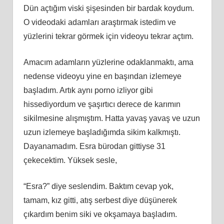
Dün açtığım viski şişesinden bir bardak koydum.
O videodaki adamları araştırmak istedim ve
yüzlerini tekrar görmek için videoyu tekrar açtım.
Amacım adamların yüzlerine odaklanmaktı, ama
nedense videoyu yine en başından izlemeye
başladım. Artık aynı porno izliyor gibi
hissediyordum ve şaşırtıcı derece de karımın
sikilmesine alışmıştım. Hatta yavaş yavaş ve uzun
uzun izlemeye başladığımda sikim kalkmıştı.
Dayanamadım. Esra bürodan gittiyse 31
çekecektim. Yüksek sesle,
“Esra?” diye seslendim. Baktım cevap yok,
tamam, kız gitti, atış serbest diye düşünerek
çıkardım benim siki ve okşamaya başladım.