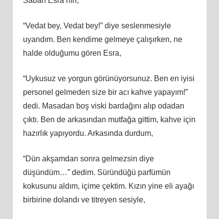
Sabah Esra’nın,
“Vedat bey, Vedat bey!” diye seslenmesiyle
uyandım. Ben kendime gelmeye çalışırken, ne
halde olduğumu gören Esra,
“Uykusuz ve yorgun görünüyorsunuz. Ben en iyisi
personel gelmeden size bir acı kahve yapayım!”
dedi. Masadan boş viski bardağını alıp odadan
çıktı. Ben de arkasından mutfağa gittim, kahve için
hazırlık yapıyordu. Arkasında durdum,
“Dün akşamdan sonra gelmezsin diye
düşündüm…” dedim. Süründüğü parfümün
kokusunu aldım, içime çektim. Kızın yine eli ayağı
birbirine dolandı ve titreyen sesiyle,