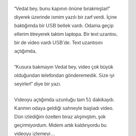
“Vedat bey, bunu kapının önüne bırakmışlar!”
diyerek üzerinde ismim yazılı bir zarf verdi. İçine
baktığımda bir USB bellek vardı. Odama geçip
ellerim titreyerek taktım laptopa. Bir text uzantısı,
bir de video vardı USB’de. Text uzantısını
açtığımda,
“Kusura bakmayın Vedat bey, video çok büyük
olduğundan telefondan gönderemedik. Size iyi
seyirler!” diye bir yazı.
Videoyu açtığımda uzunluğu tam 51 dakikaydı.
Karımın odaya geldiği sahneyle başladı video.
Dün izlediğim özetten biraz alışmıştım, şok
geçirmiyordum. Midem artık kaldırıyordu bu
videoyu izlemeyi…