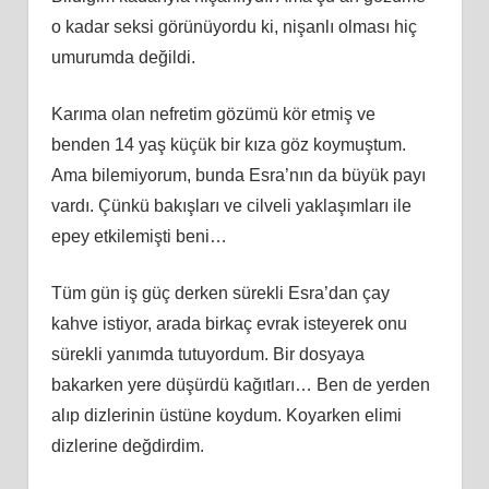
o kadar seksi görünüyordu ki, nişanlı olması hiç
umurumda değildi.
Karıma olan nefretim gözümü kör etmiş ve
benden 14 yaş küçük bir kıza göz koymuştum.
Ama bilemiyorum, bunda Esra’nın da büyük payı
vardı. Çünkü bakışları ve cilveli yaklaşımları ile
epey etkilemişti beni…
Tüm gün iş güç derken sürekli Esra’dan çay
kahve istiyor, arada birkaç evrak isteyerek onu
sürekli yanımda tutuyordum. Bir dosyaya
bakarken yere düşürdü kağıtları… Ben de yerden
alıp dizlerinin üstüne koydum. Koyarken elimi
dizlerine değdirdim.