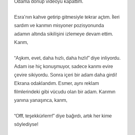
Odama dönüp videoyu kapattım.
Esra’nın kahve getirip gitmesiyle tekrar açtım. İleri
sardım ve karımın misyoner pozisyonunda
adamın altında sikilişini izlemeye devam ettim.
Karım,
“Aşkım, evet, daha hızlı, daha hızlı!” diye inliyordu.
Adam ise hiç konuşmuyor, sadece karımı evire
çevire sikiyordu. Sonra içeri bir adam daha girdi!
Ekrana odaklandım. Esmer, aynı reklam
filmlerindeki gibi vücudu olan bir adam. Karımın
yanına yanaşınca, karım,
“Offf, teşekkürlerrr!” diye bağırdı, artık her kime
söylediyse!