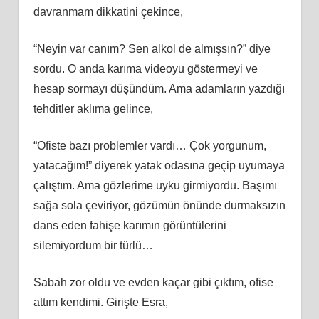
davranmam dikkatini çekince,
“Neyin var canım? Sen alkol de almışsın?” diye
sordu. O anda karıma videoyu göstermeyi ve
hesap sormayı düşündüm. Ama adamların yazdığı
tehditler aklıma gelince,
“Ofiste bazı problemler vardı… Çok yorgunum,
yatacağım!” diyerek yatak odasına geçip uyumaya
çalıştım. Ama gözlerime uyku girmiyordu. Başımı
sağa sola çeviriyor, gözümün önünde durmaksızın
dans eden fahişe karımın görüntülerini
silemiyordum bir türlü…
Sabah zor oldu ve evden kaçar gibi çıktım, ofise
attım kendimi. Girişte Esra,