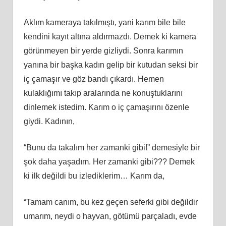
Aklım kameraya takılmıştı, yani karım bile bile
kendini kayıt altına aldırmazdı. Demek ki kamera
görünmeyen bir yerde gizliydi. Sonra karımın
yanına bir başka kadın gelip bir kutudan seksi bir
iç çamaşır ve göz bandı çıkardı. Hemen
kulaklığımı takıp aralarında ne konuştuklarını
dinlemek istedim. Karım o iç çamaşırını özenle
giydi. Kadının,
“Bunu da takalım her zamanki gibi!” demesiyle bir
şok daha yaşadım. Her zamanki gibi??? Demek
ki ilk değildi bu izlediklerim… Karım da,
“Tamam canım, bu kez geçen seferki gibi değildir
umarım, neydi o hayvan, götümü parçaladı, evde