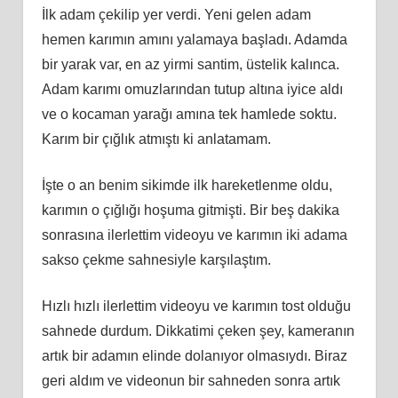
İlk adam çekilip yer verdi. Yeni gelen adam
hemen karımın amını yalamaya başladı. Adamda
bir yarak var, en az yirmi santim, üstelik kalınca.
Adam karımı omuzlarından tutup altına iyice aldı
ve o kocaman yarağı amına tek hamlede soktu.
Karım bir çığlık atmıştı ki anlatamam.
İşte o an benim sikimde ilk hareketlenme oldu,
karımın o çığlığı hoşuma gitmişti. Bir beş dakika
sonrasına ilerlettim videoyu ve karımın iki adama
sakso çekme sahnesiyle karşılaştım.
Hızlı hızlı ilerlettim videoyu ve karımın tost olduğu
sahnede durdum. Dikkatimi çeken şey, kameranın
artık bir adamın elinde dolanıyor olmasıydı. Biraz
geri aldım ve videonun bir sahneden sonra artık