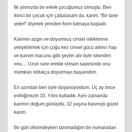
İlk yılımızda bir erkek çocuğumuz olmuştu. Ben
ikinci bir çocuk için çabalasam da, karım, “Bir tane
yeter!” diyerek yeniden form tutmaya başladı.
Karımın azgın ve doyumsuz cinsel isteklerine
yetişebilmek için çoğu kez cinsel gücü artırıcı hap
ve kuvvet macunu gibi şeyler alır öyle sikerdim
onu… Uzun süre erekte olmam sayesinde onu
mümkün oldukça doyurmayı başarırdım.
En azından ben öyle düşünüyordum. Üç ay önce
evliliğimizin 10. Yılını kutladık. Aynı zamanda
karımın doğum günüydü, 32 yaşına basmıştı güzel
karım.
Bir gün ofisimdeyken tanımadığım bir numaradan