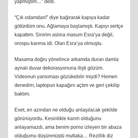
yapmıştım…” dedi.
“Çık odamdan!” diye bağırarak kapıya kadar
götürdüm onu. Ağlamaya başlamıştı. Kapıyı sertçe
kapattım. Sinirim aslına masum Esra’ya değil,
orospu karıma idi. Olan Esra’ya olmuştu.
Masama doğru yönelince arkamda duran damla
aynalı duvar dekorasyonuna ilişti gözüm.
Videonun yansıması gözükebilir miydi? Hemen
denedim, laptopun kapağını açtım ve geri çekilip
baktım.
Evet, en azından ne olduğu anlaşılacak şekilde
görünüyordu. Kesinlikle karım olduğunu
anlayamazdı, ama benim porno izleyen bir abaza
olduğumu düşünmüştü mutlaka… Rezillik diz