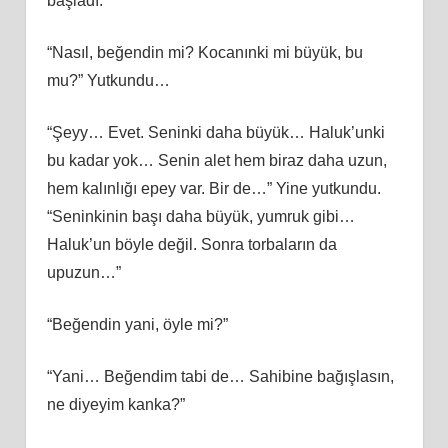
başladı.
“Nasıl, beğendin mi? Kocanınki mi büyük, bu
mu?” Yutkundu…
“Şeyy… Evet. Seninki daha büyük… Haluk’unki
bu kadar yok… Senin alet hem biraz daha uzun,
hem kalınlığı epey var. Bir de…” Yine yutkundu.
“Seninkinin başı daha büyük, yumruk gibi…
Haluk’un böyle değil. Sonra torbaların da
upuzun…”
“Beğendin yani, öyle mi?”
“Yani… Beğendim tabi de… Sahibine bağışlasın,
ne diyeyim kanka?”