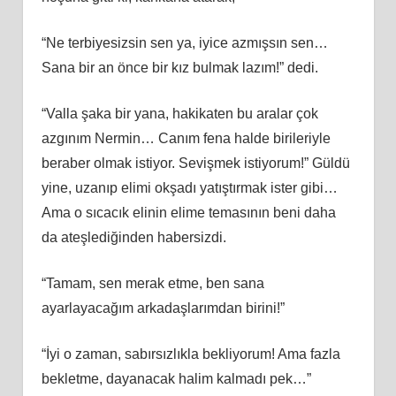
“Ne terbiyesizsin sen ya, iyice azmışsın sen…
Sana bir an önce bir kız bulmak lazım!” dedi.
“Valla şaka bir yana, hakikaten bu aralar çok
azgınım Nermin… Canım fena halde birileriyle
beraber olmak istiyor. Sevişmek istiyorum!” Güldü
yine, uzanıp elimi okşadı yatıştırmak ister gibi…
Ama o sıcacık elinin elime temasının beni daha
da ateşlediğinden habersizdi.
“Tamam, sen merak etme, ben sana
ayarlayacağım arkadaşlarımdan birini!”
“İyi o zaman, sabırsızlıkla bekliyorum! Ama fazla
bekletme, dayanacak halim kalmadı pek…”