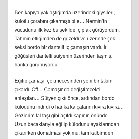
Ben kapıya yaklaştığımda üzerindeki giysileri,
külotlu çorabını çıkarmıştı bile… Nermin’in
vücudunu ilk kez bu şekilde, çıplak görüyordum.
Tahmin ettiğimden de güzeldi ve üzerinde çok
seksi bordo bir dantelli iç çamaşırı vardı. İri
göğüsleri dantelli sütyenin üzerinden taşmış,
harika görünüyordu.
Eğilip çamaşır çekmecesinden yeni bir takım
çıkardı. Off… Çamaşır da değiştirecekti
anlaşılan… Sütyen çıktı önce, ardından bordo
külodunu indirdi o harika kalçalarını kıvıra kıvıra…
Gözlerim fal taşı gibi açıldı kapının önünde…
Uzun bacaklarıyla eğilip külodunu ayaklarından
çıkarırken domalması yok mu, tam kalbimden