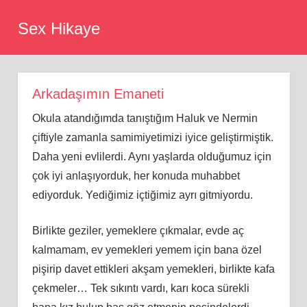
Skip
Sex Hikaye
to
content
Arkadaşımın Emaneti
Okula atandığımda tanıştığım Haluk ve Nermin
çiftiyle zamanla samimiyetimizi iyice geliştirmiştik.
Daha yeni evlilerdi. Aynı yaşlarda olduğumuz için
çok iyi anlaşıyorduk, her konuda muhabbet
ediyorduk. Yediğimiz içtiğimiz ayrı gitmiyordu.
Birlikte geziler, yemeklere çıkmalar, evde aç
kalmamam, ev yemekleri yemem için bana özel
pişirip davet ettikleri akşam yemekleri, birlikte kafa
çekmeler… Tek sıkıntı vardı, karı koca sürekli