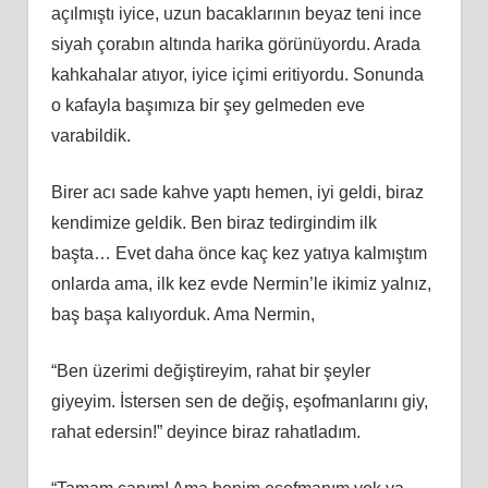
açılmıştı iyice, uzun bacaklarının beyaz teni ince
siyah çorabın altında harika görünüyordu. Arada
kahkahalar atıyor, iyice içimi eritiyordu. Sonunda
o kafayla başımıza bir şey gelmeden eve
varabildik.
Birer acı sade kahve yaptı hemen, iyi geldi, biraz
kendimize geldik. Ben biraz tedirgindim ilk
başta… Evet daha önce kaç kez yatıya kalmıştım
onlarda ama, ilk kez evde Nermin’le ikimiz yalnız,
baş başa kalıyorduk. Ama Nermin,
“Ben üzerimi değiştireyim, rahat bir şeyler
giyeyim. İstersen sen de değiş, eşofmanlarını giy,
rahat edersin!” deyince biraz rahatladım.