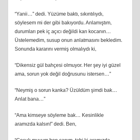
“Yanii…” dedi. Yüzüme baktı, sıkıntılıydı,
söylesem mi der gibi bakıyordu. Anlamıştım,
durumları pek iç açıcı değildi karı kocanın…
Üstelemedim, susup onun anlatmasını bekledim.
Sonunda kararını vermiş olmalıydı ki,
“Dikensiz gül bahçesi olmuyor. Her şey iyi güzel
ama, sorun yok değil doğrusunu istersen…”
“Neymiş o sorun kanka? Üzüldüm şimdi bak…
Anlat bana…”
“Ama kimseye söyleme bak… Kesinlikle
aramızda kalsın!” dedi. Ben,