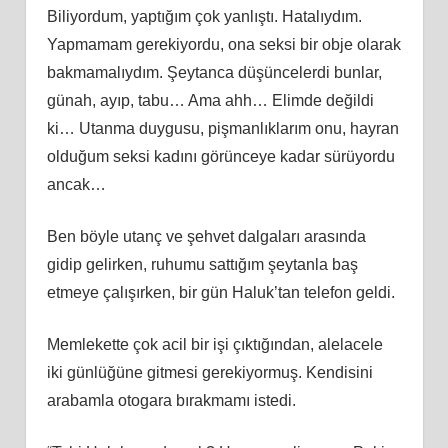
Biliyordum, yaptığım çok yanlıştı. Hatalıydım.
Yapmamam gerekiyordu, ona seksi bir obje olarak
bakmamalıydım. Şeytanca düşüncelerdi bunlar,
günah, ayıp, tabu… Ama ahh… Elimde değildi
ki… Utanma duygusu, pişmanlıklarım onu, hayran
olduğum seksi kadını görünceye kadar sürüyordu
ancak…
Ben böyle utanç ve şehvet dalgaları arasında
gidip gelirken, ruhumu sattığım şeytanla baş
etmeye çalışırken, bir gün Haluk’tan telefon geldi.
Memlekette çok acil bir işi çıktığından, alelacele
iki günlüğüne gitmesi gerekiyormuş. Kendisini
arabamla otogara bırakmamı istedi.