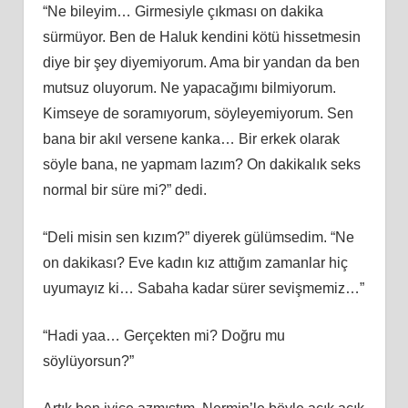
“Ne bileyim… Girmesiyle çıkması on dakika
sürmüyor. Ben de Haluk kendini kötü hissetmesin
diye bir şey diyemiyorum. Ama bir yandan da ben
mutsuz oluyorum. Ne yapacağımı bilmiyorum.
Kimseye de soramıyorum, söyleyemiyorum. Sen
bana bir akıl versene kanka… Bir erkek olarak
söyle bana, ne yapmam lazım? On dakikalık seks
normal bir süre mi?” dedi.
“Deli misin sen kızım?” diyerek gülümsedim. “Ne
on dakikası? Eve kadın kız attığım zamanlar hiç
uyumayız ki… Sabaha kadar sürer sevişmemiz…”
“Hadi yaa… Gerçekten mi? Doğru mu
söylüyorsun?”