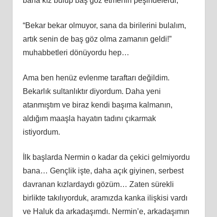
bana kız bulup baş göz etmenin peşindelerdi,
“Bekar bekar olmuyor, sana da birilerini bulalım,
artık senin de baş göz olma zamanın geldi!”
muhabbetleri dönüyordu hep…
Ama ben henüz evlenme taraftarı değildim.
Bekarlık sultanlıktır diyordum. Daha yeni
atanmıştım ve biraz kendi başıma kalmanın,
aldığım maaşla hayatın tadını çıkarmak
istiyordum.
İlk başlarda Nermin o kadar da çekici gelmiyordu
bana… Gençlik işte, daha açık giyinen, serbest
davranan kızlardaydı gözüm… Zaten sürekli
birlikte takılıyorduk, aramızda kanka ilişkisi vardı
ve Haluk da arkadaşımdı. Nermin’e, arkadaşımın