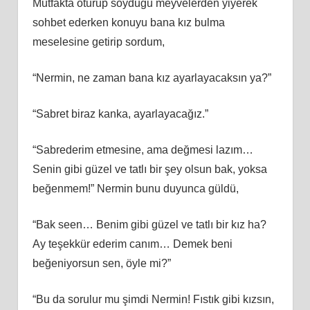
Mutfakta oturup soyduğu meyvelerden yiyerek
sohbet ederken konuyu bana kız bulma
meselesine getirip sordum,
“Nermin, ne zaman bana kız ayarlayacaksın ya?”
“Sabret biraz kanka, ayarlayacağız.”
“Sabrederim etmesine, ama değmesi lazım…
Senin gibi güzel ve tatlı bir şey olsun bak, yoksa
beğenmem!” Nermin bunu duyunca güldü,
“Bak seen… Benim gibi güzel ve tatlı bir kız ha?
Ay teşekkür ederim canım… Demek beni
beğeniyorsun sen, öyle mi?”
“Bu da sorulur mu şimdi Nermin! Fıstık gibi kızsın,