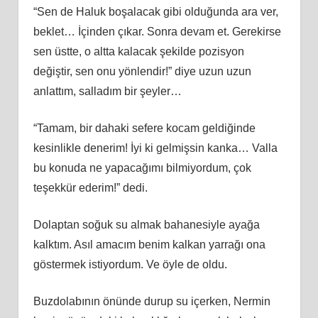
“Sen de Haluk boşalacak gibi olduğunda ara ver,
beklet… İçinden çıkar. Sonra devam et. Gerekirse
sen üstte, o altta kalacak şekilde pozisyon
değiştir, sen onu yönlendir!” diye uzun uzun
anlattım, salladım bir şeyler…
“Tamam, bir dahaki sefere kocam geldiğinde
kesinlikle denerim! İyi ki gelmişsin kanka… Valla
bu konuda ne yapacağımı bilmiyordum, çok
teşekkür ederim!” dedi.
Dolaptan soğuk su almak bahanesiyle ayağa
kalktım. Asıl amacım benim kalkan yarrağı ona
göstermek istiyordum. Ve öyle de oldu.
Buzdolabının önünde durup su içerken, Nermin