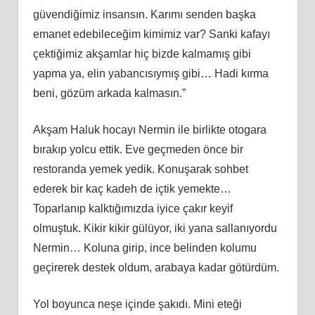
güvendiğimiz insansın. Karımı senden başka
emanet edebileceğim kimimiz var? Sanki kafayı
çektiğimiz akşamlar hiç bizde kalmamış gibi
yapma ya, elin yabancısıymış gibi… Hadi kırma
beni, gözüm arkada kalmasın.”
Akşam Haluk hocayı Nermin ile birlikte otogara
bırakıp yolcu ettik. Eve geçmeden önce bir
restoranda yemek yedik. Konuşarak sohbet
ederek bir kaç kadeh de içtik yemekte…
Toparlanıp kalktığımızda iyice çakır keyif
olmuştuk. Kikir kikir gülüyor, iki yana sallanıyordu
Nermin… Koluna girip, ince belinden kolumu
geçirerek destek oldum, arabaya kadar götürdüm.
Yol boyunca neşe içinde şakıdı. Mini eteği