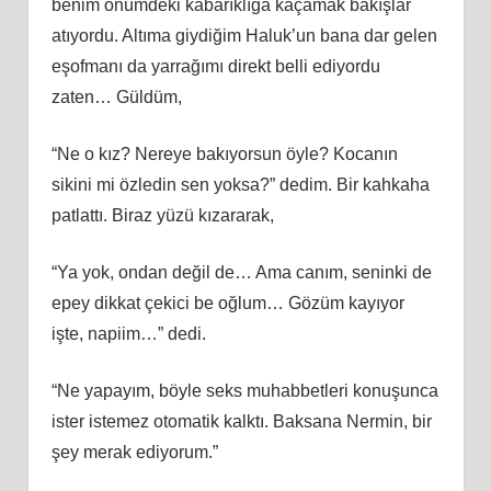
benim önümdeki kabarıklığa kaçamak bakışlar
atıyordu. Altıma giydiğim Haluk’un bana dar gelen
eşofmanı da yarrağımı direkt belli ediyordu
zaten… Güldüm,
“Ne o kız? Nereye bakıyorsun öyle? Kocanın
sikini mi özledin sen yoksa?” dedim. Bir kahkaha
patlattı. Biraz yüzü kızararak,
“Ya yok, ondan değil de… Ama canım, seninki de
epey dikkat çekici be oğlum… Gözüm kayıyor
işte, napiim…” dedi.
“Ne yapayım, böyle seks muhabbetleri konuşunca
ister istemez otomatik kalktı. Baksana Nermin, bir
şey merak ediyorum.”