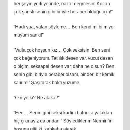
her şeyin yerli yerinde, nazar değmesin! Kocan
çok şanslı senin gibi biriyle beraber olduğu için!”
“Hadi yaa, yalan söyleme… Ben kendimi bilmiyor
muyum sanki!”
“Valla çok hoşsun kız… Çok seksisin. Ben seni
çok beğeniyorum. Tatlılık desen var, vücut desen
o biçim, seksapel desen var, daha ne olsun? Ben
senin gibi biriyle beraber olsam, bir deri bir kemik
kalırım!” Şaşırarak baktı yüzüme,
“O niye ki? Ne alaka?”
“Eee… Senin gibi seksi kadını bulunca yataktan
hiç çıkmayız da ondan!” Söylediklerim Nermin’in
hoşuna gitti ki, kahkaha atarak,