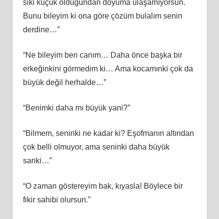
siki küçük olduğundan doyuma ulaşamıyorsun.
Bunu bileyim ki ona göre çözüm bulalım senin
derdine…”
“Ne bileyim ben canım… Daha önce başka bir
erkeğinkini görmedim ki… Ama kocamınki çok da
büyük değil herhalde…”
“Benimki daha mı büyük yani?”
“Bilmem, seninki ne kadar ki? Eşofmanın altından
çok belli olmuyor, ama seninki daha büyük
sanki…”
“O zaman göstereyim bak, kıyasla! Böylece bir
fikir sahibi olursun.”