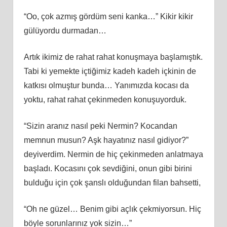
“Oo, çok azmış gördüm seni kanka…” Kikir kikir
gülüyordu durmadan…
Artık ikimiz de rahat rahat konuşmaya başlamıştık.
Tabi ki yemekte içtiğimiz kadeh kadeh içkinin de
katkısı olmuştur bunda… Yanımızda kocası da
yoktu, rahat rahat çekinmeden konuşuyorduk.
“Sizin aranız nasıl peki Nermin? Kocandan
memnun musun? Aşk hayatınız nasıl gidiyor?”
deyiverdim. Nermin de hiç çekinmeden anlatmaya
başladı. Kocasını çok sevdiğini, onun gibi birini
bulduğu için çok şanslı olduğundan filan bahsetti,
“Oh ne güzel… Benim gibi açlık çekmiyorsun. Hiç
böyle sorunlarınız yok sizin…”