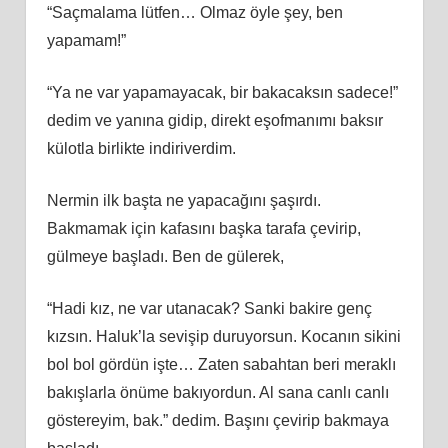
“Saçmalama lütfen… Olmaz öyle şey, ben
yapamam!”
“Ya ne var yapamayacak, bir bakacaksın sadece!”
dedim ve yanına gidip, direkt eşofmanımı baksır
külotla birlikte indiriverdim.
Nermin ilk başta ne yapacağını şaşırdı.
Bakmamak için kafasını başka tarafa çevirip,
gülmeye başladı. Ben de gülerek,
“Hadi kız, ne var utanacak? Sanki bakire genç
kızsın. Haluk’la sevişip duruyorsun. Kocanın sikini
bol bol gördün işte… Zaten sabahtan beri meraklı
bakışlarla önüme bakıyordun. Al sana canlı canlı
göstereyim, bak.” dedim. Başını çevirip bakmaya