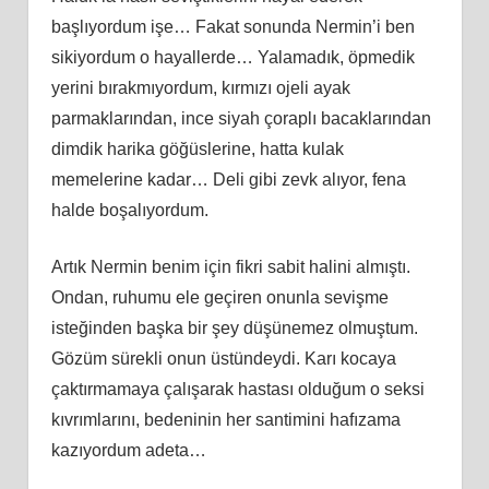
başlıyordum işe… Fakat sonunda Nermin’i ben
sikiyordum o hayallerde… Yalamadık, öpmedik
yerini bırakmıyordum, kırmızı ojeli ayak
parmaklarından, ince siyah çoraplı bacaklarından
dimdik harika göğüslerine, hatta kulak
memelerine kadar… Deli gibi zevk alıyor, fena
halde boşalıyordum.
Artık Nermin benim için fikri sabit halini almıştı.
Ondan, ruhumu ele geçiren onunla sevişme
isteğinden başka bir şey düşünemez olmuştum.
Gözüm sürekli onun üstündeydi. Karı kocaya
çaktırmamaya çalışarak hastası olduğum o seksi
kıvrımlarını, bedeninin her santimini hafızama
kazıyordum adeta…