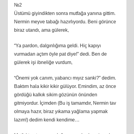
№2
Üstümü giyindikten sonra mutfağa yanına gittim.
Nermin meyve tabağı hazırlıyordu. Beni görünce
biraz utandı, ama gülerek,
“Ya pardon, dalgınlığıma geldi. Hiç kapıyı
vurmadan açtım öyle pat diye!” dedi. Ben de
gülerek işi ibneliğe vurdum,
“Önemi yok canım, yabancı mıyız sanki?” dedim.
Baktım hala kikir kikir gülüyor. Emindim, az önce
gördüğü kalkık sikim gözünün önünden
gitmiyordur. İçimden (Bu iş tamamdır, Nermin tav
olmaya hazır, biraz yıkama yağlama yapmak
lazım!) dedim kendi kendime…