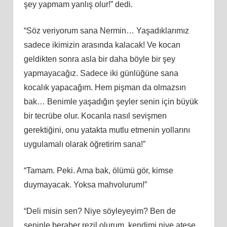
şey yapmam yanlış olur!” dedi.
“Söz veriyorum sana Nermin… Yaşadıklarımız
sadece ikimizin arasında kalacak! Ve kocan
geldikten sonra asla bir daha böyle bir şey
yapmayacağız. Sadece iki günlüğüne sana
kocalık yapacağım. Hem pişman da olmazsın
bak… Benimle yaşadığın şeyler senin için büyük
bir tecrübe olur. Kocanla nasıl sevişmen
gerektiğini, onu yatakta mutlu etmenin yollarını
uygulamalı olarak öğretirim sana!”
“Tamam. Peki. Ama bak, ölümü gör, kimse
duymayacak. Yoksa mahvolurum!”
“Deli misin sen? Niye söyleyeyim? Ben de
seninle beraber rezil olurum, kendimi niye ateşe