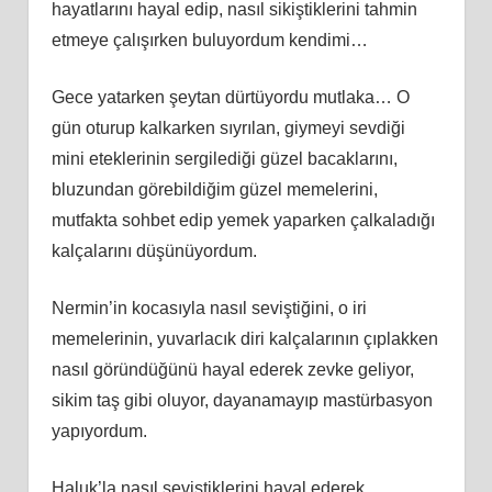
hayatlarını hayal edip, nasıl sikiştiklerini tahmin
etmeye çalışırken buluyordum kendimi…
Gece yatarken şeytan dürtüyordu mutlaka… O
gün oturup kalkarken sıyrılan, giymeyi sevdiği
mini eteklerinin sergilediği güzel bacaklarını,
bluzundan görebildiğim güzel memelerini,
mutfakta sohbet edip yemek yaparken çalkaladığı
kalçalarını düşünüyordum.
Nermin’in kocasıyla nasıl seviştiğini, o iri
memelerinin, yuvarlacık diri kalçalarının çıplakken
nasıl göründüğünü hayal ederek zevke geliyor,
sikim taş gibi oluyor, dayanamayıp mastürbasyon
yapıyordum.
Haluk’la nasıl seviştiklerini hayal ederek