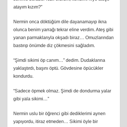
atayım kızım?”
Nermin onca döktüğüm dile dayanamayıp ikna
olunca benim yarrağı tekrar eline verdim. Ateş gibi
yanan parmaklarıyla okşadı biraz… Omuzlarından
bastırıp önümde diz çökmesini sağladım.
“Şimdi sikimi öp canım…” dedim. Dudaklarına
yaklaştırdı, başını öptü. Gövdesine öpücükler
kondurdu.
“Sadece öpmek olmaz. Şimdi de dondurma yalar
gibi yala sikimi…”
Nermin uslu bir öğrenci gibi dediklerimi aynen
yapıyordu, itiraz etmeden… Sikimi öyle bir