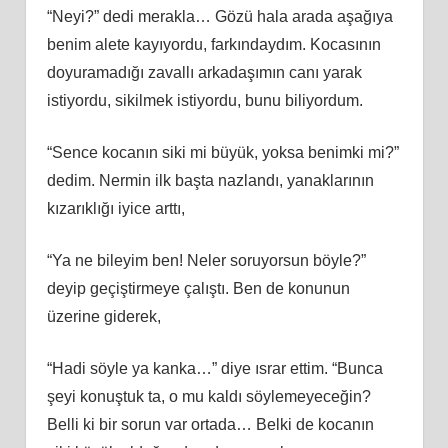
“Neyi?” dedi merakla… Gözü hala arada aşağıya
benim alete kayıyordu, farkındaydım. Kocasının
doyuramadığı zavallı arkadaşımın canı yarak
istiyordu, sikilmek istiyordu, bunu biliyordum.
“Sence kocanın siki mi büyük, yoksa benimki mi?”
dedim. Nermin ilk başta nazlandı, yanaklarının
kızarıklığı iyice arttı,
“Ya ne bileyim ben! Neler soruyorsun böyle?”
deyip geçiştirmeye çalıştı. Ben de konunun
üzerine giderek,
“Hadi söyle ya kanka…” diye ısrar ettim. “Bunca
şeyi konuştuk ta, o mu kaldı söylemeyeceğin?
Belli ki bir sorun var ortada… Belki de kocanın