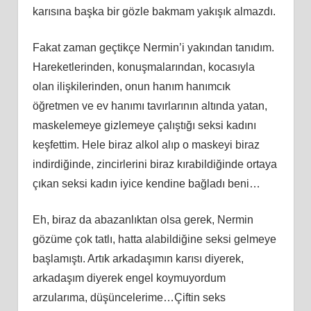
karısına başka bir gözle bakmam yakışık almazdı.
Fakat zaman geçtikçe Nermin’i yakından tanıdım.
Hareketlerinden, konuşmalarından, kocasıyla
olan ilişkilerinden, onun hanım hanımcık
öğretmen ve ev hanımı tavırlarının altında yatan,
maskelemeye gizlemeye çalıştığı seksi kadını
keşfettim. Hele biraz alkol alıp o maskeyi biraz
indirdiğinde, zincirlerini biraz kırabildiğinde ortaya
çıkan seksi kadın iyice kendine bağladı beni…
Eh, biraz da abazanlıktan olsa gerek, Nermin
gözüme çok tatlı, hatta alabildiğine seksi gelmeye
başlamıştı. Artık arkadaşımın karısı diyerek,
arkadaşım diyerek engel koymuyordum
arzularıma, düşüncelerime…Çiftin seks