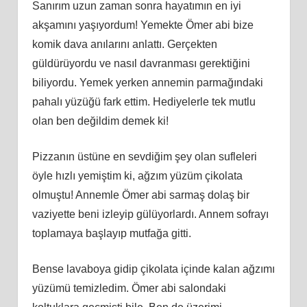
Sanırım uzun zaman sonra hayatımın en iyi
akşamını yaşıyordum! Yemekte Ömer abi bize
komik dava anılarını anlattı. Gerçekten
güldürüyordu ve nasıl davranması gerektiğini
biliyordu. Yemek yerken annemin parmağındaki
pahalı yüzüğü fark ettim. Hediyelerle tek mutlu
olan ben değildim demek ki!
Pizzanın üstüne en sevdiğim şey olan sufleleri
öyle hızlı yemiştim ki, ağzım yüzüm çikolata
olmuştu! Annemle Ömer abi sarmaş dolaş bir
vaziyette beni izleyip gülüyorlardı. Annem sofrayı
toplamaya başlayıp mutfağa gitti.
Bense lavaboya gidip çikolata içinde kalan ağzımı
yüzümü temizledim. Ömer abi salondaki