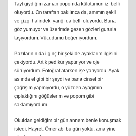
Tayt giydiğim zaman popomda külotumun izi belli
oluyordu. Ön taraftan bakılınca da, amımın şekli
ve çizgi halindeki yarığı da belli oluyordu. Buna
göz yumuyor ve üzerimde gezen gözleri gururla
taşıyordum. Vücudumu beğeniyordum.
Bazılarının da ilginç bir şekilde ayaklarım ilgisini
çekiyordu. Artık pedikür yaptırıyor ve oje
sürüyordum. Fotoğraf atarken işe yarıyordu. Ayak
aslında el gibi bir şeydi ve bana cinsel bir
çağrışım yapmıyordu, o yüzden ayağımın
çıplaklığını göğüslerim ve popom gibi
saklamıyordum.
Okuldan geldiğim bir gün annem benle konuşmak
istedi. Hayret, Ömer abi bu gün yoktu, ama yine