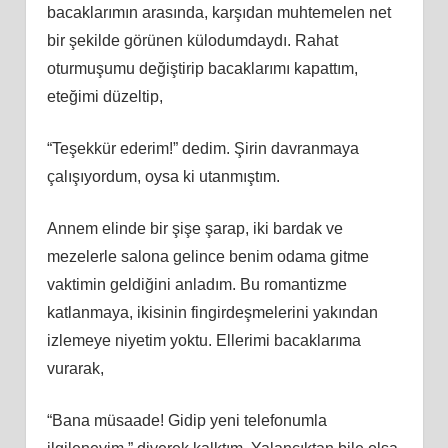
bacaklarımın arasında, karşıdan muhtemelen net
bir şekilde görünen külodumdaydı. Rahat
oturmuşumu değiştirip bacaklarımı kapattım,
eteğimi düzeltip,
“Teşekkür ederim!” dedim. Şirin davranmaya
çalışıyordum, oysa ki utanmıştım.
Annem elinde bir şişe şarap, iki bardak ve
mezelerle salona gelince benim odama gitme
vaktimin geldiğini anladım. Bu romantizme
katlanmaya, ikisinin fingirdeşmelerini yakından
izlemeye niyetim yoktu. Ellerimi bacaklarıma
vurarak,
“Bana müsaade! Gidip yeni telefonumla