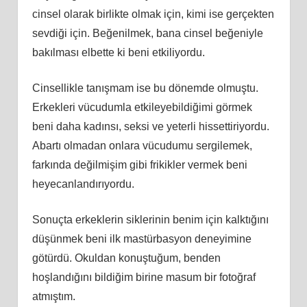
cinsel olarak birlikte olmak için, kimi ise gerçekten
sevdiği için. Beğenilmek, bana cinsel beğeniyle
bakılması elbette ki beni etkiliyordu.
Cinsellikle tanışmam ise bu dönemde olmuştu.
Erkekleri vücudumla etkileyebildiğimi görmek
beni daha kadınsı, seksi ve yeterli hissettiriyordu.
Abartı olmadan onlara vücudumu sergilemek,
farkında değilmişim gibi frikikler vermek beni
heyecanlandırıyordu.
Sonuçta erkeklerin siklerinin benim için kalktığını
düşünmek beni ilk mastürbasyon deneyimine
götürdü. Okuldan konuştuğum, benden
hoşlandığını bildiğim birine masum bir fotoğraf
atmıştım.