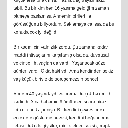
küçük arsa bırakmıştı. Hazıra dağ dayanmazdı
tabii. Bu birikim ben 16 yaşıma geldiğim zaman
bitmeye başlamıştı. Annemin birileri ile
görüştüğünü biliyordum. Saklamaya çalışsa da bu
konuda çok iyi değildi.
Bir kadın için yalnızlık zordu. Şu zamana kadar
maddi ihtiyaçlarını karşılamış olsa da, duygusal
ve cinsel ihtiyaçları da vardı. Yaşanacak güzel
günleri vardı. O da haklıydı. Ama kendinden sekiz
yaş küçük biriyle de görüşemezsin bence!
Annem 40 yaşındaydı ve normalde çok bakımlı bir
kadındı. Ama babamın ölümünden sonra biraz
ipin ucunu kaçırmıştı. Bir kendini çevresindeki
erkeklere gösterme hevesi, kendini beğendirme
telaşı, dekolte giysiler, mini etekler, seksi çoraplar,