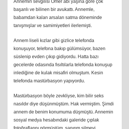
Annemin sevgilisi Ömer abi yaşına göre çok
başarılı ve bilinen bir avukattı. Annemle,
babamdan kalan arsaları satma döneminde
tanışmışlar ve samimiyetleri ilerlemişti.
Annem liseli kızlar gibi gizlice telefonda
konuşuyor, telefona bakıp gülümsüyor, bazen
süslenip evden çıkıp gidiyordu. Hatta bazı
gecelerde odasında fısıltılarla telefonda konuşup
inlediğine de kulak misafiri olmuştum. Kesin
telefonda mastürbasyon yapıyordu.
Mastürbasyon böyle zevkliyse, kim bilir seks
nasıldır diye düşünmüştüm. Hak vermiştim. Şimdi
annem de benim konumuma düşmüştü. Annemin
sosyal medya hesabındaki galeride çıplak
fotoğraflarını görmüştüm, sanırım silmeyi