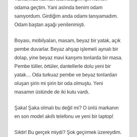
odama geçtim. Yani aslında benim odam
sanıyordum. Girdiğim anda odamı tanıyamadım.
Odam baştan aşağı yenilenmişti.
Boyası, mobilyaları, masam, beyaz bir yatak, açık
pembe duvarlar. Beyaz ahşap işlemeli aynalı bir
dolap, yine beyaz mavi karışımı tonlarda bir masa.
Pembe tüller, örtüler, dantellerle dolu yeni bir
yatak… Oda turkuaz pembe ve beyaz tonlardan
oluşan şirin mi şirin bir oda olmuştu. Yeni
masamın üstünde de iki kutu vardı.
Şaka! Şaka olmalı bu değil mi? O ünlü markanın
en son model akıllı telefonu ve yeni bir laptop!
Siktir! Bu gerçek miydi? Şok geçirmek üzereydim.