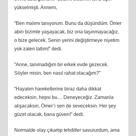
yükselmişti. Annem,
“Ben malımı tanıyorum. Bunu da düşündüm. Ömer
abin bizimle yaşayacak, biz ona taşınmayacağız,
o bize gelecek. Senin yerini değiştirmeye niyetim
yok zaten tatlım!” dedi.
“Anne, tanımadığım bir erkek evde gezecek.
Söyler misin, ben nasıl rahat olacağım?”
“Hayatım hareketlerine biraz daha dikkat
edeceksin, hepsi bu… Deneyeceğiz. Zamanla
alışacaksın, Ömer’i sen de seveceksin. Her şey
güzel olacak, bana güven!” dedi.
Normalde olay çıkartıp tehditler savururdum, ama