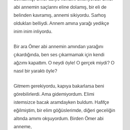
abi annemin saçlarını eline dolamış, bir eli de
belinden kavramış, annemi sikiyordu. Sarhoş
oldukları belliydi. Annem amına yarağı yedikçe
inim inim inliyordu.
Bir ara Ömer abi annemin amından yarağını
çıkardığında, ben ses çıkarmamak için kendi
ağzımı kapattım. O neydi öyle! O gerçek miydi? O
nasıl bir yaraktı öyle?
Gitmem gerekiyordu, kapıya bakarlarsa beni
görebilirlerdi. Ama gidemiyordum. Elimi
istemsizce bacak aramdayken buldum. Hafifçe
eğilmiştim, bir elim göğüslerimde, diğeri geceliğin
altında amımı okşuyordum. Birden Ömer abi
anneme,