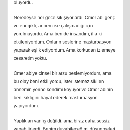
oluyordu.
Neredeyse her gece sikişiyorlardı. Ömer abi genç
ve enerjikti, annem ise çalışmadığı için
yorulmuyordu. Ama ben de insandım, illa ki
etkileniyordum. Onların seslerine masturbasyon
yaparak eşlik ediyordum. Ama korkudan izlemeye
cesaretim yoktu.
Ömer abiye cinsel bir arzu beslemiyordum, ama
bu olay beni etkiliyordu, ister istemez sikilen
annemin yerine kendimi koyuyor ve Ömer abinin
beni siktiğini hayal ederek mastürbasyon
yapıyordum.
Yaptıkları yanlış değildi, ama biraz daha sessiz
yapabilirlerdi. Benim duyabileceğimi düşünmeleri