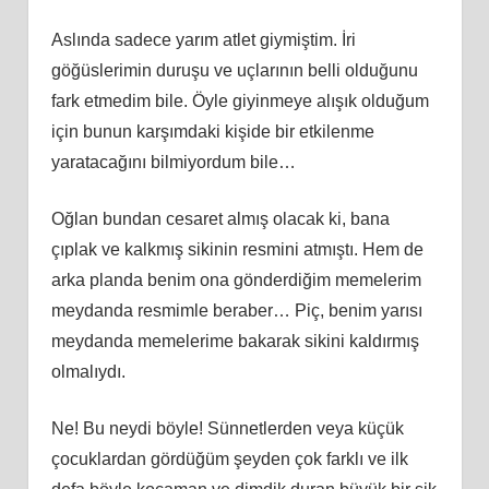
Aslında sadece yarım atlet giymiştim. İri
göğüslerimin duruşu ve uçlarının belli olduğunu
fark etmedim bile. Öyle giyinmeye alışık olduğum
için bunun karşımdaki kişide bir etkilenme
yaratacağını bilmiyordum bile…
Oğlan bundan cesaret almış olacak ki, bana
çıplak ve kalkmış sikinin resmini atmıştı. Hem de
arka planda benim ona gönderdiğim memelerim
meydanda resmimle beraber… Piç, benim yarısı
meydanda memelerime bakarak sikini kaldırmış
olmalıydı.
Ne! Bu neydi böyle! Sünnetlerden veya küçük
çocuklardan gördüğüm şeyden çok farklı ve ilk