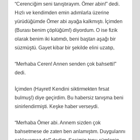
“Cerenciğim seni tanıştırayım. Ömer abin!” dedi.
Hızlı ve kendimden emin adımlarla üzerine
yürüdüğümde Ömer abi ayağa kalkmıştı. İçimden
(Burası benim çöplüğüm!) diyordum. O ise fizik
olarak benim iki katımdı, beni baştan aşağı bir
süzmüştü. Gayet kibar bir şekilde elini uzatıp,
“Merhaba Ceren! Annen senden çok bahsetti!”
dedi.
İçimden (Hayret! Kendini siktirmekten fırsat
bulmuş!) diye geçirdim. Bu habersiz tanışma beni
sinirlendirmişti. Keşke haber verseydi.
“Merhaba Ömer abi. Annem sizden çok
bahsetmese de zaten ben anlamıştım. Duygularını