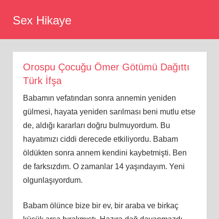
Skip
Sex Hikaye
to
content
Orospu Çocuğu Ömer Götümü Dağıttı
Türk İfşa
Babamın vefatından sonra annemin yeniden
gülmesi, hayata yeniden sarılması beni mutlu etse
de, aldığı kararları doğru bulmuyordum. Bu
hayatımızı ciddi derecede etkiliyordu. Babam
öldükten sonra annem kendini kaybetmişti. Ben
de farksızdım. O zamanlar 14 yaşındayım. Yeni
olgunlaşıyordum.
Babam ölünce bize bir ev, bir araba ve birkaç