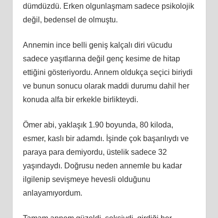
dümdüzdü. Erken olgunlaşmam sadece psikolojik
değil, bedensel de olmuştu.
Annemin ince belli geniş kalçalı diri vücudu
sadece yaşıtlarına değil genç kesime de hitap
ettiğini gösteriyordu. Annem oldukça seçici biriydi
ve bunun sonucu olarak maddi durumu dahil her
konuda alfa bir erkekle birlikteydi.
Ömer abi, yaklaşık 1.90 boyunda, 80 kiloda,
esmer, kaslı bir adamdı. İşinde çok başarılıydı ve
paraya para demiyordu, üstelik sadece 32
yaşındaydı. Doğrusu neden annemle bu kadar
ilgilenip sevişmeye hevesli olduğunu
anlayamıyordum.