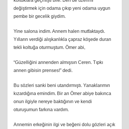
koltuklara geçmişti bile. Ben de üzerimi
değiştirmek için odama çıkıp yeni odama uygun
pembe bir gecelik giydim.
Yine salona indim. Annem halen mutfaktaydı.
Yılların verdiği alışkanlıkla çapraz köşede duran
tekli koltuğa oturmuştum. Ömer abi,
“Güzelliğini annenden almışsın Ceren. Tıpkı
annen gibisin prenses!” dedi.
Bu sözleri sanki beni utandırmıştı. Yanaklarımın
kızardığına emindim. Bir an Ömer abiye bakınca
onun ilgiyle nereye baktığının ve kendi
oturuşumun farkına vardım.
Annemin erkeğinin ilgi ve beğeni dolu gözleri açık