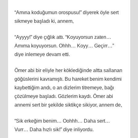
“Amına koduğumun orospusu!” diyerek öyle sert
sikmeye başladı ki, annem,
“Ayyyy!” diye çığlık attı. “Koyuyorsun zaten…
Amıma koyuyorsun. Ohhh… Koyy… Geçirr…”
diye inlemeye devam etti.
Ömer abi bir eliyle her köklediğinde altta sallanan
göğüslerini kavramıştı. Bu hareket benim kendimi
kaybettiğim andı, o an dizlerim titremeye, bağı
çözülmeye başladı. Gözlerim kaydı. Ömer abi
annemi sert bir şekilde siktikçe sikiyor, annem de,
“Sik erkeğim benim… Oohhh… Daha sert…
Vurr… Daha hızlı sik!” diye inliyordu.