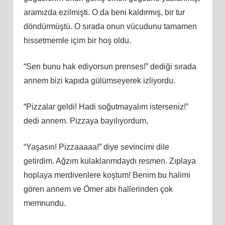
aramızda ezilmişti. O da beni kaldırmış, bir tur
döndürmüştü. O sırada onun vücudunu tamamen
hissetmemle içim bir hoş oldu.
“Sen bunu hak ediyorsun prenses!” dediği sırada
annem bizi kapıda gülümseyerek izliyordu.
“Pizzalar geldi! Hadi soğutmayalım isterseniz!”
dedi annem. Pizzaya bayılıyordum,
“Yaşasın! Pizzaaaaa!” diye sevincimi dile
getirdim. Ağzım kulaklarımdaydı resmen. Zıplaya
hoplaya merdivenlere koştum! Benim bu halimi
gören annem ve Ömer abi hallerinden çok
memnundu.