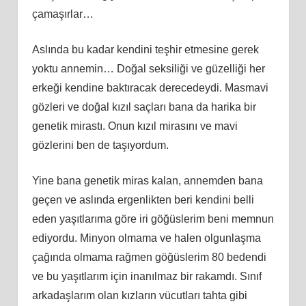
çamaşırlar…
Aslında bu kadar kendini teşhir etmesine gerek
yoktu annemin… Doğal seksiliği ve güzelliği her
erkeği kendine baktıracak derecedeydi. Masmavi
gözleri ve doğal kızıl saçları bana da harika bir
genetik mirastı. Onun kızıl mirasını ve mavi
gözlerini ben de taşıyordum.
Yine bana genetik miras kalan, annemden bana
geçen ve aslında ergenlikten beri kendini belli
eden yaşıtlarıma göre iri göğüslerim beni memnun
ediyordu. Minyon olmama ve halen olgunlaşma
çağında olmama rağmen göğüslerim 80 bedendi
ve bu yaşıtlarım için inanılmaz bir rakamdı. Sınıf
arkadaşlarım olan kızların vücutları tahta gibi