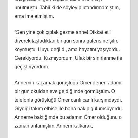
unutmuştu. Tabii ki de söyleyip utandırmamıştım,
ama ima etmiştim.
“Sen yine çok çıplak gezme anne! Dikkat et!”
diyerek taşladıktan bir gün sonra galerisine şifre
koymuştu. Huyu değildi, ama hayatını yaşıyordu.
Gerekiyordu. Kızmıyordum. Ufak bir sinirlenme ile
geçiştiriyordum.
Annemin kaçamak görüştüğü Ömer denen adamı
bir gün okuldan eve geldiğimde görmüştüm. O
telefonla görüştüğü Ömer canlı canlı karşımdaydı.
Giydiği takım elbise ile bana bakıp gülümsüyordu.
Anneme baktığımda bu adamın Ömer olduğunu o
zaman anlamıştım. Annem kalkarak,