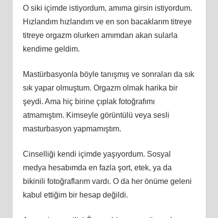
O siki içimde istiyordum, amıma girsin istiyordum.
Hızlandım hızlandım ve en son bacaklarım titreye
titreye orgazm olurken amımdan akan sularla
kendime geldim.
Mastürbasyonla böyle tanışmış ve sonraları da sık
sık yapar olmuştum. Orgazm olmak harika bir
şeydi. Ama hiç birine çıplak fotoğrafımı
atmamıştım. Kimseyle görüntülü veya sesli
masturbasyon yapmamıştım.
Cinselliği kendi içimde yaşıyordum. Sosyal
medya hesabımda en fazla şort, etek, ya da
bikinili fotoğraflarım vardı. O da her önüme geleni
kabul ettiğim bir hesap değildi.