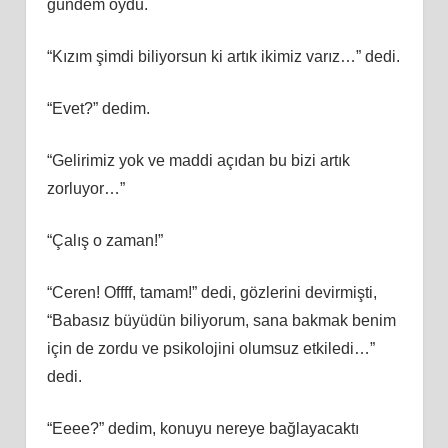
gündem oydu.
“Kızım şimdi biliyorsun ki artık ikimiz varız…” dedi.
“Evet?” dedim.
“Gelirimiz yok ve maddi açıdan bu bizi artık
zorluyor…”
“Çalış o zaman!”
“Ceren! Offff, tamam!” dedi, gözlerini devirmişti,
“Babasız büyüdün biliyorum, sana bakmak benim
için de zordu ve psikolojini olumsuz etkiledi…”
dedi.
“Eeee?” dedim, konuyu nereye bağlayacaktı