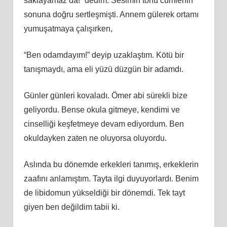
saklayamaz da!” dedim. Sesimin tonu cümlenin
sonuna doğru sertleşmişti. Annem gülerek ortamı
yumuşatmaya çalışırken,
“Ben odamdayım!” deyip uzaklaştım. Kötü bir
tanışmaydı, ama eli yüzü düzgün bir adamdı.
Günler günleri kovaladı. Ömer abi sürekli bize
geliyordu. Bense okula gitmeye, kendimi ve
cinselliği keşfetmeye devam ediyordum. Ben
okuldayken zaten ne oluyorsa oluyordu.
Aslında bu dönemde erkekleri tanımış, erkeklerin
zaafını anlamıştım. Tayta ilgi duyuyorlardı. Benim
de libidomun yükseldiği bir dönemdi. Tek tayt
giyen ben değildim tabii ki.