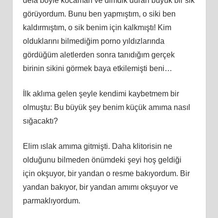
defa böyle kocaman ve dimdik duran büyük bir sik
görüyordum. Bunu ben yapmıştım, o siki ben
kaldırmıştım, o sik benim için kalkmıştı! Kim
olduklarını bilmediğim porno yıldızlarında
gördüğüm aletlerden sonra tanıdığım gerçek
birinin sikini görmek baya etkilemişti beni…
İlk aklıma gelen şeyle kendimi kaybetmem bir
olmuştu: Bu büyük şey benim küçük amıma nasıl
sığacaktı?
Elim ıslak amıma gitmişti. Daha klitorisin ne
olduğunu bilmeden önümdeki şeyi hoş geldiği
için okşuyor, bir yandan o resme bakıyordum. Bir
yandan bakıyor, bir yandan amımı okşuyor ve
parmaklıyordum.