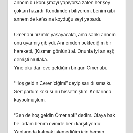
annem bu konuşmayı yapıyorsa zaten her şey
çoktan hazırdı. Kendimden biliyorum, benim gibi
annem de kafasına koyduğu şeyi yapardı.
Ömer abi bizimle yaşayacaktı, ama sanki annem
onu uyarmış gibiydi. Annemden beklediğim bir
hareketti, (Kızımın gönlünü al. Onunla iyi anlaş!)
demişti mutlaka.
Yine okuldan eve geldiğim bir gün Ömer abi,
“Hoş geldin Ceren’ciğim!” deyip sarıldı sımsıkı.
Sert parfüm kokusunu hissetmiştim. Kollarında
kaybolmuştum.
“Sen de hoş geldin Ömer abi!” dedim. Olaya bak
be, adam benim evimde beni karşılıyordu!
Yanlarında kalmak istemediğim için hemen