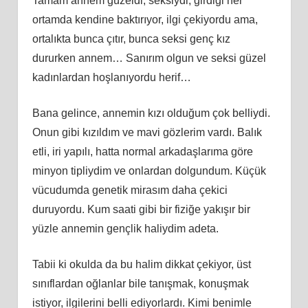
Tamam annem güzeldi, seksiydi, girdiği her
ortamda kendine baktırıyor, ilgi çekiyordu ama,
ortalıkta bunca çıtır, bunca seksi genç kız
dururken annem… Sanırım olgun ve seksi güzel
kadınlardan hoşlanıyordu herif…
Bana gelince, annemin kızı olduğum çok belliydi.
Onun gibi kızıldım ve mavi gözlerim vardı. Balık
etli, iri yapılı, hatta normal arkadaşlarıma göre
minyon tipliydim ve onlardan dolgundum. Küçük
vücudumda genetik mirasım daha çekici
duruyordu. Kum saati gibi bir fiziğe yakışır bir
yüzle annemin gençlik haliydim adeta.
Tabii ki okulda da bu halim dikkat çekiyor, üst
sınıflardan oğlanlar bile tanışmak, konuşmak
istiyor, ilgilerini belli ediyorlardı. Kimi benimle