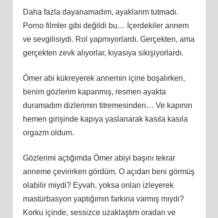
Daha fazla dayanamadım, ayaklarım tutmadı.
Porno filmler gibi değildi bu… İçerdekiler annem
ve sevgilisiydi. Rol yapmıyorlardı. Gerçekten, ama
gerçekten zevk alıyorlar, kıyasıya sikişiyorlardı.
Ömer abi kükreyerek annemin içine boşalırken,
benim gözlerim kapanmış, resmen ayakta
duramadım dizlerimin titremesinden… Ve kapının
hemen girişinde kapıya yaslanarak kasıla kasıla
orgazm oldum.
Gözlerimi açtığımda Ömer abiyi başını tekrar
anneme çevirirken gördüm. O açıdan beni görmüş
olabilir miydi? Eyvah, yoksa onları izleyerek
mastürbasyon yaptığımın farkına varmış mıydı?
Korku içinde, sessizce uzaklaştım oradan ve