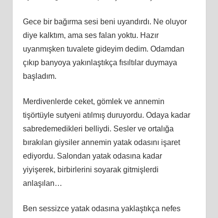
Gece bir bağırma sesi beni uyandırdı. Ne oluyor
diye kalktım, ama ses falan yoktu. Hazır
uyanmışken tuvalete gideyim dedim. Odamdan
çıkıp banyoya yakınlaştıkça fısıltılar duymaya
başladım.
Merdivenlerde ceket, gömlek ve annemin
tişörtüyle sutyeni atılmış duruyordu. Odaya kadar
sabredemedikleri belliydi. Sesler ve ortalığa
bırakılan giysiler annemin yatak odasını işaret
ediyordu. Salondan yatak odasına kadar
yiyişerek, birbirlerini soyarak gitmişlerdi
anlaşılan…
Ben sessizce yatak odasına yaklaştıkça nefes