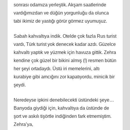
sonrası odamıza yerleştik. Akşam saatlerinde
vardığımızdan ve düğün yorgunluğu da olunca
tabi ikimiz de yastığı görür görmez uyumuşuz.
Sabah kahvaltıya indik. Otelde çok fazla Rus turist
vardı, Türk turist yok denecek kadar azdı. Güzelce
kahvaltı yaptık ve yüzmek için havuza gittik. Zehra
kendine çok güzel bir bikini almış (!) resmen bütün
her şeyi ortadaydı. Üstü iri memelerini, altı
kurabiye gibi amcığını zor kapatıyordu, minicik bir
şeydi.
Neredeyse ipkini denebilecekti üstündeki şeye…
Banyoda giydiği için, kahvaltıya da üstünde de
şort ve askılı tişörtle indiğinden fark etmemiştim.
Zehra’ya,