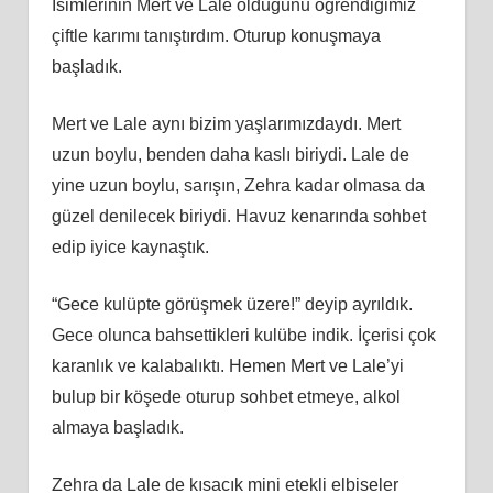
İsimlerinin Mert ve Lale olduğunu öğrendiğimiz
çiftle karımı tanıştırdım. Oturup konuşmaya
başladık.
Mert ve Lale aynı bizim yaşlarımızdaydı. Mert
uzun boylu, benden daha kaslı biriydi. Lale de
yine uzun boylu, sarışın, Zehra kadar olmasa da
güzel denilecek biriydi. Havuz kenarında sohbet
edip iyice kaynaştık.
“Gece kulüpte görüşmek üzere!” deyip ayrıldık.
Gece olunca bahsettikleri kulübe indik. İçerisi çok
karanlık ve kalabalıktı. Hemen Mert ve Lale’yi
bulup bir köşede oturup sohbet etmeye, alkol
almaya başladık.
Zehra da Lale de kısacık mini etekli elbiseler