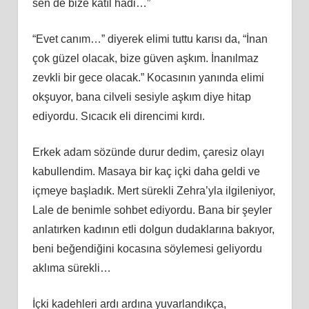
sen de bize katıl hadi…”
“Evet canım…” diyerek elimi tuttu karısı da, “İnan
çok güzel olacak, bize güven aşkım. İnanılmaz
zevkli bir gece olacak.” Kocasının yanında elimi
okşuyor, bana cilveli sesiyle aşkım diye hitap
ediyordu. Sıcacık eli direncimi kırdı.
Erkek adam sözünde durur dedim, çaresiz olayı
kabullendim. Masaya bir kaç içki daha geldi ve
içmeye başladık. Mert sürekli Zehra’yla ilgileniyor,
Lale de benimle sohbet ediyordu. Bana bir şeyler
anlatırken kadının etli dolgun dudaklarına bakıyor,
beni beğendiğini kocasına söylemesi geliyordu
aklıma sürekli…
İçki kadehleri ardı ardına yuvarlandıkça,