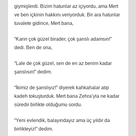
giymişlerdi. Bizim hatunlar az içiyordu, ama Mert
ve ben içkinin hakkını veriyorduk. Bir ara hatunlar
tuvalete gidince, Mert bana,
“Karın çok güzel birader, çok şanslı adamsın!”
dedi. Ben de ona,
“Lale de çok güzel, sen de en az benim kadar
şanslısın!” dedim.
“İkimiz de şanslıyız!” diyerek kahkahalar atıp
kadeh tokuşturduk. Mert bana Zehra’yla ne kadar
süredir birlikte olduğumu sordu.
“Yeni evlendik, balayındayız ama üç yıldır da
birlikteyiz!” dedim.