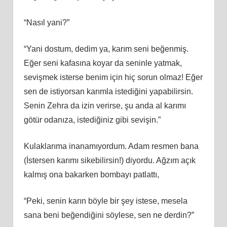
“Nasıl yani?”
“Yani dostum, dedim ya, karım seni beğenmiş.
Eğer seni kafasına koyar da seninle yatmak,
sevişmek isterse benim için hiç sorun olmaz! Eğer
sen de istiyorsan karımla istediğini yapabilirsin.
Senin Zehra da izin verirse, şu anda al karımı
götür odanıza, istediğiniz gibi sevişin.”
Kulaklarıma inanamıyordum. Adam resmen bana
(İstersen karımı sikebilirsin!) diyordu. Ağzım açık
kalmış ona bakarken bombayı patlattı,
“Peki, senin karın böyle bir şey istese, mesela
sana beni beğendiğini söylese, sen ne derdin?”