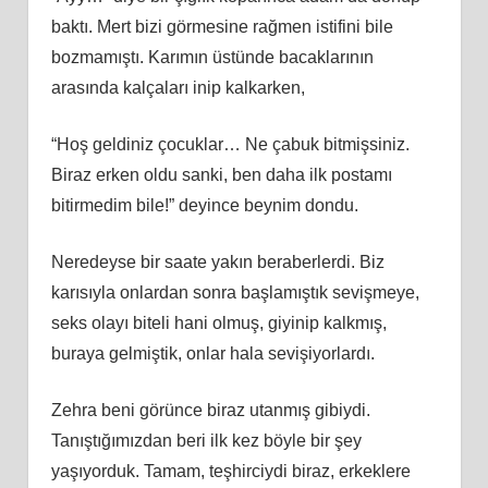
baktı. Mert bizi görmesine rağmen istifini bile
bozmamıştı. Karımın üstünde bacaklarının
arasında kalçaları inip kalkarken,
“Hoş geldiniz çocuklar… Ne çabuk bitmişsiniz.
Biraz erken oldu sanki, ben daha ilk postamı
bitirmedim bile!” deyince beynim dondu.
Neredeyse bir saate yakın beraberlerdi. Biz
karısıyla onlardan sonra başlamıştık sevişmeye,
seks olayı biteli hani olmuş, giyinip kalkmış,
buraya gelmiştik, onlar hala sevişiyorlardı.
Zehra beni görünce biraz utanmış gibiydi.
Tanıştığımızdan beri ilk kez böyle bir şey
yaşıyorduk. Tamam, teşhirciydi biraz, erkeklere