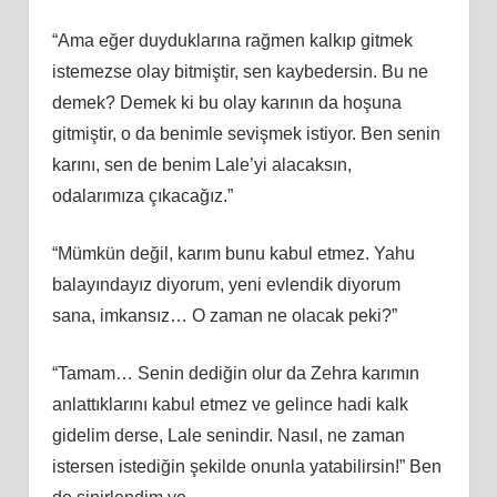
“Ama eğer duyduklarına rağmen kalkıp gitmek
istemezse olay bitmiştir, sen kaybedersin. Bu ne
demek? Demek ki bu olay karının da hoşuna
gitmiştir, o da benimle sevişmek istiyor. Ben senin
karını, sen de benim Lale’yi alacaksın,
odalarımıza çıkacağız.”
“Mümkün değil, karım bunu kabul etmez. Yahu
balayındayız diyorum, yeni evlendik diyorum
sana, imkansız… O zaman ne olacak peki?”
“Tamam… Senin dediğin olur da Zehra karımın
anlattıklarını kabul etmez ve gelince hadi kalk
gidelim derse, Lale senindir. Nasıl, ne zaman
istersen istediğin şekilde onunla yatabilirsin!” Ben