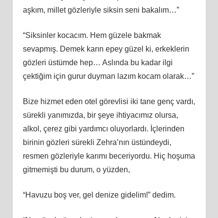
aşkım, millet gözleriyle siksin seni bakalım…”
“Siksinler kocacım. Hem güzele bakmak
sevapmış. Demek karın epey güzel ki, erkeklerin
gözleri üstümde hep… Aslında bu kadar ilgi
çektiğim için gurur duyman lazım kocam olarak…”
Bize hizmet eden otel görevlisi iki tane genç vardı,
sürekli yanımızda, bir şeye ihtiyacımız olursa,
alkol, çerez gibi yardımcı oluyorlardı. İçlerinden
birinin gözleri sürekli Zehra’nın üstündeydi,
resmen gözleriyle karımı beceriyordu. Hiç hoşuma
gitmemişti bu durum, o yüzden,
“Havuzu boş ver, gel denize gidelim!” dedim.