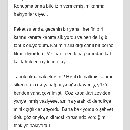
Konuşmalarına bile izin vermemiştim karıma
bakıyorlar diye…
Fakat şu anda, gecenin bir yarısı, herifin biri
karımı kanırta kanırta sikiyordu ve ben deli gibi
tahrik oluyordum. Karımın sikildiği canlı bir porno
filmi izliyordum. Ve inanın en fena pornodan kat
kat tahrik ediciydi bu olay…
Tahrik olmamak elde mi? Herif domaltmış karımı
sikerken, o da yanağını yatağa dayamış, yüzü
benden yana çevrilmişti. Göz kapakları zevkten
yarıya inmiş vaziyette, amına yarak köklendikçe
minik çığlıklar atıyordu. Bana bakıyordu o şehvet
dolu gözleriyle, sikilmesi karşısında verdiğim
tepkiye bakıyordu.