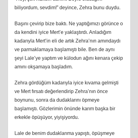
biliyordum, sevdim!” deyince, Zehra bunu duydu.
Başını çevirip bize baktı. Ne yaptığımızı görünce o
da kendini iyice Mert’e yaklaştırdı. Anladığım
kadarıyla Mert’in eli de artık Zehra’nın amındaydı
ve parmaklamaya başlamıştı bile. Ben de aynı
şeyi Lale’ye yaptım ve külodun ağını kenara çekip
amını okşamaya başladım.
Zehra gördüğüm kadarıyla iyice kıvama gelmişti
ve Mert fırsatı değerlendirip Zehra’nın önce
boynunu, sonra da dudaklarını öpmeye
başlamıştı. Gözlerimin önünde karım başka bir
erkekle öpüşüyor, yiyişiyordu.
Lale de benim dudaklarıma yapıştı, öpüşmeye