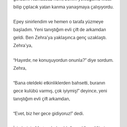
bilip çıplacık yatan karıma yanaşmaya çalışıyordu.
Epey sinirlendim ve hemen o tarafa yüzmeye
başladım. Yeni tanıştığım evli çift de arkamdan
geldi. Ben Zehra’ya yaklaşınca genç uzaklaştı.
Zehra’ya,
“Hayırdır, ne konuşuyordun onunla?” diye sordum.
Zehra,
“Bana oteldeki etkinliklerden bahsetti, buranın
gece kulübü varmış, çok iyiymiş!” deyince, yeni
tanıştığım evli çift arkamdan,
“Evet, biz her gece gidiyoruz!” dedi.