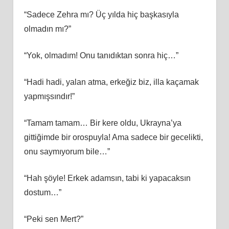
“Sadece Zehra mı? Üç yılda hiç başkasıyla
olmadın mı?”
“Yok, olmadım! Onu tanıdıktan sonra hiç…”
“Hadi hadi, yalan atma, erkeğiz biz, illa kaçamak
yapmışsındır!”
“Tamam tamam… Bir kere oldu, Ukrayna’ya
gittiğimde bir orospuyla! Ama sadece bir gecelikti,
onu saymıyorum bile…”
“Hah şöyle! Erkek adamsın, tabi ki yapacaksın
dostum…”
“Peki sen Mert?”