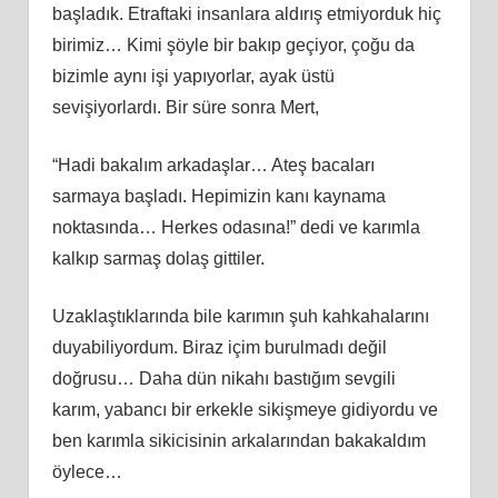
başladık. Etraftaki insanlara aldırış etmiyorduk hiç
birimiz… Kimi şöyle bir bakıp geçiyor, çoğu da
bizimle aynı işi yapıyorlar, ayak üstü
sevişiyorlardı. Bir süre sonra Mert,
“Hadi bakalım arkadaşlar… Ateş bacaları
sarmaya başladı. Hepimizin kanı kaynama
noktasında… Herkes odasına!” dedi ve karımla
kalkıp sarmaş dolaş gittiler.
Uzaklaştıklarında bile karımın şuh kahkahalarını
duyabiliyordum. Biraz içim burulmadı değil
doğrusu… Daha dün nikahı bastığım sevgili
karım, yabancı bir erkekle sikişmeye gidiyordu ve
ben karımla sikicisinin arkalarından bakakaldım
öylece…