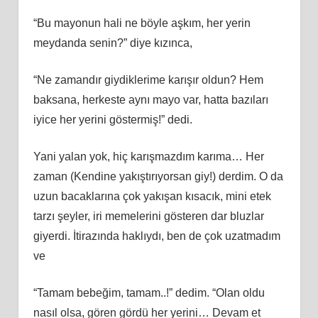
“Bu mayonun hali ne böyle aşkım, her yerin
meydanda senin?” diye kızınca,
“Ne zamandır giydiklerime karışır oldun? Hem
baksana, herkeste aynı mayo var, hatta bazıları
iyice her yerini göstermiş!” dedi.
Yani yalan yok, hiç karışmazdım karıma… Her
zaman (Kendine yakıştırıyorsan giy!) derdim. O da
uzun bacaklarına çok yakışan kısacık, mini etek
tarzı şeyler, iri memelerini gösteren dar bluzlar
giyerdi. İtirazında haklıydı, ben de çok uzatmadım
ve
“Tamam bebeğim, tamam..!” dedim. “Olan oldu
nasıl olsa, gören gördü her yerini… Devam et