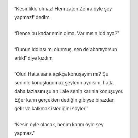
“Kesinlikle olmaz! Hem zaten Zehra öyle şey
yapmaz!” dedim.
“Bence bu kadar emin olma. Var mısın iddiaya?”
“Bunun iddiası mı olurmuş, sen de abartıyorsun
artık!” diye kızdım.
“Olur! Hatta sana açıkça konuşayım mı? Şu
seninle konuştuğumuz şeylerin aynısını, hatta
daha fazlasını şu an Lale senin karınla konuşuyor.
Eğer karın gerçekten dediğin gibiyse birazdan
gelir ve kalkmak istediğini söyler!”
“Kesin öyle olacak, benim karım öyle şey
yapmaz.”