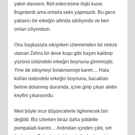
yakın davranır, flört edercesine ilişki kurar,
fingirderdi ama onlarla seks yapmazdı. Bu gece
yabancı bir erkeğin altında sikiliyordu ve ben
onları izliyordum.
Onu başkasıyla sikişirken izlememden bir nebze
utanan Zehra bir deve kuşu gibi başını kaldırıp
yüzünü üstündeki erkeğin boynuna gömmüştü.
Yine de sikişmeyi bırakmamıştı karım… Hala
kolları üstündeki erkeğin boynuna, bacakları
beline dolanmış durumda, içine girip çıkan aletin
keyfini çıkarıyordu.
Mert böyle ince düşüncelerle ilgilenecek biri
değildi. Biz izlerken biraz daha şiddetle
pompaladı karımı… Ardından içinden çıktı, sırt