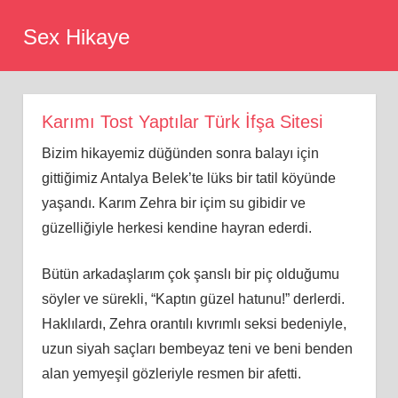
Skip
Sex Hikaye
to
content
Karımı Tost Yaptılar Türk İfşa Sitesi
Bizim hikayemiz düğünden sonra balayı için
gittiğimiz Antalya Belek’te lüks bir tatil köyünde
yaşandı. Karım Zehra bir içim su gibidir ve
güzelliğiyle herkesi kendine hayran ederdi.
Bütün arkadaşlarım çok şanslı bir piç olduğumu
söyler ve sürekli, “Kaptın güzel hatunu!” derlerdi.
Haklılardı, Zehra orantılı kıvrımlı seksi bedeniyle,
uzun siyah saçları bembeyaz teni ve beni benden
alan yemyeşil gözleriyle resmen bir afetti.