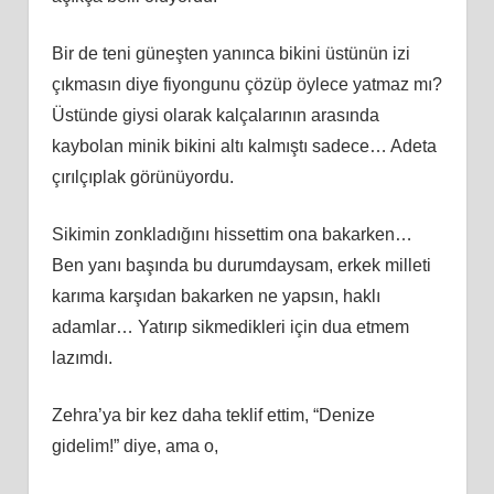
Bir de teni güneşten yanınca bikini üstünün izi
çıkmasın diye fiyongunu çözüp öylece yatmaz mı?
Üstünde giysi olarak kalçalarının arasında
kaybolan minik bikini altı kalmıştı sadece… Adeta
çırılçıplak görünüyordu.
Sikimin zonkladığını hissettim ona bakarken…
Ben yanı başında bu durumdaysam, erkek milleti
karıma karşıdan bakarken ne yapsın, haklı
adamlar… Yatırıp sikmedikleri için dua etmem
lazımdı.
Zehra’ya bir kez daha teklif ettim, “Denize
gidelim!” diye, ama o,