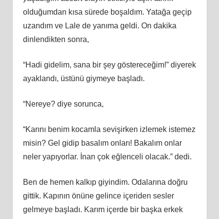
olduğumdan kısa sürede boşaldım. Yatağa geçip
uzandım ve Lale de yanıma geldi. On dakika
dinlendikten sonra,
“Hadi gidelim, sana bir şey göstereceğim!” diyerek
ayaklandı, üstünü giymeye başladı.
“Nereye? diye sorunca,
“Karını benim kocamla sevişirken izlemek istemez
misin? Gel gidip basalım onları! Bakalım onlar
neler yapıyorlar. İnan çok eğlenceli olacak.” dedi.
Ben de hemen kalkıp giyindim. Odalarına doğru
gittik. Kapının önüne gelince içeriden sesler
gelmeye başladı. Karım içerde bir başka erkek