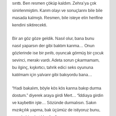
sırıttı. Ben resmen çöküp kaldım. Zehra’ya çok
sinirlenmiştim. Karım olayı ve sonuçlarını bile bile
masada kalmıştı. Resmen, bile isteye elin herifine
kendini siktirecekti.
Bir an göz göze geldik. Nasıl olur, bana bunu
nasıl yaparsın der gibi baktım karıma… Onun
gözlerinde ise bir pırıltı, oyuncak görmüş bir çocuk
sevinci, merakı vardı. Adeta sorun çıkarmamam,
bu ilginç, kışkırtıcı, tahrik edici seks oyununa
katılmam için yalvarır gibi bakıyordu bana…
“Hadi bakalım, böyle kös kös karına bakıp durma
dostum.” diyerek araya girdi Mert… “İddiaya girdin
ve kaybettin işte… Sözünde durmalısın. Sakın
mızıkçılık yapma, bak üçümüz de istiyoruz bunu,