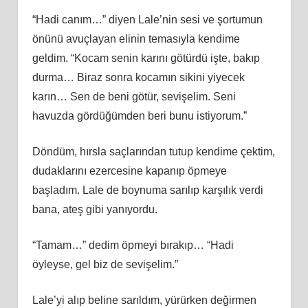
“Hadi canım…” diyen Lale’nin sesi ve şortumun
önünü avuçlayan elinin temasıyla kendime
geldim. “Kocam senin karını götürdü işte, bakıp
durma… Biraz sonra kocamın sikini yiyecek
karın… Sen de beni götür, sevişelim. Seni
havuzda gördüğümden beri bunu istiyorum.”
Döndüm, hırsla saçlarından tutup kendime çektim,
dudaklarını ezercesine kapanıp öpmeye
başladım. Lale de boynuma sarılıp karşılık verdi
bana, ateş gibi yanıyordu.
“Tamam…” dedim öpmeyi bırakıp… “Hadi
öyleyse, gel biz de sevişelim.”
Lale’yi alıp beline sarıldım, yürürken değirmen