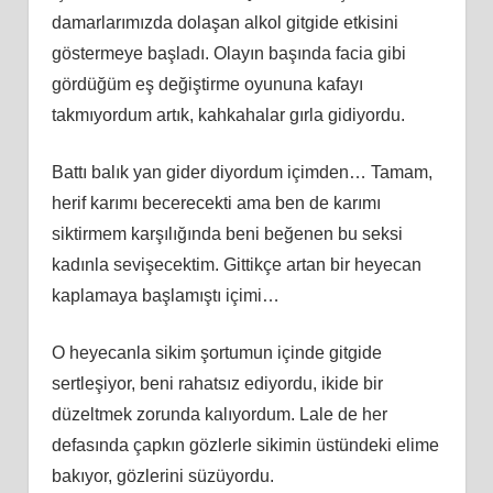
damarlarımızda dolaşan alkol gitgide etkisini
göstermeye başladı. Olayın başında facia gibi
gördüğüm eş değiştirme oyununa kafayı
takmıyordum artık, kahkahalar gırla gidiyordu.
Battı balık yan gider diyordum içimden… Tamam,
herif karımı becerecekti ama ben de karımı
siktirmem karşılığında beni beğenen bu seksi
kadınla sevişecektim. Gittikçe artan bir heyecan
kaplamaya başlamıştı içimi…
O heyecanla sikim şortumun içinde gitgide
sertleşiyor, beni rahatsız ediyordu, ikide bir
düzeltmek zorunda kalıyordum. Lale de her
defasında çapkın gözlerle sikimin üstündeki elime
bakıyor, gözlerini süzüyordu.