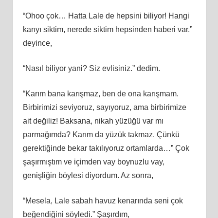
“Ohoo çok… Hatta Lale de hepsini biliyor! Hangi
karıyı siktim, nerede siktim hepsinden haberi var.”
deyince,
“Nasıl biliyor yani? Siz evlisiniz.” dedim.
“Karım bana karışmaz, ben de ona karışmam.
Birbirimizi seviyoruz, sayıyoruz, ama birbirimize
ait değiliz! Baksana, nikah yüzüğü var mı
parmağımda? Karım da yüzük takmaz. Çünkü
gerektiğinde bekar takılıyoruz ortamlarda…” Çok
şaşırmıştım ve içimden vay boynuzlu vay,
genişliğin böylesi diyordum. Az sonra,
“Mesela, Lale sabah havuz kenarında seni çok
beğendiğini söyledi.” Şaşırdım,