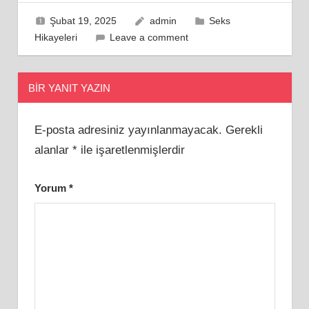
Şubat 19, 2025
admin
Seks
Hikayeleri
Leave a comment
BIR YANIT YAZIN
E-posta adresiniz yayınlanmayacak.
Gerekli
alanlar
*
ile işaretlenmişlerdir
Yorum
*