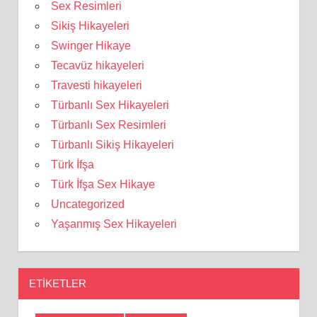
Sex Resimleri
Sikiş Hikayeleri
Swinger Hikaye
Tecavüz hikayeleri
Travesti hikayeleri
Türbanlı Sex Hikayeleri
Türbanlı Sex Resimleri
Türbanlı Sikiş Hikayeleri
Türk İfşa
Türk İfşa Sex Hikaye
Uncategorized
Yaşanmış Sex Hikayeleri
ETIKETLER