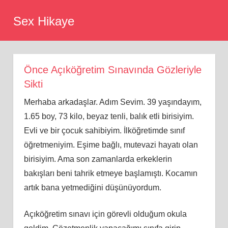
Skip
Sex Hikaye
to
content
Önce Açıköğretim Sınavında Gözleriyle
Sikti
Merhaba arkadaşlar. Adım Sevim. 39 yaşındayım,
1.65 boy, 73 kilo, beyaz tenli, balık etli birisiyim.
Evli ve bir çocuk sahibiyim. İlköğretimde sınıf
öğretmeniyim. Eşime bağlı, mutevazi hayatı olan
birisiyim. Ama son zamanlarda erkeklerin
bakışları beni tahrik etmeye başlamıştı. Kocamın
artık bana yetmediğini düşünüyordum.
Açıköğretim sınavı için görevli olduğum okula