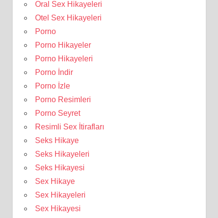
Oral Sex Hikayeleri
Otel Sex Hikayeleri
Porno
Porno Hikayeler
Porno Hikayeleri
Porno İndir
Porno İzle
Porno Resimleri
Porno Seyret
Resimli Sex İtirafları
Seks Hikaye
Seks Hikayeleri
Seks Hikayesi
Sex Hikaye
Sex Hikayeleri
Sex Hikayesi