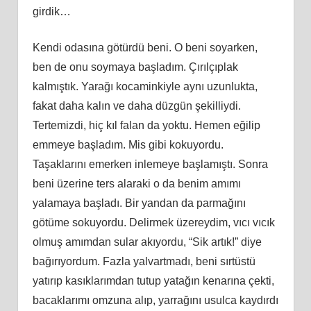
girdik…
Kendi odasına götürdü beni. O beni soyarken,
ben de onu soymaya başladım. Çırılçıplak
kalmıştık. Yarağı kocaminkiyle aynı uzunlukta,
fakat daha kalın ve daha düzgün şekilliydi.
Tertemizdi, hiç kıl falan da yoktu. Hemen eğilip
emmeye başladım. Mis gibi kokuyordu.
Taşaklarını emerken inlemeye başlamıştı. Sonra
beni üzerine ters alaraki o da benim amımı
yalamaya başladı. Bir yandan da parmağını
götüme sokuyordu. Delirmek üzereydim, vıcı vıcık
olmuş amımdan sular akıyordu, “Sik artık!” diye
bağırıyordum. Fazla yalvartmadı, beni sırtüstü
yatırıp kasıklarımdan tutup yatağın kenarına çekti,
bacaklarımı omzuna alıp, yarrağını usulca kaydırdı