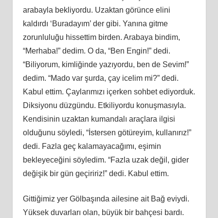
arabayla bekliyordu. Uzaktan görünce elini
kaldırdı ‘Buradayım’ der gibi. Yanına gitme
zorunluluğu hissettim birden. Arabaya bindim,
“Merhaba!” dedim. O da, “Ben Engin!” dedi.
“Biliyorum, kimliğinde yazıyordu, ben de Sevim!”
dedim. “Mado var şurda, çay icelim mi?” dedi.
Kabul ettim. Çaylarımızı içerken sohbet ediyorduk.
Diksiyonu düzgündu. Etkiliyordu konuşmasıyla.
Kendisinin uzaktan kumandalı araçlara ilgisi
olduğunu söyledi, “İstersen götüreyim, kullanırız!”
dedi. Fazla geç kalamayacağımı, eşimin
bekleyeceğini söyledim. “Fazla uzak değil, gider
değişik bir gün geçiririz!” dedi. Kabul ettim.
Gittiğimiz yer Gölbaşında ailesine ait Bağ eviydi.
Yüksek duvarları olan, büyük bir bahçesi bardı.