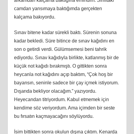
arkamdan kalçama baktığına emindim. Sınıftaki
camdan yansımaya baktığımda gerçekten
kalçama bakıyordu.
Sınav bitene kadar sürekli baktı. Sürenin sonuna
kadar bekledi. Süre bitince de sınav kağıdını en
son o getirdi verdi. Gülümsemesi beni tahrik
ediyordu. Sınav kağıdıyla birlikte, katlanmış bir de
küçük not kağıdı bırakmıştı. O gittikten sonra
heycanla not kağıdını açıp baktım, “Çok hoş bir
bayansın, seninle sadece bir çay içmek istiyorum.
Dışarıda bekliyor olacağım.” yazıyordu.
Heyecandan titriyordum. Kabul etmemek için
kendime söz veriyordum. Ama içimden bir seste
bu fırsatın kaçmayacağını söylüyordu.
İsim bittikten sonra okulun dışına çıktım. Kenarda