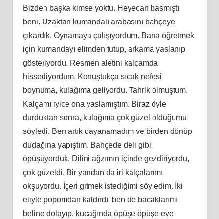
Bizden başka kimse yoktu. Heyecan basmıştı
beni. Uzaktan kumandalı arabasını bahçeye
çıkardık. Oynamaya çalışıyordum. Bana öğretmek
için kumandayı elimden tutup, arkama yaslanıp
gösteriyordu. Resmen aletini kalçamda
hissediyordum. Konuştukça sıcak nefesi
boynuma, kulağıma geliyordu. Tahrik olmuştum.
Kalçamı iyice ona yaslamıştım. Biraz öyle
durduktan sonra, kulağıma çok güzel olduğumu
söyledi. Ben artık dayanamadım ve birden dönüp
dudağına yapıştım. Bahçede deli gibi
öpüşüyorduk. Dilini ağzımın içinde gezdiriyordu,
çok güzeldi. Bir yandan da iri kalçalarımı
okşuyordu. İçeri gitmek istediğimi söyledim. İki
eliyle popomdan kaldırdı, ben de bacaklarımı
beline dolayıp, kucağında öpüşe öpüşe eve