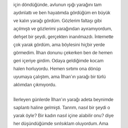
için döndüğünde, avlunun ışığı yarağını tam
aydınlattı ve ben hayatımda gördüğüm en büyük
ve kalın yarağı gördüm. Gözlerim faltaşı gibi
açılmıştı ve gözlerimi yarağından ayıramıyordum,
dehşet bir şeydi, gerçekten inanılmazdı. İnternette
çok yarak gördüm, ama böylesini hiçbir yerde
görmedim. İlhan donunu çekerken ben de hemen
geri içeriye girdim. Odaya geldiğimde kocam
halen horluyordu. Hemen sırtımı ona dönüp
uyumaya çalıştım, ama İlhan’ın yarağı bir türlü
aklımdan çıkmıyordu.
İlerleyen günlerde İlhan’ın yarağı adeta beynimde
saplantı haline gelmişti. Tanrım, nasıl bir şeydi o
yarak öyle? Bir kadın nasıl içine alabilir onu? diye
her düşündüğümde sırılsıklam oluyordum. Ama