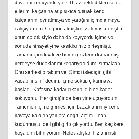
duvarını zorluyordu yine. Biraz bekledikten sonra
ellerimi kalçasına atıp sıkıca tutarak kendi
kalçalarımı oynatmaya ve yarağını içime almaya
çalışıyordum. Çoğunu almıştım. Zaten ıslanmıştım
onun da etkisiyle daha da kayıyordu içime ve
sonuda nihayet yine kasıklarımız birleşmişti.
Tamamı içimdeydi ve benim gözlerim kapanmış,
nerdeyse dudaklarımı koparıyorudum ısırmaktan.
Onu serbest bıraktım ve “Şimdi istedigin gibi
yapabilirisin!” dedim. İçime sokup çıkarmaya
başladı. Kafasına kadar çıkarıp, dibine kadar
sokuyordu. Her girdiğinde ben yine uçuyordum.
Tamemen içime girmesi için bacaklarımı iyicene
havaya kaldırıp yanlara doğru açtım. İlhan
kudurmuştu, deli gibi girip çıkıyordu. Ben kaç kere
boşaldım bilmiyorum. Nefes alışları hızlanmıştı.