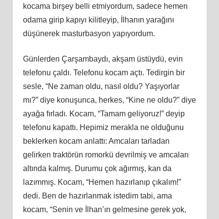
kocama birşey belli etmiyordum, sadece hemen
odama girip kapıyı kilitleyip, İlhanın yarağını
düşünerek masturbasyon yapıyordum.
Günlerden Çarşambaydı, akşam üstüydü, evin
telefonu çaldı. Telefonu kocam açtı. Tedirgin bir
sesle, “Ne zaman oldu, nasıl oldu? Yaşıyorlar
mı?” diye konuşunca, herkes, “Kine ne oldu?” diye
ayağa fırladı. Kocam, “Tamam geliyoruz!” deyip
telefonu kapattı. Hepimiz merakla ne olduğunu
beklerken kocam anlattı: Amcaları tarladan
gelirken traktörün romorkü devrilmiş ve amcaları
altında kalmış. Durumu çok ağırmış, kan da
lazımmış. Kocam, “Hemen hazırlanıp çıkalım!”
dedi. Ben de hazırlanmak istedim tabi, ama
kocam, “Senin ve İlhan’ın gelmesine gerek yok,