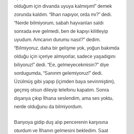
olduğum için divanda uyuya kalmışım!” demek
zorunda kaldım. “İlhan napıyor, orda mı?” dedi.
“Nerde bilmiyorum, sabah hayvanları saldı
sonrada eve gelmedi, ben de kapıyı kilitleyip
uyudum. Amcanın durumu nasıl?” dedim.
“Bilmiyoruz, daha bir gelişme yok, yoğun bakımda
olduğu için içeriye almıyorlar, sadece yaşadıgını
biliyoruz!” dedi. “Ee, gelmeyecekmisin?” diye
sordugumda, “Sanırım gelemiyoruz!” dedi.
Üzülmüş gibi yapıp (içimden baya sevinmiştim),
geçmiş olsun dileyip telefonu kapatım. Sonra
dışarıya çıkıp İlhana seslendim, ama ses yoktu,
nerde olduğunu da bilmiyordum.
Banyoya gidip duş alıp pencerenin karşısına
oturdum ve İlhanın gelmesini bekledim. Saat