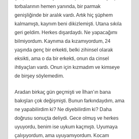
torbalarının hemen yanında, bir parmak
genişliğinde bir aralık vardı. Artık hiç şüphem
kalmamıştı, kaynım beni dikizlemişti. Utana sıkıla
geri geldim. Herkes dışardaydı. Ne yapacağımı
bilmiyordum. Kaynıma da kızamıyordum, 24
yaşında genç bir erkekti, belki zihinsel olarak
eksikti, ama o da bir erkekti, onun da cinsel
ihtiyaçları vardı. Onun için kızmadım ve kimseye
de birşey söylemedim.
Aradan birkaç gün geçmişti ve İlhan’ın bana
bakışları çok değişmişti. Bunun farkındaydım, ama
ne yapabilirdim ki? Ne diyebilirdim ki? Daha
doğrusu sonuçta deliydi. Gece olmuş ve herkes
uyuyordu, benim ise uykum kaçmıştı. Uyumaya
çalışıyordum, ama uyuyamıyordum. Kocam