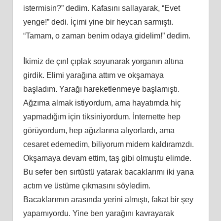
istermisin?” dedim. Kafasını sallayarak, “Evet
yenge!” dedi. İçimi yine bir heycan sarmıştı.
“Tamam, o zaman benim odaya gidelim!” dedim.
İkimiz de çırıl çıplak soyunarak yorganın altına
girdik. Elimi yarağına attım ve okşamaya
başladım. Yarağı hareketlenmeye başlamıştı.
Ağzıma almak istiyordum, ama hayatımda hiç
yapmadığım için tiksiniyordum. İnternette hep
görüyordum, hep ağızlarına alıyorlardı, ama
cesaret edemedim, biliyorum midem kaldıramzdı.
Okşamaya devam ettim, taş gibi olmuştu elimde.
Bu sefer ben sırtüstü yatarak bacaklarımı iki yana
actım ve üstüme çıkmasını söyledim.
Bacaklarımın arasında yerini almıştı, fakat bir şey
yapamıyordu. Yine ben yarağını kavrayarak