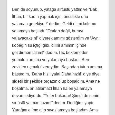
Ben de soyunup, yatağa sırtüstü yattım ve “Bak
İlhan, bir kadın yapmak için, öncelikle onu
yalaman gerekiyor!” dedim. Geldi elimi kolumu
yalamaya başladı. “Oraları değil, burayı
yalayacaksın!” diyerek amımı gösterdim ve “Aynı
köpeğin su içtiği gibi, dilini amımın içinde
gezdirmen lazım!” dedim. Hiç beklemeden
yumuldu amıma ve yalamaya başladı. Ben
zevkten uçmak üzereydim. Başından tutup amıma
bastırdım, “Daha hızlı yala! Daha hızlı!” diye diye
şidetli bir şekilde orgazm olup boşaldım. Ama ne
boşalma, anlatılamaz! İlhan halen yalamaya
devam ediyordu. “Yeter bukadar! Şimdi de senin
sırtüstü yatman lazım!” dedim. Dediğimi yaptı.
Yarağını elime alıp sıvazlamaya başladım. Ama