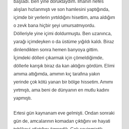
başladı. Ben yine doruktaydım. İlhanın nefes
alışları hızlanmıştı ve son hamlesini yaptığında,
içimde bir yerlerin yırtıldığını hisettim, ama aldığım
o zevk bana hiçbir şeyi umursatmıyordu.
Dölleriyle yine içimi doldurmuştu. Ben uzanınca,
yarağı içimdeyken o da üstüme yığıldı kaldı. Biraz
dinlendikten sonra hemen banyoya gittim.
İçimdeki dölleri çıkarmak için çömeldiğimde,
döllerle karışık biraz da kan aktığını gördüm. Elimi
amıma attığımda, amımın kıç tarafına yakın
yerinde çok kötü yanan bir bölge hissetim. Amımı
yırtmıştı, ama beni de dünyanın en mutlu kadını
yapmıştı.
Ertesi gün kaynanam eve gelmişti. Ondan sonraki
gün de, amcalarının komadan çıktığını ve hayati