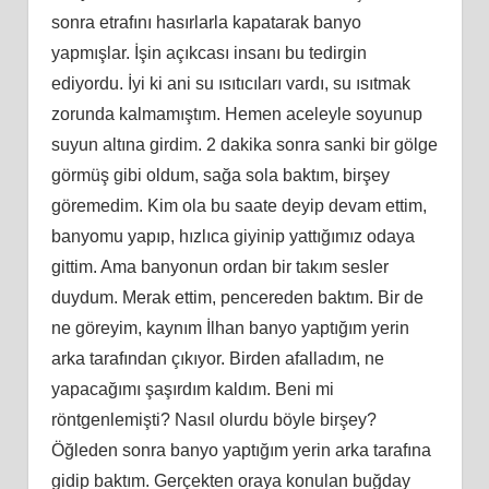
sonra etrafını hasırlarla kapatarak banyo
yapmışlar. İşin açıkcası insanı bu tedirgin
ediyordu. İyi ki ani su ısıtıcıları vardı, su ısıtmak
zorunda kalmamıştım. Hemen aceleyle soyunup
suyun altına girdim. 2 dakika sonra sanki bir gölge
görmüş gibi oldum, sağa sola baktım, birşey
göremedim. Kim ola bu saate deyip devam ettim,
banyomu yapıp, hızlıca giyinip yattığımız odaya
gittim. Ama banyonun ordan bir takım sesler
duydum. Merak ettim, pencereden baktım. Bir de
ne göreyim, kaynım İlhan banyo yaptığım yerin
arka tarafından çıkıyor. Birden afalladım, ne
yapacağımı şaşırdım kaldım. Beni mi
röntgenlemişti? Nasıl olurdu böyle birşey?
Öğleden sonra banyo yaptığım yerin arka tarafına
gidip baktım. Gerçekten oraya konulan buğday