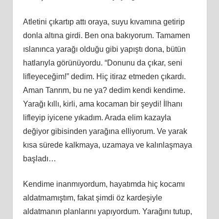
Atletini çıkartıp attı oraya, suyu kıvamına getirip
donla altına girdi. Ben ona bakıyorum. Tamamen
ıslanınca yarağı olduğu gibi yapıştı dona, bütün
hatlarıyla görünüyordu. “Donunu da çıkar, seni
lifleyeceğim!” dedim. Hiç itiraz etmeden çıkardı.
Aman Tanrım, bu ne ya? dedim kendi kendime.
Yarağı kıllı, kirli, ama kocaman bir şeydi! İlhanı
lifleyip iyicene yıkadım. Arada elim kazayla
değiyor gibisinden yarağına elliyorum. Ve yarak
kısa sürede kalkmaya, uzamaya ve kalınlaşmaya
başladı…
Kendime inanmıyordum, hayatımda hiç kocamı
aldatmamıştım, fakat şimdi öz kardeşiyle
aldatmanın planlarını yapıyordum. Yarağını tutup,