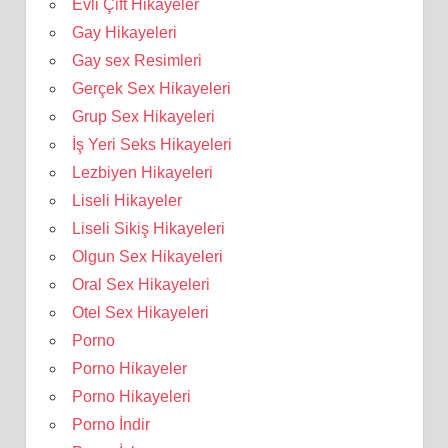
Evli Çift Hikayeler
Gay Hikayeleri
Gay sex Resimleri
Gerçek Sex Hikayeleri
Grup Sex Hikayeleri
İş Yeri Seks Hikayeleri
Lezbiyen Hikayeleri
Liseli Hikayeler
Liseli Sikiş Hikayeleri
Olgun Sex Hikayeleri
Oral Sex Hikayeleri
Otel Sex Hikayeleri
Porno
Porno Hikayeler
Porno Hikayeleri
Porno İndir