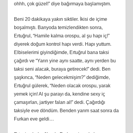
ohhh, çok güzel!” diye bağırmaya başlamıştım.
Beni 20 dakikaya yakın siktiler. İkisi de içime
boşalmıştı. Banyoda temizlendikten sonra,
Ertuğrul, “Hamile kalma orospu, al şu hapı iç!”
diyerek doğum kontrol hapı verdi. Hapı yuttum.
Elbiselerimi giyindiğimde, Ertuğrul bana taksi
çağırdı ve “Yarın yine aynı saatte, aynı yerden bu
taksi seni alacak, buraya getirecek!” dedi. Ben
şaşkınca, “Neden gelecekmişim?” dediğimde,
Ertuğrul gülerek, “Neden olacak orospu, yarak
yemek için! Al şu parayı da, kendine sexy iç
çamaşırları, jartiyer falan al!” dedi. Çağırdığı
taksiyle eve döndüm. Benden yarım saat sonra da
Furkan eve geldi…