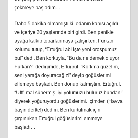
çekmeye başladım…
Daha 5 dakika olmamıştı ki, odanın kapısı açıldı
ve içeriye 20 yaşlarında biri girdi. Ben panikle
ayağa kalkıp toparlanmaya çalışırken, Furkan
kolumu tutup, “Ertuğrul abi işte yeni orospumuz
bu!” dedi. Ben korkuyla, “Bu da ne demek oluyor
Furkan?” dediğimde, Ertuğrul, “Korkma güzelim,
seni yarağa doyuracağız!” deyip göğüslerimi
ellemeye başladı. Ben donup kalmıştım. Ertuğrul,
“Üfff, mal süpermiş, iyi yolumuzu buluruz bundan!”
diyerek yoğuruyordu göğüslerimi. İçimden (Havva
başın dertte!) dedim. Ben kurtulmak için
çırpınırken Ertuğrul göğüslerimi emmeye
başladı…