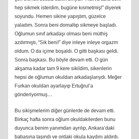
hep sikmek isterdim, bugüne kısmetmiş!” diyerek
soyundu. Hemen sikine yapıştım, güzelce
yaladım. Sonra beni domaltıp sikmeye başladı.
Oğlumun sınıf arkadaşı olması beni müthiş
azdırmıştı, “Sik beni!” diye inleye inleye orgazm
oldum. O da içime boşaldı. O gitti başkası geldi.
Sonra başkası. Bu böyle devam etti. O gün
akşama kadar tam 9 kere sikildim, sikenlerin
hepsi de oğlumun okuldan arkadaşlarıydı. Meğer
Furkan okuldan ayarlayıp Ertuğrul’a
gönderiyormuş…
Bu sikişmelerim diğer günlerde de devam etti.
Birkaç hafta sonra oğlum okuldakilerden bunu
duyunca benim yanımdan ayrılıp, Ankara’daki
babasına taşındı ve ordaki okula kaydını aldırdı.