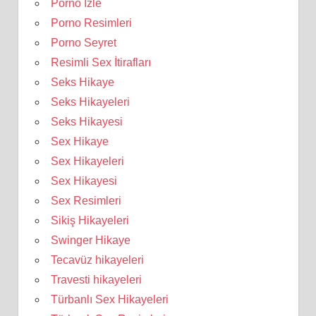
Porno İzle
Porno Resimleri
Porno Seyret
Resimli Sex İtirafları
Seks Hikaye
Seks Hikayeleri
Seks Hikayesi
Sex Hikaye
Sex Hikayeleri
Sex Hikayesi
Sex Resimleri
Sikiş Hikayeleri
Swinger Hikaye
Tecavüz hikayeleri
Travesti hikayeleri
Türbanlı Sex Hikayeleri