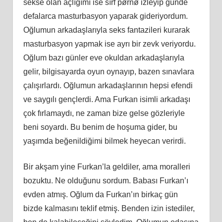
sekse olan açlığımı ise sırf pørnø izleyip günde
defalarca masturbasyon yaparak gideriyordum.
Oğlumun arkadaşlarıyla seks fantazileri kurarak
masturbasyon yapmak ise ayrı bir zevk veriyordu.
Oğlum bazı günler eve okuldan arkadaşlarıyla
gelir, bilgisayarda oyun oynayıp, bazen sınavlara
çalışırlardı. Oğlumun arkadaşlarının hepsi efendi
ve saygılı gençlerdi. Ama Furkan isimli arkadaşı
çok fırlamaydı, ne zaman bize gelse gözleriyle
beni soyardı. Bu benim de hoşuma gider, bu
yaşımda beğenildiğimi bilmek heyecan verirdi.
Bir akşam yine Furkan’la geldiler, ama moralleri
bozuktu. Ne olduğunu sordum. Babası Furkan’ı
evden atmış. Oğlum da Furkan’ın birkaç gün
bizde kalmasını teklif etmiş. Benden izin istediler,