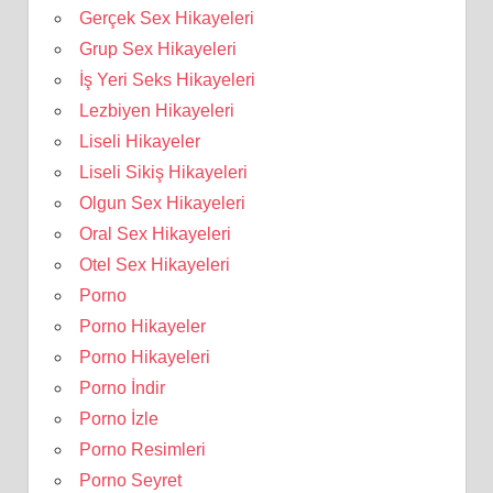
Gerçek Sex Hikayeleri
Grup Sex Hikayeleri
İş Yeri Seks Hikayeleri
Lezbiyen Hikayeleri
Liseli Hikayeler
Liseli Sikiş Hikayeleri
Olgun Sex Hikayeleri
Oral Sex Hikayeleri
Otel Sex Hikayeleri
Porno
Porno Hikayeler
Porno Hikayeleri
Porno İndir
Porno İzle
Porno Resimleri
Porno Seyret