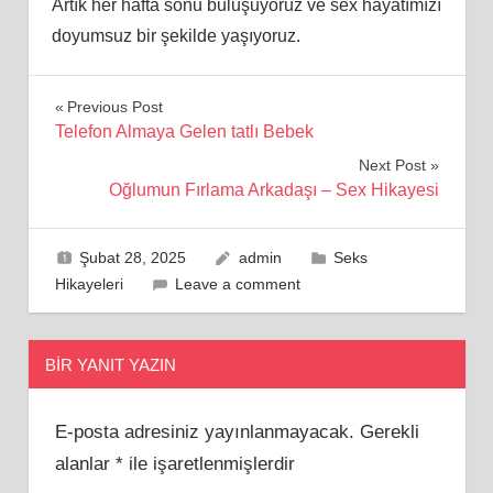
Artık her hafta sonu buluşuyoruz ve sex hayatımızı
doyumsuz bir şekilde yaşıyoruz.
Yazı
Previous Post
Telefon Almaya Gelen tatlı Bebek
gezinmesi
Next Post
Oğlumun Fırlama Arkadaşı – Sex Hikayesi
Şubat 28, 2025
admin
Seks
Hikayeleri
Leave a comment
BIR YANIT YAZIN
E-posta adresiniz yayınlanmayacak.
Gerekli
alanlar
*
ile işaretlenmişlerdir