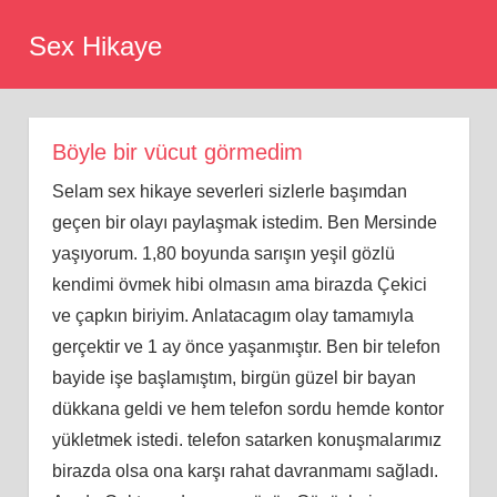
Skip
Sex Hikaye
to
content
Böyle bir vücut görmedim
Selam sex hikaye severleri sizlerle başımdan
geçen bir olayı paylaşmak istedim. Ben Mersinde
yaşıyorum. 1,80 boyunda sarışın yeşil gözlü
kendimi övmek hibi olmasın ama birazda Çekici
ve çapkın biriyim. Anlatacagım olay tamamıyla
gerçektir ve 1 ay önce yaşanmıştır. Ben bir telefon
bayide işe başlamıştım, birgün güzel bir bayan
dükkana geldi ve hem telefon sordu hemde kontor
yükletmek istedi. telefon satarken konuşmalarımız
birazda olsa ona karşı rahat davranmamı sağladı.