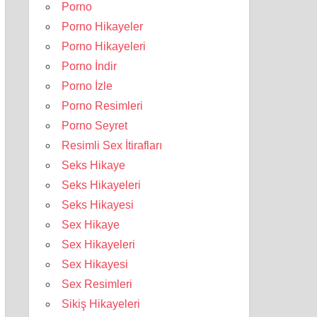
Porno
Porno Hikayeler
Porno Hikayeleri
Porno İndir
Porno İzle
Porno Resimleri
Porno Seyret
Resimli Sex İtirafları
Seks Hikaye
Seks Hikayeleri
Seks Hikayesi
Sex Hikaye
Sex Hikayeleri
Sex Hikayesi
Sex Resimleri
Sikiş Hikayeleri