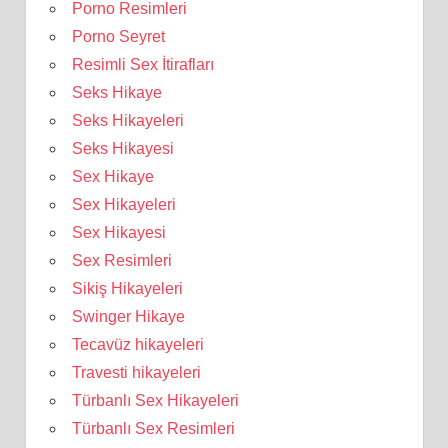
Porno Resimleri
Porno Seyret
Resimli Sex İtirafları
Seks Hikaye
Seks Hikayeleri
Seks Hikayesi
Sex Hikaye
Sex Hikayeleri
Sex Hikayesi
Sex Resimleri
Sikiş Hikayeleri
Swinger Hikaye
Tecavüz hikayeleri
Travesti hikayeleri
Türbanlı Sex Hikayeleri
Türbanlı Sex Resimleri