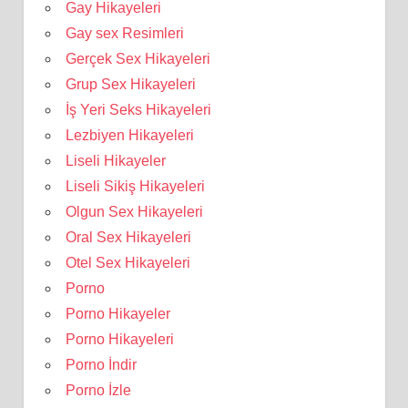
Gay Hikayeleri
Gay sex Resimleri
Gerçek Sex Hikayeleri
Grup Sex Hikayeleri
İş Yeri Seks Hikayeleri
Lezbiyen Hikayeleri
Liseli Hikayeler
Liseli Sikiş Hikayeleri
Olgun Sex Hikayeleri
Oral Sex Hikayeleri
Otel Sex Hikayeleri
Porno
Porno Hikayeler
Porno Hikayeleri
Porno İndir
Porno İzle