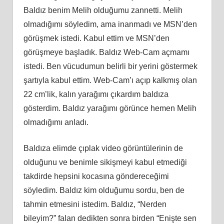
Baldız benim Melih olduğumu zannetti. Melih
olmadığımı söyledim, ama inanmadı ve MSN’den
görüşmek istedi. Kabul ettim ve MSN’den
görüşmeye başladık. Baldız Web-Cam açmamı
istedi. Ben vücudumun belirli bir yerini göstermek
şartıyla kabul ettim. Web-Cam’ı açıp kalkmış olan
22 cm’lik, kalın yarağımı çıkardım baldıza
gösterdim. Baldız yarağımı görünce hemen Melih
olmadığımı anladı.
Baldıza elimde çıplak video görüntülerinin de
olduğunu ve benimle sikişmeyi kabul etmediği
takdirde hepsini kocasına göndereceğimi
söyledim. Baldız kim olduğumu sordu, ben de
tahmin etmesini istedim. Baldız, “Nerden
bileyim?” falan dedikten sonra birden “Enişte sen