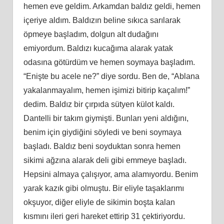
hemen eve geldim. Arkamdan baldız geldi, hemen
içeriye aldım. Baldızın beline sıkıca sarılarak
öpmeye başladım, dolgun alt dudağını
emiyordum. Baldızı kucağıma alarak yatak
odasına götürdüm ve hemen soymaya başladım.
“Enişte bu acele ne?” diye sordu. Ben de, “Ablana
yakalanmayalım, hemen işimizi bitirip kaçalım!”
dedim. Baldız bir çırpıda sütyen külot kaldı.
Dantelli bir takım giymişti. Bunları yeni aldığını,
benim için giydiğini söyledi ve beni soymaya
başladı. Baldız beni soyduktan sonra hemen
sikimi ağzına alarak deli gibi emmeye başladı.
Hepsini almaya çalışıyor, ama alamıyordu. Benim
yarak kazık gibi olmuştu. Bir eliyle taşaklarımı
okşuyor, diğer eliyle de sikimin boşta kalan
kısmını ileri geri hareket ettirip 31 çektiriyordu.