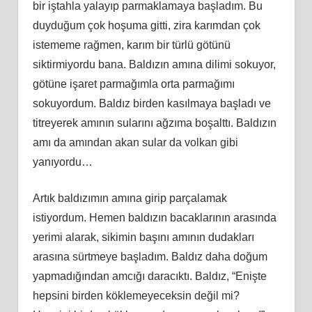
bir iştahla yalayıp parmaklamaya başladım. Bu
duyduğum çok hoşuma gitti, zira karımdan çok
istememe rağmen, karım bir türlü götünü
siktirmiyordu bana. Baldızın amına dilimi sokuyor,
götüne işaret parmağımla orta parmağımı
sokuyordum. Baldız birden kasılmaya başladı ve
titreyerek amının sularını ağzıma boşalttı. Baldızın
amı da amından akan sular da volkan gibi
yanıyordu…
Artık baldızımın amına girip parçalamak
istiyordum. Hemen baldızın bacaklarının arasında
yerimi alarak, sikimin başını amının dudakları
arasına sürtmeye başladım. Baldız daha doğum
yapmadığından amcığı daracıktı. Baldız, “Enişte
hepsini birden köklemeyeceksin değil mi?