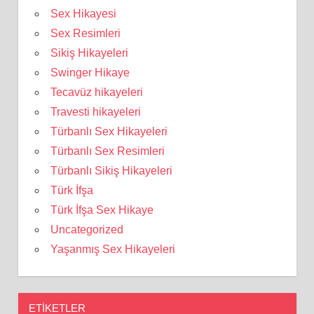
Sex Hikayesi
Sex Resimleri
Sikiş Hikayeleri
Swinger Hikaye
Tecavüz hikayeleri
Travesti hikayeleri
Türbanlı Sex Hikayeleri
Türbanlı Sex Resimleri
Türbanlı Sikiş Hikayeleri
Türk İfşa
Türk İfşa Sex Hikaye
Uncategorized
Yaşanmış Sex Hikayeleri
ETIKETLER