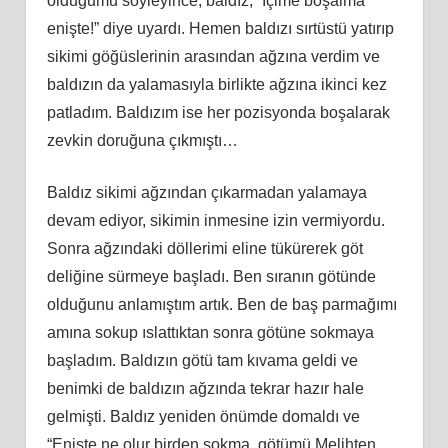
olduğumu söyleyince, baldız, “İçime boşalma
enişte!” diye uyardı. Hemen baldızı sırtüstü yatırıp
sikimi göğüslerinin arasından ağzına verdim ve
baldızın da yalamasıyla birlikte ağzına ikinci kez
patladım. Baldızım ise her pozisyonda boşalarak
zevkin doruğuna çıkmıştı…
Baldız sikimi ağzından çıkarmadan yalamaya
devam ediyor, sikimin inmesine izin vermiyordu.
Sonra ağzındaki döllerimi eline tükürerek göt
deliğine sürmeye başladı. Ben sıranın götünde
olduğunu anlamıştım artık. Ben de baş parmağımı
amına sokup ıslattıktan sonra götüne sokmaya
başladım. Baldızın götü tam kıvama geldi ve
benimki de baldızın ağzında tekrar hazır hale
gelmişti. Baldız yeniden önümde domaldı ve
“Enişte ne olur birden sokma, götümü Melihten