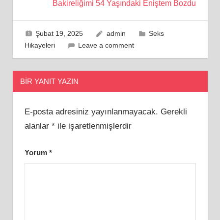
Bakireliğimi 54 Yaşındaki Eniştem Bozdu
Şubat 19, 2025
admin
Seks
Hikayeleri
Leave a comment
BIR YANIT YAZIN
E-posta adresiniz yayınlanmayacak.
Gerekli
alanlar
*
ile işaretlenmişlerdir
Yorum
*