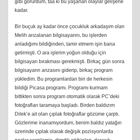
gibi görürdüm, taa ki bu yaşanan olaylar gelişene
kadar.
Bir buçuk ay kadar önce çocukluk arkadaşım olan
Melih arızalanan bilgisayarını, bu işlerden
anladığımı bildiğinden, tamir etmem işin bana
getirmişti. O ara işlerim yoğun olduğu için
bilgisayarı bırakması gerekmişti. Birkaç gün sonra
bilgisayarın arızasını giderip, birkaç program
yükledim. Bu programlardan biri de herkesin
bildiği Picasa programı. Programı kurmam
bittikten sonra program otomatik olarak PC’deki
fotoğrafları taramaya başladı. Birden baldızım
Dilek’e ait olan çıplak fotoğraflar gözüme çarptı.
Gözlerime inanamıyordum, benim baldız yatağın
üzerinde çıplak olarak değişik pozisyonlarda