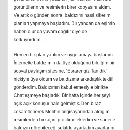
görüntülerin ve resimlerin birer kopyasını aldım.
Ve artık o günden sonra, baldızımı nasıl sikerim
planları yapmaya başladım. Bir yandan da eşimin
haberi olur da yuvam dağılır diye de
korkuyordum…
Hemen bir plan yaptım ve uygulamaya başladım.
İnternette baldızımın da üye olduğunu bildiğim bir
sosyal paylaşım sitesine, ‘Esrarengiz Tanıdık’
nickiyle üye oldum ve baldızıma arkadaşlık teklifi
gönderdim. Baldızımın kabul etmesiyle birlikte
Chatleşmeye başladık. Bir hafta içinde her şeyi
açık açık konuşur hale gelmiştik. Ben biraz
cesaretlenerek Melihin bilgisayarından aldığım
resimlerden birkaçını profilime ekledim ve sadece
baldızın görebileceği şekilde ayarladım ayarlarını.