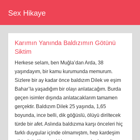
Skip
Sex Hikaye
to
content
Karımın Yanında Baldızımın Götünü
Siktim
Herkese selam, ben Muğla’dan Arda, 38
yaşındayım, bir kamu kurumunda memurum.
Sizlere bir ay kadar önce baldızım Dilek ve eşim
Bahar’la yaşadığım bir olayı anlatacağım. Burda
geçen isimler dışında anlatacaklarım tamamen
gerçektir. Baldızım Dilek 25 yaşında, 1,65
boyunda, ince belli, dik göğüslü, ölüyü diriltecek
türde bir afet. Aslında baldızıma karşı önceleri hiç
farklı duygular içinde olmamıştım, hep kardeşim