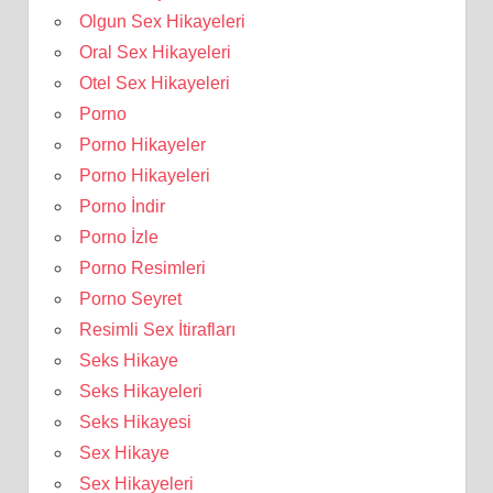
Olgun Sex Hikayeleri
Oral Sex Hikayeleri
Otel Sex Hikayeleri
Porno
Porno Hikayeler
Porno Hikayeleri
Porno İndir
Porno İzle
Porno Resimleri
Porno Seyret
Resimli Sex İtirafları
Seks Hikaye
Seks Hikayeleri
Seks Hikayesi
Sex Hikaye
Sex Hikayeleri