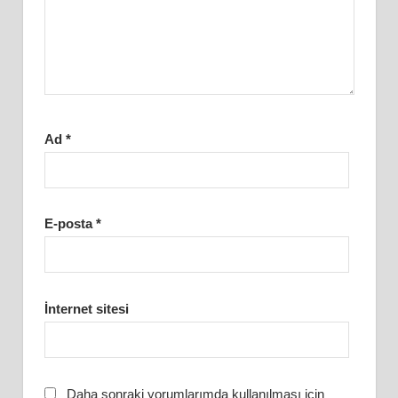
Ad
*
E-posta
*
İnternet sitesi
Daha sonraki yorumlarımda kullanılması için