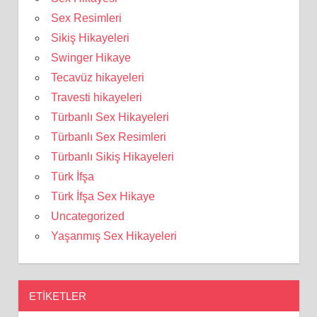
Sex Resimleri
Sikiş Hikayeleri
Swinger Hikaye
Tecavüz hikayeleri
Travesti hikayeleri
Türbanlı Sex Hikayeleri
Türbanlı Sex Resimleri
Türbanlı Sikiş Hikayeleri
Türk İfşa
Türk İfşa Sex Hikaye
Uncategorized
Yaşanmış Sex Hikayeleri
ETIKETLER