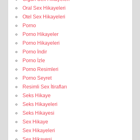
Oral Sex Hikayeleri
Otel Sex Hikayeleri
Porno
Porno Hikayeler
Porno Hikayeleri
Porno İndir
Porno İzle
Porno Resimleri
Porno Seyret
Resimli Sex İtirafları
Seks Hikaye
Seks Hikayeleri
Seks Hikayesi
Sex Hikaye
Sex Hikayeleri
Sex Hikayesi