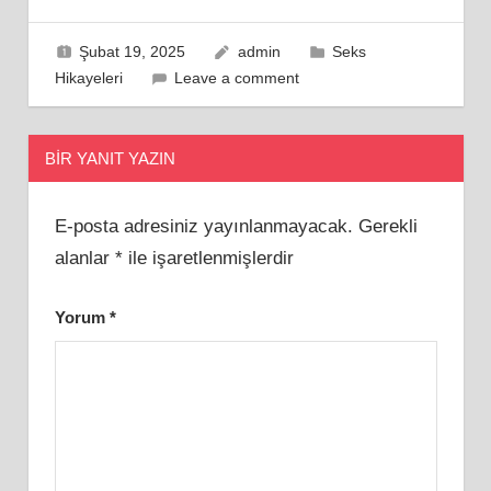
Şubat 19, 2025
admin
Seks
Hikayeleri
Leave a comment
BIR YANIT YAZIN
E-posta adresiniz yayınlanmayacak.
Gerekli
alanlar
*
ile işaretlenmişlerdir
Yorum
*