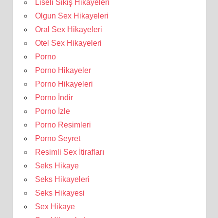
Liseli Sikiş Hikayeleri
Olgun Sex Hikayeleri
Oral Sex Hikayeleri
Otel Sex Hikayeleri
Porno
Porno Hikayeler
Porno Hikayeleri
Porno İndir
Porno İzle
Porno Resimleri
Porno Seyret
Resimli Sex İtirafları
Seks Hikaye
Seks Hikayeleri
Seks Hikayesi
Sex Hikaye