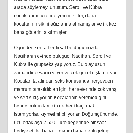
arada söylemeyi unuttum, Serpil ve Kübra
çocuklarının üzerine yemin ettiler, daha
kocalarının sikini ağızlarına almamışlar ve ilk kez
bana götlerini siktirmişler.
Ogünden sonra her fırsat bulduğumuzda
Nagihanın evinde buluşup, Nagihan, Serpil ve
Kübra ile grupseks yapıyoruz. Bu olay uzun
zamandır devam ediyor ve çok güzel ilişkimiz var.
Kocaları tarafından seks konusunda herşeyden
mahrum bırakıldıkları için, her seferinde çok vahşi
ve sert sikişiyorlar. Kocalarının veremediğini
bende buldukları için de beni kaçırmak
istemiyorlar, kıymetimi biliyorlar. Doğumgünümde,
üçü ortaklaşa 2.500 Euro değerinde bir saat
hediye ettiler bana. Umarım bana denk geldiği