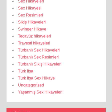
Sex Hikayeleri
Sex Hikayesi
Sex Resimleri
Sikiş Hikayeleri
Swinger Hikaye
Tecavüz hikayeleri
Travesti hikayeleri
Türbanlı Sex Hikayeleri
Türbanlı Sex Resimleri
Türbanlı Sikiş Hikayeleri
Türk İfşa
Türk İfşa Sex Hikaye
Uncategorized
Yaşanmış Sex Hikayeleri