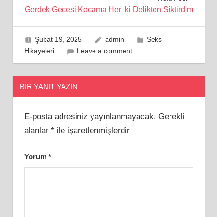
Gerdek Gecesi Kocama Her İki Delikten Siktirdim
Şubat 19, 2025
admin
Seks
Hikayeleri
Leave a comment
BIR YANIT YAZIN
E-posta adresiniz yayınlanmayacak.
Gerekli
alanlar
*
ile işaretlenmişlerdir
Yorum
*