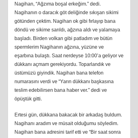
Nagihan, “Ağzıma boşal erkeğim.” dedi.
Nagihanın o daracık göt deliğinde sıkışan sikimi
götünden çektim. Nagihan ok gibi fırlayıp bana
döndü ve sikime sarıldı, ağzına aldı ve yalamaya
başladı. Birden volkan gibi patladım ve bütün
spermlerim Nagihanın ağzına, yüzüne ve
eşarbına bulaştı. Saat nerdeyse 10:00’a geliyor ve
dükkanı açmam gerekiyordu. Toparlandık ve
üstümüzü giyindik. Nagihan bana telefon
numarasını verdi ve “Yarın dükkanı başkasına
teslim edebilirsen bana haber ver.” dedi ve
öpüştük gitti.
Ertesi gün, dükkana bakacak bir arkadaş buldum.
Nagihanı aradım ve müsait olduğumu söyledim.
Nagihan bana adresini tarif etti ve “Bir saat sonra