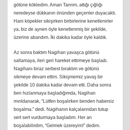
götüne kökledim. Aman Tanrım, attığı çığlığı
neredeyse dükkanın önünden geçenler duyacaktı.
Hani köpekler sikişirken birbirlerine kenetlenirler
ya, biz de aynen öyle kenetlenmiş bir şekilde,
üzerine abandım. İki dakika kadar öyle kaldık.
Az sonra baktım Nagihan yavaşca götünü
sallamaya, ileri geri hareket ettirmeye başladı.
Nagihanı biraz serbest bıraktım ve götünü
sikmeye devam ettim. Sikişmemiz yavaş bir
şekilde 10 dakika kadar devam etti. Daha sonra
ben hızlanmaya başladığımda, Nagihan
mırıldanarak, “Lütfen boşalırken benden habersiz
boşalma.” dedi. Nagihanın kalçalarından tutup
sert sert vurdurmaya başladım. Her an
boşalabilirdim, “Gelmek üzereyim!” dedim.