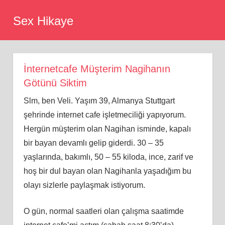
Skip
Sex Hikaye
to
content
İnternetcafe Müşterim Nagihanın
Götünü Siktim
Slm, ben Veli. Yaşım 39, Almanya Stuttgart
şehrinde internet cafe işletmeciliği yapıyorum.
Hergün müşterim olan Nagihan isminde, kapalı
bir bayan devamlı gelip giderdi. 30 – 35
yaşlarında, bakımlı, 50 – 55 kiloda, ince, zarif ve
hoş bir dul bayan olan Nagihanla yaşadığım bu
olayı sizlerle paylaşmak istiyorum.
O gün, normal saatleri olan çalışma saatimde