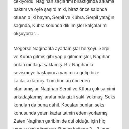
çekiyordu. Nagihan saçlarımı bıraktığında arkama
baktım ve öyle şaşırdım ki, biraz önce salonda
oturan o iki bayan, Serpil ve Kübra. Serpil yatağın
sağında, Kübra solunda dikilmişler kalçalarımı
okşuyorlar…
Meğerse Nagihanla ayarlamışlar herşeyi. Serpil
ve Kübra gitmiş gibi yapıp gitmemişler, Nagihan
onları mutfağa saklamış. Biz Nagihanla
sevişmeye başlayınca yanımıza gelip bize
katılacaklarmış. Tüm bunları önceden
planlamışlar. Nagihan Serpil ve Kübra çok samimi
arkadaşlarmış, aralarında gizli saklı yokmuş. Seks
konuları da buna dahil. Kocaları bunları seks
konusunda yeteri kadar tatmin edemiyorlarmış.
Zaten Nagihan garibim de dul olduğu için hiç