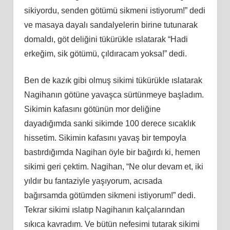
sikiyordu, senden götümü sikmeni istiyorum!” dedi
ve masaya dayalı sandalyelerin birine tutunarak
domaldı, göt deliğini tükürükle ıslatarak “Hadi
erkeğim, sik götümü, çıldıracam yoksa!” dedi.
Ben de kazık gibi olmuş sikimi tükürükle ıslatarak
Nagihanın götüne yavaşca sürtünmeye başladım.
Sikimin kafasını götünün mor deliğine
dayadığımda sanki sikimde 100 derece sıcaklık
hissetim. Sikimin kafasını yavaş bir tempoyla
bastırdığımda Nagihan öyle bir bağırdı ki, hemen
sikimi geri çektim. Nagihan, “Ne olur devam et, iki
yıldır bu fantaziyle yaşıyorum, acısada
bağırsamda götümden sikmeni istiyorum!” dedi.
Tekrar sikimi ıslatıp Nagihanın kalçalarından
sıkıca kavradım. Ve bütün nefesimi tutarak sikimi