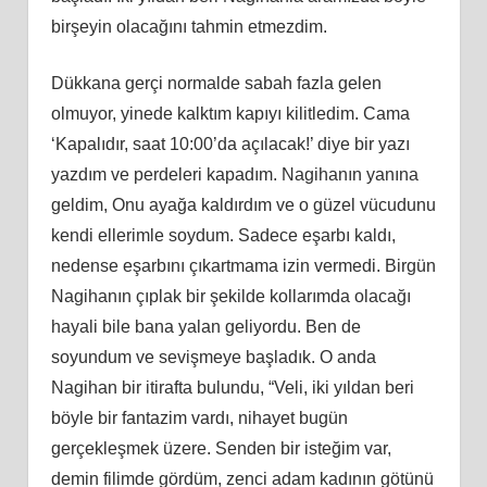
birşeyin olacağını tahmin etmezdim.
Dükkana gerçi normalde sabah fazla gelen
olmuyor, yinede kalktım kapıyı kilitledim. Cama
‘Kapalıdır, saat 10:00’da açılacak!’ diye bir yazı
yazdım ve perdeleri kapadım. Nagihanın yanına
geldim, Onu ayağa kaldırdım ve o güzel vücudunu
kendi ellerimle soydum. Sadece eşarbı kaldı,
nedense eşarbını çıkartmama izin vermedi. Birgün
Nagihanın çıplak bir şekilde kollarımda olacağı
hayali bile bana yalan geliyordu. Ben de
soyundum ve sevişmeye başladık. O anda
Nagihan bir itirafta bulundu, “Veli, iki yıldan beri
böyle bir fantazim vardı, nihayet bugün
gerçekleşmek üzere. Senden bir isteğim var,
demin filimde gördüm, zenci adam kadının götünü