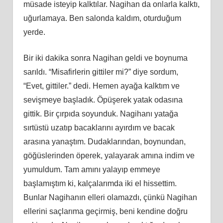
müsade isteyip kalktılar. Nagihan da onlarla kalktı,
uğurlamaya. Ben salonda kaldım, oturduğum
yerde.
Bir iki dakika sonra Nagihan geldi ve boynuma
sarıldı. “Misafirlerin gittiler mi?” diye sordum,
“Evet, gittiler.” dedi. Hemen ayağa kalktım ve
sevişmeye başladık. Öpüşerek yatak odasına
gittik. Bir çırpıda soyunduk. Nagihanı yatağa
sırtüstü uzatıp bacaklarını ayırdım ve bacak
arasına yanaştım. Dudaklarından, boynundan,
göğüslerinden öperek, yalayarak amına indim ve
yumuldum. Tam amını yalayıp emmeye
başlamıştım ki, kalçalarımda iki el hissettim.
Bunlar Nagihanın elleri olamazdı, çünkü Nagihan
ellerini saçlarıma geçirmiş, beni kendine doğru