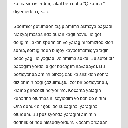
kalmasını isterdim, fakat ben daha “Çıkarma.”
diyemeden çıkardı…
Spermler götümden taşıp amıma akmaya başladı.
Makyaj masasında duran kağıt havlu ile göt
deliğimi, akan spermleri ve yarağını temizledikten
sonra, sertliğinden birşey kaybetmemiş yarağını
bebe yağı ile yağladı ve amıma soktu. Bu sefer bir
bacağım yerde, diğer bacağım havadaydı. Bu
pozisyonda amımı birkaç dakika siktikten sonra
dizlerimin bağı çözülmüştü, zor bir pozisyondu,
kramp girecekti heryerime. Kocama yatağın
kenarına oturmasını söyledim ve ben de sırtım
Ona dönük bir şekilde kucağına, yarağına
oturdum. Bu pozisyonda yarağını amımın
derinliklerinde hissediyordum. Kocam arkadan