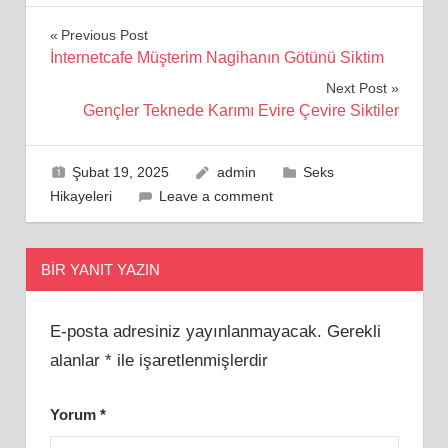
Yazı
Previous Post
İnternetcafe Müşterim Nagihanın Götünü Siktim
gezinmesi
Next Post
Gençler Teknede Karımı Evire Çevire Siktiler
Şubat 19, 2025
admin
Seks
Hikayeleri
Leave a comment
BIR YANIT YAZIN
E-posta adresiniz yayınlanmayacak.
Gerekli
alanlar
*
ile işaretlenmişlerdir
Yorum
*