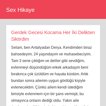
Skip
Sex Hikaye
to
content
Gerdek Gecesi Kocama Her İki Delikten
Siktirdim
Selam, ben Antalyadan Derya. Kendimden biraz
bahsedeyim. 24 yaşındayım ve muhasebeciyim.
Tam 3 sene çıktığım ve deliler gibi sevdiğim,
evlenmeyi düşündüğüm erkek arkadaşım beni
bırakınca çok üzüldüm ve hayata küstüm. Artık
bundan sonra ailemin uygun gördüğü kişiyle
evlenecektim. Çünkü ailem kendi istediğim
birisiyle evlenmem için bir şans vermişti, bu
olmayınca onların dediği oldu. Yakın aile