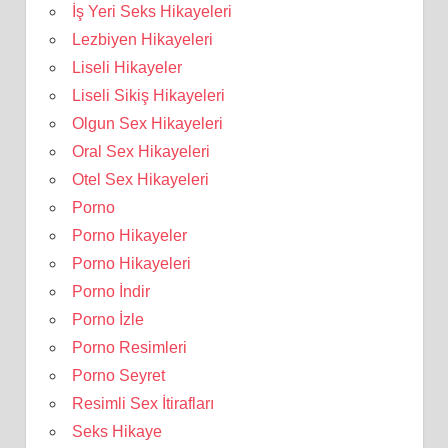
İş Yeri Seks Hikayeleri
Lezbiyen Hikayeleri
Liseli Hikayeler
Liseli Sikiş Hikayeleri
Olgun Sex Hikayeleri
Oral Sex Hikayeleri
Otel Sex Hikayeleri
Porno
Porno Hikayeler
Porno Hikayeleri
Porno İndir
Porno İzle
Porno Resimleri
Porno Seyret
Resimli Sex İtirafları
Seks Hikaye