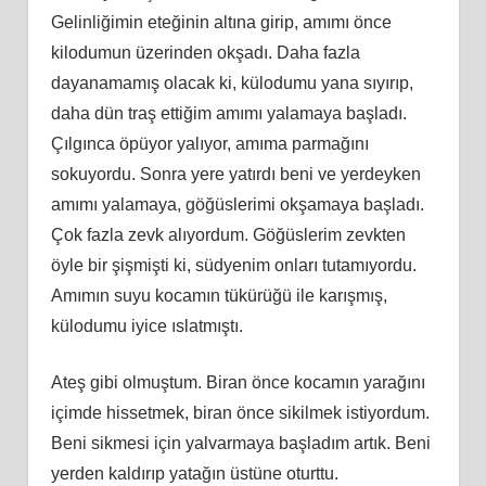
Gelinliğimin eteğinin altına girip, amımı önce
kilodumun üzerinden okşadı. Daha fazla
dayanamamış olacak ki, külodumu yana sıyırıp,
daha dün traş ettiğim amımı yalamaya başladı.
Çılgınca öpüyor yalıyor, amıma parmağını
sokuyordu. Sonra yere yatırdı beni ve yerdeyken
amımı yalamaya, göğüslerimi okşamaya başladı.
Çok fazla zevk alıyordum. Göğüslerim zevkten
öyle bir şişmişti ki, südyenim onları tutamıyordu.
Amımın suyu kocamın tükürüğü ile karışmış,
külodumu iyice ıslatmıştı.
Ateş gibi olmuştum. Biran önce kocamın yarağını
içimde hissetmek, biran önce sikilmek istiyordum.
Beni sikmesi için yalvarmaya başladım artık. Beni
yerden kaldırıp yatağın üstüne oturttu.