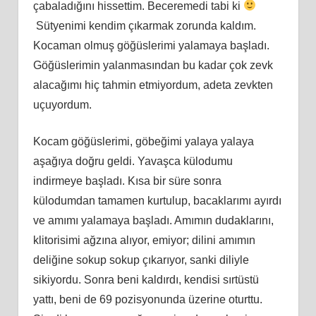
çabaladığını hissettim. Beceremedi tabi ki
Sütyenimi kendim çıkarmak zorunda kaldım.
Kocaman olmuş göğüslerimi yalamaya başladı.
Göğüslerimin yalanmasından bu kadar çok zevk
alacağımı hiç tahmin etmiyordum, adeta zevkten
uçuyordum.
Kocam göğüslerimi, göbeğimi yalaya yalaya
aşağıya doğru geldi. Yavaşca külodumu
indirmeye başladı. Kısa bir süre sonra
külodumdan tamamen kurtulup, bacaklarımı ayırdı
ve amımı yalamaya başladı. Amımın dudaklarını,
klitorisimi ağzına alıyor, emiyor; dilini amımın
deliğine sokup sokup çıkarıyor, sanki diliyle
sikiyordu. Sonra beni kaldırdı, kendisi sırtüstü
yattı, beni de 69 pozisyonunda üzerine oturttu.