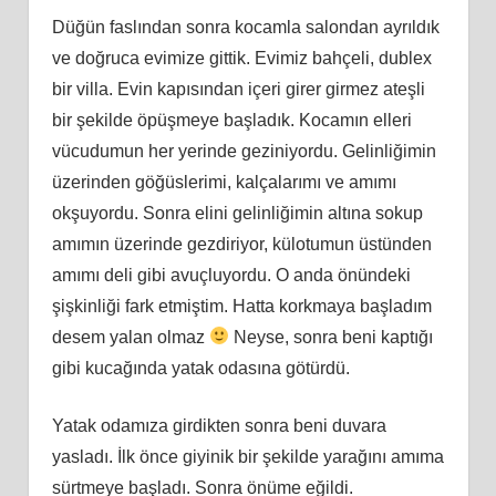
Düğün faslından sonra kocamla salondan ayrıldık
ve doğruca evimize gittik. Evimiz bahçeli, dublex
bir villa. Evin kapısından içeri girer girmez ateşli
bir şekilde öpüşmeye başladık. Kocamın elleri
vücudumun her yerinde geziniyordu. Gelinliğimin
üzerinden göğüslerimi, kalçalarımı ve amımı
okşuyordu. Sonra elini gelinliğimin altına sokup
amımın üzerinde gezdiriyor, külotumun üstünden
amımı deli gibi avuçluyordu. O anda önündeki
şişkinliği fark etmiştim. Hatta korkmaya başladım
desem yalan olmaz
Neyse, sonra beni kaptığı
gibi kucağında yatak odasına götürdü.
Yatak odamıza girdikten sonra beni duvara
yasladı. İlk önce giyinik bir şekilde yarağını amıma
sürtmeye başladı. Sonra önüme eğildi.