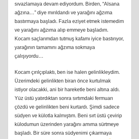
sıvazlamaya devam ediyordum. Birden, “Alsana
ağzına…” diye mırıldandı ve yarağını ağzıma
bastırmaya başladı. Fazla eziyet etmek istemedim
ve yarağını ağzıma alıp emmeye başladım.
Kocam saçlarımdan tutmuş kafamı iyice bastırıyor,
yarağının tamamını ağzıma sokmaya
çalışıyordu…
Kocam çırılçıplaktı, ben ise halen gelinlikleydim.
Üzerimdeki gelinlikten biran önce kurtulmak
istiyor olacakki, ani bir hareketle beni altına aldı.
Yüz üstü yatırdıktan sonra sırtımdaki fermuarı
çözdü ve gelinlikten beni kurtardı. Şimdi sadece
südyen ve külotla kalmıştım. Beni sırt üstü çevirip
külodumun üzerinden yarağını amıma sürtmeye
başladı. Bir süre sonra südyenimi çıkarmaya