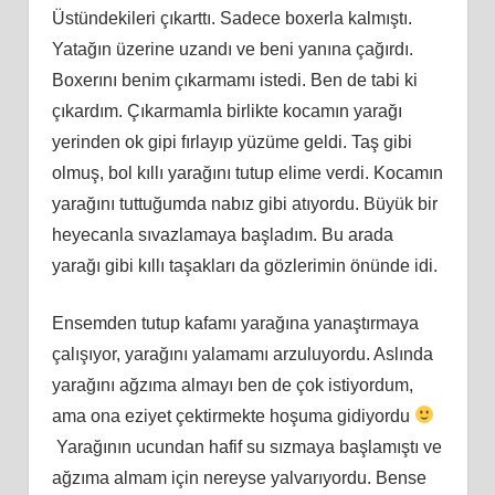
Üstündekileri çıkarttı. Sadece boxerla kalmıştı.
Yatağın üzerine uzandı ve beni yanına çağırdı.
Boxerını benim çıkarmamı istedi. Ben de tabi ki
çıkardım. Çıkarmamla birlikte kocamın yarağı
yerinden ok gipi fırlayıp yüzüme geldi. Taş gibi
olmuş, bol kıllı yarağını tutup elime verdi. Kocamın
yarağını tuttuğumda nabız gibi atıyordu. Büyük bir
heyecanla sıvazlamaya başladım. Bu arada
yarağı gibi kıllı taşakları da gözlerimin önünde idi.
Ensemden tutup kafamı yarağına yanaştırmaya
çalışıyor, yarağını yalamamı arzuluyordu. Aslında
yarağını ağzıma almayı ben de çok istiyordum,
ama ona eziyet çektirmekte hoşuma gidiyordu
Yarağının ucundan hafif su sızmaya başlamıştı ve
ağzıma almam için nereyse yalvarıyordu. Bense