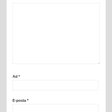
Ad
*
E-posta
*