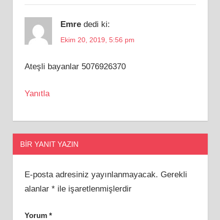
Emre
dedi ki:
Ekim 20, 2019, 5:56 pm
Ateşli bayanlar 5076926370
Yanıtla
BIR YANIT YAZIN
E-posta adresiniz yayınlanmayacak.
Gerekli
alanlar
*
ile işaretlenmişlerdir
Yorum
*