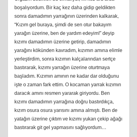
boşalıyordum. Bir kaç kez daha gidip geldikten
sonra damadımın yarrağının üzerinden kalkarak,
“Kızım gel buraya, şimdi de sen otur bakayım
yarağın üzerine, ben de yardım edeyim!” deyip
kızımı damadımın üzerine getirip, damadımın
yarağını kökünden kavradım, kızımın amına elimle
yerleştirdim, sonra kızımın kalçalarından sertçe
bastırarak, kızımı yarrağın üzerine oturtmaya
başladım. Kızımın amının ne kadar dar olduğunu
işte o zaman fark ettim. O kocaman yarrak kızımın
daracık amını resmen yararak giriyordu. Ben
kızımı damadımın yarrağına doğru bastırdıkça,
kızım osura osura yarısını amına almıştı. Ben de
yatağın üzerine çıktım ve kızımı yukarı çekip ağağı
bastırarak git gel yapmasını sağlıyordum…