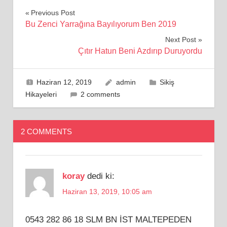
Yazı
Previous Post
Bu Zenci Yarrağına Bayılıyorum Ben 2019
gezinmesi
Next Post
Çıtır Hatun Beni Azdırıp Duruyordu
Haziran 12, 2019
admin
Sikiş
Hikayeleri
2 comments
2 COMMENTS
koray
dedi ki:
Haziran 13, 2019, 10:05 am
0543 282 86 18 SLM BN İST MALTEPEDEN