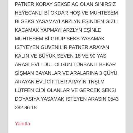
PATNER KORAY SEKSE AC OLAN SINIRSIZ
HEYECANLI Bİ OKDAR HOŞ VE MUHTESEM
Bİ SEKS YASAMAYI ARZLYN EŞINDEN GİZLI
KACAMAK YAPMAYI ARZLYN EŞİNLE
MUHTESEM Bİ GRUP SEKS YASAMAK
ISTYEYEN GÜVENİLİR PATNER ARAYAN
KALIN VE BÜYÜK SEVEN 18 VE 90 YAS
ARASI EVLİ DUL OLGUN TÜRBANLI BEKAR
ŞİŞMAN BAYANLAR VE ARALARINA 3 ÇÜYÜ
ARAYAN EVLİCİFTLER ARAYIN TNŞLM
LÜTFEN CİDİ OLANLAR VE GERCEK SEKSI
DOYASIYA YASAMAK ISTEYEN ARASIN 0543
282 86 18
Yanıtla