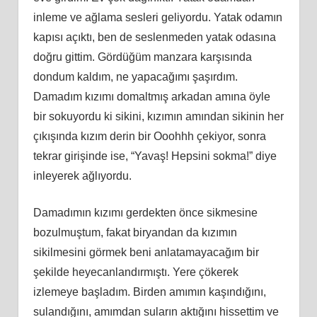
inleme ve ağlama sesleri geliyordu. Yatak odamın
kapısı açıktı, ben de seslenmeden yatak odasına
doğru gittim. Gördüğüm manzara karşısında
dondum kaldım, ne yapacağımı şaşırdım.
Damadım kızımı domaltmış arkadan amına öyle
bir sokuyordu ki sikini, kızımın amından sikinin her
çıkışında kızım derin bir Ooohhh çekiyor, sonra
tekrar girişinde ise, “Yavaş! Hepsini sokma!” diye
inleyerek ağlıyordu.
Damadımın kızımı gerdekten önce sikmesine
bozulmuştum, fakat biryandan da kızımın
sikilmesini görmek beni anlatamayacağım bir
şekilde heyecanlandırmıştı. Yere çökerek
izlemeye başladım. Birden amımın kaşındığını,
sulandığını, amımdan suların aktığını hissettim ve