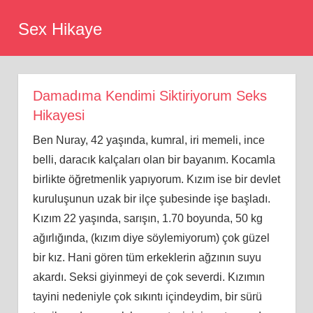
Skip
Sex Hikaye
to
content
Damadıma Kendimi Siktiriyorum Seks
Hikayesi
Ben Nuray, 42 yaşında, kumral, iri memeli, ince
belli, daracık kalçaları olan bir bayanım. Kocamla
birlikte öğretmenlik yapıyorum. Kızım ise bir devlet
kuruluşunun uzak bir ilçe şubesinde işe başladı.
Kızım 22 yaşında, sarışın, 1.70 boyunda, 50 kg
ağırlığında, (kızım diye söylemiyorum) çok güzel
bir kız. Hani gören tüm erkeklerin ağzının suyu
akardı. Seksi giyinmeyi de çok severdi. Kızımın
tayini nedeniyle çok sıkıntı içindeydim, bir sürü