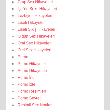
Grup Sex Hikayeleri
İş Yeri Seks Hikayeleri
Lezbiyen Hikayeleri
Liseli Hikayeler
Liseli Sikiş Hikayeleri
Olgun Sex Hikayeleri
Oral Sex Hikayeleri
Otel Sex Hikayeleri
Porno
Porno Hikayeler
Porno Hikayeleri
Porno İndir
Porno İzle
Porno Resimleri
Porno Seyret
Resimli Sex İtirafları