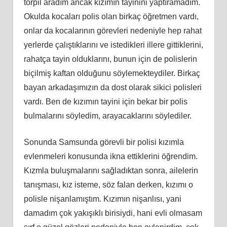
torpil aradım ancak kızımın tayinini yaptıramadım.
Okulda kocaları polis olan birkaç öğretmen vardı,
onlar da kocalarının görevleri nedeniyle hep rahat
yerlerde çalıştıklarını ve istedikleri illere gittiklerini,
rahatça tayin olduklarını, bunun için de polislerin
biçilmiş kaftan olduğunu söylemekteydiler. Birkaç
bayan arkadaşımızın da dost olarak sikici polisleri
vardı. Ben de kızımın tayini için bekar bir polis
bulmalarını söyledim, arayacaklarını söylediler.
Sonunda Samsunda görevli bir polisi kızımla
evlenmeleri konusunda ikna ettiklerini öğrendim.
Kızmla buluşmalarını sağladıktan sonra, ailelerin
tanışması, kız isteme, söz falan derken, kızımı o
polisle nişanlamıştım. Kızımın nişanlısı, yani
damadım çok yakışıklı birisiydi, hani evli olmasam