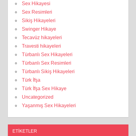
Sex Hikayesi
Sex Resimleri
Sikiş Hikayeleri
Swinger Hikaye
Tecavüz hikayeleri
Travesti hikayeleri
Türbanlı Sex Hikayeleri
Türbanlı Sex Resimleri
Türbanlı Sikiş Hikayeleri
Türk İfşa
Türk İfşa Sex Hikaye
Uncategorized
Yaşanmış Sex Hikayeleri
ETIKETLER