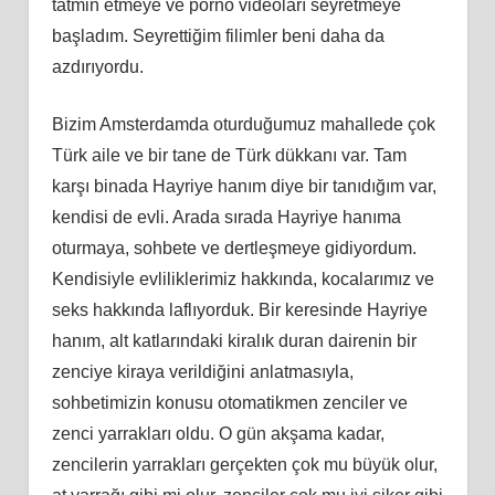
tatmin etmeye ve porno videoları seyretmeye
başladım. Seyrettiğim filimler beni daha da
azdırıyordu.
Bizim Amsterdamda oturduğumuz mahallede çok
Türk aile ve bir tane de Türk dükkanı var. Tam
karşı binada Hayriye hanım diye bir tanıdığım var,
kendisi de evli. Arada sırada Hayriye hanıma
oturmaya, sohbete ve dertleşmeye gidiyordum.
Kendisiyle evliliklerimiz hakkında, kocalarımız ve
seks hakkında laflıyorduk. Bir keresinde Hayriye
hanım, alt katlarındaki kiralık duran dairenin bir
zenciye kiraya verildiğini anlatmasıyla,
sohbetimizin konusu otomatikmen zenciler ve
zenci yarrakları oldu. O gün akşama kadar,
zencilerin yarrakları gerçekten çok mu büyük olur,