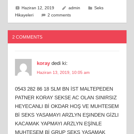
Haziran 12, 2019
admin
Seks
Hikayeleri
2 comments
2 COMMENTS
koray
dedi ki:
Haziran 13, 2019, 10:05 am
0543 282 86 18 SLM BN İST MALTEPEDEN
PATNER KORAY SEKSE AC OLAN SINIRSIZ
HEYECANLI Bİ OKDAR HOŞ VE MUHTESEM
Bİ SEKS YASAMAYI ARZLYN EŞINDEN GİZLI
KACAMAK YAPMAYI ARZLYN EŞİNLE
MUHTESEM Bİ GRUP SEKS YASAMAK