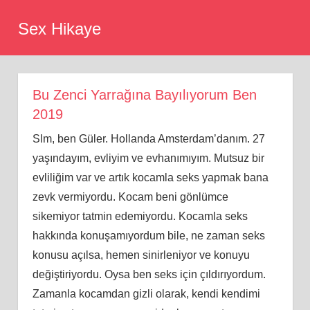
Skip
Sex Hikaye
to
content
Bu Zenci Yarrağına Bayılıyorum Ben
2019
Slm, ben Güler. Hollanda Amsterdam’danım. 27
yaşındayım, evliyim ve evhanımıyım. Mutsuz bir
evliliğim var ve artık kocamla seks yapmak bana
zevk vermiyordu. Kocam beni gönlümce
sikemiyor tatmin edemiyordu. Kocamla seks
hakkında konuşamıyordum bile, ne zaman seks
konusu açılsa, hemen sinirleniyor ve konuyu
değiştiriyordu. Oysa ben seks için çıldırıyordum.
Zamanla kocamdan gizli olarak, kendi kendimi