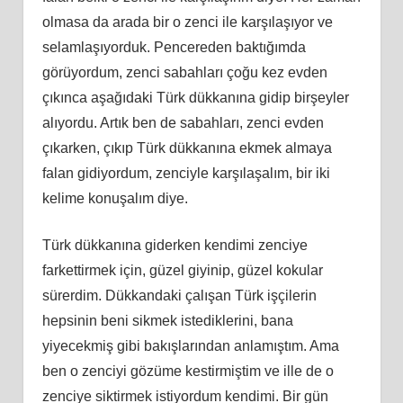
olmasa da arada bir o zenci ile karşılaşıyor ve
selamlaşıyorduk. Pencereden baktığımda
görüyordum, zenci sabahları çoğu kez evden
çıkınca aşağıdaki Türk dükkanına gidip birşeyler
alıyordu. Artık ben de sabahları, zenci evden
çıkarken, çıkıp Türk dükkanına ekmek almaya
falan gidiyordum, zenciyle karşılaşalım, bir iki
kelime konuşalım diye.
Türk dükkanına giderken kendimi zenciye
farkettirmek için, güzel giyinip, güzel kokular
sürerdim. Dükkandaki çalışan Türk işçilerin
hepsinin beni sikmek istediklerini, bana
yiyecekmiş gibi bakışlarından anlamıştım. Ama
ben o zenciyi gözüme kestirmiştim ve ille de o
zenciye siktirmek istiyordum kendimi. Bir gün