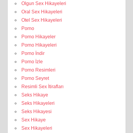
Olgun Sex Hikayeleri
Oral Sex Hikayeleri
Otel Sex Hikayeleri
Porno
Porno Hikayeler
Porno Hikayeleri
Porno İndir
Porno İzle
Porno Resimleri
Porno Seyret
Resimli Sex İtirafları
Seks Hikaye
Seks Hikayeleri
Seks Hikayesi
Sex Hikaye
Sex Hikayeleri