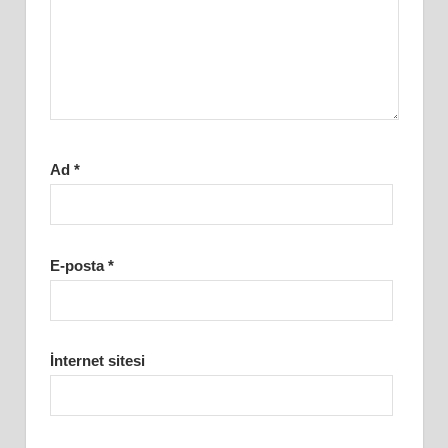
Ad
*
E-posta
*
İnternet sitesi