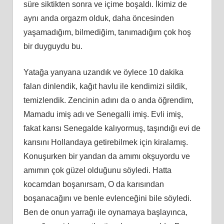
süre siktikten sonra ve içime boşaldı. İkimiz de
aynı anda orgazm olduk, daha öncesinden
yaşamadığım, bilmediğim, tanımadığım çok hoş
bir duyguydu bu.
Yatağa yanyana uzandık ve öylece 10 dakika
falan dinlendik, kağıt havlu ile kendimizi sildik,
temizlendik. Zencinin adını da o anda öğrendim,
Mamadu imiş adı ve Senegalli imiş. Evli imiş,
fakat karısı Senegalde kalıyormuş, taşındığı evi de
karısını Hollandaya getirebilmek için kiralamış.
Konuşurken bir yandan da amımı okşuyordu ve
amımın çok güzel olduğunu söyledi. Hatta
kocamdan boşanırsam, O da karısından
boşanacağını ve benle evlenceğini bile söyledi.
Ben de onun yarrağı ile oynamaya başlayınca,