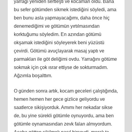
yarrağı yeniden sertleşti ve kocaman oldu. Bana
bu sefer götümden sikmek istediğini söyledi, ama
ben bunu asla yapmayacağımı, daha önce hiç
denemediğimi ve götümün yırtılmasından
korktuğumu söyledim. En azından götümü
okşamak istediğini söyleyerek beni yüzüstü
çevirdi. Götümü avuçlayarak masaj yaptı ve
parmakları ile göt deliğimi ovdu. Yarrağını götüme
sokmak için çok ısrar ettiyse de sokturmadım.
Ağzımla boşalttım.
O günden sonra artık, kocam geceleri çalıştığında,
hemen hemen her gece gizlice geliyordu ve
saatlerce sikişiyorduk. Amımı her nekadar sikse
de, bu yine sürekli götümle oynuyordu, ama ben
götümle oynamasından zevk falan almıyordum.