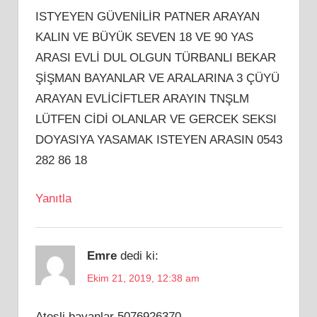
ISTYEYEN GÜVENİLİR PATNER ARAYAN
KALIN VE BÜYÜK SEVEN 18 VE 90 YAS
ARASI EVLİ DUL OLGUN TÜRBANLI BEKAR
ŞİŞMAN BAYANLAR VE ARALARINA 3 ÇÜYÜ
ARAYAN EVLİCİFTLER ARAYIN TNŞLM
LÜTFEN CİDİ OLANLAR VE GERCEK SEKSI
DOYASIYA YASAMAK ISTEYEN ARASIN 0543
282 86 18
Yanıtla
Emre
dedi ki:
Ekim 21, 2019, 12:38 am
Ateşli bayanlar 5076926370