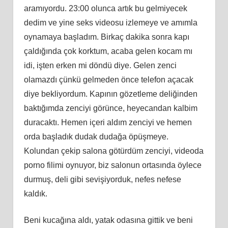
aramıyordu. 23:00 olunca artık bu gelmiyecek
dedim ve yine seks videosu izlemeye ve amımla
oynamaya başladım. Birkaç dakika sonra kapı
çaldığında çok korktum, acaba gelen kocam mı
idi, işten erken mi döndü diye. Gelen zenci
olamazdı çünkü gelmeden önce telefon açacak
diye bekliyordum. Kapının gözetleme deliğinden
baktığımda zenciyi görünce, heyecandan kalbim
duracaktı. Hemen içeri aldım zenciyi ve hemen
orda başladık dudak dudağa öpüşmeye.
Kolundan çekip salona götürdüm zenciyi, videoda
porno filimi oynuyor, biz salonun ortasında öylece
durmuş, deli gibi sevişiyorduk, nefes nefese
kaldık.
Beni kucağına aldı, yatak odasına gittik ve beni