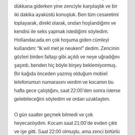
dükkana giderken yine zenciyle karşılaştık ve bir
iki dakika ayaküstü konuştuk. Ben tüm cesaretimi
toplayarak, direkt olarak, ondan hoşlandığımı ve
kendisi ile seks yapmak istediğimi söyledim.
Hollandacada en çok hoşuma giden cümleyi
kullandım: “Ik wil met je neuken!” dedim. Zencinin
gözleri birden faltaşı gibi açıldı ve neye uğradığını
şaşırdı, benden hiç böyle birşey beklemiyormuş.
Bir kağıda önceden yazmış olduğum mobiel
telefonumun numarasını verdim ve kocamın bu
hafta gece çalıştığını, saat 22:00’den sonra isterse
gelebileceğini söyledim ve ordan uzaklaştım.
O gün saatler geçmek bilmedi ve çok
heyecanlıydım. Kocam saat 21:00’de evden çıktı
ve işe gitti. Saat 22:00 olmuştu, ama zenci birtürlü