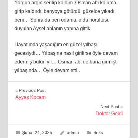
Yorgun argın serilip kaldım. Osman abi koluma
girip kaldırdı, banyoya götürdü, güzelce yıkadı
beni… Sonra da ben odama, o da horultusu
duyulan Aysel ablanın yanına gittik.
Hayatımda yaşadığım en güzel yılbaşı
gecesiydi… Yılbaşına nasıl girilirse öyle devam
edermiş bütün yıl… Osman abi de bana girmişti
yılbaşında… Öyle devam etti…
Yazı
Previous Post
Ayyaş Kocam
gezinmesi
Next Post
Doktor Geldi
Şubat 24, 2025
admin
Seks