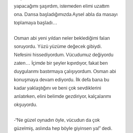
yapacağımı şaşırdım, istemeden elimi uzattım
ona. Dansa başladığımızda Aysel abla da masayı
toplamaya başladı…
Osman abi yeni yıldan neler beklediğimi falan
soruyordu. Yüzü yüzüme değecek gibiydi.
Nefesini hissediyordum. Vücudumuz değiyordu
zaten… İçimde bir şeyler kıpırdıyor, fakat ben
duygularımı bastırmaya çalışıyordum. Osman abi
konuşmaya devam ediyordu. İlk defa bana bu
kadar yaklaştığını ve beni çok sevdiklerini
anlatırken, elini belimde gezdiriyor, kalçalarımı
okşuyordu.
-“Ne güzel oynadın öyle, vücudun da çok
güzelmiş, aslında hep böyle giyinsen ya!” dedi.