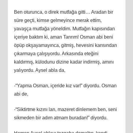
Ben oturunca, o direk mutfağa gitti… Aradan bir
süre geçti, kimse gelmeyince merak ettim,
yavaşça mutfağa yöneldim. Mutfağın kapısından
içeriye baktım ki, aman Tanrım! Osman abi beni
öpüp okşayamayınca, gitmiş, hevesini karısından
çıkarmaya çalışıyordu. Arkasında eteğini
kaldırmış, külodunu dizine kadar indirmiş, amını
yalıyordu. Aysel abla da,
-“Yapma Osman, içeride kız var!” diyordu. Osman
abi de,
-“Siktirtme kızını lan, mazeret dinlemem ben, seni
sikmeden bir adım atmam buradan!” diyordu.