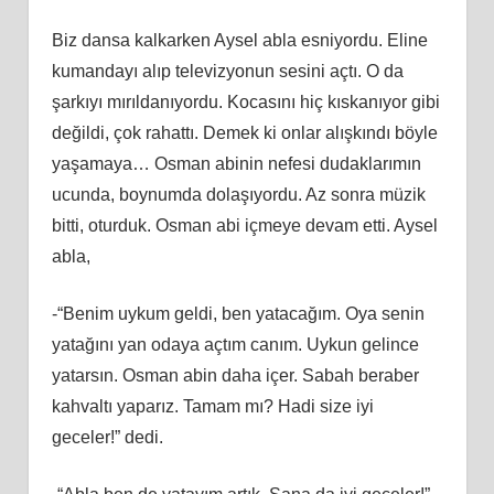
Biz dansa kalkarken Aysel abla esniyordu. Eline
kumandayı alıp televizyonun sesini açtı. O da
şarkıyı mırıldanıyordu. Kocasını hiç kıskanıyor gibi
değildi, çok rahattı. Demek ki onlar alışkındı böyle
yaşamaya… Osman abinin nefesi dudaklarımın
ucunda, boynumda dolaşıyordu. Az sonra müzik
bitti, oturduk. Osman abi içmeye devam etti. Aysel
abla,
-“Benim uykum geldi, ben yatacağım. Oya senin
yatağını yan odaya açtım canım. Uykun gelince
yatarsın. Osman abin daha içer. Sabah beraber
kahvaltı yaparız. Tamam mı? Hadi size iyi
geceler!” dedi.