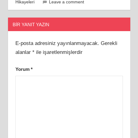
Hikayeleri
Leave a comment
BIR YANIT YAZIN
E-posta adresiniz yayınlanmayacak.
Gerekli
alanlar
*
ile işaretlenmişlerdir
Yorum
*