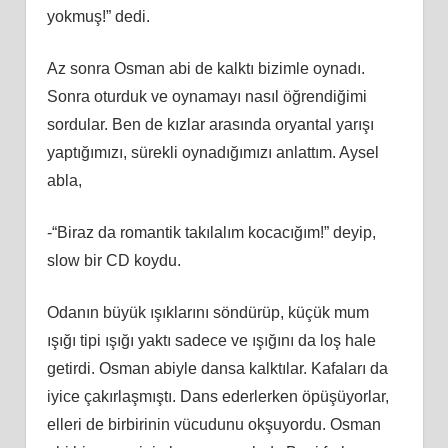
yokmuş!” dedi.
Az sonra Osman abi de kalktı bizimle oynadı.
Sonra oturduk ve oynamayı nasıl öğrendiğimi
sordular. Ben de kızlar arasında oryantal yarışı
yaptığımızı, sürekli oynadığımızı anlattım. Aysel
abla,
-“Biraz da romantik takılalım kocacığım!” deyip,
slow bir CD koydu.
Odanın büyük ışıklarını söndürüp, küçük mum
ışığı tipi ışığı yaktı sadece ve ışığını da loş hale
getirdi. Osman abiyle dansa kalktılar. Kafaları da
iyice çakırlaşmıştı. Dans ederlerken öpüşüyorlar,
elleri de birbirinin vücudunu okşuyordu. Osman