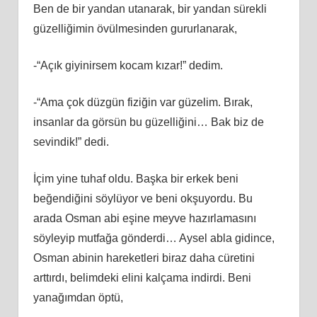
Ben de bir yandan utanarak, bir yandan sürekli
güzelliğimin övülmesinden gururlanarak,
-“Açık giyinirsem kocam kızar!” dedim.
-“Ama çok düzgün fiziğin var güzelim. Bırak,
insanlar da görsün bu güzelliğini… Bak biz de
sevindik!” dedi.
İçim yine tuhaf oldu. Başka bir erkek beni
beğendiğini söylüyor ve beni okşuyordu. Bu
arada Osman abi eşine meyve hazırlamasını
söyleyip mutfağa gönderdi… Aysel abla gidince,
Osman abinin hareketleri biraz daha cüretini
arttırdı, belimdeki elini kalçama indirdi. Beni
yanağımdan öptü,