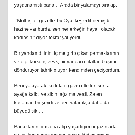
yaşatmamıştı bana… Arada bir yalamayı bırakıp,
-“Müthiş bir güzellik bu Oya, keşfedilmemiş bir
hazine var burda, sen her erkeğin hayali olacak
kadınsın!” diyor, tekrar yalıyordu…
Bir yandan dilinin, içime girip çıkan parmaklarının
verdiği korkunç zevk, bir yandan iltifatları başımı
döndürüyor, tahrik oluyor, kendimden geçiyordum.
Beni yalayarak iki defa orgazm ettikten sonra
ayağa kalktı ve sikini ağzıma verdi. Zaten
kocaman bir şeydi ve ben yaladıkça daha da
büyüdü siki…
Bacaklarımı omzuna alıp yaşadığım orgazmlarla