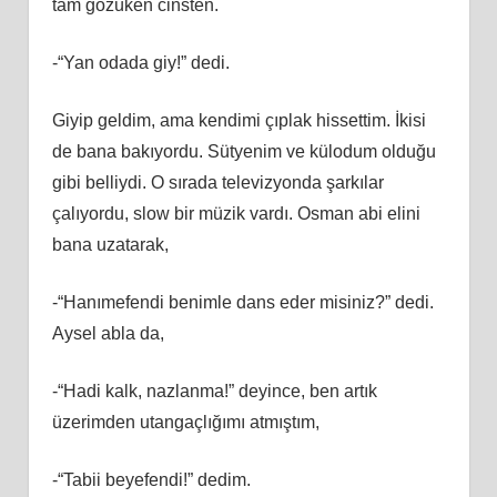
tam gözüken cinsten.
-“Yan odada giy!” dedi.
Giyip geldim, ama kendimi çıplak hissettim. İkisi
de bana bakıyordu. Sütyenim ve külodum olduğu
gibi belliydi. O sırada televizyonda şarkılar
çalıyordu, slow bir müzik vardı. Osman abi elini
bana uzatarak,
-“Hanımefendi benimle dans eder misiniz?” dedi.
Aysel abla da,
-“Hadi kalk, nazlanma!” deyince, ben artık
üzerimden utangaçlığımı atmıştım,
-“Tabii beyefendi!” dedim.