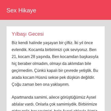
Skip
Sex Hikaye
to
content
Yılbaşı Gecesi
Biz kendi halinde yaşayan bir çiftiz. İki yıl önce
evlendik. Kocamla birbirimizi çok seviyoruz. Ben
21, kocam 28 yaşında. Ben kocamdan başkasıyla
hiç beraber olmadım, olmayı da aklımdan bile
geçirmedim. Çünkü kapalı bir çevrede yetiştik. Bu
arada kocam Hüsnü sekse pek düşkün değildir.
Çoğu zaman ben ona yaklaşırım.
Apartmanda samimi, ailece görüştüğümüz Aysel
ablalar vardı. Onlarla çok samimiydik. Birbirimize