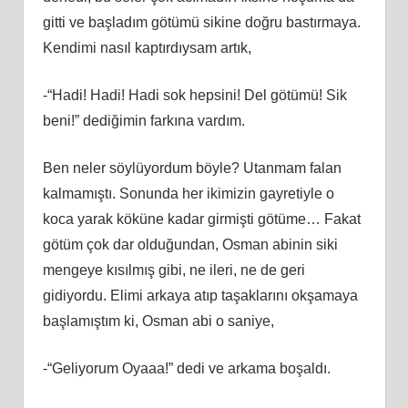
gitti ve başladım götümü sikine doğru bastırmaya.
Kendimi nasıl kaptırdıysam artık,
-“Hadi! Hadi! Hadi sok hepsini! Del götümü! Sik
beni!” dediğimin farkına vardım.
Ben neler söylüyordum böyle? Utanmam falan
kalmamıştı. Sonunda her ikimizin gayretiyle o
koca yarak köküne kadar girmişti götüme… Fakat
götüm çok dar olduğundan, Osman abinin siki
mengeye kısılmış gibi, ne ileri, ne de geri
gidiyordu. Elimi arkaya atıp taşaklarını okşamaya
başlamıştım ki, Osman abi o saniye,
-“Geliyorum Oyaaa!” dedi ve arkama boşaldı.