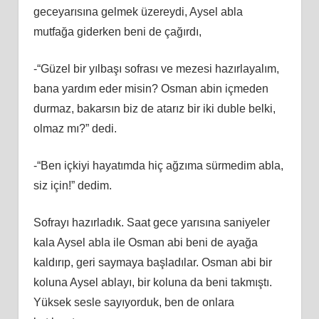
geceyarısına gelmek üzereydi, Aysel abla
mutfağa giderken beni de çağırdı,
-“Güzel bir yılbaşı sofrası ve mezesi hazırlayalım,
bana yardım eder misin? Osman abin içmeden
durmaz, bakarsın biz de atarız bir iki duble belki,
olmaz mı?” dedi.
-“Ben içkiyi hayatımda hiç ağzıma sürmedim abla,
siz için!” dedim.
Sofrayı hazırladık. Saat gece yarısına saniyeler
kala Aysel abla ile Osman abi beni de ayağa
kaldırıp, geri saymaya başladılar. Osman abi bir
koluna Aysel ablayı, bir koluna da beni takmıştı.
Yüksek sesle sayıyorduk, ben de onlara