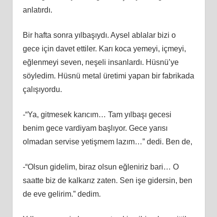
anlatırdı.
Bir hafta sonra yılbaşıydı. Aysel ablalar bizi o
gece için davet ettiler. Karı koca yemeyi, içmeyi,
eğlenmeyi seven, neşeli insanlardı. Hüsnü’ye
söyledim. Hüsnü metal üretimi yapan bir fabrikada
çalışıyordu.
-“Ya, gitmesek karıcım… Tam yılbaşı gecesi
benim gece vardiyam başlıyor. Gece yarısı
olmadan servise yetişmem lazım…” dedi. Ben de,
-“Olsun gidelim, biraz olsun eğleniriz bari… O
saatte biz de kalkarız zaten. Sen işe gidersin, ben
de eve gelirim.” dedim.