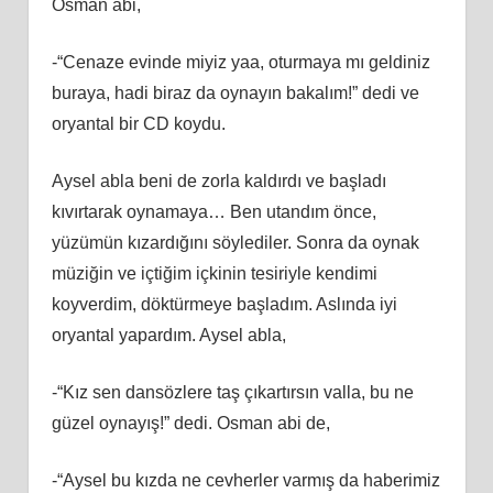
Osman abi,
-“Cenaze evinde miyiz yaa, oturmaya mı geldiniz
buraya, hadi biraz da oynayın bakalım!” dedi ve
oryantal bir CD koydu.
Aysel abla beni de zorla kaldırdı ve başladı
kıvırtarak oynamaya… Ben utandım önce,
yüzümün kızardığını söylediler. Sonra da oynak
müziğin ve içtiğim içkinin tesiriyle kendimi
koyverdim, döktürmeye başladım. Aslında iyi
oryantal yapardım. Aysel abla,
-“Kız sen dansözlere taş çıkartırsın valla, bu ne
güzel oynayış!” dedi. Osman abi de,
-“Aysel bu kızda ne cevherler varmış da haberimiz