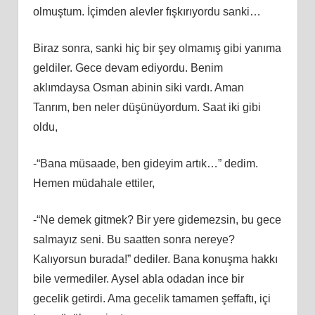
olmuştum. İçimden alevler fışkırıyordu sanki…
Biraz sonra, sanki hiç bir şey olmamış gibi yanıma
geldiler. Gece devam ediyordu. Benim
aklımdaysa Osman abinin siki vardı. Aman
Tanrım, ben neler düşünüyordum. Saat iki gibi
oldu,
-“Bana müsaade, ben gideyim artık…” dedim.
Hemen müdahale ettiler,
-“Ne demek gitmek? Bir yere gidemezsin, bu gece
salmayız seni. Bu saatten sonra nereye?
Kalıyorsun burada!” dediler. Bana konuşma hakkı
bile vermediler. Aysel abla odadan ince bir
gecelik getirdi. Ama gecelik tamamen şeffaftı, içi