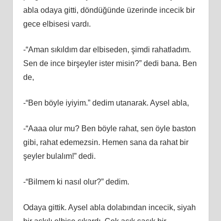
abla odaya gitti, döndüğünde üzerinde incecik bir
gece elbisesi vardı.
-“Aman sıkıldım dar elbiseden, şimdi rahatladım.
Sen de ince birşeyler ister misin?” dedi bana. Ben
de,
-“Ben böyle iyiyim.” dedim utanarak. Aysel abla,
-“Aaaa olur mu? Ben böyle rahat, sen öyle baston
gibi, rahat edemezsin. Hemen sana da rahat bir
şeyler bulalım!” dedi.
-“Bilmem ki nasıl olur?” dedim.
Odaya gittik. Aysel abla dolabından incecik, siyah