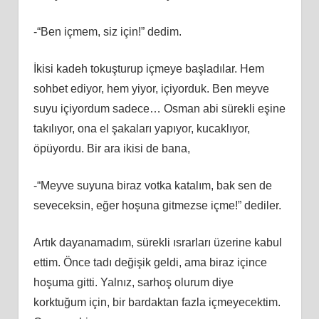
-“Ben içmem, siz için!” dedim.
İkisi kadeh tokuşturup içmeye başladılar. Hem
sohbet ediyor, hem yiyor, içiyorduk. Ben meyve
suyu içiyordum sadece… Osman abi sürekli eşine
takılıyor, ona el şakaları yapıyor, kucaklıyor,
öpüyordu. Bir ara ikisi de bana,
-“Meyve suyuna biraz votka katalım, bak sen de
seveceksin, eğer hoşuna gitmezse içme!” dediler.
Artık dayanamadım, sürekli ısrarları üzerine kabul
ettim. Önce tadı değişik geldi, ama biraz içince
hoşuma gitti. Yalnız, sarhoş olurum diye
korktuğum için, bir bardaktan fazla içmeyecektim.