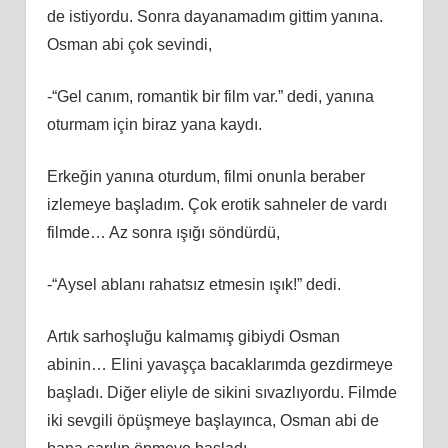
de istiyordu. Sonra dayanamadım gittim yanına.
Osman abi çok sevindi,
-“Gel canım, romantik bir film var.” dedi, yanına
oturmam için biraz yana kaydı.
Erkeğin yanına oturdum, filmi onunla beraber
izlemeye başladım. Çok erotik sahneler de vardı
filmde… Az sonra ışığı söndürdü,
-“Aysel ablanı rahatsız etmesin ışık!” dedi.
Artık sarhoşluğu kalmamış gibiydi Osman
abinin… Elini yavaşça bacaklarımda gezdirmeye
başladı. Diğer eliyle de sikini sıvazlıyordu. Filmde
iki sevgili öpüşmeye başlayınca, Osman abi de