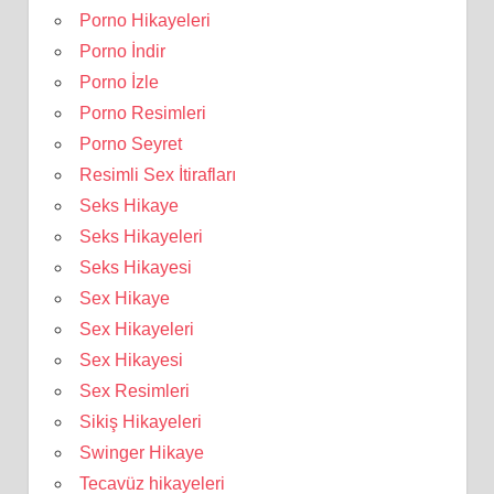
Porno Hikayeleri
Porno İndir
Porno İzle
Porno Resimleri
Porno Seyret
Resimli Sex İtirafları
Seks Hikaye
Seks Hikayeleri
Seks Hikayesi
Sex Hikaye
Sex Hikayeleri
Sex Hikayesi
Sex Resimleri
Sikiş Hikayeleri
Swinger Hikaye
Tecavüz hikayeleri