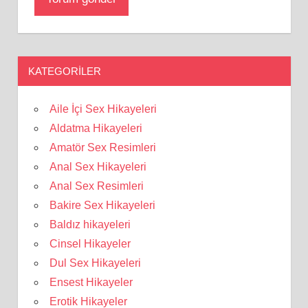
KATEGORILER
Aile İçi Sex Hikayeleri
Aldatma Hikayeleri
Amatör Sex Resimleri
Anal Sex Hikayeleri
Anal Sex Resimleri
Bakire Sex Hikayeleri
Baldız hikayeleri
Cinsel Hikayeler
Dul Sex Hikayeleri
Ensest Hikayeler
Erotik Hikayeler