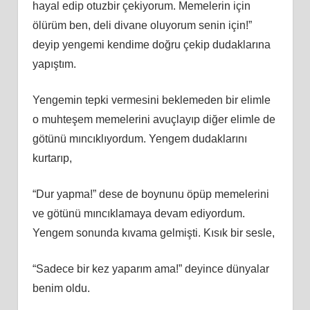
hayal edip otuzbir çekiyorum. Memelerin için
ölürüm ben, deli divane oluyorum senin için!”
deyip yengemi kendime doğru çekip dudaklarına
yapıştım.
Yengemin tepki vermesini beklemeden bir elimle
o muhteşem memelerini avuçlayıp diğer elimle de
götünü mıncıklıyordum. Yengem dudaklarını
kurtarıp,
“Dur yapma!” dese de boynunu öpüp memelerini
ve götünü mıncıklamaya devam ediyordum.
Yengem sonunda kıvama gelmişti. Kısık bir sesle,
“Sadece bir kez yaparım ama!” deyince dünyalar
benim oldu.