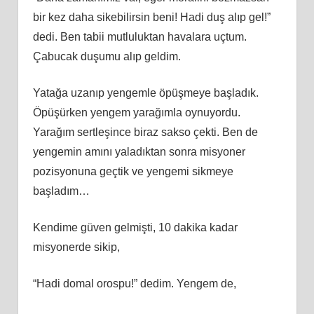
bir kez daha sikebilirsin beni! Hadi duş alıp gel!”
dedi. Ben tabii mutluluktan havalara uçtum.
Çabucak duşumu alıp geldim.
Yatağa uzanıp yengemle öpüşmeye başladık.
Öpüşürken yengem yarağımla oynuyordu.
Yarağım sertleşince biraz sakso çekti. Ben de
yengemin amını yaladıktan sonra misyoner
pozisyonuna geçtik ve yengemi sikmeye
başladım…
Kendime güven gelmişti, 10 dakika kadar
misyonerde sikip,
“Hadi domal orospu!” dedim. Yengem de,