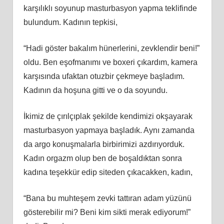
karşılıklı soyunup masturbasyon yapma teklifinde
bulundum. Kadının tepkisi,
“Hadi göster bakalım hünerlerini, zevklendir beni!”
oldu. Ben eşofmanımı ve boxeri çıkardım, kamera
karşısında ufaktan otuzbir çekmeye başladım.
Kadının da hoşuna gitti ve o da soyundu.
İkimiz de çırılçıplak şekilde kendimizi okşayarak
masturbasyon yapmaya başladık. Aynı zamanda
da argo konuşmalarla birbirimizi azdırıyorduk.
Kadın orgazm olup ben de boşaldıktan sonra
kadına teşekkür edip siteden çıkacakken, kadın,
“Bana bu muhteşem zevki tattıran adam yüzünü
gösterebilir mi? Beni kim sikti merak ediyorum!”