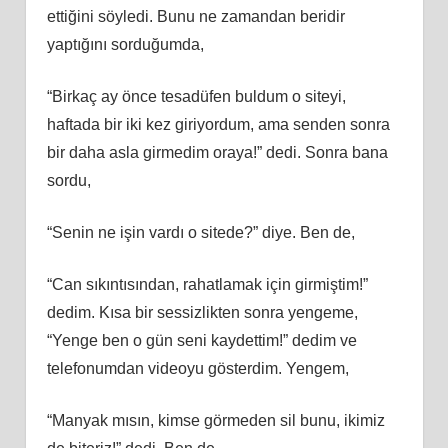
ettiğini söyledi. Bunu ne zamandan beridir
yaptığını sorduğumda,
“Birkaç ay önce tesadüfen buldum o siteyi,
haftada bir iki kez giriyordum, ama senden sonra
bir daha asla girmedim oraya!” dedi. Sonra bana
sordu,
“Senin ne işin vardı o sitede?” diye. Ben de,
“Can sıkıntısından, rahatlamak için girmiştim!”
dedim. Kısa bir sessizlikten sonra yengeme,
“Yenge ben o gün seni kaydettim!” dedim ve
telefonumdan videoyu gösterdim. Yengem,
“Manyak mısın, kimse görmeden sil bunu, ikimiz