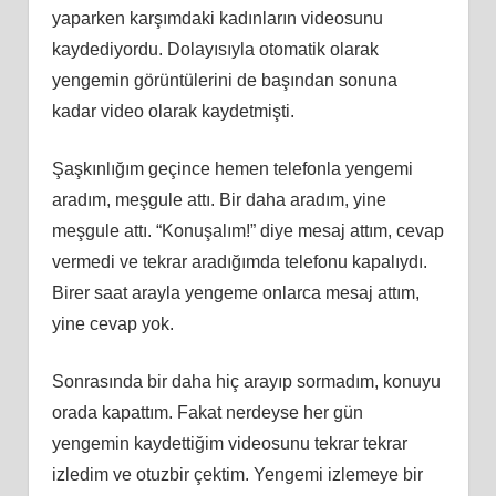
yaparken karşımdaki kadınların videosunu
kaydediyordu. Dolayısıyla otomatik olarak
yengemin görüntülerini de başından sonuna
kadar video olarak kaydetmişti.
Şaşkınlığım geçince hemen telefonla yengemi
aradım, meşgule attı. Bir daha aradım, yine
meşgule attı. “Konuşalım!” diye mesaj attım, cevap
vermedi ve tekrar aradığımda telefonu kapalıydı.
Birer saat arayla yengeme onlarca mesaj attım,
yine cevap yok.
Sonrasında bir daha hiç arayıp sormadım, konuyu
orada kapattım. Fakat nerdeyse her gün
yengemin kaydettiğim videosunu tekrar tekrar
izledim ve otuzbir çektim. Yengemi izlemeye bir