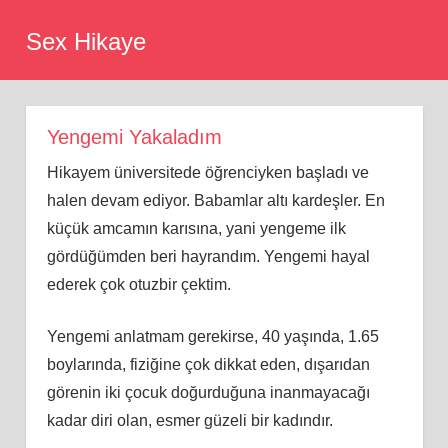
Skip
Sex Hikaye
to
content
Yengemi Yakaladım
Hikayem üniversitede öğrenciyken başladı ve
halen devam ediyor. Babamlar altı kardeşler. En
küçük amcamın karısına, yani yengeme ilk
gördüğümden beri hayrandım. Yengemi hayal
ederek çok otuzbir çektim.
Yengemi anlatmam gerekirse, 40 yaşında, 1.65
boylarında, fiziğine çok dikkat eden, dışarıdan
görenin iki çocuk doğurduğuna inanmayacağı
kadar diri olan, esmer güzeli bir kadındır.