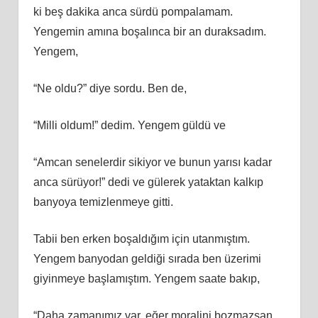
ki beş dakika anca sürdü pompalamam.
Yengemin amına boşalınca bir an duraksadım.
Yengem,
“Ne oldu?” diye sordu. Ben de,
“Milli oldum!” dedim. Yengem güldü ve
“Amcan senelerdir sikiyor ve bunun yarısı kadar
anca sürüyor!” dedi ve gülerek yataktan kalkıp
banyoya temizlenmeye gitti.
Tabii ben erken boşaldığım için utanmıştım.
Yengem banyodan geldiği sırada ben üzerimi
giyinmeye başlamıştım. Yengem saate bakıp,
“Daha zamanımız var, eğer moralini bozmazsan