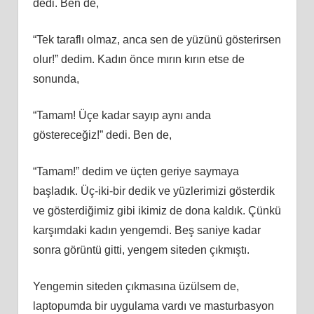
dedi. Ben de,
“Tek taraflı olmaz, anca sen de yüzünü gösterirsen
olur!” dedim. Kadın önce mırın kırın etse de
sonunda,
“Tamam! Üçe kadar sayıp aynı anda
göstereceğiz!” dedi. Ben de,
“Tamam!” dedim ve üçten geriye saymaya
başladık. Üç-iki-bir dedik ve yüzlerimizi gösterdik
ve gösterdiğimiz gibi ikimiz de dona kaldık. Çünkü
karşımdaki kadın yengemdi. Beş saniye kadar
sonra görüntü gitti, yengem siteden çıkmıştı.
Yengemin siteden çıkmasına üzülsem de,
laptopumda bir uygulama vardı ve masturbasyon