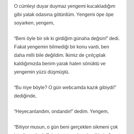
O cümleyi duyar duymaz yengemi kucakladığım
gibi yatak odasına götürdüm. Yengemi öpe öpe
soyarken, yengem,
“Beni öyle bir sik ki girdiğim günaha değsin!” dedi.
Fakat yengemin bilmediği bir konu vardı, ben
daha milli bile değildim. İkimiz de çırılçıplak
kaldığımızda benim yarak halen sönüktü ve
yengemin yüzü düşmüştü.
“Bu niye böyle? O gün webcamda kazık gibiydi!”
dediğinde,
“Heyecanlandım, ondandır!” dedim. Yengem,
“Biliyor musun, o gün beni gerçekten sikmeni çok