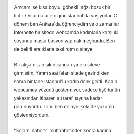
Amcam ise kısa boylu, göbekli, ağzı bozuk bir
tiptir. Onlar da ailem gibi İstanbul’da yaşıyorlar. O
dönem ben Ankara’da öğrenciydim ve o zamanlar
internette bir sitede webcamda kadınlarla karşılıklı
soyunup masturbasyon yapmak meşhurdu. Ben
de belirli aralıklarla takılırdım o siteye.
Bir akşam can sıkıntısından yine o siteye
girmiştim. Yarım saat falan sitede gezindikten
sonra bir tane İstanbul’lu kadın denk geldi. Kadın
webcamda yüzünü göstermiyor, sadece tişörtünün
yakasından itibaren alt tarafı taytına kadar
görünüyordu. Tabii ben de aynı şekilde yüzümü
göstermiyordum.
“Selam, naber?” muhabbetinden sonra kadına