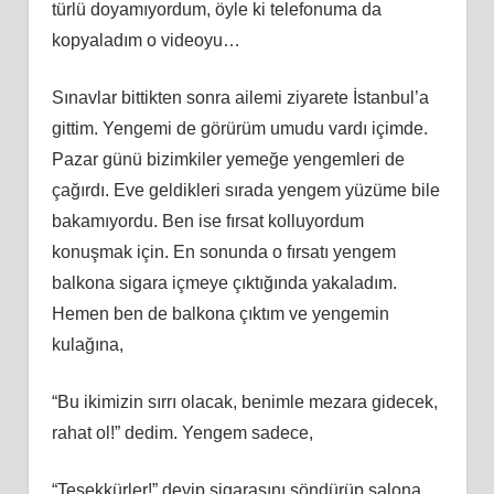
türlü doyamıyordum, öyle ki telefonuma da
kopyaladım o videoyu…
Sınavlar bittikten sonra ailemi ziyarete İstanbul’a
gittim. Yengemi de görürüm umudu vardı içimde.
Pazar günü bizimkiler yemeğe yengemleri de
çağırdı. Eve geldikleri sırada yengem yüzüme bile
bakamıyordu. Ben ise fırsat kolluyordum
konuşmak için. En sonunda o fırsatı yengem
balkona sigara içmeye çıktığında yakaladım.
Hemen ben de balkona çıktım ve yengemin
kulağına,
“Bu ikimizin sırrı olacak, benimle mezara gidecek,
rahat ol!” dedim. Yengem sadece,
“Teşekkürler!” deyip sigarasını söndürüp salona