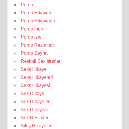
Porno
Porno Hikayeler
Porno Hikayeleri
Porno İndir
Porno İzle
Porno Resimleri
Porno Seyret
Resimli Sex İtirafları
Seks Hikaye
Seks Hikayeleri
Seks Hikayesi
Sex Hikaye
Sex Hikayeleri
Sex Hikayesi
Sex Resimleri
Sikiş Hikayeleri