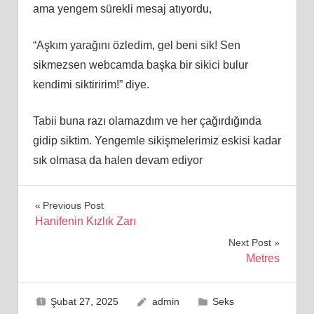
ama yengem sürekli mesaj atıyordu,
“Aşkım yarağını özledim, gel beni sik! Sen
sikmezsen webcamda başka bir sikici bulur
kendimi siktiririm!” diye.
Tabii buna razı olamazdım ve her çağırdığında
gidip siktim. Yengemle sikişmelerimiz eskisi kadar
sık olmasa da halen devam ediyor
Yazı
Previous Post
Hanifenin Kızlık Zarı
gezinmesi
Next Post
Metres
Şubat 27, 2025
admin
Seks