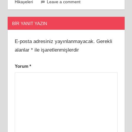
Hikayeleri
Leave a comment
BIR YANIT YAZIN
E-posta adresiniz yayınlanmayacak.
Gerekli
alanlar
*
ile işaretlenmişlerdir
Yorum
*