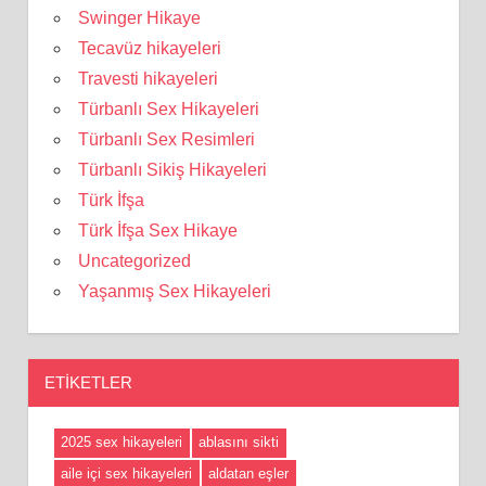
Swinger Hikaye
Tecavüz hikayeleri
Travesti hikayeleri
Türbanlı Sex Hikayeleri
Türbanlı Sex Resimleri
Türbanlı Sikiş Hikayeleri
Türk İfşa
Türk İfşa Sex Hikaye
Uncategorized
Yaşanmış Sex Hikayeleri
ETIKETLER
2025 sex hikayeleri
ablasını sikti
aile içi sex hikayeleri
aldatan eşler