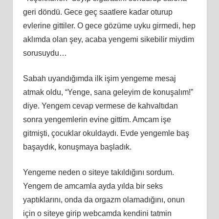
geri döndü. Gece geç saatlere kadar oturup
evlerine gittiler. O gece gözüme uyku girmedi, hep
aklımda olan şey, acaba yengemi sikebilir miydim
sorusuydu…
Sabah uyandığımda ilk işim yengeme mesaj
atmak oldu, “Yenge, sana geleyim de konuşalım!”
diye. Yengem cevap vermese de kahvaltıdan
sonra yengemlerin evine gittim. Amcam işe
gitmişti, çocuklar okuldaydı. Evde yengemle baş
başaydık, konuşmaya başladık.
Yengeme neden o siteye takıldığını sordum.
Yengem de amcamla ayda yılda bir seks
yaptıklarını, onda da orgazm olamadığını, onun
için o siteye girip webcamda kendini tatmin