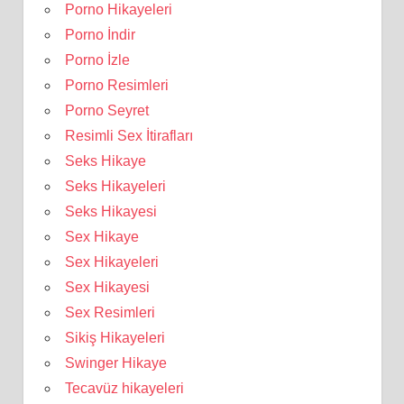
Porno Hikayeleri
Porno İndir
Porno İzle
Porno Resimleri
Porno Seyret
Resimli Sex İtirafları
Seks Hikaye
Seks Hikayeleri
Seks Hikayesi
Sex Hikaye
Sex Hikayeleri
Sex Hikayesi
Sex Resimleri
Sikiş Hikayeleri
Swinger Hikaye
Tecavüz hikayeleri