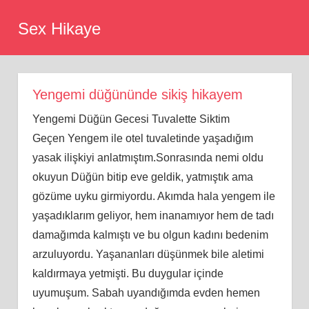
Skip
Sex Hikaye
to
content
Yengemi düğününde sikiş hikayem
Yengemi Düğün Gecesi Tuvalette Siktim
Geçen Yengem ile otel tuvaletinde yaşadığım
yasak ilişkiyi anlatmıştım.Sonrasında nemi oldu
okuyun Düğün bitip eve geldik, yatmıştık ama
gözüme uyku girmiyordu. Akımda hala yengem ile
yaşadıklarım geliyor, hem inanamıyor hem de tadı
damağımda kalmıştı ve bu olgun kadını bedenim
arzuluyordu. Yaşananları düşünmek bile aletimi
kaldırmaya yetmişti. Bu duygular içinde
uyumuşum. Sabah uyandığımda evden hemen