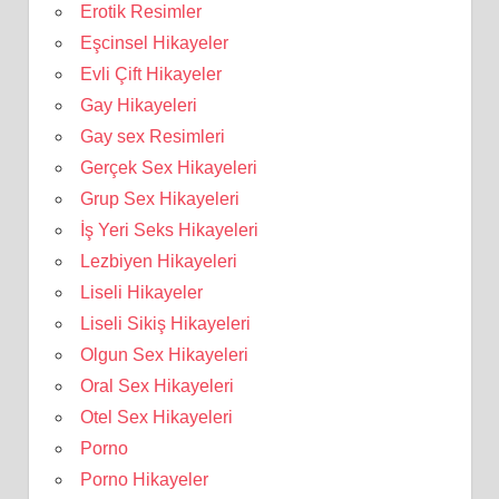
Erotik Resimler
Eşcinsel Hikayeler
Evli Çift Hikayeler
Gay Hikayeleri
Gay sex Resimleri
Gerçek Sex Hikayeleri
Grup Sex Hikayeleri
İş Yeri Seks Hikayeleri
Lezbiyen Hikayeleri
Liseli Hikayeler
Liseli Sikiş Hikayeleri
Olgun Sex Hikayeleri
Oral Sex Hikayeleri
Otel Sex Hikayeleri
Porno
Porno Hikayeler