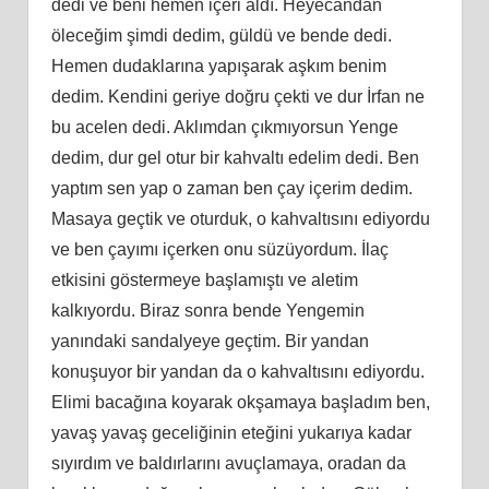
dedi ve beni hemen içeri aldı. Heyecandan
öleceğim şimdi dedim, güldü ve bende dedi.
Hemen dudaklarına yapışarak aşkım benim
dedim. Kendini geriye doğru çekti ve dur İrfan ne
bu acelen dedi. Aklımdan çıkmıyorsun Yenge
dedim, dur gel otur bir kahvaltı edelim dedi. Ben
yaptım sen yap o zaman ben çay içerim dedim.
Masaya geçtik ve oturduk, o kahvaltısını ediyordu
ve ben çayımı içerken onu süzüyordum. İlaç
etkisini göstermeye başlamıştı ve aletim
kalkıyordu. Biraz sonra bende Yengemin
yanındaki sandalyeye geçtim. Bir yandan
konuşuyor bir yandan da o kahvaltısını ediyordu.
Elimi bacağına koyarak okşamaya başladım ben,
yavaş yavaş geceliğinin eteğini yukarıya kadar
sıyırdım ve baldırlarını avuçlamaya, oradan da