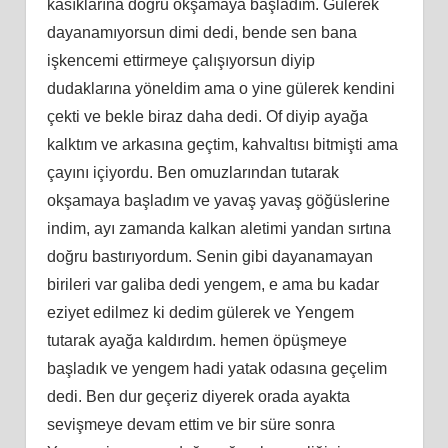
kasıklarına doğru okşamaya başladım. Gülerek
dayanamıyorsun dimi dedi, bende sen bana
işkencemi ettirmeye çalışıyorsun diyip
dudaklarına yöneldim ama o yine gülerek kendini
çekti ve bekle biraz daha dedi. Of diyip ayağa
kalktım ve arkasına geçtim, kahvaltısı bitmişti ama
çayını içiyordu. Ben omuzlarından tutarak
okşamaya başladım ve yavaş yavaş göğüslerine
indim, ayı zamanda kalkan aletimi yandan sırtına
doğru bastırıyordum. Senin gibi dayanamayan
birileri var galiba dedi yengem, e ama bu kadar
eziyet edilmez ki dedim gülerek ve Yengem
tutarak ayağa kaldırdım. hemen öpüşmeye
başladık ve yengem hadi yatak odasına geçelim
dedi. Ben dur geçeriz diyerek orada ayakta
sevişmeye devam ettim ve bir süre sonra