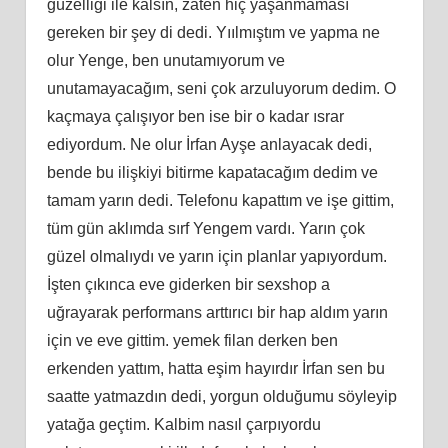
güzelliği ile kalsın, zaten hiç yaşanmaması
gereken bir şey di dedi. Yıılmıştım ve yapma ne
olur Yenge, ben unutamıyorum ve
unutamayacağım, seni çok arzuluyorum dedim. O
kaçmaya çalışıyor ben ise bir o kadar ısrar
ediyordum. Ne olur İrfan Ayşe anlayacak dedi,
bende bu ilişkiyi bitirme kapatacağım dedim ve
tamam yarın dedi. Telefonu kapattım ve işe gittim,
tüm gün aklımda sırf Yengem vardı. Yarın çok
güzel olmalıydı ve yarın için planlar yapıyordum.
İşten çıkınca eve giderken bir sexshop a
uğrayarak performans arttırıcı bir hap aldım yarın
için ve eve gittim. yemek filan derken ben
erkenden yattım, hatta eşim hayırdır İrfan sen bu
saatte yatmazdın dedi, yorgun olduğumu söyleyip
yatağa geçtim. Kalbim nasıl çarpıyordu