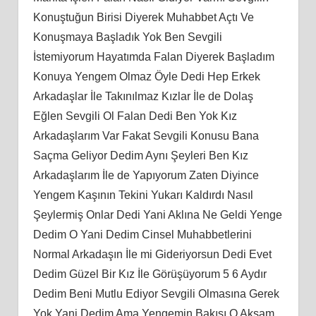
Konuştuğun Birisi Diyerek Muhabbet Açtı Ve
Konuşmaya Başladık Yok Ben Sevgili
İstemiyorum Hayatımda Falan Diyerek Başladım
Konuya Yengem Olmaz Öyle Dedi Hep Erkek
Arkadaşlar İle Takınılmaz Kızlar İle de Dolaş
Eğlen Sevgili Ol Falan Dedi Ben Yok Kız
Arkadaşlarım Var Fakat Sevgili Konusu Bana
Saçma Geliyor Dedim Aynı Şeyleri Ben Kız
Arkadaşlarım İle de Yapıyorum Zaten Diyince
Yengem Kaşının Tekini Yukarı Kaldırdı Nasıl
Şeylermiş Onlar Dedi Yani Aklına Ne Geldi Yenge
Dedim O Yani Dedim Cinsel Muhabbetlerini
Normal Arkadaşın İle mi Gideriyorsun Dedi Evet
Dedim Güzel Bir Kız İle Görüşüyorum 5 6 Aydır
Dedim Beni Mutlu Ediyor Sevgili Olmasına Gerek
Yok Yani Dedim Ama Yengemin Bakışı O Akşam