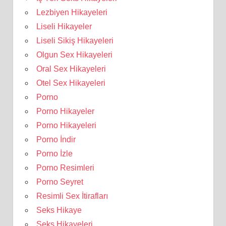
Lezbiyen Hikayeleri
Liseli Hikayeler
Liseli Sikiş Hikayeleri
Olgun Sex Hikayeleri
Oral Sex Hikayeleri
Otel Sex Hikayeleri
Porno
Porno Hikayeler
Porno Hikayeleri
Porno İndir
Porno İzle
Porno Resimleri
Porno Seyret
Resimli Sex İtirafları
Seks Hikaye
Seks Hikayeleri