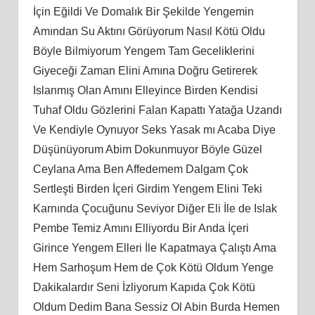
İçin Eğildi Ve Domalık Bir Şekilde Yengemin
Amından Su Aktını Görüyorum Nasıl Kötü Oldu
Böyle Bilmiyorum Yengem Tam Geceliklerini
Giyeceği Zaman Elini Amına Doğru Getirerek
Islanmış Olan Amını Elleyince Birden Kendisi
Tuhaf Oldu Gözlerini Falan Kapattı Yatağa Uzandı
Ve Kendiyle Oynuyor Seks Yasak mı Acaba Diye
Düşünüyorum Abim Dokunmuyor Böyle Güzel
Ceylana Ama Ben Affedemem Dalgam Çok
Sertleşti Birden İçeri Girdim Yengem Elini Teki
Karnında Çocuğunu Seviyor Diğer Eli İle de Islak
Pembe Temiz Amını Elliyordu Bir Anda İçeri
Girince Yengem Elleri İle Kapatmaya Çalıştı Ama
Hem Sarhoşum Hem de Çok Kötü Oldum Yenge
Dakikalardır Seni İzliyorum Kapıda Çok Kötü
Oldum Dedim Bana Sessiz Ol Abin Burda Hemen