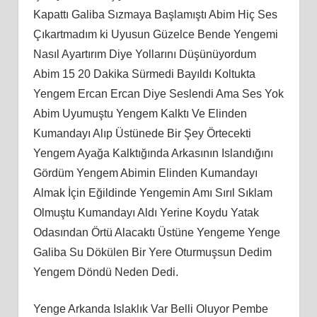
Kapattı Galiba Sızmaya Başlamıştı Abim Hiç Ses
Çıkartmadım ki Uyusun Güzelce Bende Yengemi
Nasıl Ayartırım Diye Yollarını Düşünüyordum
Abim 15 20 Dakika Sürmedi Bayıldı Koltukta
Yengem Ercan Ercan Diye Seslendi Ama Ses Yok
Abim Uyumuştu Yengem Kalktı Ve Elinden
Kumandayı Alıp Üstünede Bir Şey Örtecekti
Yengem Ayağa Kalktığında Arkasının Islandığını
Gördüm Yengem Abimin Elinden Kumandayı
Almak İçin Eğildinde Yengemin Amı Sırıl Sıklam
Olmuştu Kumandayı Aldı Yerine Koydu Yatak
Odasından Örtü Alacaktı Üstüne Yengeme Yenge
Galiba Su Dökülen Bir Yere Oturmuşsun Dedim
Yengem Döndü Neden Dedi.
Yenge Arkanda Islaklık Var Belli Oluyor Pembe