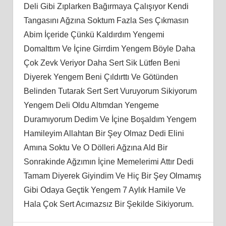
Deli Gibi Zıplarken Bağırmaya Çalışıyor Kendi
Tangasını Ağzına Soktum Fazla Ses Çıkmasın
Abim İçeride Çünkü Kaldırdım Yengemi
Domalttım Ve İçine Girrdim Yengem Böyle Daha
Çok Zevk Veriyor Daha Sert Sik Lütfen Beni
Diyerek Yengem Beni Çıldırttı Ve Götünden
Belinden Tutarak Sert Sert Vuruyorum Sikiyorum
Yengem Deli Oldu Altımdan Yengeme
Duramıyorum Dedim Ve İçine Boşaldım Yengem
Hamileyim Allahtan Bir Şey Olmaz Dedi Elini
Amına Soktu Ve O Dölleri Ağzına Ald Bir
Sonrakinde Ağzımın İçine Memelerimi Attır Dedi
Tamam Diyerek Giyindim Ve Hiç Bir Şey Olmamış
Gibi Odaya Geçtik Yengem 7 Aylık Hamile Ve
Hala Çok Sert Acımazsız Bir Şekilde Sikiyorum.