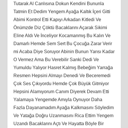
Tutarak Al Canlısına Dokun Kendini Bununla
Tatmin Et Dedim Yengem Ayağa Kaltık İçeri Gitti
Abimi Kontrol Etti Kapıyı Arkadan Kitledi Ve
Önümzde Diz Çöktü Bacaklarını Açarak Sikimi
Eline Aldı Ve İnceliyor Kocamanmış Bu Kalın Ve
Damarlı Hemde Sem Sert Bu Çocuğa Zarar Verir
mi Acaba Diye Soruyor Abinin Bunun Yarısı Kadar
O Vermez Ama Bu Verebilir Sanki Dedi Ve
Yumuldu Yalıyor Hasret Kalmış Bebeğim Yarrağa
Resmen Hepsini Almayı Denedi Ve Beceremedi
Çok Ses Çıkıyordu Hemde Çok Büyük Gitmiyor
Hepsini Alamıyorum Canım Diyerek Devam Etti
Yalamaya Yengemde Amıyla Oynuyor Daha
Fazla Dayanamadım Ayağa Kalkmasını Söyledim
Ve Yatağa Doğru Uzanmasını Rica Ettim Yengem
Uzandı Bacaklarını Açtı Ve Hayatta Böyle Bir