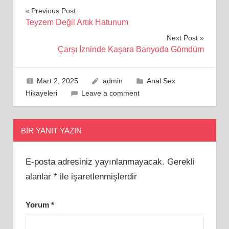
Yazı
Previous Post
Teyzem Değil Artık Hatunum
gezinmesi
Next Post
Çarşı İzninde Kaşara Banyoda Gömdüm
Mart 2, 2025
admin
Anal Sex
Hikayeleri
Leave a comment
BIR YANIT YAZIN
E-posta adresiniz yayınlanmayacak.
Gerekli
alanlar
*
ile işaretlenmişlerdir
Yorum
*