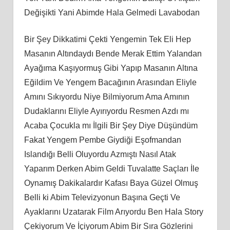
Değişikti Yani Abimde Hala Gelmedi Lavabodan
Bir Şey Dikkatimi Çekti Yengemin Tek Eli Hep
Masanın Altındaydı Bende Merak Ettim Yalandan
Ayağıma Kaşıyormuş Gibi Yapıp Masanın Altına
Eğildim Ve Yengem Bacağının Arasından Eliyle
Amını Sıkıyordu Niye Bilmiyorum Ama Amının
Dudaklarını Eliyle Ayırıyordu Resmen Azdı mı
Acaba Çocukla mı İlgili Bir Şey Diye Düşündüm
Fakat Yengem Pembe Giydiği Eşofmandan
Islandığı Belli Oluyordu Azmıştı Nasıl Atak
Yaparım Derken Abim Geldi Tuvalatte Saçları İle
Oynamış Dakikalardır Kafası Baya Güzel Olmuş
Belli ki Abim Televizyonun Başına Geçti Ve
Ayaklarını Uzatarak Film Arıyordu Ben Hala Story
Çekiyorum Ve İçiyorum Abim Bir Sıra Gözlerini