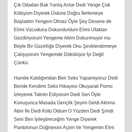
Çık Odadan Bak Yanlış Anlar Dedi Yenge Çok
Kötüyüm Diyerek Üstüne Doğru İlerlemeye
Başladım Yengem Olmaz Öyle Şey Desene de
Elimi Vücuduna Dokundurdum Elimi Ufaktan
Gezdiriyorum Yengeme Abim Dokunmuyor mu
Böyle Bir Güzelliğe Diyerek Onu Şevklendirmeye
Çalışıyorum Yengemde Dökülüyor İyi Değil
Çünkü.
Hamile Kaldığımdan Beri Seks Yapamıyoruz Dedi
Bende Kendimi Seks Hikayesi Okuyarak Porno
İzleyerek Tatmin Ediyorum Dedi Sen Öyle
Konuşunca Masada Gençlik Şeyim Geldi Aklıma
Abin İle Dedi Kötü Oldum O Yüzden Dedi Şimdi
Seni Ben İyileştireceğim Yenge Diyerek
Pantolonun Düğmesini Açtım Ve Yengemin Elini