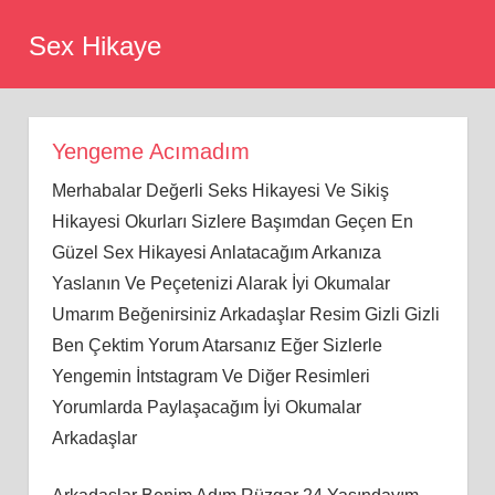
Skip
Sex Hikaye
to
content
Yengeme Acımadım
Merhabalar Değerli Seks Hikayesi Ve Sikiş
Hikayesi Okurları Sizlere Başımdan Geçen En
Güzel Sex Hikayesi Anlatacağım Arkanıza
Yaslanın Ve Peçetenizi Alarak İyi Okumalar
Umarım Beğenirsiniz Arkadaşlar Resim Gizli Gizli
Ben Çektim Yorum Atarsanız Eğer Sizlerle
Yengemin İntstagram Ve Diğer Resimleri
Yorumlarda Paylaşacağım İyi Okumalar
Arkadaşlar