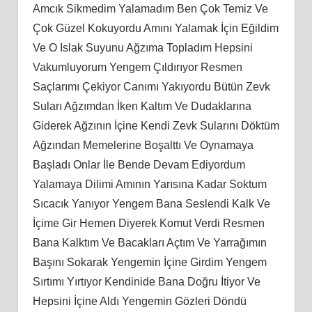
Amcık Sikmedim Yalamadım Ben Çok Temiz Ve
Çok Güzel Kokuyordu Amını Yalamak İçin Eğildim
Ve O Islak Suyunu Ağzıma Topladım Hepsini
Vakumluyorum Yengem Çıldırıyor Resmen
Saçlarımı Çekiyor Canımı Yakıyordu Bütün Zevk
Suları Ağzımdan İken Kaltım Ve Dudaklarına
Giderek Ağzının İçine Kendi Zevk Sularını Döktüm
Ağzından Memelerine Boşalttı Ve Oynamaya
Başladı Onlar İle Bende Devam Ediyordum
Yalamaya Dilimi Amının Yarısına Kadar Soktum
Sıcacık Yanıyor Yengem Bana Seslendi Kalk Ve
İçime Gir Hemen Diyerek Komut Verdi Resmen
Bana Kalktım Ve Bacakları Açtım Ve Yarrağımın
Başını Sokarak Yengemin İçine Girdim Yengem
Sırtımı Yırtıyor Kendinide Bana Doğru İtiyor Ve
Hepsini İçine Aldı Yengemin Gözleri Döndü