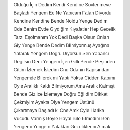
Olduğu İçin Dedim Kendi Kendine Söylenmeye
Başladı Yengem Ee Ne Yapıcam Falan Diyordu
Kendine Kendine Bende Noldu Yenge Dedim
Oda Benim Evde Giydiğim Kıyafatler Hep Gecelik
Tarzı Eşofmanım Yok Dedi Başka Olsun Onları
Giy Yenge Bende Dedim Bilmiyormuş Ayağına
Yatarak Yengem Doğru Diyorsun Sen Yabancı
Değilsin Dedi Yengem İçeri Gitti Bende Peşinden
Gittim İzlemek İstedim Onu Odanın Kapısından
Yengemde Bilerek mi Yaptı Yoksa Cidden Kapımı
Öyle Aralıklı Kaldı Bilmiyorum Ama Aralık Kalmıştı
Bende Gizlice İzlemeye Doğru Eğildim Dikkat
Çekmiyim Ayakta Diye Yengem Üstünü
Çıkartmaya Başladı ki One Amk Öyle Harika
Vücudu Varmış Böyle Hayal Bile Etmedim Ben
Yengemi Yengem Yataktan Geceliklerini Almak