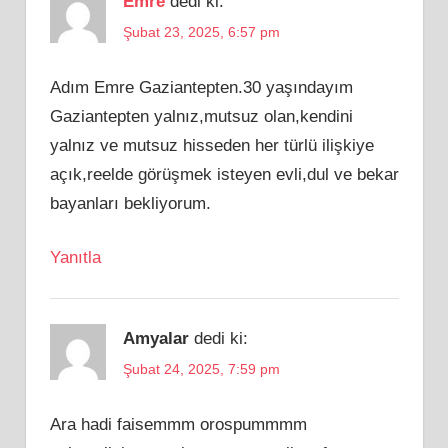
Emre
dedi ki:
Şubat 23, 2025, 6:57 pm
Adım Emre Gaziantepten.30 yaşındayım
Gaziantepten yalnız,mutsuz olan,kendini
yalnız ve mutsuz hisseden her türlü ilişkiye
açık,reelde görüşmek isteyen evli,dul ve bekar
bayanları bekliyorum.
Yanıtla
Amyalar
dedi ki:
Şubat 24, 2025, 7:59 pm
Ara hadi faisemmm orospummmm