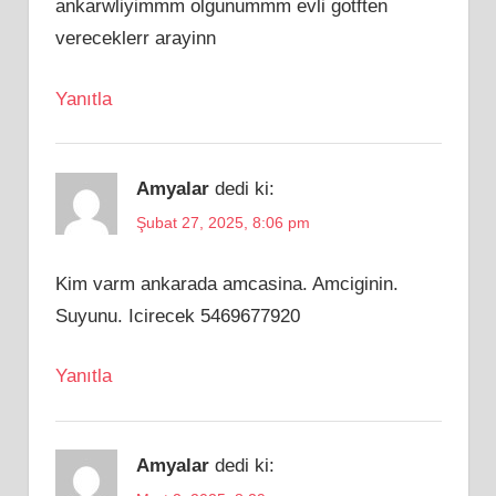
ankarwliyimmm olgunummm evli gotften
vereceklerr arayinn
Yanıtla
Amyalar
dedi ki:
Şubat 27, 2025, 8:06 pm
Kim varm ankarada amcasina. Amciginin.
Suyunu. Icirecek 5469677920
Yanıtla
Amyalar
dedi ki: