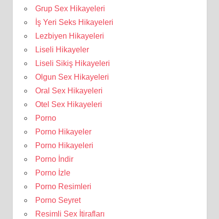
Grup Sex Hikayeleri
İş Yeri Seks Hikayeleri
Lezbiyen Hikayeleri
Liseli Hikayeler
Liseli Sikiş Hikayeleri
Olgun Sex Hikayeleri
Oral Sex Hikayeleri
Otel Sex Hikayeleri
Porno
Porno Hikayeler
Porno Hikayeleri
Porno İndir
Porno İzle
Porno Resimleri
Porno Seyret
Resimli Sex İtirafları