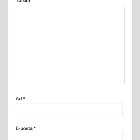
Yorum
*
Ad
*
E-posta
*