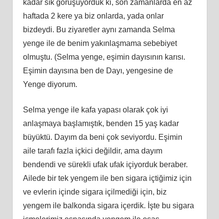
kadar sık görüşüyorduk ki, son zamanlarda en az
haftada 2 kere ya biz onlarda, yada onlar
bizdeydi. Bu ziyaretler aynı zamanda Selma
yenge ile de benim yakınlaşmama sebebiyet
olmuştu. (Selma yenge, eşimin dayısının karısı.
Eşimin dayısına ben de Dayı, yengesine de
Yenge diyorum.
Selma yenge ile kafa yapası olarak çok iyi
anlaşmaya başlamıştık, benden 15 yaş kadar
büyüktü. Dayım da beni çok seviyordu. Eşimin
aile tarafı fazla içkici değildir, ama dayım
bendendi ve sürekli ufak ufak içiyorduk beraber.
Ailede bir tek yengem ile ben sigara içtiğimiz için
ve evlerin içinde sigara içilmediği için, biz
yengem ile balkonda sigara içerdik. İşte bu sigara