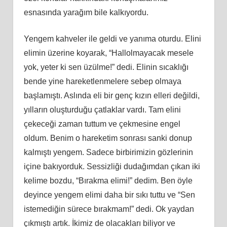
esnasında yarağım bile kalkıyordu.
Yengem kahveler ile geldi ve yanıma oturdu. Elini
elimin üzerine koyarak, “Hallolmayacak mesele
yok, yeter ki sen üzülme!” dedi. Elinin sıcaklığı
bende yine hareketlenmelere sebep olmaya
başlamıştı. Aslında eli bir genç kızın elleri değildi,
yılların oluşturduğu çatlaklar vardı. Tam elini
çekeceği zaman tuttum ve çekmesine engel
oldum. Benim o hareketim sonrası sanki donup
kalmıştı yengem. Sadece birbirimizin gözlerinin
içine bakıyorduk. Sessizliği dudağımdan çıkan iki
kelime bozdu, “Bırakma elimi!” dedim. Ben öyle
deyince yengem elimi daha bir sıkı tuttu ve “Sen
istemediğin sürece bırakmam!” dedi. Ok yaydan
çıkmıştı artık. İkimiz de olacakları biliyor ve