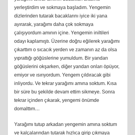
yerleştirdim ve sokmaya başladım. Yengemin
dizlerinden tutarak bacaklarını iyice iki yana
ayırarak, yarağımı daha çok sokmaya
çalışıyordum amının içine. Yengemin iniltileri
odayı kaplamıştı. Üzerine doğru eğilerek yarağımı
çıkarttım o sıcacık yerden ve zamanın az da olsa
yıprattığı göğüslerine yumuldum. Bir yandan
göğüslerini okşarken, diğer yandan onları öpüyor,
emiyor ve ısırıyordum. Yengem çıldıracak gibi
inliyordu. Ve tekrar yarağımı amına soktum. Kısa
bir süre bu şekilde devam ettim sikmeye. Sonra
tekrar içinden çıkarak, yengemi önümde
domalttım…
Yarağımı tutup arkadan yengemin amına soktum
ve kalçalarından tutarak hızlıca girip çıkmaya