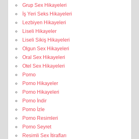
Grup Sex Hikayeleri
İş Yeri Seks Hikayeleri
Lezbiyen Hikayeleri
Liseli Hikayeler
Liseli Sikiş Hikayeleri
Olgun Sex Hikayeleri
Oral Sex Hikayeleri
Otel Sex Hikayeleri
Porno
Porno Hikayeler
Porno Hikayeleri
Porno İndir
Porno İzle
Porno Resimleri
Porno Seyret
Resimli Sex İtirafları