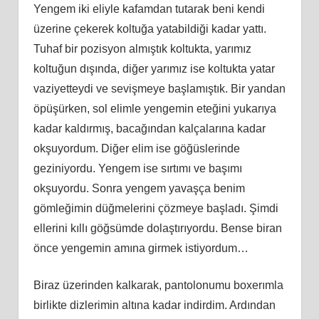
Yengem iki eliyle kafamdan tutarak beni kendi
üzerine çekerek koltuğa yatabildiği kadar yattı.
Tuhaf bir pozisyon almıştık koltukta, yarımız
koltuğun dışında, diğer yarımız ise koltukta yatar
vaziyetteydi ve sevişmeye başlamıştık. Bir yandan
öpüşürken, sol elimle yengemin eteğini yukarıya
kadar kaldırmış, bacağından kalçalarına kadar
okşuyordum. Diğer elim ise göğüslerinde
geziniyordu. Yengem ise sırtımı ve başımı
okşuyordu. Sonra yengem yavaşça benim
gömleğimin düğmelerini çözmeye başladı. Şimdi
ellerini kıllı göğsümde dolaştırıyordu. Bense biran
önce yengemin amına girmek istiyordum…
Biraz üzerinden kalkarak, pantolonumu boxerımla
birlikte dizlerimin altına kadar indirdim. Ardından