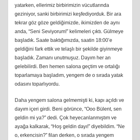
yatarken, ellerimiz birbirimizin vücutlarında
geziniyor, sanki birbirimizi keşfediyorduk. Bir ara
tekrar göz göze geldiğimizde, ikimizden de aynı
anda, “Seni Seviyorum!” kelimeleri çıktı. Gülmeye
başladık. Saate baktığımızda, saatin 18:00’e
geldiğini fark ettik ve telaşlı bir şekilde giyinmeye
başladık. Zamanı unutmuşuz. Dayım her an
gelebilirdi. Ben hemen salona geçtim ve ortalığı
toparlamaya başladım, yengem de o sırada yatak
odasını toparlıyordu.
Daha yengem salona gelmemişti ki, kapı açıldı ve
dayım içeri girdi. Beni görünce, “Ooo Bülent, sen
geldin mi ya?” dedi. Çok heyecanlanmıştım ve
ayağa kalkarak, “Hoş geldin dayı!” diyebildim. “Ne
o, erkencisin?” filan derken, o sırada yengem