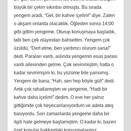
büyük bir çekin sıkıntısı olmuştu. Bu sırada
yengem aradı, “Gel, bir kahve içelim!” diye. Zaten
o akşam onlarda olacaktık. Öğleden sonra 14:00
gibi gittim yengeme. Oturup konuşmaya başladık,
tabi ben çek olayından bahsettim. Yengem çok
üzüldü, “Dert etme, ben yardımcı olurum sana!”
dedi. Paraları vardı, aslında yengemin esas parası
vardı ailesinden gelme. Çok sevinmiştim, hatta o
kadar sevinmişim ki, bu yüzüme bile yansımış.
Yengem de bana, “Hah, sen hep böyle gül!” dedi.
Artık çok rahatlamıştım ve yengeme, “Hadi bir
kahve daha içelim!” dedim. O eve her yalnız
gittiğimde çok heyecanlanıyordum ve adeta ateş
basıyordu. Son zamanlarda yengeme daha bir
ilgili hale gelmeye başlamıştım. O kadar ki, bazen
özel konular hakkındaki konuşmalarımız