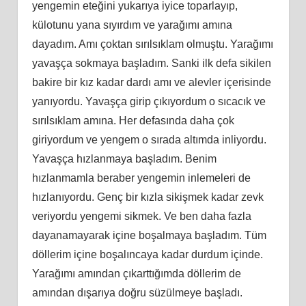
yengemin eteğini yukarıya iyice toparlayıp,
külotunu yana sıyırdım ve yarağımı amına
dayadım. Amı çoktan sırılsıklam olmuştu. Yarağımı
yavaşça sokmaya başladım. Sanki ilk defa sikilen
bakire bir kız kadar dardı amı ve alevler içerisinde
yanıyordu. Yavaşça girip çıkıyordum o sıcacık ve
sırılsıklam amına. Her defasında daha çok
giriyordum ve yengem o sırada altımda inliyordu.
Yavaşça hızlanmaya başladım. Benim
hızlanmamla beraber yengemin inlemeleri de
hızlanıyordu. Genç bir kızla sikişmek kadar zevk
veriyordu yengemi sikmek. Ve ben daha fazla
dayanamayarak içine boşalmaya başladım. Tüm
döllerim içine boşalıncaya kadar durdum içinde.
Yarağımı amından çıkarttığımda döllerim de
amından dışarıya doğru süzülmeye başladı.