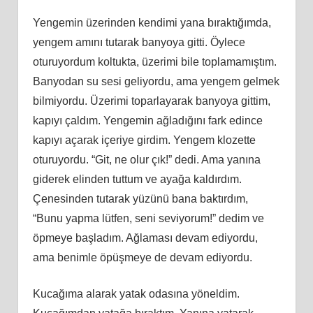
Yengemin üzerinden kendimi yana bıraktığımda,
yengem amını tutarak banyoya gitti. Öylece
oturuyordum koltukta, üzerimi bile toplamamıştım.
Banyodan su sesi geliyordu, ama yengem gelmek
bilmiyordu. Üzerimi toparlayarak banyoya gittim,
kapıyı çaldım. Yengemin ağladığını fark edince
kapıyı açarak içeriye girdim. Yengem klozette
oturuyordu. “Git, ne olur çık!” dedi. Ama yanına
giderek elinden tuttum ve ayağa kaldırdım.
Çenesinden tutarak yüzünü bana baktırdım,
“Bunu yapma lütfen, seni seviyorum!” dedim ve
öpmeye başladım. Ağlaması devam ediyordu,
ama benimle öpüşmeye de devam ediyordu.
Kucağıma alarak yatak odasına yöneldim.