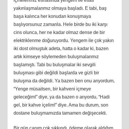
içmelerimiz esnasında yengem ile esas
yakınlaşmalarımız olmaya başladı. E tabi, baş
başa kalınca her konudan konuşmaya
başlıyorsunuz zamanla. Hele birde bu iki karşı
cins olunca, her ne kadar olmaz dense de bir
elektriklenme doğuruyordu. Yengem ile çok yakın
iki dost olmuştuk adeta, hatta o kadar ki, bazen
artık kimseye söylemeden buluşmalarımız
başlamıştı. Tabi bu buluşmalar iki sevgili
buluşması gibi değildi başlarda ve gizli bir
buluşma da değildi. Ya bazen ben onu arıyordum,
“Yenge müsaitsen, bir kahveni içmeye
geleceğim!” diye, ya da bazen o arıyordu, “Hadi
gel, bir kahve içelim!” diye. Ama bu durum, son
dostane buluşmamızda tamamen değişecekti.
Bir gün canım çok sıkkındı, ödeme olarak aldığım