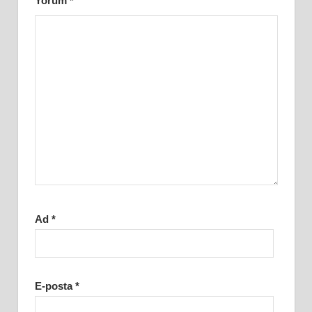
Yorum
*
Ad
*
E-posta
*