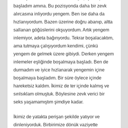
başladım amına. Bu pozisyonda daha bir zevk
alırcasına inliyordu yengem. Ben ise daha da
hızlanıyordum. Bazen üzerine doğru abanıp, altta
sallanan göğüslerini okşuyordum. Artık yengem
inlemiyor, adeta bağırıyordu. Tekrar boşalacaktım,
ama tutmaya çalışıyordum kendimi, çünkü
yengem de gelmek üzere gibiydi. Derken yengem
inlemeler eşliğinde boşalmaya başladı. Ben de
durmadım ve iyice hızlanarak yengemin içine
boşalmaya başladım. Bir süre öylece içinde
hareketsiz kaldım. İkimiz de ter içinde kalmış ve
sırılsıklam olmuştuk. Böylesine zevk verici bir
seks yaşamamıştım şimdiye kadar.
İkimiz de yatakta perişan şekilde yatıyor ve
dinleniyorduk. Birbirimize dönük vaziyette