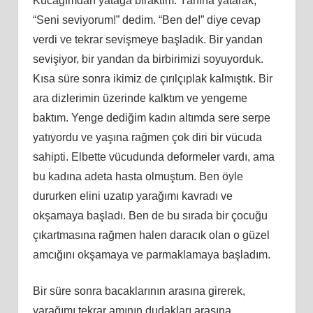
Kucağımdan yatağa bıraktım. Yanına yatarak,
“Seni seviyorum!” dedim. “Ben de!” diye cevap
verdi ve tekrar sevişmeye başladık. Bir yandan
sevişiyor, bir yandan da birbirimizi soyuyorduk.
Kısa süre sonra ikimiz de çırılçıplak kalmıştık. Bir
ara dizlerimin üzerinde kalktım ve yengeme
baktım. Yenge dediğim kadın altımda sere serpe
yatıyordu ve yaşına rağmen çok diri bir vücuda
sahipti. Elbette vücudunda deformeler vardı, ama
bu kadına adeta hasta olmuştum. Ben öyle
dururken elini uzatıp yarağımı kavradı ve
okşamaya başladı. Ben de bu sırada bir çocuğu
çıkartmasına rağmen halen daracık olan o güzel
amcığını okşamaya ve parmaklamaya başladım.
Bir süre sonra bacaklarının arasına girerek,
yarağımı tekrar amının dudakları arasına