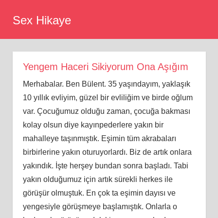
Skip
Sex Hikaye
to
content
Yengem Haceri Sikiyorum Ona Aşığım
Merhabalar. Ben Bülent. 35 yaşındayım, yaklaşık
10 yıllık evliyim, güzel bir evliliğim ve birde oğlum
var. Çocuğumuz olduğu zaman, çocuğa bakması
kolay olsun diye kayınpederlere yakın bir
mahalleye taşınmıştık. Eşimin tüm akrabaları
birbirlerine yakın oturuyorlardı. Biz de artık onlara
yakındık. İşte herşey bundan sonra başladı. Tabi
yakın olduğumuz için artık sürekli herkes ile
görüşür olmuştuk. En çok ta eşimin dayısı ve
yengesiyle görüşmeye başlamıştık. Onlarla o