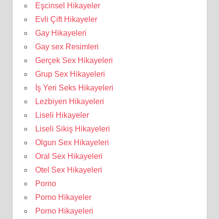
Eşcinsel Hikayeler
Evli Çift Hikayeler
Gay Hikayeleri
Gay sex Resimleri
Gerçek Sex Hikayeleri
Grup Sex Hikayeleri
İş Yeri Seks Hikayeleri
Lezbiyen Hikayeleri
Liseli Hikayeler
Liseli Sikiş Hikayeleri
Olgun Sex Hikayeleri
Oral Sex Hikayeleri
Otel Sex Hikayeleri
Porno
Porno Hikayeler
Porno Hikayeleri