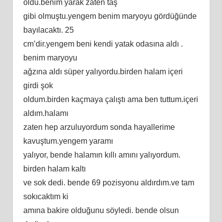
oldu.benim yarak zaten taş
gibi olmuştu.yengem benim maryoyu gördüğünde
bayılacaktı. 25
cm’dir.yengem beni kendi yatak odasına aldı .
benim maryoyu
ağzına aldı süper yalıyordu.birden halam içeri
girdi şok
oldum.birden kaçmaya çalıştı ama ben tuttum.içeri
aldım.halamı
zaten hep arzuluyordum sonda hayallerime
kavuştum.yengem yaramı
yalıyor, bende halamın kıllı amını yalıyordum.
birden halam kaltı
ve sok dedi. bende 69 pozisyonu aldırdım.ve tam
sokıcaktım ki
amına bakire olduğunu söyledi. bende olsun