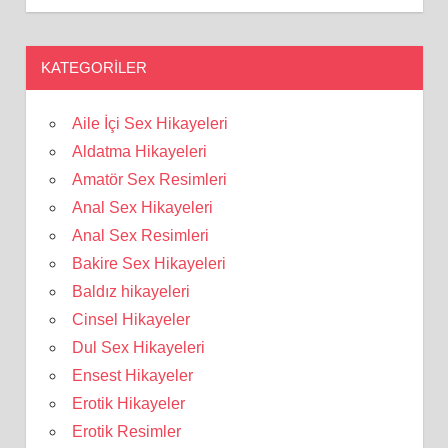
KATEGORILER
Aile İçi Sex Hikayeleri
Aldatma Hikayeleri
Amatör Sex Resimleri
Anal Sex Hikayeleri
Anal Sex Resimleri
Bakire Sex Hikayeleri
Baldız hikayeleri
Cinsel Hikayeler
Dul Sex Hikayeleri
Ensest Hikayeler
Erotik Hikayeler
Erotik Resimler