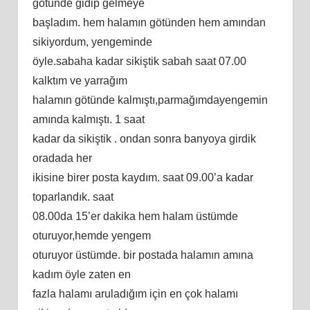
götünde gidip gelmeye
başladım. hem halamın götünden hem amından
sikiyordum, yengeminde
öyle.sabaha kadar sikiştik sabah saat 07.00
kalktım ve yarrağım
halamın götünde kalmıştı,parmağımdayengemin
amında kalmıştı. 1 saat
kadar da sikiştik . ondan sonra banyoya girdik
oradada her
ikisine birer posta kaydım. saat 09.00’a kadar
toparlandık. saat
08.00da 15’er dakika hem halam üstümde
oturuyor,hemde yengem
oturuyor üstümde. bir postada halamın amına
kadım öyle zaten en
fazla halamı aruladığım için en çok halamı