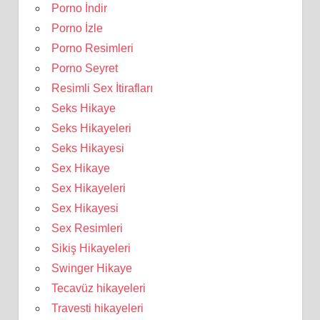
Porno İndir
Porno İzle
Porno Resimleri
Porno Seyret
Resimli Sex İtirafları
Seks Hikaye
Seks Hikayeleri
Seks Hikayesi
Sex Hikaye
Sex Hikayeleri
Sex Hikayesi
Sex Resimleri
Sikiş Hikayeleri
Swinger Hikaye
Tecavüz hikayeleri
Travesti hikayeleri