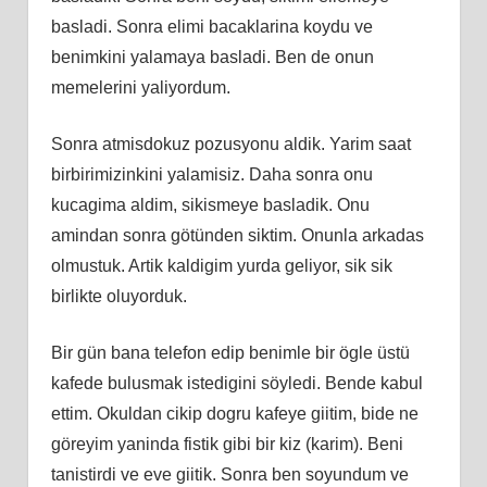
basladi. Sonra elimi bacaklarina koydu ve
benimkini yalamaya basladi. Ben de onun
memelerini yaliyordum.
Sonra atmisdokuz pozusyonu aldik. Yarim saat
birbirimizinkini yalamisiz. Daha sonra onu
kucagima aldim, sikismeye basladik. Onu
amindan sonra götünden siktim. Onunla arkadas
olmustuk. Artik kaldigim yurda geliyor, sik sik
birlikte oluyorduk.
Bir gün bana telefon edip benimle bir ögle üstü
kafede bulusmak istedigini söyledi. Bende kabul
ettim. Okuldan cikip dogru kafeye giitim, bide ne
göreyim yaninda fistik gibi bir kiz (karim). Beni
tanistirdi ve eve giitik. Sonra ben soyundum ve