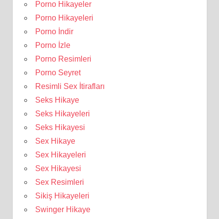
Porno Hikayeler
Porno Hikayeleri
Porno İndir
Porno İzle
Porno Resimleri
Porno Seyret
Resimli Sex İtirafları
Seks Hikaye
Seks Hikayeleri
Seks Hikayesi
Sex Hikaye
Sex Hikayeleri
Sex Hikayesi
Sex Resimleri
Sikiş Hikayeleri
Swinger Hikaye