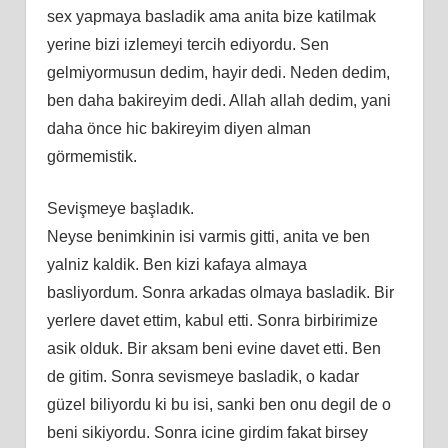
sex yapmaya basladik ama anita bize katilmak
yerine bizi izlemeyi tercih ediyordu. Sen
gelmiyormusun dedim, hayir dedi. Neden dedim,
ben daha bakireyim dedi. Allah allah dedim, yani
daha önce hic bakireyim diyen alman
görmemistik.
Sevişmeye başladık.
Neyse benimkinin isi varmis gitti, anita ve ben
yalniz kaldik. Ben kizi kafaya almaya
basliyordum. Sonra arkadas olmaya basladik. Bir
yerlere davet ettim, kabul etti. Sonra birbirimize
asik olduk. Bir aksam beni evine davet etti. Ben
de gitim. Sonra sevismeye basladik, o kadar
güzel biliyordu ki bu isi, sanki ben onu degil de o
beni sikiyordu. Sonra icine girdim fakat birsey