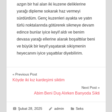
azgın bir hal alan iki kuzene deliklerine
yarağı dipleme sokarak haz vermeyi
sürdürdüm. Genç kuzenleri ayakta ve yatın
türlü noktalarında götürerek sikmeye devam
edince bunlar iyice keyif aldı ve benim
devasa yarağı ellerine alarak boşalttılar beni
ve büyük bir keyif yaşatarak sikişmenin
heyecanını iyice yaşattılar diyebilirim.
Yazı
Previous Post
Köyde iki kız kardeşimi siktim
gezinmesi
Next Post
Abim Beni Duş Alırken Banyoda Sikti
Şubat 28, 2025
admin
Seks