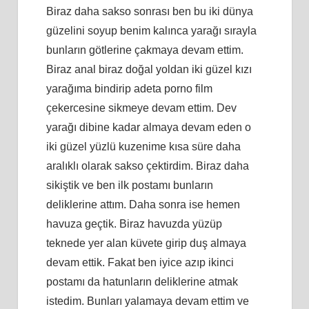
Biraz daha sakso sonrası ben bu iki dünya
güzelini soyup benim kalınca yarağı sırayla
bunların götlerine çakmaya devam ettim.
Biraz anal biraz doğal yoldan iki güzel kızı
yarağıma bindirip adeta porno film
çekercesine sikmeye devam ettim. Dev
yarağı dibine kadar almaya devam eden o
iki güzel yüzlü kuzenime kısa süre daha
aralıklı olarak sakso çektirdim. Biraz daha
sikiştik ve ben ilk postamı bunların
deliklerine attım. Daha sonra ise hemen
havuza geçtik. Biraz havuzda yüzüp
teknede yer alan küvete girip duş almaya
devam ettik. Fakat ben iyice azıp ikinci
postamı da hatunların deliklerine atmak
istedim. Bunları yalamaya devam ettim ve