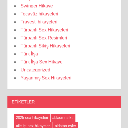
Swinger Hikaye
Tecavüz hikayeleri
Travesti hikayeleri
Türbanlı Sex Hikayeleri
Türbanlı Sex Resimleri
Türbanlı Sikiş Hikayeleri
Türk İfşa
Türk İfşa Sex Hikaye
Uncategorized
Yaşanmış Sex Hikayeleri
ETIKETLER
2025 sex hikayeleri
ablasını sikti
aile içi sex hikayeleri
aldatan eşler