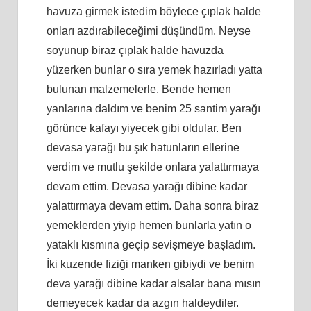
havuza girmek istedim böylece çıplak halde
onları azdırabileceğimi düşündüm. Neyse
soyunup biraz çıplak halde havuzda
yüzerken bunlar o sıra yemek hazırladı yatta
bulunan malzemelerle. Bende hemen
yanlarına daldım ve benim 25 santim yarağı
görünce kafayı yiyecek gibi oldular. Ben
devasa yarağı bu şık hatunların ellerine
verdim ve mutlu şekilde onlara yalattırmaya
devam ettim. Devasa yarağı dibine kadar
yalattırmaya devam ettim. Daha sonra biraz
yemeklerden yiyip hemen bunlarla yatın o
yataklı kısmına geçip sevişmeye başladım.
İki kuzende fiziği manken gibiydi ve benim
deva yarağı dibine kadar alsalar bana mısın
demeyecek kadar da azgın haldeydiler.