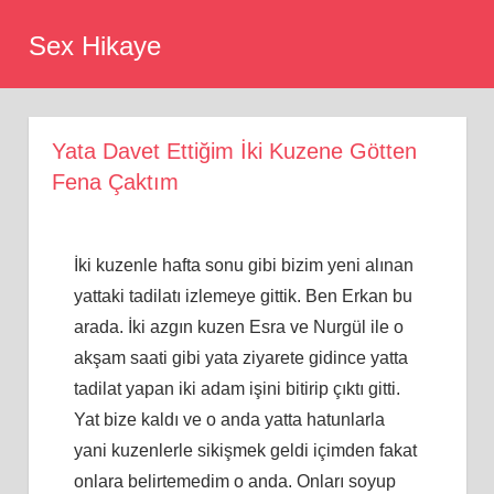
Skip
Sex Hikaye
to
content
Yata Davet Ettiğim İki Kuzene Götten
Fena Çaktım
İki kuzenle hafta sonu gibi bizim yeni alınan
yattaki tadilatı izlemeye gittik. Ben Erkan bu
arada. İki azgın kuzen Esra ve Nurgül ile o
akşam saati gibi yata ziyarete gidince yatta
tadilat yapan iki adam işini bitirip çıktı gitti.
Yat bize kaldı ve o anda yatta hatunlarla
yani kuzenlerle sikişmek geldi içimden fakat
onlara belirtemedim o anda. Onları soyup