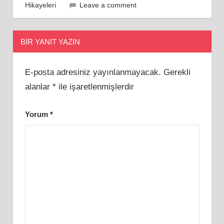
Hikayeleri
Leave a comment
BIR YANIT YAZIN
E-posta adresiniz yayınlanmayacak.
Gerekli
alanlar
*
ile işaretlenmişlerdir
Yorum
*