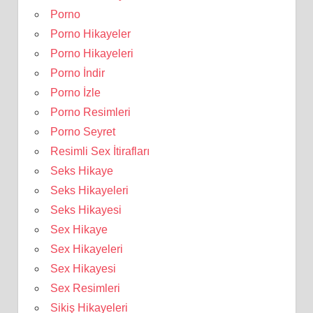
Porno
Porno Hikayeler
Porno Hikayeleri
Porno İndir
Porno İzle
Porno Resimleri
Porno Seyret
Resimli Sex İtirafları
Seks Hikaye
Seks Hikayeleri
Seks Hikayesi
Sex Hikaye
Sex Hikayeleri
Sex Hikayesi
Sex Resimleri
Sikiş Hikayeleri